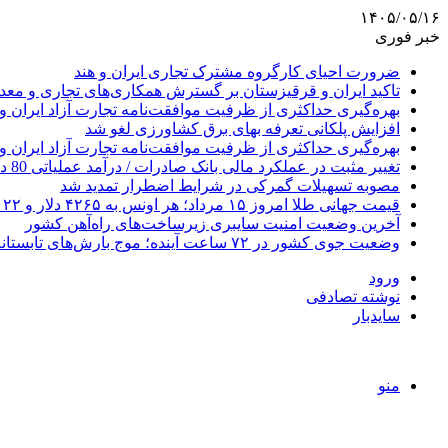
۱۴۰۵/۰۵/۱۶
خبر فوری
ضرورت احیای کارگروه مشترک تجاری ایران و هند
تاکید ایران و قرقیزستان بر گسترش همکاری‌های تجاری و معد
بهره‌گیری حداکثری از ظرفیت موافقت‌نامه تجارت آزاد ایران و
افزایش پلکانی تعرفه بهای برق کشاورزی لغو شد
بهره‌گیری حداکثری از ظرفیت موافقت‌نامه تجارت آزاد ایران و
تغییر مثبت در عملکرد مالی بانک صادرات / درآمد عملیاتی 80 درصد رشد کرد
مصوبه تسهیلات گمرکی در شرایط اضطرار تمدید شد
قیمت جهانی طلا امروز ۱۵ مرداد؛ هر اونس به ۴۲۶۵ دلار و ۲۲ سنت رسید
آخرین وضعیت امنیت سایبری زیرساخت‌های راه‌آهن کشور
وضعیت جوی کشور در ۷۲ ساعت آینده؛ موج بارش‌های تابستانه در راه ۱۱ استان
ورود
نوشته تصادفی
سایدبار
منو