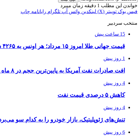
خواندن این مطلب 1 دقیقه زمان میبرد
فیس بوک
توییتر (X)
لینکدین
واتس آپ
تلگرام
رایانامه
چاپ
منتخب سردبیر
15 ساعت پیش
قیمت جهانی طلا امروز ۱۵ مرداد؛ هر اونس به ۴۲۶۵ دلار و ۲۲ سنت رسید
1 روز پیش
افت صادرات نفت آمریکا به پایین‌ترین حجم در ۸ ماه اخیر
4 روز پیش
کاهش ۵ درصدی قیمت نفت
4 روز پیش
تنش‌های ژئوپلیتیک، بازار خودرو را به کدام سو می‌برد
6 روز پیش