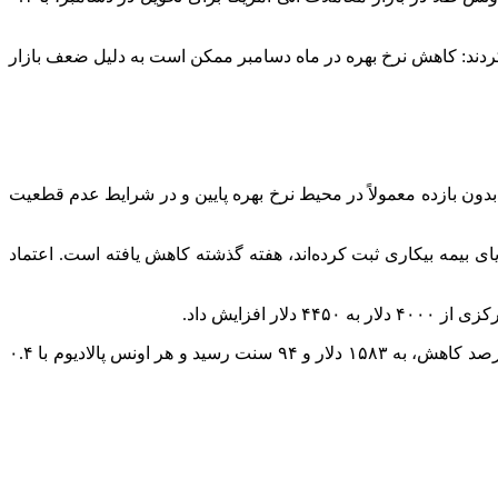
کردند: کاهش نرخ بهره در ماه دسامبر ممکن است به دلیل ضعف بازار
ش نرخ بهره در دسامبر فدرال رزرو را ۸۵ درصد پیش‌بینی می‌کنند. طلای بدون بازده معمولاً در محیط نرخ بهره پایین و در شرایط عدم قطعیت
ی بیمه بیکاری ثبت کرده‌اند، هفته گذشته کاهش یافته است. اعتماد
پالادیوم
با ۰.۴