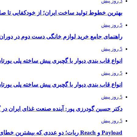
3 روز پیش
بهترین خطوط تولید ساخت ایران؛ از خودکفایی تا صا
5 روز پیش
راهنمای جامع خرید لوازم خانگی دست دوم در دوران ت
5 روز پیش
انواع قاب بندی دیوار با گچبری پیش ساخته پلی یور
5 روز پیش
انواع قاب بندی دیوار با گچبری پیش ساخته پلی یور
5 روز پیش
دکتر حسین گودرزی پور: آینده صنعت غذای ایران در 
5 روز پیش
Payload و Reach ربات؛ دو عددی که بیشترین خطای خرید را ایجاد می‌کنند