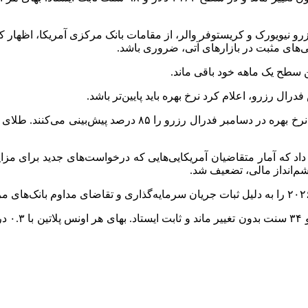
زرو نیویورک و کریستوفر
والر
، از مقامات بانک مرکزی آمریکا، اظهار 
نی‌های مثبت در بازارهای آتی، ضروری باشد.
ال رزرو، اعلام کرد نرخ بهره باید پایین‌تر باشد.
طبق ابزار دیده‌بان فدرال شرکت CME، بازارها اکنون احتمال کاه
 که آمار متقاضیان آمریکایی‌هایی که درخواست‌های جدید برای مزایا
شم‌انداز مالی، تضعیف شد.