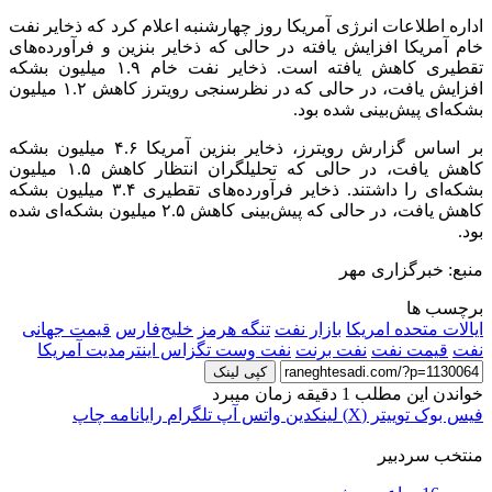
اداره اطلاعات انرژی آمریکا روز چهارشنبه اعلام کرد که ذخایر نفت
خام آمریکا افزایش یافته در حالی که ذخایر بنزین و فرآورده‌های
تقطیری کاهش یافته است. ذخایر نفت خام ۱.۹ میلیون بشکه
افزایش یافت، در حالی که در نظرسنجی رویترز کاهش ۱.۲ میلیون
بشکه‌ای پیش‌بینی شده بود.
بر اساس گزارش رویترز، ذخایر بنزین آمریکا ۴.۶ میلیون بشکه
کاهش یافت، در حالی که تحلیلگران انتظار کاهش ۱.۵ میلیون
بشکه‌ای را داشتند. ذخایر فرآورده‌های تقطیری ۳.۴ میلیون بشکه
کاهش یافت، در حالی که پیش‌بینی کاهش ۲.۵ میلیون بشکه‌ای شده
بود.
منبع: خبرگزاری مهر
برچسب ها
ایالات متحده امریکا
بازار نفت
تنگه هرمز
خلیج‌فارس
قیمت جهانی
نفت
قیمت نفت
نفت برنت
نفت وست تگزاس اینترمدیت آمریکا
کپی لینک
خواندن این مطلب 1 دقیقه زمان میبرد
فیس بوک
توییتر (X)
لینکدین
واتس آپ
تلگرام
رایانامه
چاپ
منتخب سردبیر