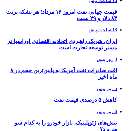
16 ساعت پیش
قیمت جهانی نفت امروز ۱۶ مرداد؛ هر بشکه برنت
۸۳ دلار و ۲۹ سنت
18 ساعت پیش
ایران، شریک راهبردی اتحادیه اقتصادی اوراسیا در
مسیر توسعه تجارت است
3 روز پیش
افت صادرات نفت آمریکا به پایین‌ترین حجم در ۸
ماه اخیر
5 روز پیش
کاهش ۵ درصدی قیمت نفت
6 روز پیش
تنش‌های ژئوپلیتیک، بازار خودرو را به کدام سو
می‌برد؟