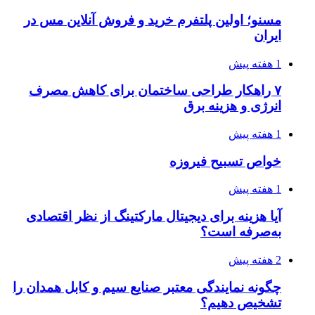
مسنو؛ اولین پلتفرم خرید و فروش آنلاین مس در
ایران
1 هفته پیش
۷ راهکار طراحی ساختمان برای کاهش مصرف
انرژی و هزینه برق
1 هفته پیش
خواص تسبیح فیروزه
1 هفته پیش
آیا هزینه برای دیجیتال مارکتینگ از نظر اقتصادی
به‌صرفه است؟
2 هفته پیش
چگونه نمایندگی معتبر صنایع سیم و کابل همدان را
تشخیص دهیم؟