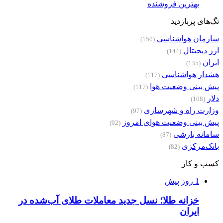
بهترین فروشنده
تگ‌های پربازدید
سازمان هواشناسی
(150)
ارز دیجیتال
(144)
ایران
(135)
هشدار هواشناسی
(117)
پیش بینی وضعیت هوا
(117)
دلار
(108)
وزارت راه و شهرسازی
(97)
پیش بینی وضعیت هوای امروز
(92)
سامانه بارشی
(87)
بانک‌مرکزی
(82)
کسب و کار
1 روز پیش
خزانه طلا؛ نسل جدید معاملات طلای آب‌شده در
ایران