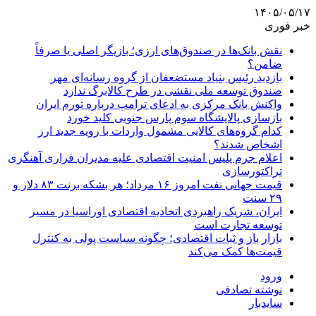
۱۴۰۵/۰۵/۱۷
خبر فوری
نقش بانک‌ها در صندوق‌های ارزی؛ بازیگر اصلی یا صرفاً
ضامن؟
بازدید رئیس بنیاد مستضعفان از گروه رسانه‌ای مهر
صندوق توسعه ملی نقشی در طرح کالابرگ ندارد
واکنش بانک مرکزی به ادعای ترامپ درباره تورم ایران
بازسازی پالایشگاه سوم پارس جنوبی کلید خورد
کدام گروه‌های کالایی مشمول واردات با رویه جدید ارز
اشخاص شدند؟
اعلام جرم پلیس امنیت اقتصادی علیه مدیران فراری آهنگری
تراکتورسازی
قیمت جهانی نفت امروز ۱۶ مرداد؛ هر بشکه برنت ۸۳ دلار و
۲۹ سنت
ایران، شریک راهبردی اتحادیه اقتصادی اوراسیا در مسیر
توسعه تجارت است
بازار باز و ثبات اقتصادی؛ چگونه سیاست پولی به کنترل
قیمت‌ها کمک می‌کند
ورود
نوشته تصادفی
سایدبار