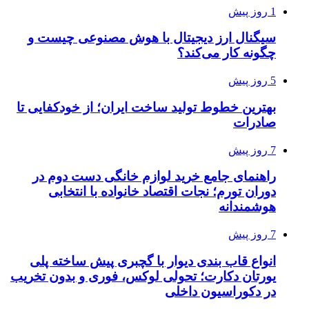
1 روز پیش
سیگنال ارز دیجیتال با هوش مصنوعی چیست و
چگونه کار می‌کند؟
5 روز پیش
بهترین خطوط تولید ساخت ایران؛ از خودکفایی تا
صادرات
7 روز پیش
راهنمای جامع خرید لوازم خانگی دست دوم در
دوران تورم؛ نجات اقتصاد خانواده با انتخابی
هوشمندانه
7 روز پیش
انواع قاب بندی دیوار با گچبری پیش ساخته پلی
یورتان دکارت؛ تحولی لوکس، فوری و بدون تخریب
در دکوراسیون داخلی