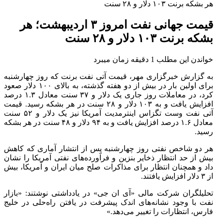
هر بشکه برنت ۱۰۳ دلار و ۲۸ سنت
قیمت جهانی نفت امروز ۳ اردیبهشت؛ هر
بشکه برنت ۱۰۳ دلار و ۲۸ سنت
خواندن این مطلب 1 دقیقه زمان میبرد
به گزارش خبرگزاری مهر، قیمت آتی نفت برنت که روز چهارشنبه
برای اولین بار در بیش از دو هفته گذشته، به بالای ۱۰۰ دلار صعود
کرد، در معاملات روز جاری یک دلار و ۳۷ سنت معادل ۱.۳ درصد
افزایش یافت و به ۱۰۳ دلار و ۲۸ سنت در هر بشکه رسید. قیمت
آتی نفت وست تگزاس اینترمدیت آمریکا نیز یک دلار و ۵۲ سنت
معادل ۱.۶ درصد افزایش یافت و به ۹۴ دلار و ۴۸ سنت در هر بشکه
رسید.
هر دو شاخص نفتی روز چهارشنبه پس از انتشار آماری که کاهش
بیش از حد انتظار ذخایر بنزین و فرآورده‌های نفتی آمریکا را نشان
داد و همچنان انتظار برای مذاکرات صلح میان ایران و آمریکا، بیش
از ۳ دلار افزایش یافتند.
تحلیلگران شرکت مالی «آی ان جی» در یادداشتی نوشتند: «بازار
نفت با وجود نشانه‌های اندک پیشرفت در یافتن راه‌حلی در خلیج
فارس، انتظارات را تغییر می‌دهد.»