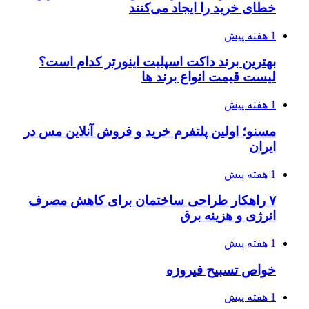
خطای خرید را ایجاد می‌کنند
1 هفته پیش
بهترین برند داکت اسپلیت اینورتر کدام است؟
لیست قیمت انواع برند ها
1 هفته پیش
مسنو؛ اولین پلتفرم خرید و فروش آنلاین مس در
ایران
1 هفته پیش
۷ راهکار طراحی ساختمان برای کاهش مصرف
انرژی و هزینه برق
1 هفته پیش
خواص تسبیح فیروزه
1 هفته پیش