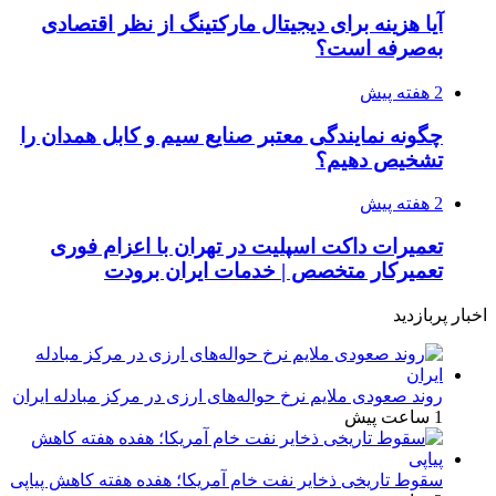
آیا هزینه برای دیجیتال مارکتینگ از نظر اقتصادی
به‌صرفه است؟
2 هفته پیش
چگونه نمایندگی معتبر صنایع سیم و کابل همدان را
تشخیص دهیم؟
2 هفته پیش
تعمیرات داکت اسپلیت در تهران با اعزام فوری
تعمیرکار متخصص | خدمات ایران برودت
اخبار پربازدید
روند صعودی ملایم نرخ حواله‌های ارزی در مرکز مبادله ایران
1 ساعت پیش
سقوط تاریخی ذخایر نفت خام آمریکا؛ هفده هفته کاهش پیاپی