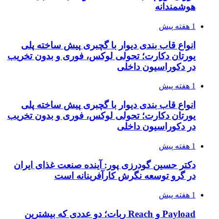
هوشمندانه
1 هفته پیش
انواع قاب بندی دیوار با گچبری پیش ساخته پلی
یورتان دکارت؛ تحولی لوکس، فوری و بدون تخریب
در دکوراسیون داخلی
1 هفته پیش
انواع قاب بندی دیوار با گچبری پیش ساخته پلی
یورتان دکارت؛ تحولی لوکس، فوری و بدون تخریب
در دکوراسیون داخلی
1 هفته پیش
دکتر حسین گودرزی پور: آینده صنعت غذای ایران
در گرو توسعه نگرش کارآفرینانه است
1 هفته پیش
Payload و Reach ربات؛ دو عددی که بیشترین