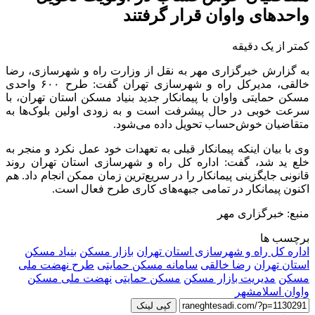
واحدهای واوان قرار گرفتند
کمتر از یک دقیقه
به گزارش خبرگزاری مهر به نقل از وزارت راه و شهرسازی، رضا
خالقی، مدیرکل راه و شهرسازی تهران گفت: طرح ۶۰۰ واحدی
مسکن حمایتی واوان با پیمانکار جدید بنیاد مسکن استان تهران، با
سرعت خوبی در حال پیشرفت است و به زودی اولین بلوک‌ها به
متقاضیان خوش‌حساب تحویل داده می‌شود.
وی با بیان اینکه پیمانکار قبلی به تعهدات خود عمل نکرد و منجر به
خلع ید شد، گفت: اداره کل راه و شهرسازی استان تهران روند
قانونی جایگزینی پیمانکار را در سریع‌ترین زمان ممکن انجام داد. هم
اکنون پیمانکار در تمامی جبهه‌های کاری طرح فعال است.
منبع: خبرگزاری مهر
برچسب ها
اداره کل راه و شهرسازی استان تهران
بازار مسکن
بنیاد مسکن
استان تهران
رضا خالقی
سامانه مسکن حمایتی
طرح نهضت ملی
مسکن
مدیریت بازار مسکن
مسکن حمایتی
نهضت ملی مسکن
واوان اسلامشهر
کپی لینک