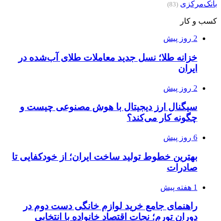
بانک‌مرکزی
(83)
کسب و کار
2 روز پیش
خزانه طلا؛ نسل جدید معاملات طلای آب‌شده در
ایران
2 روز پیش
سیگنال ارز دیجیتال با هوش مصنوعی چیست و
چگونه کار می‌کند؟
6 روز پیش
بهترین خطوط تولید ساخت ایران؛ از خودکفایی تا
صادرات
1 هفته پیش
راهنمای جامع خرید لوازم خانگی دست دوم در
دوران تورم؛ نجات اقتصاد خانواده با انتخابی