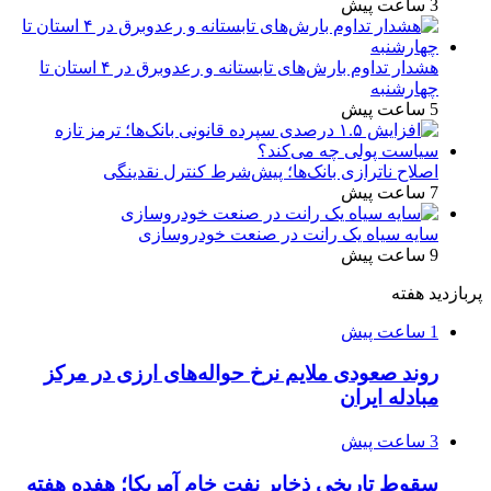
3 ساعت پیش
هشدار تداوم بارش‌های تابستانه و رعدوبرق در ۴ استان تا
چهارشنبه
5 ساعت پیش
اصلاح ناترازی بانک‌ها؛ پیش‌شرط کنترل نقدینگی
7 ساعت پیش
سایه سیاه یک رانت در صنعت خودروسازی
9 ساعت پیش
پربازدید هفته
1 ساعت پیش
روند صعودی ملایم نرخ حواله‌های ارزی در مرکز
مبادله ایران
3 ساعت پیش
سقوط تاریخی ذخایر نفت خام آمریکا؛ هفده هفته