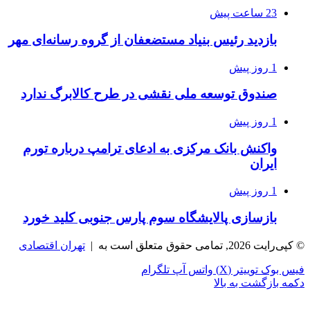
23 ساعت پیش
بازدید رئیس بنیاد مستضعفان از گروه رسانه‌ای مهر
1 روز پیش
صندوق توسعه ملی نقشی در طرح کالابرگ ندارد
1 روز پیش
واکنش بانک مرکزی به ادعای ترامپ درباره تورم
ایران
1 روز پیش
بازسازی پالایشگاه سوم پارس جنوبی کلید خورد
© کپی‌رایت 2026, تمامی حقوق متعلق است به |
تهران اقتصادی
فیس بوک
توییتر (X)
واتس آپ
تلگرام
دکمه بازگشت به بالا