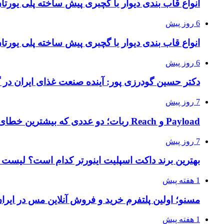
انواع قاب بندی دیوار با گچبری پیش ساخته پلی یور
6 روز پیش
انواع قاب بندی دیوار با گچبری پیش ساخته پلی یور
6 روز پیش
دکتر حسین گودرزی پور: آینده صنعت غذای ایران در 
7 روز پیش
Payload و Reach ربات؛ دو عددی که بیشترین خطای خرید را ایجاد می‌کنند
7 روز پیش
بهترین برند داکت اسپلیت اینورتر کدام است؟ لیست ق
1 هفته پیش
مسنو؛ اولین پلتفرم خرید و فروش آنلاین مس در ایرا
1 هفته پیش