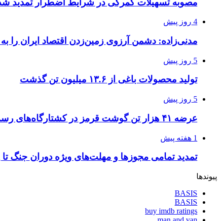
مصوبه تسهیلات گمرکی در شرایط اضطرار تمدید شد
4 روز پیش
مدنی‌زاده: دشمن آرزوی زمین‌زدن اقتصاد ایران را به 
5 روز پیش
تولید محصولات باغی از ۱۳.۶ میلیون تن گذشت
5 روز پیش
عرضه ۴۱ هزار تن گوشت قرمز در کشتارگاه‌های رسمی
1 هفته پیش
تمدید تمامی مجوزها و مهلت‌های ویژه دوران جنگ تا 
پیوندها
BASIS
BASIS
buy imdb ratings
man and van