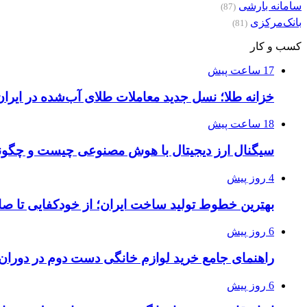
سامانه بارشی
(87)
بانک‌مرکزی
(81)
کسب و کار
17 ساعت پیش
خزانه طلا؛ نسل جدید معاملات طلای آب‌شده در ایران
18 ساعت پیش
سیگنال ارز دیجیتال با هوش مصنوعی چیست و چگونه
4 روز پیش
بهترین خطوط تولید ساخت ایران؛ از خودکفایی تا صا
6 روز پیش
راهنمای جامع خرید لوازم خانگی دست دوم در دوران ت
6 روز پیش