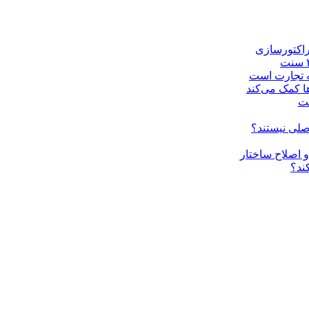
راکتورسازی
ه تجارت است
ا کمک می‌کند
ست
صلی نیستند؟
ند؟