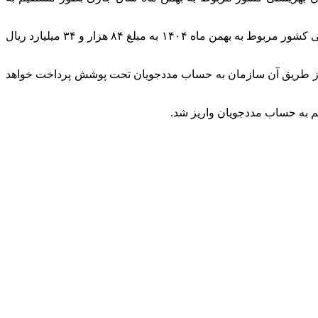
بر اساس این گزارش، مستمری مددجویان کمیته امداد امام خمینی (ره) و مددجویان تحت پوشش و خانوارهای تحت پوشش سازمان بهزیستی کشور مربوط به بهمن ماه ۱۴۰۴ به مبلغ ۸۴ هزار و ۳۴ میلیارد ریال
ب کمیته امداد امام خمینی (ره) واریز که از طریق آن سازمان به حساب مددجویان تحت پوشش پرداخت خواهد