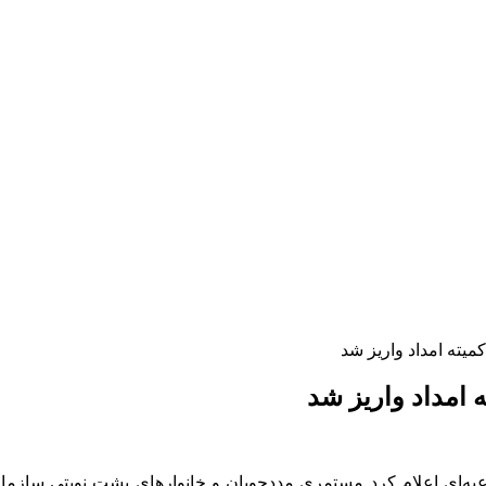
یته امداد واریز شد
امداد واریز شد
عیه‌ای اعلام کرد مستمری مددجویان و خانوارهای پشت نوبتی سازم