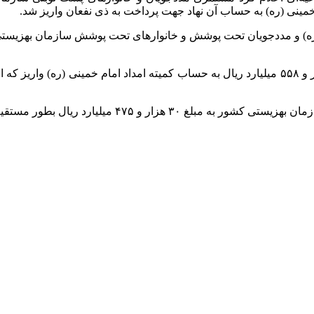
مینی (ره) به حساب آن نهاد جهت پرداخت به ذی نفعان واریز شد.
مستمری بهمن ماه سال جاری مددجویان کمیته امداد به مبلغ ۵۳ هزار و ۵۵۸ میلیارد ریال به حسا
 ریال بطور مستقیم به حساب مددجویان واریز شد.