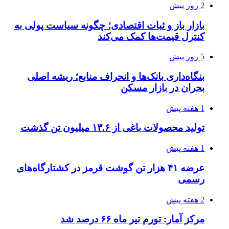
2 روز پیش
بازار باز و ثبات اقتصادی؛ چگونه سیاست پولی به
کنترل قیمت‌ها کمک می‌کند
5 روز پیش
بنگاه‌داری بانک‌ها و انحراف منابع؛ ریشه اصلی
بحران در بازار مسکن
1 هفته پیش
تولید محصولات باغی از ۱۳.۶ میلیون تن گذشت
1 هفته پیش
عرضه ۴۱ هزار تن گوشت قرمز در کشتارگاه‌های
رسمی
2 هفته پیش
مرکز آمار: تورم تیر ماه ۶۶ درصد شد