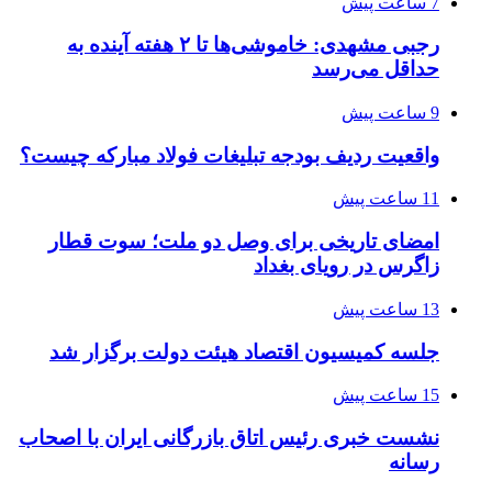
7 ساعت پیش
رجبی مشهدی: خاموشی‌ها تا ۲ هفته آینده به
حداقل می‌رسد
9 ساعت پیش
واقعیت ردیف بودجه تبلیغات فولاد مبارکه چیست؟
11 ساعت پیش
امضای تاریخی برای وصل دو ملت؛ سوت قطار
زاگرس در رویای بغداد
13 ساعت پیش
جلسه کمیسیون اقتصاد هیئت دولت برگزار شد
15 ساعت پیش
نشست خبری رئیس اتاق بازرگانی ایران با اصحاب
رسانه