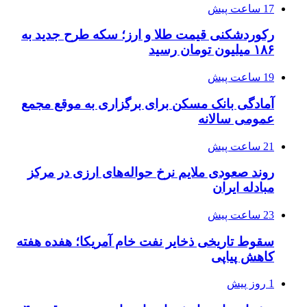
17 ساعت پیش
رکوردشکنی قیمت طلا و ارز؛ سکه طرح جدید به
۱۸۶ میلیون تومان رسید
19 ساعت پیش
آمادگی بانک مسکن برای برگزاری به موقع مجمع
عمومی سالانه
21 ساعت پیش
روند صعودی ملایم نرخ حواله‌های ارزی در مرکز
مبادله ایران
23 ساعت پیش
سقوط تاریخی ذخایر نفت خام آمریکا؛ هفده هفته
کاهش پیاپی
1 روز پیش