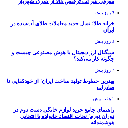
معرفی شرکت ترخیص کالا از گمرک شهریار
3 روز پیش
خزانه طلا؛ نسل جدید معاملات طلای آب‌شده در
ایران
3 روز پیش
سیگنال ارز دیجیتال با هوش مصنوعی چیست و
چگونه کار می‌کند؟
7 روز پیش
بهترین خطوط تولید ساخت ایران؛ از خودکفایی تا
صادرات
1 هفته پیش
راهنمای جامع خرید لوازم خانگی دست دوم در
دوران تورم؛ نجات اقتصاد خانواده با انتخابی
هوشمندانه