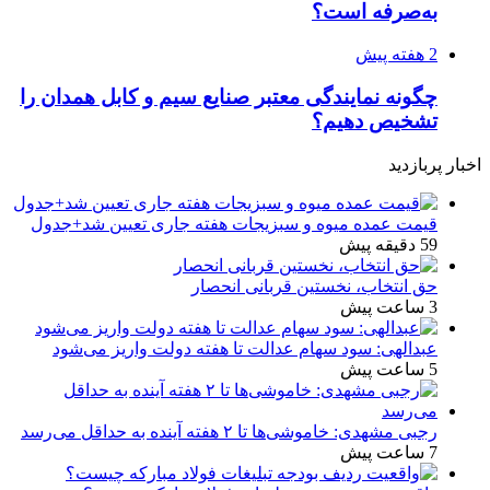
به‌صرفه است؟
2 هفته پیش
چگونه نمایندگی معتبر صنایع سیم و کابل همدان را
تشخیص دهیم؟
اخبار پربازدید
قیمت عمده میوه و سبزیجات هفته جاری تعیین شد+جدول
59 دقیقه پیش
حق انتخاب، نخستین قربانی انحصار
3 ساعت پیش
عبدالهی: سود سهام عدالت تا هفته دولت واریز می‌شود
5 ساعت پیش
رجبی مشهدی: خاموشی‌ها تا ۲ هفته آینده به حداقل می‌رسد
7 ساعت پیش