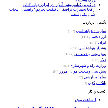
بزرگ هستند؟
بزرگترین کتابفروشی آنلاین در ایران جوانه کتاب
از کجا تجهیزات ترافیکی باکیفیت بخریم؟ راهنمای انتخاب
بهترین فروشنده
تگ‌های پربازدید
سازمان هواشناسی
(152)
ارز دیجیتال
(144)
ایران
(141)
هشدار هواشناسی
(119)
پیش بینی وضعیت هوا
(119)
دلار
(108)
وزارت راه و شهرسازی
(97)
پیش بینی وضعیت هوای امروز
(94)
سامانه بارشی
(87)
بانک‌مرکزی
(83)
کسب و کار
1 ساعت پیش