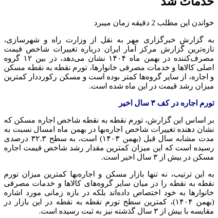
خدمات شد
خواندن این مطلب 2 دقیقه زمان میبرد
به گزارش خبرگزاری مهر به نقل از وزارت راه و شهرسازی،
تازه‌ترین گزارش مرکز آمار ایران درباره تغییرات شاخص قیمت
مصرف‌کننده در بهمن ماه ۱۴۰۴ نشان می‌دهد، در بین ۱۲ گروه
اصلی کالاها و خدمات مصرفی خانوارها، تورم نقطه به نقطه مسکن
و اجاره، از سایر گروه‌ها کمتر بوده است و مسکن رکورددار کمترین
میزان رشد قیمت در این ماه شده است.
تورم اجاره در کف ۳ سال اخیر
بر اساس این گزارش، تورم نقطه به نقطه شاخص اجاره مسکن که
نشان دهنده تغییرات شاخص اجاره‌بها در بهمن ماه امسال نسبت به
مدت مشابه سال قبل (بهمن ۱۴۰۳) است، به سطح ۳۲.۳ درصدی
رسیده است که این میزان کمترین مقدار رشد شاخص قیمت اجاره
مسکن در بیش از ۳ سال اخیر است.
به این ترتیب، نه تنها بازار مسکن و اجاره‌بها کمترین میزان تورم
نقطه به نقطه را در میان سایر گروه‌های کالاها و خدمات مصرفی
خانوارها به خود اختصاص داده‌اند بلکه در بازه زمانی مورد اشاره
(بهمن ۱۴۰۴)، کمترین سطح تورم نقطه به نقطه در این بازار در
مقایسه با بیش از ۳ سال گذشته نیز به ثبت رسیده است.