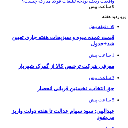
واقعیت ردیف بودجه تبلیغات فولاد مبارکه چیست؟
9 ساعت پیش
پربازدید هفته
59 دقیقه پیش
قیمت عمده میوه و سبزیجات هفته جاری تعیین
شد+جدول
1 ساعت پیش
معرفی شرکت ترخیص کالا از گمرک شهریار
3 ساعت پیش
حق انتخاب، نخستین قربانی انحصار
5 ساعت پیش
عبدالهی: سود سهام عدالت تا هفته دولت واریز
می‌شود