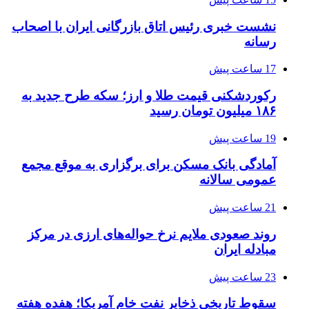
نشست خبری رئیس اتاق بازرگانی ایران با اصحاب
رسانه
17 ساعت پیش
رکوردشکنی قیمت طلا و ارز؛ سکه طرح جدید به
۱۸۶ میلیون تومان رسید
19 ساعت پیش
آمادگی بانک مسکن برای برگزاری به موقع مجمع
عمومی سالانه
21 ساعت پیش
روند صعودی ملایم نرخ حواله‌های ارزی در مرکز
مبادله ایران
23 ساعت پیش
سقوط تاریخی ذخایر نفت خام آمریکا؛ هفده هفته