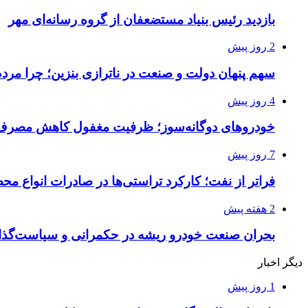
بازدید رئیس بنیاد مستضعفان از گروه رسانه‌ای مهر
2 روز پیش
سهم پنهان دولت و صنعت در ناترازی بنزین؛ چرا مرد
4 روز پیش
خودروهای دوگانه‌سوز؛ ظرفیت مغفول کاهش مصرف 
7 روز پیش
فراتر از نفت؛ کارکرد تراستی‌ها در صادرات انواع مح
2 هفته پیش
بحران صنعت خودرو ریشه در حکمرانی و سیاست‌گذار
دیگر اخبار
1 روز پیش