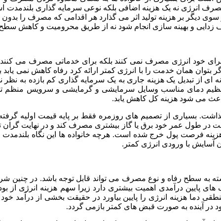
 انرژی نه یک هزینه اضافی بلکه نوعی سرمایه گذاری بلندمدت است که
ز سوی دیگر بر هزینه تولید اثر می گذارد هر اقدامی که مصرف را بدون
 زدایی و بهینه سازی انجام شود نه از طریق محرومیت و کاهش سطح 
را برای خود انرژی مصرف نمی کنند بلکه برای خدماتی مصرف می کن
 بتوان همان خدمت را با انرژی کمتر ارائه کرد رفاه کاهش نمی یابد ب
ه ای از تبدیل یک هزینه جاری به یک سرمایه گذاری کم بازده به نظر 
ظیم دمای مناسب وسایل سرمایشی و گرمایشی و سرویس منظم تجهیزا
باعث می شود هزینه کل کاهش یابد.
ذاشت. بسیاری از تصمیم های روزمره فقط بر پایه قیمت اولیه گرفته
ر طول عمر خود برق یا گاز بیشتری مصرف کند و در نهایت گران تر 
ه فرصت پول خرج شده است. هرچه خانواده ها این نگاه بلندمدت را 
 آسایش با ورودی انرژی کمتر.
مد بسته به سطح رفاه و نوع مصرف می تواند قابل توجه باشد. در چن
ی پایین درآمدی اهمیت بیشتری دارد زیرا سهم هزینه انرژی از بودجه آن
طقی دما هزینه انرژی را پایین بیاورد در حقیقت بخشی از درآمد خود 
د در آینده به صورت قبض های کمتر بازمی گردد.