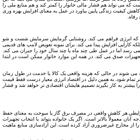
 می تواند هم فشار مالی خانوار را کمتر کند و هم منابع ملی را
 کاهش کیفیت زندگی پایین بیاورد در عمل به معنای افزایش بهره وری
رفاه.
ند که انرژی فراهم می کند. روشنایی گرمایش سرمایش شست و شو
لکه کارایی افزایش پیدا می کند. برای نمونه تعویض لامپ های قدیمی
نمی رسد اما در عمل طی چند ماه یا چند سال خود را جبران می کند.
ت صدق می کند. در همه این موارد خانوار ممکن است در ابتدا
 می شوند در حالی که هزینه واقعی یک کالا یا خدمت در طول زمان
تمام شود. به همین دلیل در اقتصاد انرژی معیار درست فقط قیمت
بیشتر به کار بگیرند تصمیم هایشان اقتصادی تر خواهد شد و فشار
ین شرایطی هر کاهش واقعی در مصرف برق گاز یا سوخت به معنای حفظ
ان معمولاً بالاتر است. اگر یک خانواده بتواند با انتخاب تجهیزات
را از مخارج غیرضروری آزاد کرده است. این آزادسازی منابع ماهیت