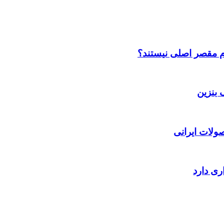
م مقصر اصلی نیستند؟
بنزین
صولات ایرانی
ی دارد