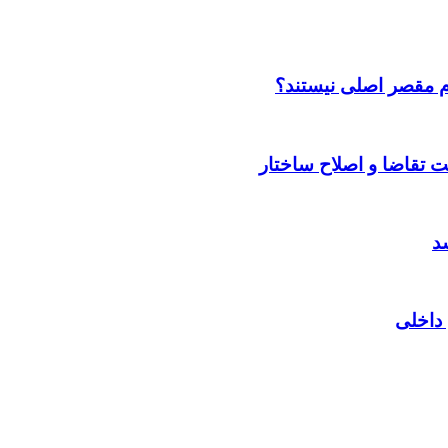
م مقصر اصلی نیستند؟
 داخلی