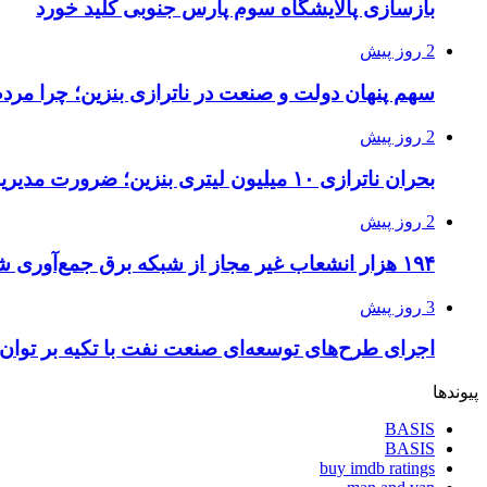
بازسازی پالایشگاه سوم پارس جنوبی کلید خورد
2 روز پیش
سهم پنهان دولت و صنعت در ناترازی بنزین؛ چرا مرد
2 روز پیش
بحران ناترازی ۱۰ میلیون لیتری بنزین؛ ضرورت مدیریت تقاضا و اصلاح ساختار
2 روز پیش
۱۹۴ هزار انشعاب غیر مجاز از شبکه برق جمع‌آوری شد
3 روز پیش
اجرای طرح‌های توسعه‌ای صنعت نفت با تکیه بر توان
پیوندها
BASIS
BASIS
buy imdb ratings