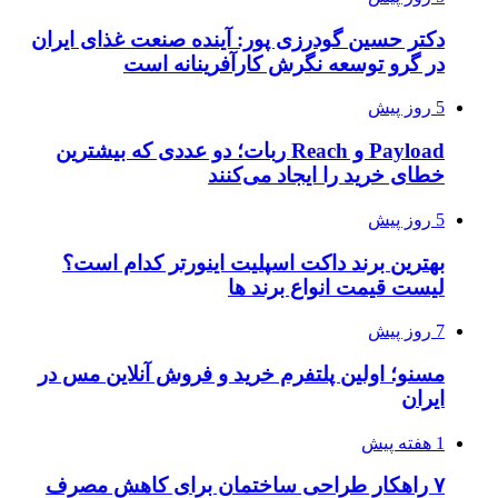
دکتر حسین گودرزی پور: آینده صنعت غذای ایران
در گرو توسعه نگرش کارآفرینانه است
5 روز پیش
Payload و Reach ربات؛ دو عددی که بیشترین
خطای خرید را ایجاد می‌کنند
5 روز پیش
بهترین برند داکت اسپلیت اینورتر کدام است؟
لیست قیمت انواع برند ها
7 روز پیش
مسنو؛ اولین پلتفرم خرید و فروش آنلاین مس در
ایران
1 هفته پیش
۷ راهکار طراحی ساختمان برای کاهش مصرف