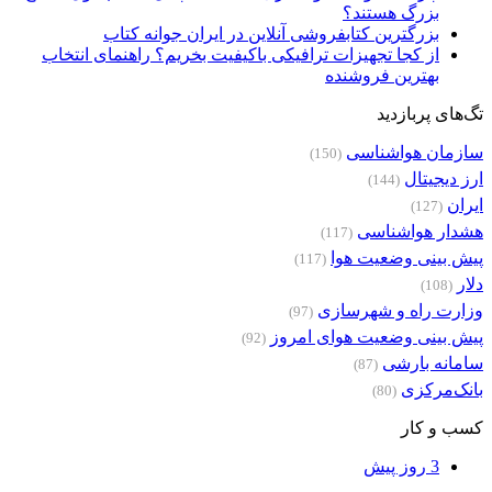
بزرگ هستند؟
بزرگترین کتابفروشی آنلاین در ایران جوانه کتاب
از کجا تجهیزات ترافیکی باکیفیت بخریم؟ راهنمای انتخاب
بهترین فروشنده
تگ‌های پربازدید
سازمان هواشناسی
(150)
ارز دیجیتال
(144)
ایران
(127)
هشدار هواشناسی
(117)
پیش بینی وضعیت هوا
(117)
دلار
(108)
وزارت راه و شهرسازی
(97)
پیش بینی وضعیت هوای امروز
(92)
سامانه بارشی
(87)
بانک‌مرکزی
(80)
کسب و کار
3 روز پیش