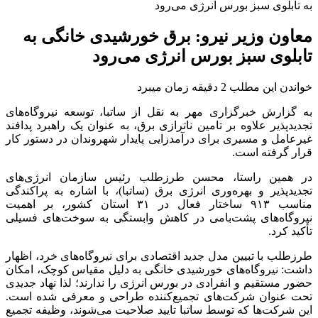
به تابلوی سبز بورس انرژی می‌رود
معاون وزیر نیرو: برق خورشیدی خانگی به
تابلوی سبز بورس انرژی می‌رود
خواندن این مطلب 2 دقیقه زمان میبرد
به گزارش خبرگزاری مهر به نقل از ساتبا، توسعه نیروگاه‌های
تجدیدپذیر علاوه بر تامین ناترازی برق، به عنوان یک راهبرد پدافند
غیرعامل و مسیری برای درآمدزایی پایدار شهروندان در دستور کار
قرار گرفته است.
در همین راستا، محسن طرزطلب رئیس سازمان انرژی‌های
تجدیدپذیر و بهره‌وری انرژی برق (ساتبا)، با اشاره به پراکندگی
مناسب ۹۱۳ ساختار فعال در ۳۱ استان کشور، بر اهمیت
نیروگاه‌های پشت‌بامی در کاهش وابستگی به سوخت‌های فسیلی
تأکید کرد.
طرزطلب با تبیین مدل جدید اقتصادی برای نیروگاه‌های خرد، اظهار
داشت: نیروگاه‌های خورشیدی خانگی به دلیل مقیاس کوچک، امکان
حضور مستقیم و انفرادی در بورس انرژی را ندارند؛ لذا نهاد جدیدی
تحت عنوان شرکت‌های تجمیع‌کننده طراحی و معرفی شده است.
این شرکت‌ها که توسط ساتبا تایید صلاحیت می‌شوند، وظیفه تجمیع