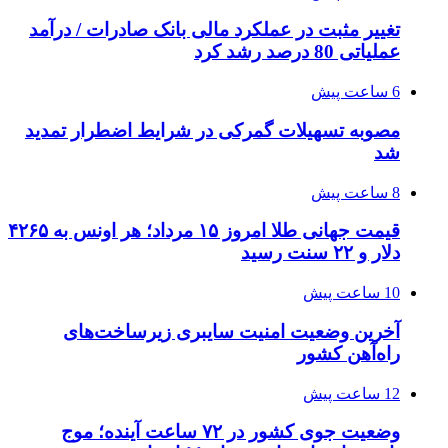
تغییر مثبت در عملکرد مالی بانک صادرات / درآمد
عملیاتی 80 درصد رشد کرد
6 ساعت پیش
مصوبه تسهیلات گمرکی در شرایط اضطرار تمدید
شد
8 ساعت پیش
قیمت جهانی طلا امروز ۱۵ مرداد؛ هر اونس به ۴۲۶۵
دلار و ۲۲ سنت رسید
10 ساعت پیش
آخرین وضعیت امنیت سایبری زیرساخت‌های
راه‌آهن کشور
12 ساعت پیش
وضعیت جوی کشور در ۷۲ ساعت آینده؛ موج