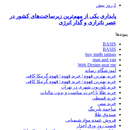
2 روز پیش
پایداری یکی از مهم‌ترین زیرساخت‌های کشور در
عصر ناترازی و گذار انرژی
پیوندها
BASIS
BASIS
buy imdb ratings
man and van
Web Design near me
آموزشگاه رسانه
خرید بهترین قهوه | خرید قهوه | قهوه گرنیکا کافی
خرید بهترین قهوه | خرید قهوه | قهوه گرنیکا کافی
خرید تلوزیون شهری در تهران
خرید طلا با اجرت مناسب و بدون مالیات
خرید قسطی
خرید مس
ساچمه بلبرینگ
صندوق طلا
فروش عمده مواد شیمیایی
قیمت روز ورق آجدار