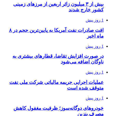
بیش از ۳ میلیون زائر اربعین از مرزهای زمینی
کشور خارج شدند
1 روز پیش
افت صادرات نفت آمریکا به پایین‌ترین حجم در ۸
ماه اخیر
1 روز پیش
در صورت افزایش تقاضا، قطارهای بیشتری به
ناوگان اضافه می‌شود
1 روز پیش
عملیات اجرایی جریمه مالیاتی شرکت ملی نفت
متوقف شده است
1 روز پیش
خودروهای دوگانه‌سوز؛ ظرفیت مغفول کاهش
مصرف بنزین