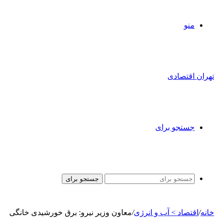
منو
تهران اقتصادی
جستجو برای
جستجو برای
خانه
/
اقتصاد > آب و انرژی
/
معاون وزیر نیرو: برق خورشیدی خانگی