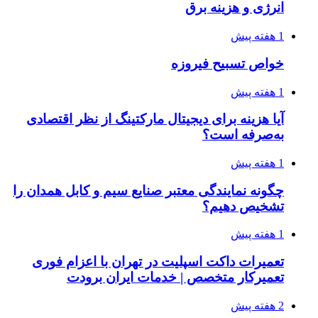
انرژی و هزینه برق
1 هفته پیش
خواص تسبیح فیروزه
1 هفته پیش
آیا هزینه برای دیجیتال مارکتینگ از نظر اقتصادی
به‌صرفه است؟
1 هفته پیش
چگونه نمایندگی معتبر صنایع سیم و کابل همدان را
تشخیص دهیم؟
1 هفته پیش
تعمیرات داکت اسپلیت در تهران با اعزام فوری
تعمیرکار متخصص | خدمات ایران برودت
2 هفته پیش