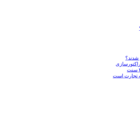
 شدند؟
راکتورسازی
ه تجارت است