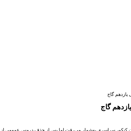
یازدهم گاج
زدهم گاج
ن کنکور سراسری به‌شمار می‌رفت اما پس از حذف دروس عمومی از کن