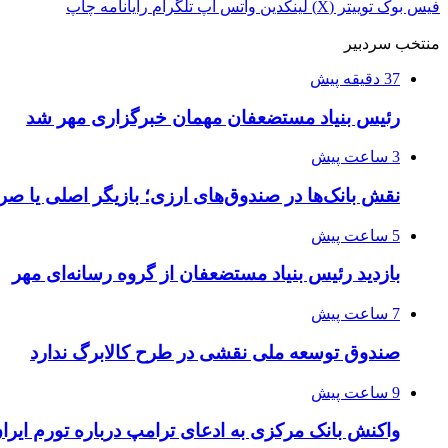
فیس بوک
توییتر (X)
لینکدین
واتس آپ
تلگرام
رایانامه
چاپ
منتخب سردبیر
37 دقیقه پیش
رئیس بنیاد مستضعفان مهمان خبرگزاری مهر شد
3 ساعت پیش
نقش بانک‌ها در صندوق‌های ارزی؛ بازیگر اصلی یا صر
5 ساعت پیش
بازدید رئیس بنیاد مستضعفان از گروه رسانه‌ای مهر
7 ساعت پیش
صندوق توسعه ملی نقشی در طرح کالابرگ ندارد
9 ساعت پیش
واکنش بانک مرکزی به ادعای ترامپ درباره تورم ایرا