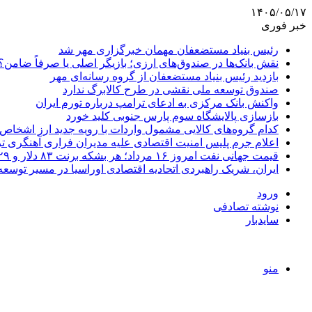
۱۴۰۵/۰۵/۱۷
خبر فوری
رئیس بنیاد مستضعفان مهمان خبرگزاری مهر شد
نقش بانک‌ها در صندوق‌های ارزی؛ بازیگر اصلی یا صرفاً ضامن؟
بازدید رئیس بنیاد مستضعفان از گروه رسانه‌ای مهر
صندوق توسعه ملی نقشی در طرح کالابرگ ندارد
واکنش بانک مرکزی به ادعای ترامپ درباره تورم ایران
بازسازی پالایشگاه سوم پارس جنوبی کلید خورد
کدام گروه‌های کالایی مشمول واردات با رویه جدید ارز اشخاص
اعلام جرم پلیس امنیت اقتصادی علیه مدیران فراری آهنگری ت
قیمت جهانی نفت امروز ۱۶ مرداد؛ هر بشکه برنت ۸۳ دلار و ۲۹ سنت
ایران، شریک راهبردی اتحادیه اقتصادی اوراسیا در مسیر توسع
ورود
نوشته تصادفی
سایدبار
منو