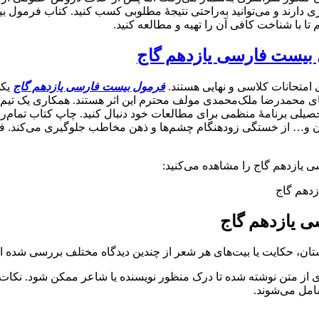
دارند و می‌توانید به‌راحتی نتیجهٔ مطلوبی کسب کنید. کتاب فرمول 
 با شناخت کافی آن را تهیه و مطالعه کنید.
 بیست فارسی یازدهم گاج
متحانات کلاسی و نهایی هستند.
فرمول بیست فارسی یازدهم گاج
یکی
 محمدرضا ملک‌محمدی مولف محترم این اثر هستند. همکاری یک تیم ویر
بهتر است از ابتدای سال تحصیلی برنامهٔ منظمی برای مطالعات خود دنبال کنید. چا
کون و… از خستگی زودهنگام چشم‌ها و ذهن مخاطب جلوگیری می‌کند. 
یازدهم گاج را مشاهده می‌کنید:
ی یازدهم گاج
ن، حکایت یا بیت‌های هر شعر از چندین دیدگاه مختلف بررسی شده 
ری از متن نوشته شده تا درک منظور نویسنده یا شاعر ممکن شود. نکا
شامل می‌شوند.