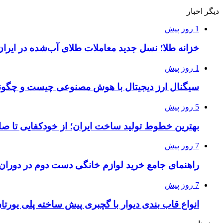
دیگر اخبار
1 روز پیش
خزانه طلا؛ نسل جدید معاملات طلای آب‌شده در ایران
1 روز پیش
سیگنال ارز دیجیتال با هوش مصنوعی چیست و چگونه
5 روز پیش
بهترین خطوط تولید ساخت ایران؛ از خودکفایی تا صا
7 روز پیش
راهنمای جامع خرید لوازم خانگی دست دوم در دوران ت
7 روز پیش
انواع قاب بندی دیوار با گچبری پیش ساخته پلی یور