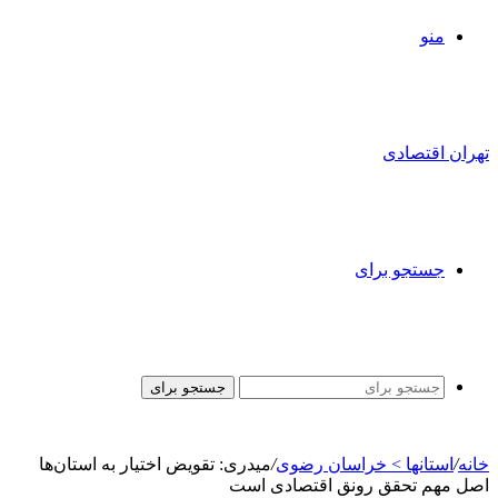
منو
تهران اقتصادی
جستجو برای
جستجو برای
خانه
/
استانها > خراسان رضوی
/
میدری: تقویض اختیار به استان‌ها
اصل مهم تحقق رونق اقتصادی است