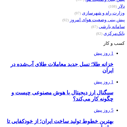
دلار
(108)
وزارت راه و شهرسازی
(97)
پیش بینی وضعیت هوای امروز
(92)
سامانه بارشی
(87)
بانک‌مرکزی
(82)
کسب و کار
1 روز پیش
خزانه طلا؛ نسل جدید معاملات طلای آب‌شده در
ایران
1 روز پیش
سیگنال ارز دیجیتال با هوش مصنوعی چیست و
چگونه کار می‌کند؟
5 روز پیش
بهترین خطوط تولید ساخت ایران؛ از خودکفایی تا