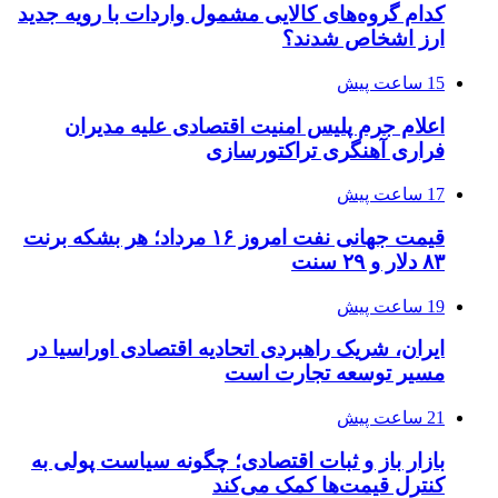
کدام گروه‌های کالایی مشمول واردات با رویه جدید
ارز اشخاص شدند؟
15 ساعت پیش
اعلام جرم پلیس امنیت اقتصادی علیه مدیران
فراری آهنگری تراکتورسازی
17 ساعت پیش
قیمت جهانی نفت امروز ۱۶ مرداد؛ هر بشکه برنت
۸۳ دلار و ۲۹ سنت
19 ساعت پیش
ایران، شریک راهبردی اتحادیه اقتصادی اوراسیا در
مسیر توسعه تجارت است
21 ساعت پیش
بازار باز و ثبات اقتصادی؛ چگونه سیاست پولی به
کنترل قیمت‌ها کمک می‌کند