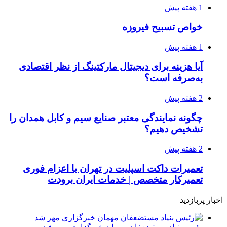
1 هفته پیش
خواص تسبیح فیروزه
1 هفته پیش
آیا هزینه برای دیجیتال مارکتینگ از نظر اقتصادی
به‌صرفه است؟
2 هفته پیش
چگونه نمایندگی معتبر صنایع سیم و کابل همدان را
تشخیص دهیم؟
2 هفته پیش
تعمیرات داکت اسپلیت در تهران با اعزام فوری
تعمیرکار متخصص | خدمات ایران برودت
اخبار پربازدید