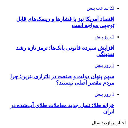
23 ساعت پیش
اقتصاد آمریکا نیز با فشارها و ریسک‌های قابل
توجهی مواجه است
1 روز پیش
افزایش سپرده قانونی بانک‌ها؛ ترمز تازه رشد
نقدینگی
1 روز پیش
سهم پنهان دولت و صنعت در ناترازی بنزین؛ چرا
مردم مقصر اصلی نیستند؟
1 روز پیش
خزانه طلا؛ نسل جدید معاملات طلای آب‌شده در
ایران
اخبار پربازدید سال