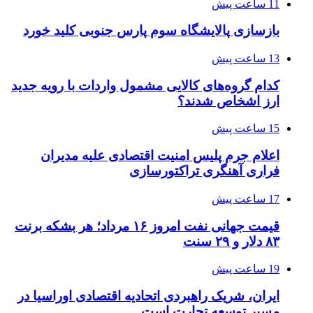
11 ساعت پیش
بازسازی پالایشگاه سوم پارس جنوبی کلید خورد
13 ساعت پیش
کدام گروه‌های کالایی مشمول واردات با رویه جدید
ارز اشخاص شدند؟
15 ساعت پیش
اعلام جرم پلیس امنیت اقتصادی علیه مدیران
فراری آهنگری تراکتورسازی
17 ساعت پیش
قیمت جهانی نفت امروز ۱۶ مرداد؛ هر بشکه برنت
۸۳ دلار و ۲۹ سنت
19 ساعت پیش
ایران، شریک راهبردی اتحادیه اقتصادی اوراسیا در
مسیر توسعه تجارت است