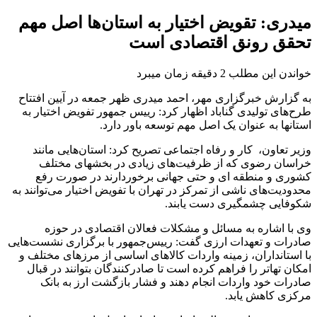
میدری: تقویض اختیار به استان‌ها اصل مهم
تحقق رونق اقتصادی است
خواندن این مطلب 2 دقیقه زمان میبرد
به گزارش خبرگزاری مهر، احمد میدری ظهر جمعه در آیین افتتاح
طرح‌های تولیدی گناباد اظهار کرد:‌ رییس جمهور تفویض اختیار به
استانها به عنوان یک اصل مهم توسعه باور دارد.
وزیر تعاون، ‌ کار و رفاه اجتماعی تصریح کرد: استان‌هایی مانند
خراسان رضوی که از ظرفیت‌های زیادی در بخشهای مختلف
کشوری و منطقه ای و حتی جهانی برخوردارند در صورت رفع
محدودیت‌های ناشی از تمرکز در تهران با تفویض اختیار می‌توانند به
شکوفایی چشمگیری دست یابند.
وی با اشاره به مسائل و مشکلات فعالان اقتصادی در حوزه
صادرات و تعهدات ارزی گفت: رییس‌جمهور با برگزاری نشست‌هایی
با استانداران، زمینه واردات کالاهای اساسی از مرزهای مختلف و
امکان تهاتر را فراهم کرده است تا صادرکنندگان بتوانند در قبال
صادرات خود واردات انجام دهند و فشار بازگشت ارز به بانک
مرکزی کاهش یابد.