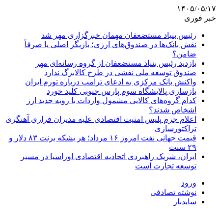
۱۴۰۵/۰۵/۱۷
خبر فوری
رئیس بنیاد مستضعفان مهمان خبرگزاری مهر شد
نقش بانک‌ها در صندوق‌های ارزی؛ بازیگر اصلی یا صرفاً
ضامن؟
بازدید رئیس بنیاد مستضعفان از گروه رسانه‌ای مهر
صندوق توسعه ملی نقشی در طرح کالابرگ ندارد
واکنش بانک مرکزی به ادعای ترامپ درباره تورم ایران
بازسازی پالایشگاه سوم پارس جنوبی کلید خورد
کدام گروه‌های کالایی مشمول واردات با رویه جدید ارز
اشخاص شدند؟
اعلام جرم پلیس امنیت اقتصادی علیه مدیران فراری آهنگری
تراکتورسازی
قیمت جهانی نفت امروز ۱۶ مرداد؛ هر بشکه برنت ۸۳ دلار و
۲۹ سنت
ایران، شریک راهبردی اتحادیه اقتصادی اوراسیا در مسیر
توسعه تجارت است
ورود
نوشته تصادفی
سایدبار