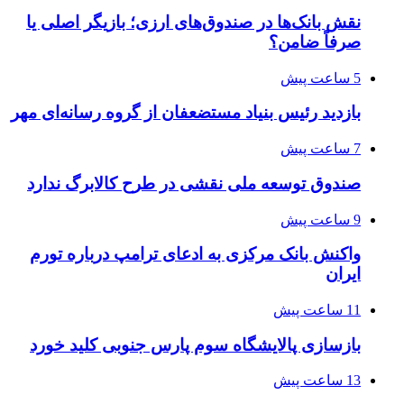
نقش بانک‌ها در صندوق‌های ارزی؛ بازیگر اصلی یا
صرفاً ضامن؟
5 ساعت پیش
بازدید رئیس بنیاد مستضعفان از گروه رسانه‌ای مهر
7 ساعت پیش
صندوق توسعه ملی نقشی در طرح کالابرگ ندارد
9 ساعت پیش
واکنش بانک مرکزی به ادعای ترامپ درباره تورم
ایران
11 ساعت پیش
بازسازی پالایشگاه سوم پارس جنوبی کلید خورد
13 ساعت پیش