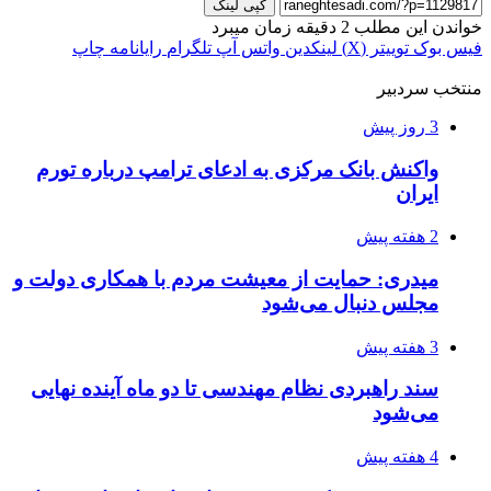
کپی لینک
خواندن این مطلب 2 دقیقه زمان میبرد
فیس بوک
توییتر (X)
لینکدین
واتس آپ
تلگرام
رایانامه
چاپ
منتخب سردبیر
3 روز پیش
واکنش بانک مرکزی به ادعای ترامپ درباره تورم
ایران
2 هفته پیش
میدری: حمایت از معیشت مردم با همکاری دولت و
مجلس دنبال می‌شود
3 هفته پیش
سند راهبردی نظام مهندسی تا دو ماه آینده نهایی
می‌شود
4 هفته پیش