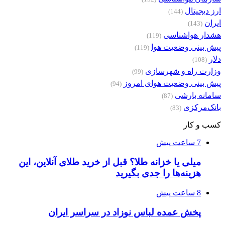
ارز دیجیتال
(144)
ایران
(143)
هشدار هواشناسی
(119)
پیش بینی وضعیت هوا
(119)
دلار
(108)
وزارت راه و شهرسازی
(99)
پیش بینی وضعیت هوای امروز
(94)
سامانه بارشی
(87)
بانک‌مرکزی
(83)
کسب و کار
7 ساعت پیش
میلی یا خزانه طلا؟ قبل از خرید طلای آنلاین، این
هزینه‌ها را جدی بگیرید
8 ساعت پیش
پخش عمده لباس نوزاد در سراسر ایران