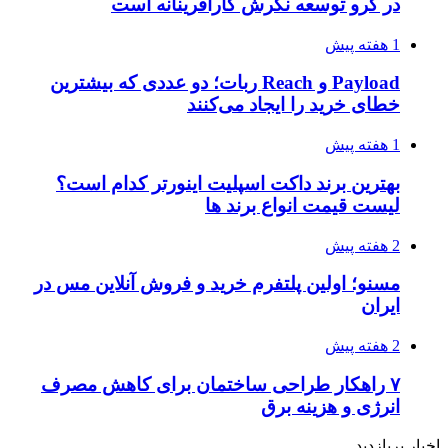
در گرو توسعه نگرش کارآفرینانه است
1 هفته پیش
Payload و Reach ربات؛ دو عددی که بیشترین
خطای خرید را ایجاد می‌کنند
1 هفته پیش
بهترین برند داکت اسپلیت اینورتر کدام است؟
لیست قیمت انواع برند ها
2 هفته پیش
مسنو؛ اولین پلتفرم خرید و فروش آنلاین مس در
ایران
2 هفته پیش
۷ راهکار طراحی ساختمان برای کاهش مصرف
انرژی و هزینه برق
اخبار پربازدید