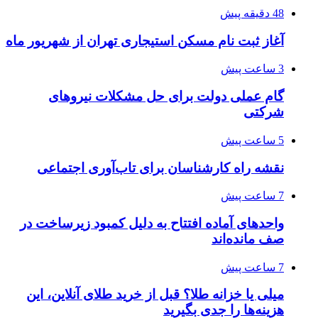
48 دقیقه پیش
آغاز ثبت‌ نام مسکن استیجاری تهران از شهریور ماه
3 ساعت پیش
گام عملی دولت برای حل مشکلات نیروهای
شرکتی
5 ساعت پیش
نقشه راه کارشناسان برای تاب‌آوری اجتماعی
7 ساعت پیش
واحدهای آماده افتتاح به دلیل کمبود زیرساخت در
صف مانده‌اند
7 ساعت پیش
میلی یا خزانه طلا؟ قبل از خرید طلای آنلاین، این
هزینه‌ها را جدی بگیرید