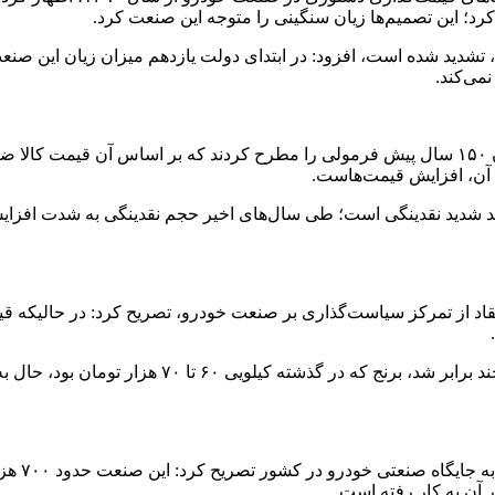
د؛ این تصمیم‌ها زیان سنگینی را متوجه این صنعت کرد.
می‌کند.
نجفی‌منش با اشاره به یک رابطه اقتصادی کلاسیک، گفت: اقتصاددانان ۱۵۰ سال پیش فرمولی را مطرح 
عی آن، افزایش قیمت‌هاست.
شدید نقدینگی است؛ طی سال‌های اخیر حجم نقدینگی به شدت افزایش یا
د از تمرکز سیاست‌گذاری بر صنعت خودرو، تصریح کرد: در حالیکه قیم
نجفی‌منش به بازار سایر کالاها اشاره کرد و متذکر 
عضو هیأت