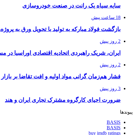
سایه سیاه یک رانت در صنعت خودروسازی
18 ساعت پیش
بازگشت فولاد مبارکه به تولید با تحویل ورق به پروژه
2 روز پیش
ایران، شریک راهبردی اتحادیه اقتصادی اوراسیا در 
2 روز پیش
فشار هم‌زمان گرانی مواد اولیه و افت تقاضا بر بازار 
3 روز پیش
ضرورت احیای کارگروه مشترک تجاری ایران و هند
پیوندها
BASIS
BASIS
buy imdb ratings