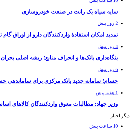
10 ساعت پیش
سایه سیاه یک رانت در صنعت خودروسازی
2 روز پیش
تمدید امکان استفادۀ واردکنندگان دارو از اوراق گام ت
4 روز پیش
بنگاه‌داری بانک‌ها و انحراف منابع؛ ریشه اصلی بحران
6 روز پیش
حسام؛ سامانه جدید بانک مرکزی برای ساماندهی حس
1 هفته پیش
وزیر جهاد: مطالبات معوق واردکنندگان کالاهای اسا
دیگر اخبار
10 ساعت پیش