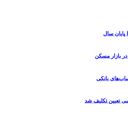
ا پایان سال
 در بازار مسکن
اب‌های بانکی
سی تعیین تکلیف شد