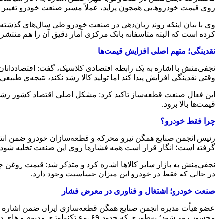
روی قیمت خودروهایی همچون پراید، عملاً مسیر صنعت خودرو تغییر کر
کرده است که البته متاسفانه بانک مرکزی آمار دقیق آن را هم منتشر ن
نقدینگی؛ متهم اصلی افزایش قیمت‌ها
وقتی نقدینگی افزایش پیدا کند اما تولید کالا رشد نکند، نتیجه‌ی طبی
این فعال صنعت قطعه‌ساز تاکید کرد: مشکل اصلی اقتصاد کشور رشد 
قیمت‌ها بالا برود.
چرا فقط خودرو؟
رئیس انجمن صنایع همگن نیرو محرکه و قطعه‌سازان خودرو ضمن انتقا
گرفته است؛ انگار قرار است همه فشارها روی این صنعت تخلیه شود.
در حالی که فقط در خودرو این میزان حساسیت وجود دارد.
صنعت خودرو؛ اشتغال و فناوری در معرض فشار
محسوب می‌شود؛ به‌طوری که حدود ۶۹ نوع تکنولوژی مدیوم و های در آن به کار رفته است.