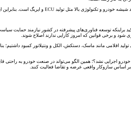
بگ است. بنابراین این صنعت از نظر فناوری بسیار مهم و اثرگذار است.
براینکه توسعه فناوری‌های پیشرفته در کشور نیازمند حمایت سیاست‌گذ
ی شود و برخی قوانین که امروز کارایی ندارند اصلاح شوند.
ای تولید اقلامی مانند ماسک، دستکش، الکل و ونتیلاتور کمبود داشتیم؛ ب
ت خودرو اجرایی نشد؟؛ همین الگو می‌تواند در صنعت خودرو به راحتی قا
نند بر اساس سازوکار واقعی عرضه و تقاضا فعالیت کنند.