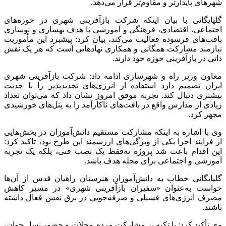
شهرهای پایدارتر و مقاوم‌تر قرار می‌دهد.
گلپایگانی با بیان اینکه شرکت بازآفرینی شهری در حوزه‌های
اجتماعی، اقتصادی، فرهنگی و آموزشی با هدف بهسازی و نوسازی
بافت‌های فرسوده فعالیت می‌کند، بیان کرد: پیشبرد این مأموریت
نیازمند مشارکت همگانی و همکاری نهادهایی است که هر یک نقش
ذاتی در بازآفرینی حوزه خود دارند.
معاون وزیر راه و شهرسازی ادامه داد: شرکت بازآفرینی شهری
ایران تصمیم دارد استفاده از انرژی‌های
تجدیدپذیر
را با جدیت
بیشتری دنبال کند. تجربه موفق امروز نشان داد که می‌توان تعداد
زیادی از مدارس واقع در بافت‌های ناکارآمد را به پنل‌های خورشیدی
مجهز کرد.
وی با اشاره به اینکه مشارکت مستقیم دانش‌آموزان در بخش‌هایی
از فرایند اجرا یکی از ویژگی‌های ارزشمند این طرح بود، تاکید کرد:
این اقدام باعث شد پروژه نه‌فقط یک نصب فنی، بلکه یک تجربه
آموزشی و اجتماعی برای محله هدف باشد.
گلپایگانی خطاب به دانش‌آموزان هنرستان راهیان قدس از آن‌ها
خواست به‌عنوان «سفیران بازآفرینی شهری» در مسیر کاهش
مصرف انرژی‌های فسیلی و صرفه‌جویی در برق نقش فعال داشته
باشند.
وی تأکید کرد: با تکیه بر مشارکت مردم محلات و حضور نسل جوان،