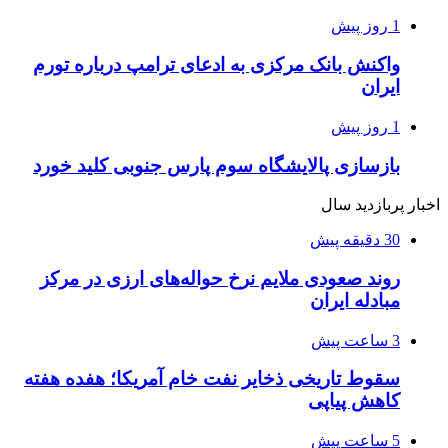
1 روز پیش
واکنش بانک مرکزی به ادعای ترامپ درباره تورم
ایران
1 روز پیش
بازسازی پالایشگاه سوم پارس جنوبی کلید خورد
اخبار پربازدید سال
30 دقیقه پیش
روند صعودی ملایم نرخ حواله‌های ارزی در مرکز
مبادله ایران
3 ساعت پیش
سقوط تاریخی ذخایر نفت خام آمریکا؛ هفده هفته
کاهش پیاپی
5 ساعت پیش