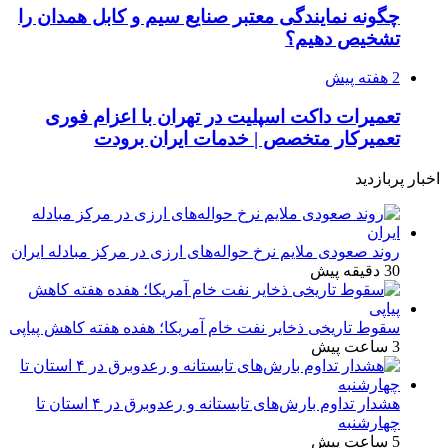
چگونه نمایندگی معتبر صنایع سیم و کابل همدان را
تشخیص دهیم؟
2 هفته پیش
تعمیرات داکت اسپلیت در تهران با اعزام فوری
تعمیرکار متخصص | خدمات ایران برودت
اخبار پربازدید
روند صعودی ملایم نرخ حواله‌های ارزی در مرکز مبادله ایران
30 دقیقه پیش
سقوط تاریخی ذخایر نفت خام آمریکا؛ هفده هفته کاهش پیاپی
3 ساعت پیش
هشدار تداوم بارش‌های تابستانه و رعدوبرق در ۴ استان تا
چهارشنبه
5 ساعت پیش