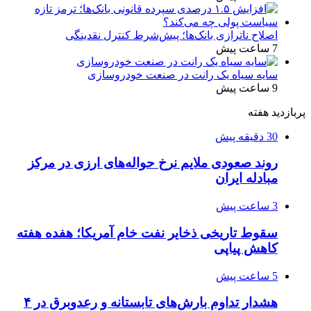
اصلاح ناترازی بانک‌ها؛ پیش‌شرط کنترل نقدینگی
7 ساعت پیش
سایه سیاه یک رانت در صنعت خودروسازی
9 ساعت پیش
پربازدید هفته
30 دقیقه پیش
روند صعودی ملایم نرخ حواله‌های ارزی در مرکز
مبادله ایران
3 ساعت پیش
سقوط تاریخی ذخایر نفت خام آمریکا؛ هفده هفته
کاهش پیاپی
5 ساعت پیش
هشدار تداوم بارش‌های تابستانه و رعدوبرق در ۴