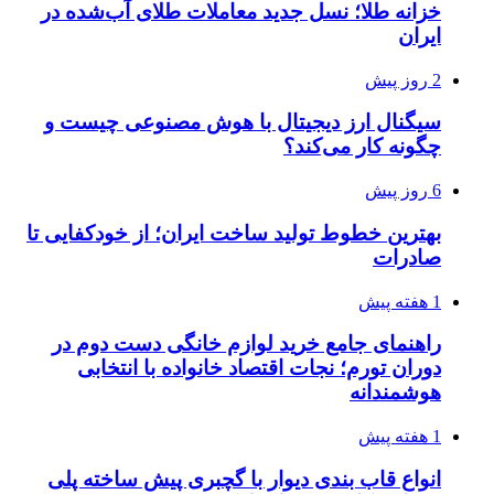
خزانه طلا؛ نسل جدید معاملات طلای آب‌شده در
ایران
2 روز پیش
سیگنال ارز دیجیتال با هوش مصنوعی چیست و
چگونه کار می‌کند؟
6 روز پیش
بهترین خطوط تولید ساخت ایران؛ از خودکفایی تا
صادرات
1 هفته پیش
راهنمای جامع خرید لوازم خانگی دست دوم در
دوران تورم؛ نجات اقتصاد خانواده با انتخابی
هوشمندانه
1 هفته پیش
انواع قاب بندی دیوار با گچبری پیش ساخته پلی