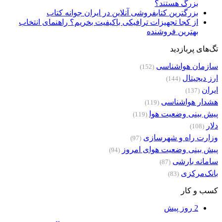
بزرگ هستند؟
بزرگترین کتابفروشی آنلاین در ایران جوانه کتاب
از کجا تجهیزات ترافیکی باکیفیت بخریم؟ راهنمای انتخاب
بهترین فروشنده
تگ‌های پربازدید
سازمان هواشناسی
(152)
ارز دیجیتال
(144)
ایران
(137)
هشدار هواشناسی
(119)
پیش بینی وضعیت هوا
(119)
دلار
(108)
وزارت راه و شهرسازی
(97)
پیش بینی وضعیت هوای امروز
(94)
سامانه بارشی
(87)
بانک‌مرکزی
(83)
کسب و کار
2 روز پیش