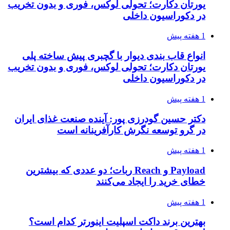
یورتان دکارت؛ تحولی لوکس، فوری و بدون تخریب
در دکوراسیون داخلی
1 هفته پیش
انواع قاب بندی دیوار با گچبری پیش ساخته پلی
یورتان دکارت؛ تحولی لوکس، فوری و بدون تخریب
در دکوراسیون داخلی
1 هفته پیش
دکتر حسین گودرزی پور: آینده صنعت غذای ایران
در گرو توسعه نگرش کارآفرینانه است
1 هفته پیش
Payload و Reach ربات؛ دو عددی که بیشترین
خطای خرید را ایجاد می‌کنند
1 هفته پیش
بهترین برند داکت اسپلیت اینورتر کدام است؟