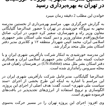
در تهران به بهره‌برداری رسید
خواندن این مطلب 2 دقیقه زمان میبرد
به گزارش خبرگزاری مهر، مراسم بهره‌برداری از نخستین مدرسه
مجهز به نیروگاه خورشیدی در تهران با حضور عبدالرضا گلپایگانی
معاون وزیر راه و شهرسازی، سفیر کره جنوبی در ایران، صادق
صادق‌پوراقدم
مشاور وزیر و دبیر کمیته ملی اسکان بشر جمهوری
اسلامی ایران، محمد آئینی شهردار منطقه ۱۲ و کلانتری مدیر دفتر
اسکان بشر ملل متحد برگزار شد.
این مدرسه خورشیدی به ابتکار شرکت بازآفرینی شهری ایران و با
حمایت کمیته ملی اسکان بشر جمهوری اسلامی ایران و همکاری
دفتر اسکان بشر ملل متحد (UN-Habitat) در هنرستان راهیان قدس
محله سیروس راه‌اندازی شده است.
عبدالرضا گلپایگانی، مدیرعامل شرکت بازآفرینی شهری ایران در
این مراسم با اشاره به اینکه این طرح بخشی از اجرای «سند
سیاست ملی شهری» است، گفت: هدف اصلی از اجرای این پروژه،
الگوسازی و ترویج استفاده از انرژی‌های
تجدیدپذیر
در بافت‌های
فرسوده شهری است.
وی افزود: اجرای این پروژه تهران را در مسیر حرکت به‌سوی