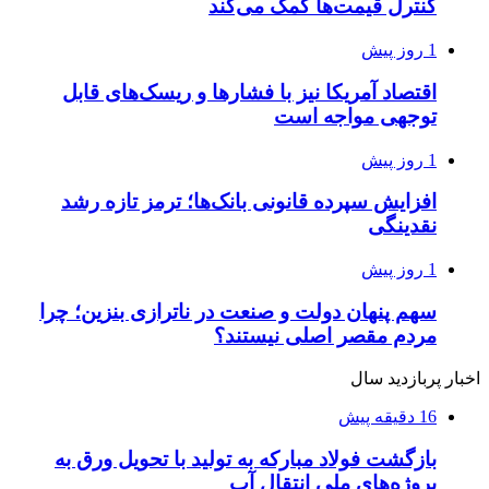
کنترل قیمت‌ها کمک می‌کند
1 روز پیش
اقتصاد آمریکا نیز با فشارها و ریسک‌های قابل
توجهی مواجه است
1 روز پیش
افزایش سپرده قانونی بانک‌ها؛ ترمز تازه رشد
نقدینگی
1 روز پیش
سهم پنهان دولت و صنعت در ناترازی بنزین؛ چرا
مردم مقصر اصلی نیستند؟
اخبار پربازدید سال
16 دقیقه پیش
بازگشت فولاد مبارکه به تولید با تحویل ورق به
پروژه‌های ملی انتقال آب