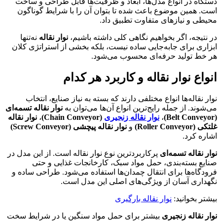
دستگاه در انواع مدل‌ها، ابعاد و ظرفیت‌ها قابل طراحی و ساخت
است. همین موضوع باعث شده تا بتوان آن را با شرایط گوناگون
محیطی و نیازهای متفاوت تطبیق داد.
در نتیجه، اگر بخواهیم نگاهی کلی داشته باشیم،
نوار نقاله
نه‌تنها
ابزاری برای جابه‌جایی ساده نیست، بلکه بخشی از استراتژی کلان
هر خط تولید حرفه‌ای محسوب می‌شود.
انواع نوار نقاله و کاربرد هر کدام
نوار نقاله‌ها انواع مختلفی دارند که بسته به نیاز صنایع، انتخاب
می‌شوند. از جمله رایج‌ترین انواع آن‌ها می‌توان به
نوار نقاله تسمه‌ای
(Belt Conveyor)
،
نوار نقاله زنجیری
(Chain Conveyor)
،
نوار نقاله
غلتکی (Roller Conveyor)
و
نوار نقاله پیچشی (Screw Conveyor)
اشاره کرد.
نوار نقاله تسمه‌ای
پرکاربردترین نوع نوار نقاله است. از این مدل در
صنایع بسته‌بندی، حمل مواد سبک، کارخانجات غذایی و حتی
فرودگاه‌ها برای انتقال چمدان‌ها استفاده می‌شود. طراحی ساده و
نگهداری آسان از ویژگی‌های اصلی این مدل است.
بیشتر بخوانید:
نوار نقاله بارگیری
نوار نقاله زنجیری
بیشتر برای حمل مواد سنگین یا در شرایط سخت