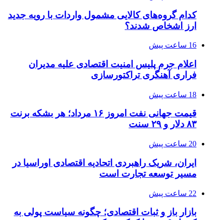
کدام گروه‌های کالایی مشمول واردات با رویه جدید
ارز اشخاص شدند؟
16 ساعت پیش
اعلام جرم پلیس امنیت اقتصادی علیه مدیران
فراری آهنگری تراکتورسازی
18 ساعت پیش
قیمت جهانی نفت امروز ۱۶ مرداد؛ هر بشکه برنت
۸۳ دلار و ۲۹ سنت
20 ساعت پیش
ایران، شریک راهبردی اتحادیه اقتصادی اوراسیا در
مسیر توسعه تجارت است
22 ساعت پیش
بازار باز و ثبات اقتصادی؛ چگونه سیاست پولی به