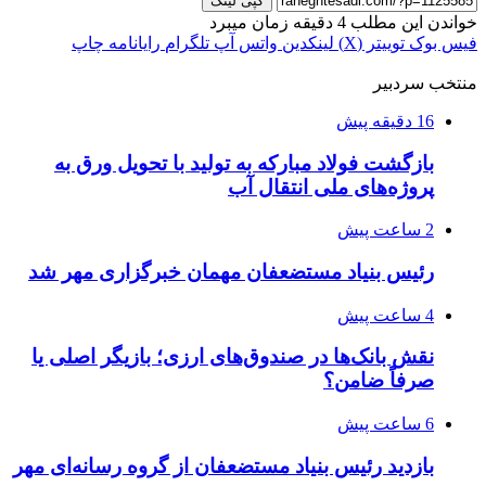
کپی لینک
خواندن این مطلب 4 دقیقه زمان میبرد
فیس بوک
توییتر (X)
لینکدین
واتس آپ
تلگرام
رایانامه
چاپ
منتخب سردبیر
16 دقیقه پیش
بازگشت فولاد مبارکه به تولید با تحویل ورق به
پروژه‌های ملی انتقال آب
2 ساعت پیش
رئیس بنیاد مستضعفان مهمان خبرگزاری مهر شد
4 ساعت پیش
نقش بانک‌ها در صندوق‌های ارزی؛ بازیگر اصلی یا
صرفاً ضامن؟
6 ساعت پیش
بازدید رئیس بنیاد مستضعفان از گروه رسانه‌ای مهر