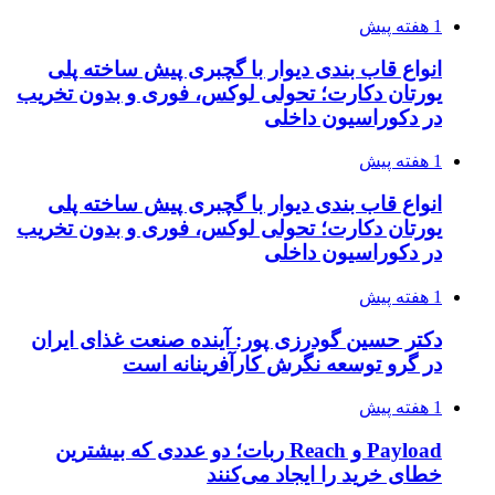
1 هفته پیش
انواع قاب بندی دیوار با گچبری پیش ساخته پلی
یورتان دکارت؛ تحولی لوکس، فوری و بدون تخریب
در دکوراسیون داخلی
1 هفته پیش
انواع قاب بندی دیوار با گچبری پیش ساخته پلی
یورتان دکارت؛ تحولی لوکس، فوری و بدون تخریب
در دکوراسیون داخلی
1 هفته پیش
دکتر حسین گودرزی پور: آینده صنعت غذای ایران
در گرو توسعه نگرش کارآفرینانه است
1 هفته پیش
Payload و Reach ربات؛ دو عددی که بیشترین
خطای خرید را ایجاد می‌کنند