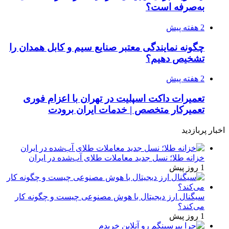
به‌صرفه است؟
2 هفته پیش
چگونه نمایندگی معتبر صنایع سیم و کابل همدان را
تشخیص دهیم؟
2 هفته پیش
تعمیرات داکت اسپلیت در تهران با اعزام فوری
تعمیرکار متخصص | خدمات ایران برودت
اخبار پربازدید
خزانه طلا؛ نسل جدید معاملات طلای آب‌شده در ایران
1 روز پیش
سیگنال ارز دیجیتال با هوش مصنوعی چیست و چگونه کار
می‌کند؟
1 روز پیش