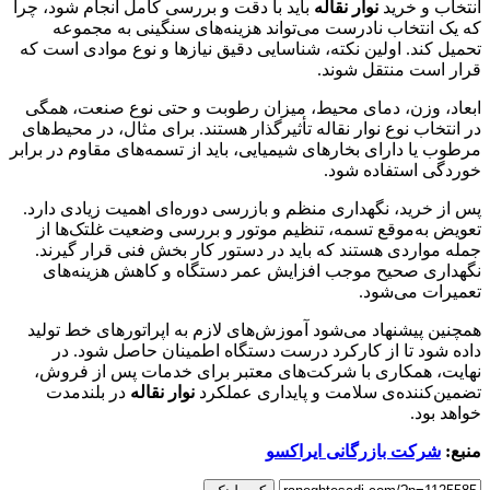
انتخاب و خرید
نوار نقاله
باید با دقت و بررسی کامل انجام شود، چرا
که یک انتخاب نادرست می‌تواند هزینه‌های سنگینی به مجموعه
تحمیل کند. اولین نکته، شناسایی دقیق نیازها و نوع موادی است که
قرار است منتقل شوند.
ابعاد، وزن، دمای محیط، میزان رطوبت و حتی نوع صنعت، همگی
در انتخاب نوع نوار نقاله تأثیرگذار هستند. برای مثال، در محیط‌های
مرطوب یا دارای بخارهای شیمیایی، باید از تسمه‌های مقاوم در برابر
خوردگی استفاده شود.
پس از خرید، نگهداری منظم و بازرسی دوره‌ای اهمیت زیادی دارد.
تعویض به‌موقع تسمه، تنظیم موتور و بررسی وضعیت غلتک‌ها از
جمله مواردی هستند که باید در دستور کار بخش فنی قرار گیرند.
نگهداری صحیح موجب افزایش عمر دستگاه و کاهش هزینه‌های
تعمیرات می‌شود.
همچنین پیشنهاد می‌شود آموزش‌های لازم به اپراتورهای خط تولید
داده شود تا از کارکرد درست دستگاه اطمینان حاصل شود. در
نهایت، همکاری با شرکت‌های معتبر برای خدمات پس از فروش،
تضمین‌کننده‌ی سلامت و پایداری عملکرد
نوار نقاله
در بلندمدت
خواهد بود.
منبع:
شرکت بازرگانی ایراکسو