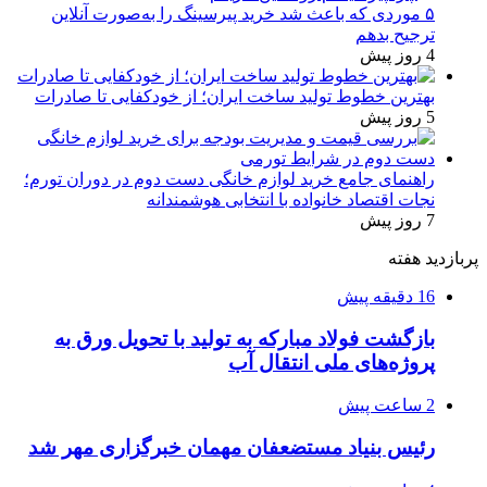
۵ موردی که باعث شد خرید پیرسینگ را به‌صورت آنلاین
ترجیح بدهم
4 روز پیش
بهترین خطوط تولید ساخت ایران؛ از خودکفایی تا صادرات
5 روز پیش
راهنمای جامع خرید لوازم خانگی دست دوم در دوران تورم؛
نجات اقتصاد خانواده با انتخابی هوشمندانه
7 روز پیش
پربازدید هفته
16 دقیقه پیش
بازگشت فولاد مبارکه به تولید با تحویل ورق به
پروژه‌های ملی انتقال آب
2 ساعت پیش
رئیس بنیاد مستضعفان مهمان خبرگزاری مهر شد