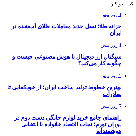
کسب و کار
1 روز پیش
خزانه طلا؛ نسل جدید معاملات طلای آب‌شده در
ایران
1 روز پیش
سیگنال ارز دیجیتال با هوش مصنوعی چیست و
چگونه کار می‌کند؟
5 روز پیش
بهترین خطوط تولید ساخت ایران؛ از خودکفایی تا
صادرات
7 روز پیش
راهنمای جامع خرید لوازم خانگی دست دوم در
دوران تورم؛ نجات اقتصاد خانواده با انتخابی
هوشمندانه