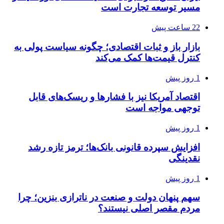
مسیر توسعه تجارت است
22 ساعت پیش
بازار باز و ثبات اقتصادی؛ چگونه سیاست پولی به
کنترل قیمت‌ها کمک می‌کند
1 روز پیش
اقتصاد آمریکا نیز با فشارها و ریسک‌های قابل
توجهی مواجه است
1 روز پیش
افزایش سپرده قانونی بانک‌ها؛ ترمز تازه رشد
نقدینگی
1 روز پیش
سهم پنهان دولت و صنعت در ناترازی بنزین؛ چرا
مردم مقصر اصلی نیستند؟