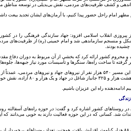
زماندهی و کشف ظرفیت‌های مردمی، نقش بی‌بدیلی در توسعه مناطق مح
امام راحل حضور پیدا کنیم، با آرمان‌های ایشان تجدید بیعت داشته ب
پیروزی انقلاب اسلامی افزود: جهاد سازندگی فرهنگی را در کشور ای
متشکل و منسجم سازماندهی شد و امام خمینی (ره) از ظرفیت‌های م
چشیده بودند.
 و محروم کشور ارائه کرد که بخشی از آن مربوط به دوران دفاع م
فته تا ساخت راه‌ها، سنگرها و تأسیسات مورد نیاز جبهه‌ها، جلوه‌هایی 
نوری با اشاره به آمار حضور نیروهای جهاد در جنگ تحمیلی گفت: در این مسیر ۵۴۰ هزار نفر ا
یم ادامه‌دهنده راه این عزیزان باشیم.
زندگی
در روستاهای کشور اشاره کرد و گفت: در حوزه راه‌های آسفالته روستا
راه آسفالته روستایی احداث شد. کسانی که در این حوزه فعالیت دارند به خوبی می
د.