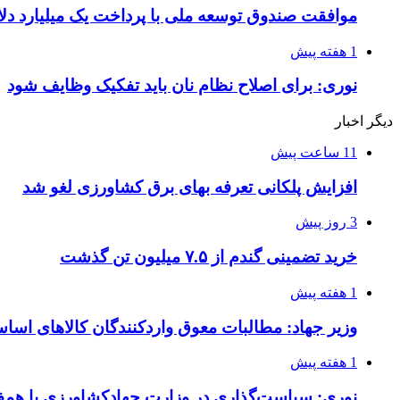
موافقت صندوق توسعه ملی با پرداخت یک میلیارد دل
1 هفته پیش
نوری: برای اصلاح نظام نان باید تفکیک وظایف شود
دیگر اخبار
11 ساعت پیش
افزایش پلکانی تعرفه بهای برق کشاورزی لغو شد
3 روز پیش
خرید تضمینی گندم از ۷.۵ میلیون تن گذشت
1 هفته پیش
وزیر جهاد: مطالبات معوق واردکنندگان کالاهای اسا
1 هفته پیش
نوری: سیاست‌گذاری در وزارت جهادکشاورزی با همفک