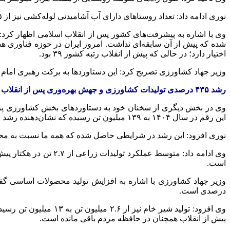
نوری ادامه داد: تعداد روستاهای دارای آب آشامیدنی لوله‌کشی نیز از ۵ هزار و ۶۰۰ روستا پیش از انقلاب به ۳۷ هزار روستا افزایش یافت که بخش عمده این اقدامات توسط جهاد سازندگی انجام شد.
وی با اشاره به پیشرفت‌های کشور پس از انقلاب اسلامی اظهار کرد:
اختیار دارد؛ در حالی که پیش از انقلاب رتبه کشور ۳۹ بود.
وزیر جهاد کشاورزی تصریح کرد: این دستاوردها به برکت رهبری امام
رشد ۴۳۵ درصدی تولیدات کشاورزی و جهش بهره‌وری پس از انقلاب
این رقم در سال ۱۴۰۴ به ۱۳۹ میلیون تن رسیده که نشان‌دهنده رشد حدود ۴۳۵ درصدی است.
نوری افزود: این رشد در شرایطی حاصل شده که همه ما نسبت به مح
است.
درصدی است.
پیش از انقلاب همچنان در حافظه مردم باقی مانده است.