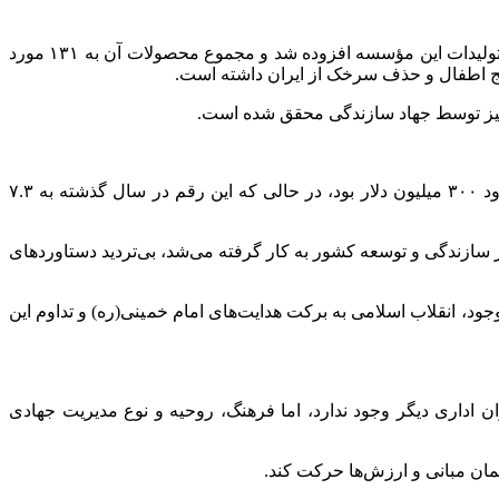
وی همچنین با اشاره به فعالیت‌های تحقیقاتی و تولیدی مؤسسه رازی گفت: پس از پیروزی انقلاب اسلامی، ۷۶ محصول و فرآورده جدید به تولیدات این مؤسسه افزوده شد و مجموع محصولات آن به ۱۳۱ مورد
نیز توسط جهاد سازندگی محقق شده است.
نوری در ادامه با اشاره به دستاوردهای بخش کشاورزی در حوزه صادرات اظهار کرد: صادرات بخش کشاورزی در پایان رژیم طاغوت حدود ۳۰۰ میلیون دلار بود، در حالی که این رقم در سال گذشته به ۷.۳
ازندگی و توسعه کشور به کار گرفته می‌شد، بی‌تردید دستاوردهای
 و ملت ایران اعمال شده است. با این وجود، انقلاب اسلامی به برکت هدایت‌های امام خمینی(ره) و تداوم این
 اداری دیگر وجود ندارد، اما فرهنگ، روحیه و نوع مدیریت جهادی
مان مبانی و ارزش‌ها حرکت کند.