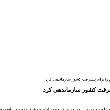
 را برای پیشرفت کشور سازماندهی کرد
یشرفت کشور سازماندهی کرد
اورزی در مراسمی در مرقد مطهر امام خمینی(ره) حضور یافته بود با 