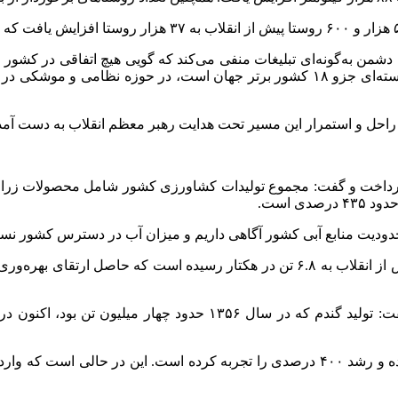
 دشمن به‌گونه‌ای تبلیغات منفی می‌کند که گویی هیچ اتفاقی در کشور
 راحل و استمرار این مسیر تحت هدایت رهبر معظم انقلاب به دست آم
دودیت منابع آبی کشور آگاهی داریم و میزان آب در دسترس کشور نس
وی ادامه داد: متوسط عملکرد تولیدات زراعی از ۲.۷ تن در هکتار پیش از انقلاب به ۶.۸
وی افزود: تولید شیر خام نیز از ۲.۶ میلیون تن به ۱۳ میلیون تن رسیده و رشد ۴۰۰ درصدی 