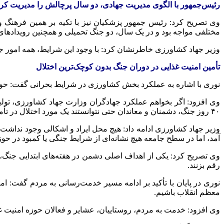
رئیس‌جمهور با الگوی مدیریت جهادی، دو سال پرچالش را مدیریت کر
وی تصریح کرد: رئیس جمهور پزشکیان نیز با تکیه بر همین فرهنگ و
مختلفی مواجه بود و در یک سال، دو جنگ تحمیلی و همچنین رویدادهای
وزیر جهاد کشاورزی خاطرنشان کرد: با وجود این شرایط، همه امور جا
تأمین امنیت غذایی در دوران جنگ بدون کوچک‌ترین اختلال
نوری با اشاره به عملکرد بخش کشاورزی در شرایط بحرانی گفت: حوزه
وی افزود: اگر بخواهم عملکرد جهادگران وزارت جهاد کشاورزی، تول
۴۰ روز جنگ، دشمنان و معاندان حتی نتوانستند یک مورد اختلال در تأمین کالاهای اساسی و امنیت غذایی کشور را به عنوان نقطه ضعف مطرح کنند.
وزیر جهاد کشاورزی ادامه داد: هیچ محل ایراد و اشکالی وجود نداشت 
آمد، اما در سطح جامعه هیچ نشانه‌ای از شرایط جنگی یا کمبود در ح
وی تصریح کرد: یکی از اهداف اصلی دشمن در هفته‌های ابتدایی جنگ،
رقم بزنند.
نوری در پایان با تأکید بر ادامه مسیر خدمت‌رسانی به مردم گفت: امید
معظم انقلاب باشیم.
وی افزود: خدمت به مردم، روستاییان، عشایر و فعالان حوزه امنیت غذا