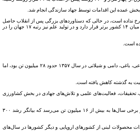
 رخ نداده است، در حالی که دستاوردهای بزرگی پس از انقلاب حاصل
شده که پیش از آن سابقه‌ای نداشت. امروز ایران در حوزه فناوری هسته‌ای جزو ۱۸ کشور برتر جهان است، در حوزه نظامی و موشکی در میان ۱۴ کشور برتر قرار دارد و در تولید علم نیز رتبه ۱۷ جهان را در
ده است.
وی در بخش دیگری از سخنان خود به دستاوردهای بخش کشاورزی پرداخت و گفت: مجموع تولیدات کشاورزی کشور شامل محصولات زراعی، باغی، دامی و شیلاتی در سال ۱۳۵۷ حدود ۲۸ میلیون تن بود، اما
بت به گذشته کاهش یافته است.
 تن در هکتار رسیده است که حاصل ارتقای بهره‌وری، تحقیقات، فعالیت‌های علمی و تلاش‌های جهادی در بخش کشاورزی
وزیر جهاد کشاورزی با اشاره به افزایش تولید محصولات اساسی گفت: تولید گندم که در سال ۱۳۵۶ حدود چهار میلیون تن بود، اکنون در برخی سال‌ها به بیش از ۱۶ میلیون تن می‌رسد که بیانگر رشد ۳۰۰
را تجربه کرده است. این در حالی است که واردات محصولات لبنی از کشورهای اروپایی و دیگر کشورها در سال‌های