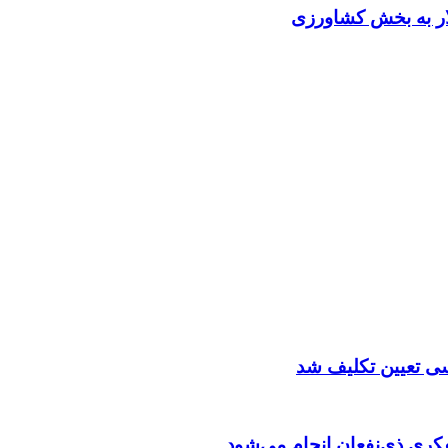
ار به بخش کشاورزی
سی تعیین تکلیف شد
ری ذی‌نفعان انجام می‌شود