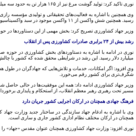
نوری تاکید کرد: تولید گوشت مرغ نیز از ۱۶۵ هزار تن به حدود سه میلیون تن افزایش یافته است.
رسید. همچنین شش واکسن از ۱۱ واکسن موجود در سبد واکسیناسیون کشور توسط این مؤسسه تولید شده که نقش مهمی در ریشه‌کنی فلج اطفال و حذف سرخک از ایران داشته است.
وزیر جهاد کشاورزی تصریح کرد: بخش مهمی از این دستاوردها در 
رشد بیش از ۲۴ برابری صادرات کشاورزی پس از انقلاب
میلیارد دلار رسید. این رشد در شرایطی محقق شده که کشور با چالش
وی افزود: اگر امکانات، خدمات و تلاش‌هایی که جهادگران در طول 
شگرف‌تری برای کشور رقم می‌خورد.
مسیر تحت رهبری رهبر معظم انقلاب، از استحکام و پایداری برخوردار
فرهنگ جهادی همچنان در ارکان اجرایی کشور جریان دارد
وی با اشاره به ادغام جهاد سازندگی در ساختار جدید وزارت جهاد 
همچنان در ارکان مختلف نظام اداری کشور جاری و ساری است.
نوری افزود: وزارت جهاد کشاورزی همچنان عنوان مقدس «جهاد» را به 