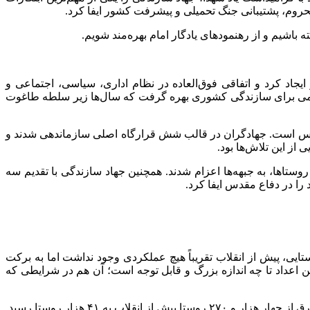
روم، پشتیبانی جنگ تحمیلی و پیشرفت کشور ایفا کرد.
اشیم و از رهنمودهای یادگار امام بهره‌مند شویم.
جاد کرد و اتفاقی فوق‌العاده در نظام اداری، سیاسی، اجتماعی و
ردمی برای سازندگی کشوری بهره گرفت که سال‌ها زیر سلطه طاغوت
قدس است. جهادگران در قالب شش قرارگاه اصلی سازماندهی شدند و
از این تلاش‌ها بود.
ز نیروهای جهاد و نیروهای مردمی، عمدتاً از روستاها، به جبهه‌ها اعزام شدند. همچنین جهاد سازندگی با تقدیم سه
یی، پیش از انقلاب تقریباً هیچ عملکردی وجود نداشت اما به برکت
‌دانند که این اعداد تا چه اندازه بزرگ و قابل توجه است؛ آن هم در شرایطی که