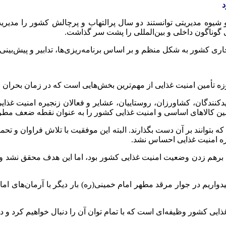
د
 شیوه مدیریتی توانستند دو سال پرالتهاب و پرچالش کشور را مدیری
 گوناگون داخلی و بین‌المللی را پشت سر گذاشت.
ری کشور به شکل منظم و بر اساس برنامه‌ریزی‌ها، تدابیر و پیش‌بینی‌
 تأمین امنیت غذایی از مهم‌ترین بخش‌هایی است که در زمان بحران ب
یدکنندگان، کشاورزان، روستاییان، عشایر و فعالان زنجیره امنیت غذ
که بتوانند بر آن دست بگذارند. البته این موفقیت با تلاش فراوان و ت
وزه امنیت غذایی احساس نشد.
 برهم زدن وضعیت امنیت غذایی کشور بود، اما این هدف محقق نشد و تو
واریم در جوار مرقد مطهر امام خمینی(ره) بار دیگر با آرمان‌های امام و
یی کشور وظیفه‌ای است که با تمام توان آن را دنبال خواهیم کرد و در