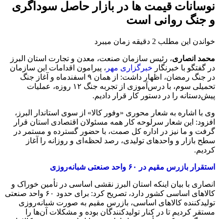
نوسانات قیمت ها در بازار حاصل سوداگری
و جنگ روانی است
خواندن این مطلب 2 دقیقه زمان میبرد
محمد انصاری
، رئیس سازمان صنعت، معدن و تجارت استان البرز
در گفتگو با خبرنگار
خبرگزاری مهر
، پیرامون اقدامات این سازمان
در جنگ رمضان، اظهار داشت: از همان ۹ اسفندماه و آغاز جنگ
تحمیلی سوم، با درس‌آموزی از تجربه جنگ ۱۲ روزه، عملیات
پیش‌دستانه را در دستور کار قرار دادیم.
وی با اشاره به شعار محوری «وفور کالا» از سوی استاندار البرز،
افزود: این شعار سرلوحه کار همه مسئولان اقتصادی استان قرار
گرفت و ما نیز در اداره کل صمت، با حضور گسترده و مستمر در
سطح بازار و واحدهای تولیدی، رصد لحظه‌ای و روزانه را آغاز
کردیم.
استقرار بازرس مقیم در ۶۰ واحد صنعتی شبانه‌روزی
انصاری با بیان اینکه استان البرز نقشی اساسی در تأمین خوراک و
کالاهای اساسی کشور دارد، تصریح کرد: برای حدود ۶۰ واحد صنعتی
تولیدکننده کالاهای اساسی، بازرس مقیم به صورت شبانه‌روزی
مستقر کردیم تا در کنار تولیدکنندگان بوده و مشکلات آن‌ها را