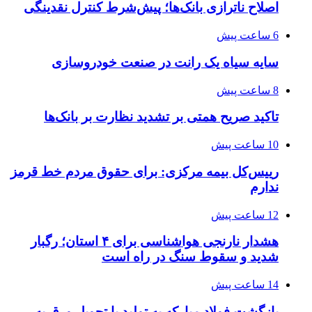
اصلاح ناترازی بانک‌ها؛ پیش‌شرط کنترل نقدینگی
6 ساعت پیش
سایه سیاه یک رانت در صنعت خودروسازی
8 ساعت پیش
تاکید صریح همتی بر تشدید نظارت بر بانک‌ها
10 ساعت پیش
رییس‌کل بیمه مرکزی: برای حقوق مردم خط قرمز
ندارم
12 ساعت پیش
هشدار نارنجی هواشناسی برای ۴ استان؛ رگبار
شدید و سقوط سنگ در راه است
14 ساعت پیش
بازگشت فولاد مبارکه به تولید با تحویل ورق به