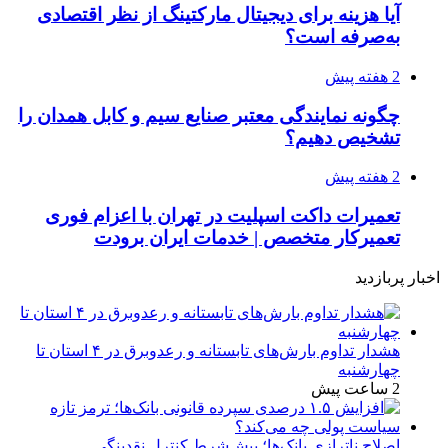
آیا هزینه برای دیجیتال مارکتینگ از نظر اقتصادی
به‌صرفه است؟
2 هفته پیش
چگونه نمایندگی معتبر صنایع سیم و کابل همدان را
تشخیص دهیم؟
2 هفته پیش
تعمیرات داکت اسپلیت در تهران با اعزام فوری
تعمیرکار متخصص | خدمات ایران برودت
اخبار پربازدید
هشدار تداوم بارش‌های تابستانه و رعدوبرق در ۴ استان تا
چهارشنبه
2 ساعت پیش
اصلاح ناترازی بانک‌ها؛ پیش‌شرط کنترل نقدینگی