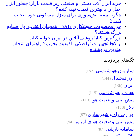
خرید ابزار آلات دستی و صنعتی زیر قیمت بازار؛ چطور ابزار
اصل را با بهترین قیمت تهیه کنیم؟
چگونه بیمه آتش‌سوزی برای منزل مسکونی خود انتخاب
کنیم؟
چرا محصولات جوشکاری ESAB همچنان انتخاب اول صنایع
بزرگ هستند؟
بزرگترین کتابفروشی آنلاین در ایران جوانه کتاب
از کجا تجهیزات ترافیکی باکیفیت بخریم؟ راهنمای انتخاب
بهترین فروشنده
تگ‌های پربازدید
سازمان هواشناسی
(152)
ارز دیجیتال
(144)
ایران
(136)
هشدار هواشناسی
(119)
پیش بینی وضعیت هوا
(119)
دلار
(108)
وزارت راه و شهرسازی
(97)
پیش بینی وضعیت هوای امروز
(94)
سامانه بارشی
(87)