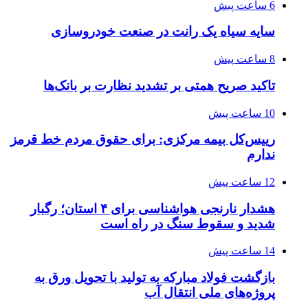
6 ساعت پیش
سایه سیاه یک رانت در صنعت خودروسازی
8 ساعت پیش
تاکید صریح همتی بر تشدید نظارت بر بانک‌ها
10 ساعت پیش
رییس‌کل بیمه مرکزی: برای حقوق مردم خط قرمز
ندارم
12 ساعت پیش
هشدار نارنجی هواشناسی برای ۴ استان؛ رگبار
شدید و سقوط سنگ در راه است
14 ساعت پیش
بازگشت فولاد مبارکه به تولید با تحویل ورق به
پروژه‌های ملی انتقال آب