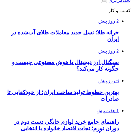
بانک‌مرکزی
(83)
کسب و کار
2 روز پیش
خزانه طلا؛ نسل جدید معاملات طلای آب‌شده در
ایران
2 روز پیش
سیگنال ارز دیجیتال با هوش مصنوعی چیست و
چگونه کار می‌کند؟
6 روز پیش
بهترین خطوط تولید ساخت ایران؛ از خودکفایی تا
صادرات
1 هفته پیش
راهنمای جامع خرید لوازم خانگی دست دوم در
دوران تورم؛ نجات اقتصاد خانواده با انتخابی