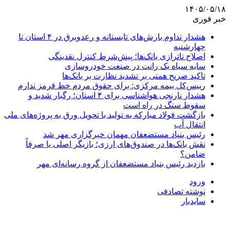
۱۴۰۵/۰۵/۱۸
خبر فوری
هشدار تداوم بارش‌های تابستانه و رعدوبرق در ۴ استان تا
چهارشنبه
اصلاح ناترازی بانک‌ها؛ پیش‌شرط کنترل نقدینگی
سایه سیاه یک رانت در صنعت خودروسازی
تاکید صریح همتی بر تشدید نظارت بر بانک‌ها
رییس‌کل بیمه مرکزی: برای حقوق مردم خط قرمز ندارم
هشدار نارنجی هواشناسی برای ۴ استان؛ رگبار شدید و
سقوط سنگ در راه است
بازگشت فولاد مبارکه به تولید با تحویل ورق به پروژه‌های ملی
انتقال آب
رئیس بنیاد مستضعفان مهمان خبرگزاری مهر شد
نقش بانک‌ها در صندوق‌های ارزی؛ بازیگر اصلی یا صرفاً
ضامن؟
بازدید رئیس بنیاد مستضعفان از گروه رسانه‌ای مهر
ورود
نوشته تصادفی
سایدبار