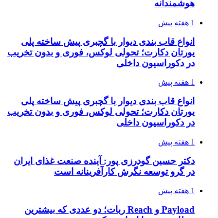
هوشمندانه
1 هفته پیش
انواع قاب بندی دیوار با گچبری پیش ساخته پلی
یورتان دکارت؛ تحولی لوکس، فوری و بدون تخریب
در دکوراسیون داخلی
1 هفته پیش
انواع قاب بندی دیوار با گچبری پیش ساخته پلی
یورتان دکارت؛ تحولی لوکس، فوری و بدون تخریب
در دکوراسیون داخلی
1 هفته پیش
دکتر حسین گودرزی پور: آینده صنعت غذای ایران
در گرو توسعه نگرش کارآفرینانه است
1 هفته پیش
Payload و Reach ربات؛ دو عددی که بیشترین