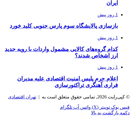
ایران
1 روز پیش
بازسازی پالایشگاه سوم پارس جنوبی کلید خورد
1 روز پیش
کدام گروه‌های کالایی مشمول واردات با رویه جدید
ارز اشخاص شدند؟
1 روز پیش
اعلام جرم پلیس امنیت اقتصادی علیه مدیران
فراری آهنگری تراکتورسازی
© کپی‌رایت 2026, تمامی حقوق متعلق است به |
تهران اقتصادی
فیس بوک
توییتر (X)
واتس آپ
تلگرام
دکمه بازگشت به بالا