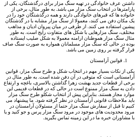
داشتن عرف خانوادگی در تهیه سنگ مزار برای درگذشتگان، یکی از
پارامترها در انتخاب سنگ مزار می باشد. به طور مثال، برخی از
خانواده ها که قبرهای خانوادگی دارند و همه درگذشتگان خود را در
یک مکان دفن می کنند، معمولا از سنگ مزار مشابه با در گذشتگان
پیشین استفاده می کنند. از طرفی در میان پیروان ادیان و مذاهب
مختلف، سنگ مزارهایی با شکل های متفاوت رایج است. به طور
مثال سنگ مزار هموطنان ارامنه معمولا به شکل صلیب ایستاده
بوده در حالی که سنگ مزار مسلمانان همواره به صورت سنگ صاف
قرار گرفته بر روی زمین می باشد.
قوانین آرامستان
یکی از نکات بسیار مهم در انتخاب شکل و طرح سنگ مزار، قوانین
آرامستانی است که متوفی در آن دفن شده است. به طور مثال در
برخی از قطعات جدید بهشت زهرا گذاشتن بالاسری، باغچه و ارتفاع
دادن به سنگ مزار ممنوع است در حالی که در قطعات قدیمی این
موارد مجاز هستند. بنابراین پیش از انتخاب شکلو طرح سنگ مزار
باید ملاحظات قانونی آرامستان در نظر گرفته شود. ما پیشنهاد می
کنیم تا قبل از سفارش سنگ مزار حتما از مسئولان آرامستان در
مرود محدودیت های موجود در مرود سنگ مزار پرس و جو کنید و یا
با مشاوران خبره ما در این زمینه تماس بگیرید.