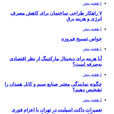
1 هفته پیش
۷ راهکار طراحی ساختمان برای کاهش مصرف
انرژی و هزینه برق
1 هفته پیش
خواص تسبیح فیروزه
1 هفته پیش
آیا هزینه برای دیجیتال مارکتینگ از نظر اقتصادی
به‌صرفه است؟
2 هفته پیش
چگونه نمایندگی معتبر صنایع سیم و کابل همدان را
تشخیص دهیم؟
2 هفته پیش
تعمیرات داکت اسپلیت در تهران با اعزام فوری