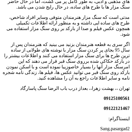
های مذهبی و ادبی، به طور کامل پر می گشت، اما در حال حاضر
سنگ مزار ها با طرح های ساده، در حال رایج شدن می باشد.
مدتی است که سنگ مزار هنرمندان متوفی وسایر افراد شاخص،
طرح های ساده ایی داشته و به منظور ارائه اطلاعات تکمیلی
همچون عکس فیلم و صدا از بارکد بر روی سنگ مزار استفاده می
شود.
اگر سری به قطعه هنرمندان بزنید می بینید که هنرمندان پس از
سال 95 بجای پر کردن سنگ مزار با نوشته های طولانی از ساده
ترین طرح ها برای سنگ مزار استفاده می کنند و اطلاعات بیشتر را
در بارکد حکاکی شده برروی سنگ قبر قرار می دهند که این
امرسنگ مزار آنها را بسیار خاصوزیبا نموده است و با اسکن نمودن
بارکد روی سنگ قبر می توانید عکس ها، فیلم ها، زندگی نامه شجره
نامه و سایر اطلاعات راجع به آن را مشاهده کنید.
تهران ،، بهشت زهرا،، بعداز درب باب الرضا سنگ پاسارگاد
09125100561
09122121467
اینستاگرام:
Sang.pasargad2