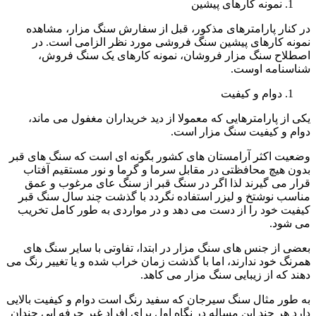
نمونه کارهای پیشین
در کنار پارامترهای مذکور، قبل از سفارش سنگ مزار، مشاهده
نمونه کارهای پیشین سنگ فروشی مورد نظر الزامی است. در
اصطلاح سنگ مزار فروشان، نمونه کارهای یک سنگ فروش،
شناسنامه اوست.
دوام و کیفیت
یکی از پارامترهایی که معمولا از دید خریداران مغفول می ماند،
دوام و کیفیت سنگ مزار است.
وضعیت اکثر آرامستان های کشور بگونه ای است که سنگ های قبر
بدون هیچ محافظتی در مقابل سرما و گرما و نور مستقیم آفتاب
قرار می گیرند لذا اگر در سنگ قبر از سنگ عای مرغوب و عمق
مناسب نوشتخ و لیزر استفاده نگردد با گذشت چند سال سنگ قبر
کیفیت خود را از دست می دهد و در مواردی به طور کامل تخریب
می شود.
بعضی از جنس های سنگ مزار در ابتدا، تفاوتی با سایر سنگ های
همرنگ خود ندارند، اما با گذشت زمان خراب شده و یا تغییر رنگ می
دهند که از زیبایی سنگ مزار می کاهد.
به طور مثال سنگ سیرجان که سفید رنگ است دوام و کیفیت بالایی
دارد هر چند این مساله در نگاه اول برای افراد غیر حرفه ایی چندان