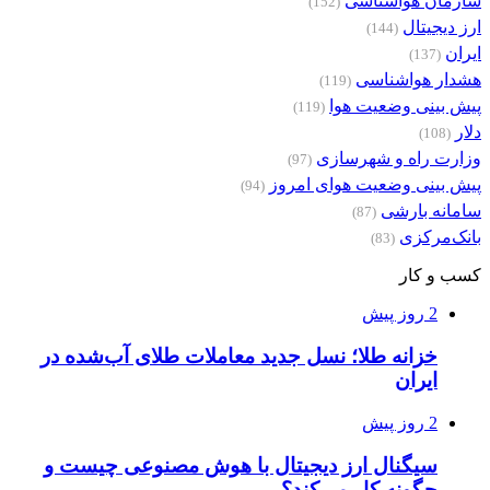
سازمان هواشناسی
(152)
ارز دیجیتال
(144)
ایران
(137)
هشدار هواشناسی
(119)
پیش بینی وضعیت هوا
(119)
دلار
(108)
وزارت راه و شهرسازی
(97)
پیش بینی وضعیت هوای امروز
(94)
سامانه بارشی
(87)
بانک‌مرکزی
(83)
کسب و کار
2 روز پیش
خزانه طلا؛ نسل جدید معاملات طلای آب‌شده در
ایران
2 روز پیش
سیگنال ارز دیجیتال با هوش مصنوعی چیست و
چگونه کار می‌کند؟