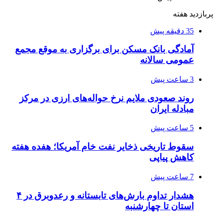
پربازدید هفته
35 دقیقه پیش
آمادگی بانک مسکن برای برگزاری به موقع مجمع
عمومی سالانه
3 ساعت پیش
روند صعودی ملایم نرخ حواله‌های ارزی در مرکز
مبادله ایران
5 ساعت پیش
سقوط تاریخی ذخایر نفت خام آمریکا؛ هفده هفته
کاهش پیاپی
7 ساعت پیش
هشدار تداوم بارش‌های تابستانه و رعدوبرق در ۴
استان تا چهارشنبه