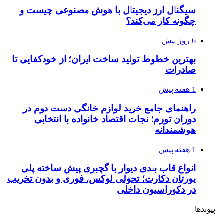
سیگنال ارز دیجیتال با هوش مصنوعی چیست و
چگونه کار می‌کند؟
6 روز پیش
بهترین خطوط تولید ساخت ایران؛ از خودکفایی تا
صادرات
1 هفته پیش
راهنمای جامع خرید لوازم خانگی دست دوم در
دوران تورم؛ نجات اقتصاد خانواده با انتخابی
هوشمندانه
1 هفته پیش
انواع قاب بندی دیوار با گچبری پیش ساخته پلی
یورتان دکارت؛ تحولی لوکس، فوری و بدون تخریب
در دکوراسیون داخلی
پیوندها