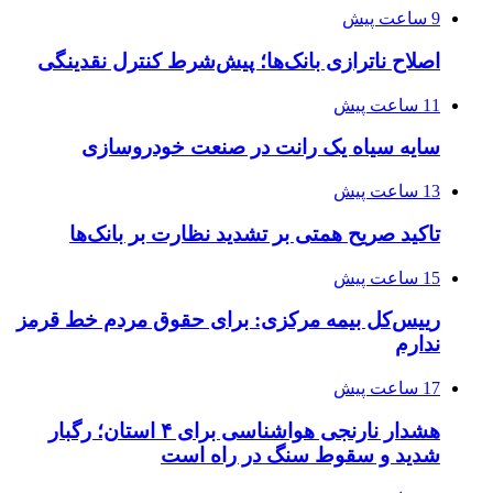
9 ساعت پیش
اصلاح ناترازی بانک‌ها؛ پیش‌شرط کنترل نقدینگی
11 ساعت پیش
سایه سیاه یک رانت در صنعت خودروسازی
13 ساعت پیش
تاکید صریح همتی بر تشدید نظارت بر بانک‌ها
15 ساعت پیش
رییس‌کل بیمه مرکزی: برای حقوق مردم خط قرمز
ندارم
17 ساعت پیش
هشدار نارنجی هواشناسی برای ۴ استان؛ رگبار
شدید و سقوط سنگ در راه است