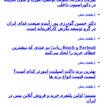
در دکوراسیون داخلی
1 هفته پیش
دکتر حسین گودرزی پور: آینده صنعت غذای ایران
در گرو توسعه نگرش کارآفرینانه است
1 هفته پیش
Payload و Reach ربات؛ دو عددی که بیشترین
خطای خرید را ایجاد می‌کنند
1 هفته پیش
بهترین برند داکت اسپلیت اینورتر کدام است؟
لیست قیمت انواع برند ها
1 هفته پیش
مسنو؛ اولین پلتفرم خرید و فروش آنلاین مس در
ایران