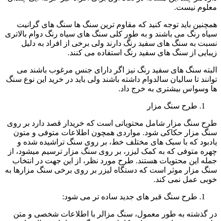
معلوم نیست.
همچنین باید توجه کنید که مقاوم ترین سنگ ها سنگ های گرانیت
سیاه رنگ می باشند و به طور کلی سنگ های سیاه رنگ دوام بالاتری
نسبت به سنگ های سفید رنگ دارند ولی برخی از افراد به دلیل
زیبایی از سنگ های سفید رنگ استفاده می کنند.
البته سنگ های سفید رنگ نیز اگر دارای جنس مرغوب باشند می
توانند تا سالیان سالدوام داشته باشند ولی باید در خرید این نوع سنگ
ها وسواس بیشتری به خرج داد.
طرح سنگ مزار
طرح سنگ مزار شامل محتویاتی است که خریدار قصد دارد بر روی
سنگ مزار حکاکی شود. مواردی همچون اطلاعات متوفی و متون
یادبود که با سبک های مختلف خط، بر روی سنگ تراشیده شده و
چهره متوفی که به کمک لیزر، بر روی سنگ مزار ترسیم میشود، از
جمله این محتویات هستند. طرح مورد نظر، از این جهت در انتخاب
سنگ مزار موثر است که دستگاه لیزر بر روی برخی سنگ مزارها به
خوبی عمل نمی کند.
طرح سنگ قبر های جدید ساده تر می شود:
در گذشته به طور معمول، سنگ مزالر با اطلاعات شخصی و متن