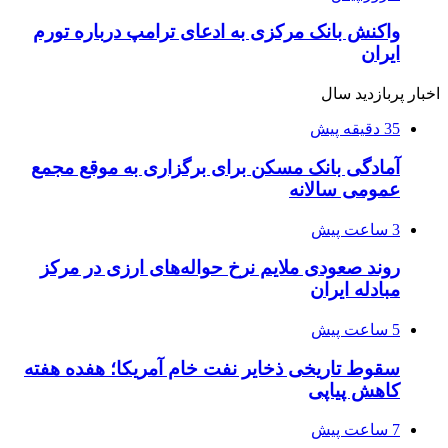
واکنش بانک مرکزی به ادعای ترامپ درباره تورم
ایران
اخبار پربازدید سال
35 دقیقه پیش
آمادگی بانک مسکن برای برگزاری به موقع مجمع
عمومی سالانه
3 ساعت پیش
روند صعودی ملایم نرخ حواله‌های ارزی در مرکز
مبادله ایران
5 ساعت پیش
سقوط تاریخی ذخایر نفت خام آمریکا؛ هفده هفته
کاهش پیاپی
7 ساعت پیش