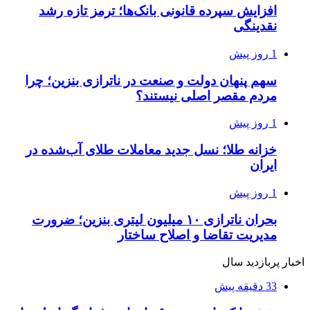
افزایش سپرده قانونی بانک‌ها؛ ترمز تازه رشد
نقدینگی
1 روز پیش
سهم پنهان دولت و صنعت در ناترازی بنزین؛ چرا
مردم مقصر اصلی نیستند؟
1 روز پیش
خزانه طلا؛ نسل جدید معاملات طلای آب‌شده در
ایران
1 روز پیش
بحران ناترازی ۱۰ میلیون لیتری بنزین؛ ضرورت
مدیریت تقاضا و اصلاح ساختار
اخبار پربازدید سال
33 دقیقه پیش