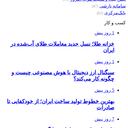
سامانه بارشی
(87)
بانک‌مرکزی
(82)
کسب و کار
1 روز پیش
خزانه طلا؛ نسل جدید معاملات طلای آب‌شده در
ایران
1 روز پیش
سیگنال ارز دیجیتال با هوش مصنوعی چیست و
چگونه کار می‌کند؟
5 روز پیش
بهترین خطوط تولید ساخت ایران؛ از خودکفایی تا
صادرات
7 روز پیش