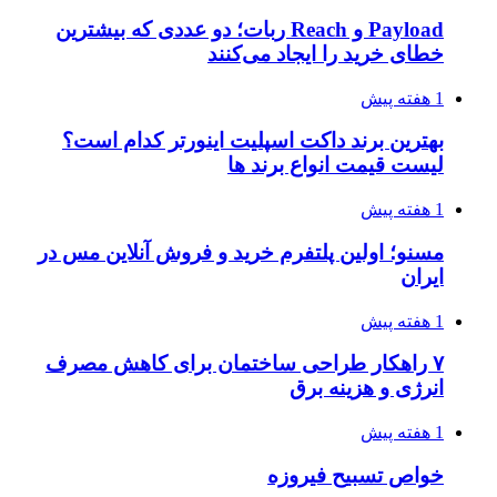
Payload و Reach ربات؛ دو عددی که بیشترین
خطای خرید را ایجاد می‌کنند
1 هفته پیش
بهترین برند داکت اسپلیت اینورتر کدام است؟
لیست قیمت انواع برند ها
1 هفته پیش
مسنو؛ اولین پلتفرم خرید و فروش آنلاین مس در
ایران
1 هفته پیش
۷ راهکار طراحی ساختمان برای کاهش مصرف
انرژی و هزینه برق
1 هفته پیش
خواص تسبیح فیروزه