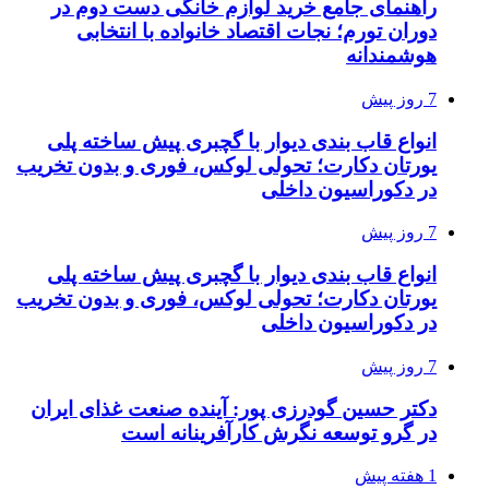
راهنمای جامع خرید لوازم خانگی دست دوم در
دوران تورم؛ نجات اقتصاد خانواده با انتخابی
هوشمندانه
7 روز پیش
انواع قاب بندی دیوار با گچبری پیش ساخته پلی
یورتان دکارت؛ تحولی لوکس، فوری و بدون تخریب
در دکوراسیون داخلی
7 روز پیش
انواع قاب بندی دیوار با گچبری پیش ساخته پلی
یورتان دکارت؛ تحولی لوکس، فوری و بدون تخریب
در دکوراسیون داخلی
7 روز پیش
دکتر حسین گودرزی پور: آینده صنعت غذای ایران
در گرو توسعه نگرش کارآفرینانه است
1 هفته پیش