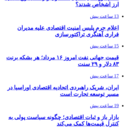
ارز اشخاص شدند؟
13 ساعت پیش
اعلام جرم پلیس امنیت اقتصادی علیه مدیران
فراری آهنگری تراکتورسازی
15 ساعت پیش
قیمت جهانی نفت امروز ۱۶ مرداد؛ هر بشکه برنت
۸۳ دلار و ۲۹ سنت
17 ساعت پیش
ایران، شریک راهبردی اتحادیه اقتصادی اوراسیا در
مسیر توسعه تجارت است
19 ساعت پیش
بازار باز و ثبات اقتصادی؛ چگونه سیاست پولی به
کنترل قیمت‌ها کمک می‌کند