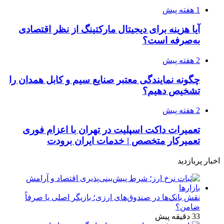
1 هفته پیش
آیا هزینه برای دیجیتال مارکتینگ از نظر اقتصادی
به‌صرفه است؟
2 هفته پیش
چگونه نمایندگی معتبر صنایع سیم و کابل همدان را
تشخیص دهیم؟
2 هفته پیش
تعمیرات داکت اسپلیت در تهران با اعزام فوری
تعمیرکار متخصص | خدمات ایران برودت
اخبار پربازدید
نقش بانک‌ها در صندوق‌های ارزی؛ بازیگر اصلی یا صرفاً
ضامن؟
33 دقیقه پیش