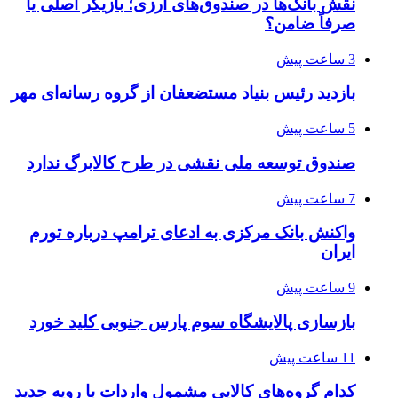
نقش بانک‌ها در صندوق‌های ارزی؛ بازیگر اصلی یا
صرفاً ضامن؟
3 ساعت پیش
بازدید رئیس بنیاد مستضعفان از گروه رسانه‌ای مهر
5 ساعت پیش
صندوق توسعه ملی نقشی در طرح کالابرگ ندارد
7 ساعت پیش
واکنش بانک مرکزی به ادعای ترامپ درباره تورم
ایران
9 ساعت پیش
بازسازی پالایشگاه سوم پارس جنوبی کلید خورد
11 ساعت پیش
کدام گروه‌های کالایی مشمول واردات با رویه جدید