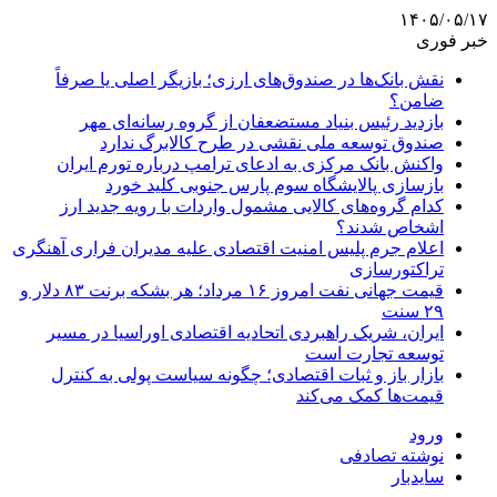
۱۴۰۵/۰۵/۱۷
خبر فوری
نقش بانک‌ها در صندوق‌های ارزی؛ بازیگر اصلی یا صرفاً
ضامن؟
بازدید رئیس بنیاد مستضعفان از گروه رسانه‌ای مهر
صندوق توسعه ملی نقشی در طرح کالابرگ ندارد
واکنش بانک مرکزی به ادعای ترامپ درباره تورم ایران
بازسازی پالایشگاه سوم پارس جنوبی کلید خورد
کدام گروه‌های کالایی مشمول واردات با رویه جدید ارز
اشخاص شدند؟
اعلام جرم پلیس امنیت اقتصادی علیه مدیران فراری آهنگری
تراکتورسازی
قیمت جهانی نفت امروز ۱۶ مرداد؛ هر بشکه برنت ۸۳ دلار و
۲۹ سنت
ایران، شریک راهبردی اتحادیه اقتصادی اوراسیا در مسیر
توسعه تجارت است
بازار باز و ثبات اقتصادی؛ چگونه سیاست پولی به کنترل
قیمت‌ها کمک می‌کند
ورود
نوشته تصادفی
سایدبار