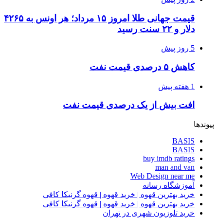
قیمت جهانی طلا امروز ۱۵ مرداد؛ هر اونس به ۴۲۶۵
دلار و ۲۲ سنت رسید
5 روز پیش
کاهش ۵ درصدی قیمت نفت
1 هفته پیش
افت بیش از یک درصدی قیمت نفت
پیوندها
BASIS
BASIS
buy imdb ratings
man and van
Web Design near me
آموزشگاه رسانه
خرید بهترین قهوه | خرید قهوه | قهوه گرنیکا کافی
خرید بهترین قهوه | خرید قهوه | قهوه گرنیکا کافی
خرید تلوزیون شهری در تهران