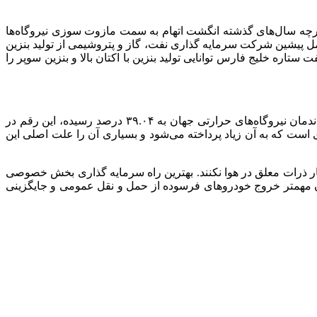
گرچه سال‌های گذشته انگشت اتهام به سمت مازوت سوزی نیروگاه‌ها
 پیشین شرکت سرمایه گذاری نفت، گاز و پتروشیمی از تولید بنزین
فت ستاره خلیج فارس توانایی تولید بنزین با
اکتان
بالا و بنزین سوپر را
بسیاری از کارشناسان مهمترین دلیل مصرف بالای سوخت توسط نیروگاه‌ها را راندمان پایین عنوان کرده‌اند این در حالیست که متوسط راندمان نیروگاه‌های حرارتی جهان به ۳۹.۰۴ درصد رسیده، این رقم در
 مازوت مساله دیگری است که به آن زیاد پرداخته می‌شود و بسیاری آن را علت اصلی این
تشار ذرات معلق در هوا نکنند. بهترین راه سرمایه گذاری بخش خصوصی
ن
مهمتر
خروج خودروهای فرسوده از حمل و نقل عمومی و جایگزینی