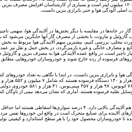
شرکت پالایش و پخش فرآورده‌های نفتی میزان تولید بنزین در کشور ۱۲۰ میلیون لیتر است و بسیاری
لت اصلی آلودگی هوا و حتی
ناترازی
بنزین دانست.
در خانه‌ها در مقایسه با دیگر بخش‌ها در آلایندگی هوا، سهمی ناچیز
وئیل و مازوت، با بخشی از مصرف گاز آنها جایگزین می‌شود که بسته ب
 صنایع و مصارف خانگی و غیره بازمی‌گردد، در بخش حمل و نقل نیز عم
سیار ناچیز است. در واقع عمده آلایندگی هوا به مصرف بنزین و گازوئ
گی هوا و
ناترازی
ریلر، ۱۲۳ هزار و ۷۷۲ خودروی کار و ۸۳ هزار و ۸۶۸ سایر وسایل نقلیه فرسوده هستند. آماری که نش
 ۶۱ درصد ذرات معلق برای منابع متحرک و ۸۳ درصد گازهای آلاینده برای صنایع متحرک است در واق
تا خودروسازان محصول خود را با هر سطح استاندارد و کیفیتی تولید و