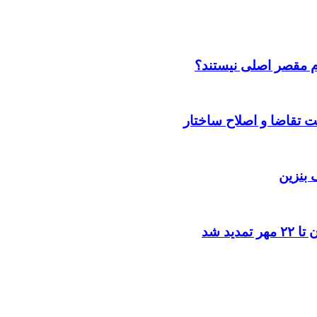
م مقصر اصلی نیستند؟
بنزین
د شد