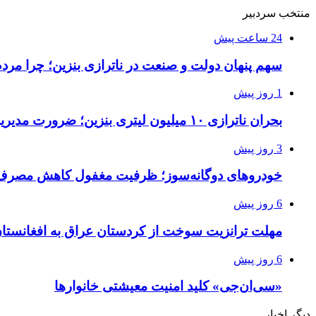
منتخب سردبیر
24 ساعت پیش
سهم پنهان دولت و صنعت در ناترازی بنزین؛ چرا مرد
1 روز پیش
بحران ناترازی ۱۰ میلیون لیتری بنزین؛ ضرورت مدیریت تقاضا و اصلاح ساختار
3 روز پیش
خودروهای دوگانه‌سوز؛ ظرفیت مغفول کاهش مصرف 
6 روز پیش
مهلت ترانزیت سوخت از کردستان عراق به افغانستان تا ۲۲ مهر تمدی
6 روز پیش
«سی‌ان‌جی» کلید امنیت معیشتی خانوارها
دیگر اخبار