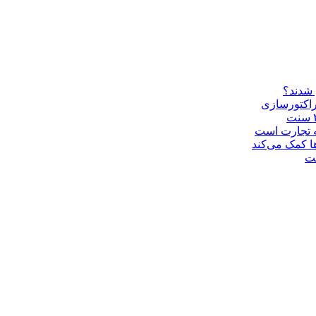
 شدند؟
راکتورسازی
ه تجارت است
ا کمک می‌کند
ست