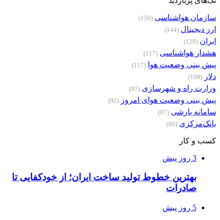
تگ‌های پربازدید
سازمان هواشناسی
(150)
ارز دیجیتال
(144)
ایران
(129)
هشدار هواشناسی
(117)
پیش بینی وضعیت هوا
(117)
دلار
(108)
وزارت راه و شهرسازی
(97)
پیش بینی وضعیت هوای امروز
(92)
سامانه بارشی
(87)
بانک‌مرکزی
(80)
کسب و کار
3 روز پیش
بهترین خطوط تولید ساخت ایران؛ از خودکفایی تا
صادرات
5 روز پیش