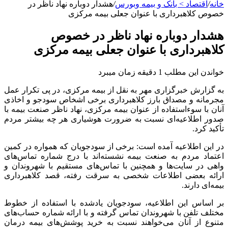
خانه
/
اقتصاد > بانک و بیمه وبورس
/
هشدار دوباره نهاد ناظر در
خصوص کلاهبرداری با عنوان جعلی بیمه مرکزی
هشدار دوباره نهاد ناظر در خصوص
کلاهبرداری با عنوان جعلی بیمه مرکزی
خواندن این مطلب 1 دقیقه زمان میبرد
به گزارش خبرگزاری مهر به نقل از بیمه مرکزی، در پی تکرار عمل
مجرمانه و مصداق بارز کلاهبرداری برخی اشخاص سودجو و اخاذی
آنان با سوءاستفاده از عنوان بیمه مرکزی، نهاد ناظر صنعت بیمه با
صدور اطلاعیه‌ای نسبت به ضرورت هوشیاری هر چه بیشتر مردم
تأکید کرد.
در این اطلاعیه آمده است: برخی از سودجویان که همواره در کمین
اعتماد مردم به صنعت بیمه نشسته‌اند با درج شماره تماس‌های
واهی در سایت‌ها و همچنین با تماس‌های مستقیم با شهروندان و
ارائه بعضی اطلاعات شخصی به سرقت رفته، قصد کلاهبرداری
بیمه‌ای دارند.
بر اساس این اطلاعیه، سودجویان یادشده با استفاده از خطوط
مختلف تلفن با شهروندان تماس گرفته و با ارائه شماره حساب‌های
متنوع از آنان می‌خواهند نسبت به خرید پوشش‌های بیمه درمان