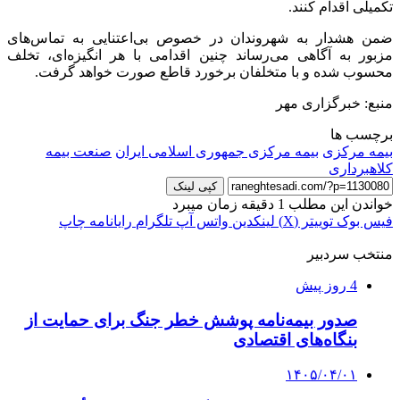
تکمیلی اقدام کنند.
ضمن هشدار به شهروندان در خصوص بی‌اعتنایی به تماس‌های
مزبور به آگاهی می‌رساند چنین اقدامی با هر انگیزه‌ای، تخلف
محسوب شده و با متخلفان برخورد قاطع صورت خواهد گرفت.
منبع: خبرگزاری مهر
برچسب ها
بیمه مرکزی
بیمه مرکزی جمهوری اسلامی ایران
صنعت بیمه
کلاهبرداری
کپی لینک
خواندن این مطلب 1 دقیقه زمان میبرد
فیس بوک
توییتر (X)
لینکدین
واتس آپ
تلگرام
رایانامه
چاپ
منتخب سردبیر
4 روز پیش
صدور بیمه‌نامه پوشش خطر جنگ برای حمایت از
بنگاه‌های اقتصادی
۱۴۰۵/۰۴/۰۱