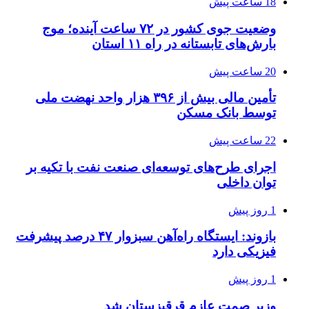
18 ساعت پیش
وضعیت جوی کشور در ۷۲ ساعت آینده؛ موج
بارش‌های تابستانه در راه ۱۱ استان
20 ساعت پیش
تأمین مالی بیش از ۳۹۶ هزار واحد نهضت ملی
توسط بانک مسکن
22 ساعت پیش
اجرای طرح‌های توسعه‌ای صنعت نفت با تکیه بر
توان داخلی
1 روز پیش
بازوند: ایستگاه راه‌آهن سبزوار ۴۷ درصد پیشرفت
فیزیکی دارد
1 روز پیش
وزیر صمت عازم قرقیزستان شد