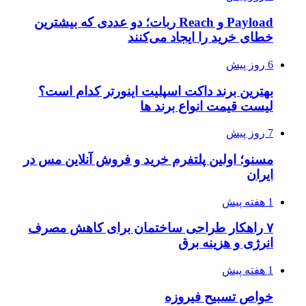
Payload و Reach ربات؛ دو عددی که بیشترین
خطای خرید را ایجاد می‌کنند
6 روز پیش
بهترین برند داکت اسپلیت اینورتر کدام است؟
لیست قیمت انواع برند ها
7 روز پیش
مسنو؛ اولین پلتفرم خرید و فروش آنلاین مس در
ایران
1 هفته پیش
۷ راهکار طراحی ساختمان برای کاهش مصرف
انرژی و هزینه برق
1 هفته پیش
خواص تسبیح فیروزه