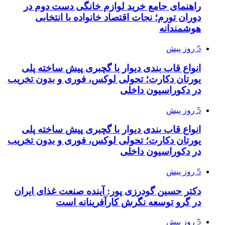
راهنمای جامع خرید لوازم خانگی دست دوم در
دوران تورم؛ نجات اقتصاد خانواده با انتخابی
هوشمندانه
5 روز پیش
انواع قاب بندی دیوار با گچبری پیش ساخته پلی
یورتان دکارت؛ تحولی لوکس، فوری و بدون تخریب
در دکوراسیون داخلی
5 روز پیش
انواع قاب بندی دیوار با گچبری پیش ساخته پلی
یورتان دکارت؛ تحولی لوکس، فوری و بدون تخریب
در دکوراسیون داخلی
5 روز پیش
دکتر حسین گودرزی پور: آینده صنعت غذای ایران
در گرو توسعه نگرش کارآفرینانه است
5 روز پیش