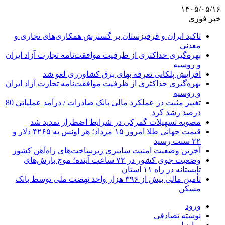
۱۴۰۵/۰۵/۱۶
خبر فوری
تاکید ایران و قرقیزستان بر گسترش همکاری‌های تجاری و
معدنی
بهره‌گیری حداکثری از ظرفیت موافقت‌نامه تجارت آزاد ایران
و روسیه
افزایش پلکانی تعرفه بهای برق کشاورزی لغو شد
بهره‌گیری حداکثری از ظرفیت موافقت‌نامه تجارت آزاد ایران
و روسیه
تغییر مثبت در عملکرد مالی بانک صادرات / درآمد عملیاتی 80
درصد رشد کرد
مصوبه تسهیلات گمرکی در شرایط اضطرار تمدید شد
قیمت جهانی طلا امروز ۱۵ مرداد؛ هر اونس به ۴۲۶۵ دلار و
۲۲ سنت رسید
آخرین وضعیت امنیت سایبری زیرساخت‌های راه‌آهن کشور
وضعیت جوی کشور در ۷۲ ساعت آینده؛ موج بارش‌های
تابستانه در راه ۱۱ استان
تأمین مالی بیش از ۳۹۶ هزار واحد نهضت ملی توسط بانک
مسکن
ورود
نوشته تصادفی