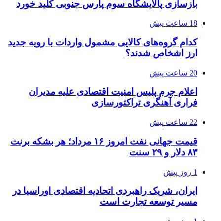
بازسازی پالایشگاه سوم پارس جنوبی کلید خورد
18 ساعت پیش
کدام گروه‌های کالایی مشمول واردات با رویه جدید
ارز اشخاص شدند؟
20 ساعت پیش
اعلام جرم پلیس امنیت اقتصادی علیه مدیران
فراری آهنگری تراکتورسازی
22 ساعت پیش
قیمت جهانی نفت امروز ۱۶ مرداد؛ هر بشکه برنت
۸۳ دلار و ۲۹ سنت
1 روز پیش
ایران، شریک راهبردی اتحادیه اقتصادی اوراسیا در
مسیر توسعه تجارت است