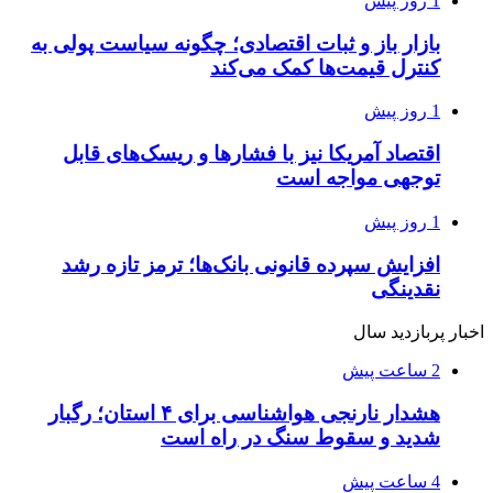
1 روز پیش
بازار باز و ثبات اقتصادی؛ چگونه سیاست پولی به
کنترل قیمت‌ها کمک می‌کند
1 روز پیش
اقتصاد آمریکا نیز با فشارها و ریسک‌های قابل
توجهی مواجه است
1 روز پیش
افزایش سپرده قانونی بانک‌ها؛ ترمز تازه رشد
نقدینگی
اخبار پربازدید سال
2 ساعت پیش
هشدار نارنجی هواشناسی برای ۴ استان؛ رگبار
شدید و سقوط سنگ در راه است
4 ساعت پیش