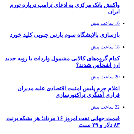
واکنش بانک مرکزی به ادعای ترامپ درباره تورم
ایران
16 ساعت پیش
بازسازی پالایشگاه سوم پارس جنوبی کلید خورد
18 ساعت پیش
کدام گروه‌های کالایی مشمول واردات با رویه جدید
ارز اشخاص شدند؟
20 ساعت پیش
اعلام جرم پلیس امنیت اقتصادی علیه مدیران
فراری آهنگری تراکتورسازی
22 ساعت پیش
قیمت جهانی نفت امروز ۱۶ مرداد؛ هر بشکه برنت
۸۳ دلار و ۲۹ سنت