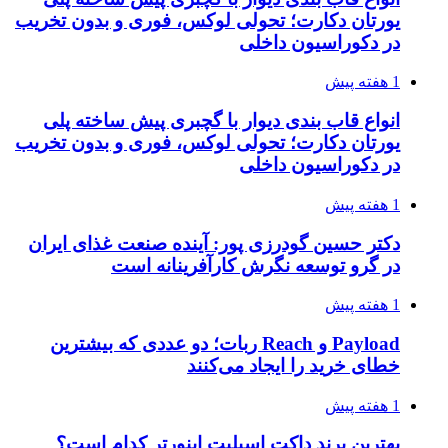
یورتان دکارت؛ تحولی لوکس، فوری و بدون تخریب
در دکوراسیون داخلی
1 هفته پیش
انواع قاب بندی دیوار با گچبری پیش ساخته پلی
یورتان دکارت؛ تحولی لوکس، فوری و بدون تخریب
در دکوراسیون داخلی
1 هفته پیش
دکتر حسین گودرزی پور: آینده صنعت غذای ایران
در گرو توسعه نگرش کارآفرینانه است
1 هفته پیش
Payload و Reach ربات؛ دو عددی که بیشترین
خطای خرید را ایجاد می‌کنند
1 هفته پیش
بهترین برند داکت اسپلیت اینورتر کدام است؟