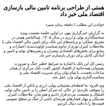
همتی از طراحی برنامه تامین مالی بازسازی
اقتصاد ملی خبر داد
خواندن این مطلب 2 دقیقه زمان میبرد
به گزارش خبرگزاری مهر، در اولین جلسه نشست ویژه
سیاستگذاری پولی و ارزی در سال ۱۴۰۵، عبدالناصر همتی در
تشریح عملکرد و برنامه‌های این بانک برای تأمین مالی اقتصاد ملی با
ملاحظات کنترل تورم از تداوم سیاست اولویت‌بندی اعتبارات و
منابع برای بخش‌های اقتصادی پیشران و زنجیره‌های تولید و تامین و
آمادگی کامل برای دوران بازسازی خبر داد.
رئیس کل این بانک با اشاره به شرایط خطیر جنگ و ضرورت
پشتیبانی همه‌جانبه از اقتصاد کشور گفت: بانک مرکزی از همان
ساعات نخست، با تمام توان برای مدیریت اقتصاد ملی و
سیاست‌گذاری پولی وارد عمل شد.
وی افزود: ما لحظه‌ای پشتیبانی پولی، ارزی و بانکی از اقتصاد ملی
را متوقف نکردیم؛ در حالی که تمرکز اصلی را بر تأمین مالی تولید،
اشتغال و معیشت مردم قرار دادیم و هم‌زمان، ملاحظات کنترل
نقدینگی و مهار فشارهای هزینه‌ای ناشی از جنگ بر سطح عمومی
قیمت‌ها را با دقت دنبال کردیم.