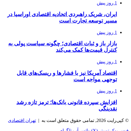
1 روز پیش
ایران، شریک راهبردی اتحادیه اقتصادی اوراسیا در
مسیر توسعه تجارت است
1 روز پیش
بازار باز و ثبات اقتصادی؛ چگونه سیاست پولی به
کنترل قیمت‌ها کمک می‌کند
1 روز پیش
اقتصاد آمریکا نیز با فشارها و ریسک‌های قابل
توجهی مواجه است
1 روز پیش
افزایش سپرده قانونی بانک‌ها؛ ترمز تازه رشد
نقدینگی
© کپی‌رایت 2026, تمامی حقوق متعلق است به |
تهران اقتصادی
فیس بوک
توییتر (X)
واتس آپ
تلگرام