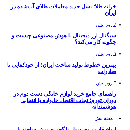
خزانه طلا؛ نسل جدید معاملات طلای آب‌شده در
ایران
2 روز پیش
سیگنال ارز دیجیتال با هوش مصنوعی چیست و
چگونه کار می‌کند؟
5 روز پیش
بهترین خطوط تولید ساخت ایران؛ از خودکفایی تا
صادرات
7 روز پیش
راهنمای جامع خرید لوازم خانگی دست دوم در
دوران تورم؛ نجات اقتصاد خانواده با انتخابی
هوشمندانه
1 هفته پیش
انواع قاب بندی دیوار با گچبری پیش ساخته پلی