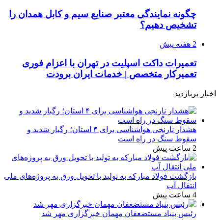
چگونه نمایندگی معتبر صنایع سیم و کابل همدان را
تشخیص دهیم؟
2 هفته پیش
تعمیرات داکت اسپلیت در تهران با اعزام فوری
تعمیرکار متخصص | خدمات ایران برودت
اخبار پربازدید
هشدار نارنجی هواشناسی برای ۴ استان؛ رگبار شدید و
سقوط سنگ در راه است
2 ساعت پیش
بازگشت فولاد مبارکه به تولید با تحویل ورق به پروژه‌های ملی
انتقال آب
4 ساعت پیش
رئیس بنیاد مستضعفان مهمان خبرگزاری مهر شد