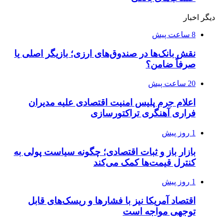
دیگر اخبار
8 ساعت پیش
نقش بانک‌ها در صندوق‌های ارزی؛ بازیگر اصلی یا
صرفاً ضامن؟
20 ساعت پیش
اعلام جرم پلیس امنیت اقتصادی علیه مدیران
فراری آهنگری تراکتورسازی
1 روز پیش
بازار باز و ثبات اقتصادی؛ چگونه سیاست پولی به
کنترل قیمت‌ها کمک می‌کند
1 روز پیش
اقتصاد آمریکا نیز با فشارها و ریسک‌های قابل
توجهی مواجه است