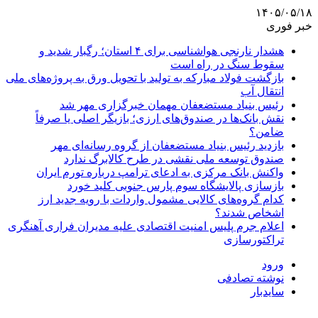
۱۴۰۵/۰۵/۱۸
خبر فوری
هشدار نارنجی هواشناسی برای ۴ استان؛ رگبار شدید و
سقوط سنگ در راه است
بازگشت فولاد مبارکه به تولید با تحویل ورق به پروژه‌های ملی
انتقال آب
رئیس بنیاد مستضعفان مهمان خبرگزاری مهر شد
نقش بانک‌ها در صندوق‌های ارزی؛ بازیگر اصلی یا صرفاً
ضامن؟
بازدید رئیس بنیاد مستضعفان از گروه رسانه‌ای مهر
صندوق توسعه ملی نقشی در طرح کالابرگ ندارد
واکنش بانک مرکزی به ادعای ترامپ درباره تورم ایران
بازسازی پالایشگاه سوم پارس جنوبی کلید خورد
کدام گروه‌های کالایی مشمول واردات با رویه جدید ارز
اشخاص شدند؟
اعلام جرم پلیس امنیت اقتصادی علیه مدیران فراری آهنگری
تراکتورسازی
ورود
نوشته تصادفی
سایدبار