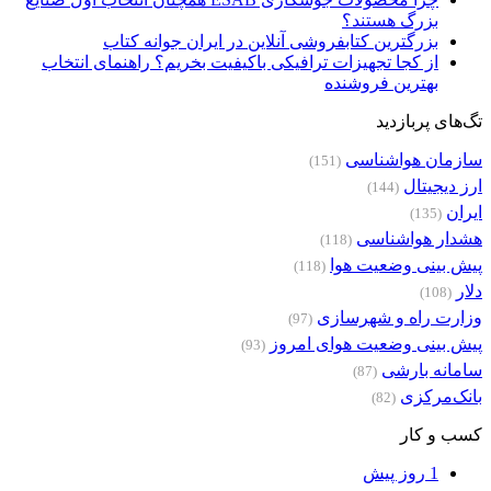
بزرگ هستند؟
بزرگترین کتابفروشی آنلاین در ایران جوانه کتاب
از کجا تجهیزات ترافیکی باکیفیت بخریم؟ راهنمای انتخاب
بهترین فروشنده
تگ‌های پربازدید
سازمان هواشناسی
(151)
ارز دیجیتال
(144)
ایران
(135)
هشدار هواشناسی
(118)
پیش بینی وضعیت هوا
(118)
دلار
(108)
وزارت راه و شهرسازی
(97)
پیش بینی وضعیت هوای امروز
(93)
سامانه بارشی
(87)
بانک‌مرکزی
(82)
کسب و کار
1 روز پیش