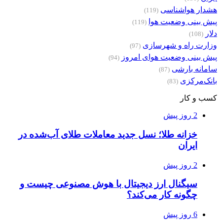
هشدار هواشناسی
(119)
پیش بینی وضعیت هوا
(119)
دلار
(108)
وزارت راه و شهرسازی
(97)
پیش بینی وضعیت هوای امروز
(94)
سامانه بارشی
(87)
بانک‌مرکزی
(83)
کسب و کار
2 روز پیش
خزانه طلا؛ نسل جدید معاملات طلای آب‌شده در
ایران
2 روز پیش
سیگنال ارز دیجیتال با هوش مصنوعی چیست و
چگونه کار می‌کند؟
6 روز پیش