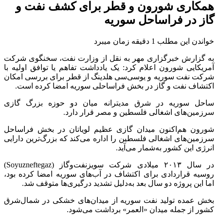
همکاری شورون و قطر برای کشف نفت و
گاز در فراساحل سوریه
خواندن این مطلب 1 دقیقه زمان میبرد
به گزارش خبرگزاری مهر به نقل از وزارت نفت، سخنگوی شرکت
آمریکایی شورون اعلام کرد: یک یادداشت تفاهم یا توافق اولیه با
شرکت نفت سوریه و یوسی‌سی هلدینگ از قطر برای بررسی امکان
اکتشاف نفت و گاز در بخش فراساحلی سوریه امضا کرده است.
ساحل سوریه در شرق مدیترانه میان دو حوزه بزرگ گازی
سرزمین‌های اشغالی فلسطین و مصر قرار دارد.
شورون هم‌اکنون میدان گازی عظیم لویاتان در بخش فراساحل
سرزمین‌های اشغالی فلسطین را اداره می‌کند که بزرگ‌ترین دارایی
انرژی این کشور به‌شمار می‌آید.
در سال ۲۰۱۳ میلادی شرکت سویزنفت‌وگاز (Soyuzneftegaz)
روسیه قراردادی برای اکتشاف در آب‌های سوریه امضا کرده بود،
اما این پروژه دو سال بعد به‌دلیل تشدید درگیری‌ها متوقف شد.
بخش عمده تولید نفت سوریه از میدان‌های خشکی در شمال‌شرق
کشور از جمله میدان «العمر» برداشت می‌شود.