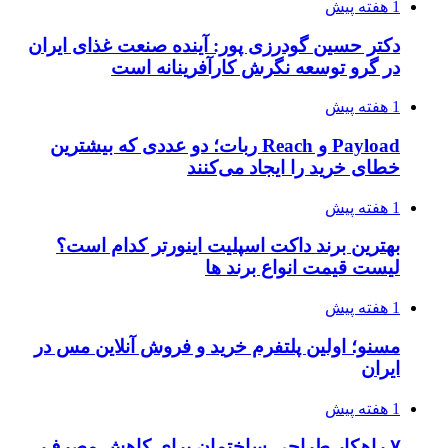
1 هفته پیش
دکتر حسین گودرزی پور: آینده صنعت غذای ایران
در گرو توسعه نگرش کارآفرینانه است
1 هفته پیش
Payload و Reach ربات؛ دو عددی که بیشترین
خطای خرید را ایجاد می‌کنند
1 هفته پیش
بهترین برند داکت اسپلیت اینورتر کدام است؟
لیست قیمت انواع برند ها
1 هفته پیش
مسنو؛ اولین پلتفرم خرید و فروش آنلاین مس در
ایران
1 هفته پیش
۷ راهکار طراحی ساختمان برای کاهش مصرف