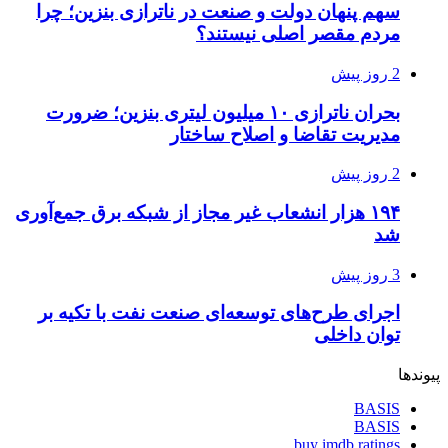
سهم پنهان دولت و صنعت در ناترازی بنزین؛ چرا
مردم مقصر اصلی نیستند؟
2 روز پیش
بحران ناترازی ۱۰ میلیون لیتری بنزین؛ ضرورت
مدیریت تقاضا و اصلاح ساختار
2 روز پیش
۱۹۴ هزار انشعاب غیر مجاز از شبکه برق جمع‌آوری
شد
3 روز پیش
اجرای طرح‌های توسعه‌ای صنعت نفت با تکیه بر
توان داخلی
پیوندها
BASIS
BASIS
buy imdb ratings