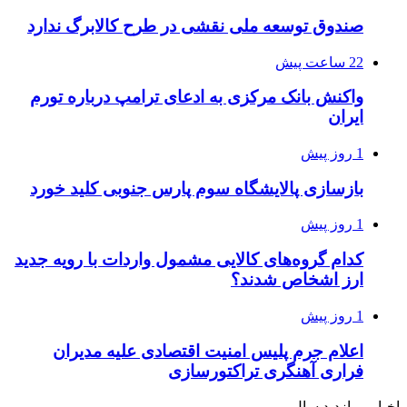
صندوق توسعه ملی نقشی در طرح کالابرگ ندارد
22 ساعت پیش
واکنش بانک مرکزی به ادعای ترامپ درباره تورم
ایران
1 روز پیش
بازسازی پالایشگاه سوم پارس جنوبی کلید خورد
1 روز پیش
کدام گروه‌های کالایی مشمول واردات با رویه جدید
ارز اشخاص شدند؟
1 روز پیش
اعلام جرم پلیس امنیت اقتصادی علیه مدیران
فراری آهنگری تراکتورسازی
اخبار پربازدید سال