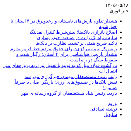
۱۴۰۵/۰۵/۱۸
خبر فوری
هشدار تداوم بارش‌های تابستانه و رعدوبرق در ۴ استان تا
چهارشنبه
اصلاح ناترازی بانک‌ها؛ پیش‌شرط کنترل نقدینگی
سایه سیاه یک رانت در صنعت خودروسازی
تاکید صریح همتی بر تشدید نظارت بر بانک‌ها
رییس‌کل بیمه مرکزی: برای حقوق مردم خط قرمز ندارم
هشدار نارنجی هواشناسی برای ۴ استان؛ رگبار شدید و
سقوط سنگ در راه است
بازگشت فولاد مبارکه به تولید با تحویل ورق به پروژه‌های ملی
انتقال آب
رئیس بنیاد مستضعفان مهمان خبرگزاری مهر شد
نقش بانک‌ها در صندوق‌های ارزی؛ بازیگر اصلی یا صرفاً
ضامن؟
بازدید رئیس بنیاد مستضعفان از گروه رسانه‌ای مهر
ورود
نوشته تصادفی
سایدبار