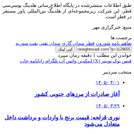
طبق اطلاعات منتشرشده در پایگاه اطلاع‌رسانی هلدینگ یوسی‌سی
قطر، این شرکت زیرمجموعه‌ای از هلدینگ بین‌المللی پاور مستقر
در قطر است.
منبع: خبرگزاری مهر
برچسب ها
تفاهم نامه
شورون
قطر
میدان گازی
میدان نفتی
نفت سوریه
کپی لینک
خواندن این مطلب 1 دقیقه زمان میبرد
فیس بوک
توییتر (X)
لینکدین
واتس آپ
تلگرام
رایانامه
چاپ
منتخب سردبیر
۱۴۰۵/۰۴/۰۱
آغاز صادرات از مرزهای جنوبی کشور
۱۴۰۵/۰۳/۲۹
نوری قزلجه: قیمت برنج با واردات و برداشت داخل
متعادل می‌شود