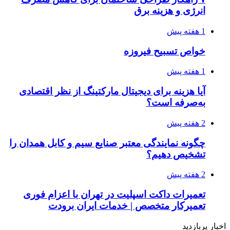
انرژی و هزینه برق
1 هفته پیش
خواص تسبیح فیروزه
1 هفته پیش
آیا هزینه برای دیجیتال مارکتینگ از نظر اقتصادی
به‌صرفه است؟
2 هفته پیش
چگونه نمایندگی معتبر صنایع سیم و کابل همدان را
تشخیص دهیم؟
2 هفته پیش
تعمیرات داکت اسپلیت در تهران با اعزام فوری
تعمیرکار متخصص | خدمات ایران برودت
اخبار پربازدید