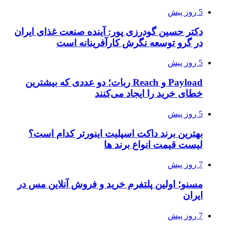
5 روز پیش
دکتر حسین گودرزی پور: آینده صنعت غذای ایران
در گرو توسعه نگرش کارآفرینانه است
5 روز پیش
Payload و Reach ربات؛ دو عددی که بیشترین
خطای خرید را ایجاد می‌کنند
5 روز پیش
بهترین برند داکت اسپلیت اینورتر کدام است؟
لیست قیمت انواع برند ها
7 روز پیش
مسنو؛ اولین پلتفرم خرید و فروش آنلاین مس در
ایران
7 روز پیش