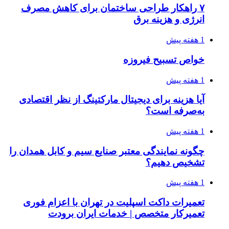
۷ راهکار طراحی ساختمان برای کاهش مصرف
انرژی و هزینه برق
1 هفته پیش
خواص تسبیح فیروزه
1 هفته پیش
آیا هزینه برای دیجیتال مارکتینگ از نظر اقتصادی
به‌صرفه است؟
1 هفته پیش
چگونه نمایندگی معتبر صنایع سیم و کابل همدان را
تشخیص دهیم؟
1 هفته پیش
تعمیرات داکت اسپلیت در تهران با اعزام فوری
تعمیرکار متخصص | خدمات ایران برودت