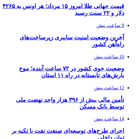
قیمت جهانی طلا امروز ۱۵ مرداد؛ هر اونس به ۴۲۶۵
دلار و ۲۲ سنت رسید
8 ساعت پیش
آخرین وضعیت امنیت سایبری زیرساخت‌های
راه‌آهن کشور
10 ساعت پیش
وضعیت جوی کشور در ۷۲ ساعت آینده؛ موج
بارش‌های تابستانه در راه ۱۱ استان
12 ساعت پیش
تأمین مالی بیش از ۳۹۶ هزار واحد نهضت ملی
توسط بانک مسکن
14 ساعت پیش
اجرای طرح‌های توسعه‌ای صنعت نفت با تکیه بر
توان داخلی