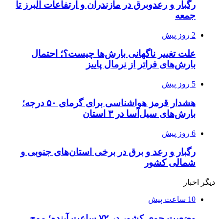
رگبار و رعدوبرق در مازندران و ارتفاعات البرز تا
جمعه
2 روز پیش
علت تغییر ناگهانی بارش‌ها چیست؟؛ احتمال
بارش‌های فراتر از نرمال پاییز
5 روز پیش
هشدار قرمز هواشناسی برای گرمای ۵۰ درجه؛
بارش‌های سیل‌آسا در ۳ استان
6 روز پیش
رگبار و رعد و برق در برخی استان‌های جنوبی و
شمالی کشور
دیگر اخبار
10 ساعت پیش
وضعیت جوی کشور در ۷۲ ساعت آینده؛ موج