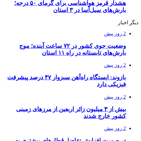
هشدار قرمز هواشناسی برای گرمای ۵۰ درجه؛
بارش‌های سیل‌آسا در ۳ استان
دیگر اخبار
2 روز پیش
وضعیت جوی کشور در ۷۲ ساعت آینده؛ موج
بارش‌های تابستانه در راه ۱۱ استان
2 روز پیش
بازوند: ایستگاه راه‌آهن سبزوار ۴۷ درصد پیشرفت
فیزیکی دارد
2 روز پیش
بیش از ۳ میلیون زائر اربعین از مرزهای زمینی
کشور خارج شدند
2 روز پیش
در صورت افزایش تقاضا، قطارهای بیشتری به