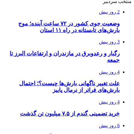
منتخب سردبیر
2 روز پیش
وضعیت جوی کشور در ۷۲ ساعت آینده؛ موج
بارش‌های تابستانه در راه ۱۱ استان
3 روز پیش
رگبار و رعدوبرق در مازندران و ارتفاعات البرز تا
جمعه
4 روز پیش
علت تغییر ناگهانی بارش‌ها چیست؟؛ احتمال
بارش‌های فراتر از نرمال پاییز
4 روز پیش
خرید تضمینی گندم از ۷.۵ میلیون تن گذشت
6 روز پیش