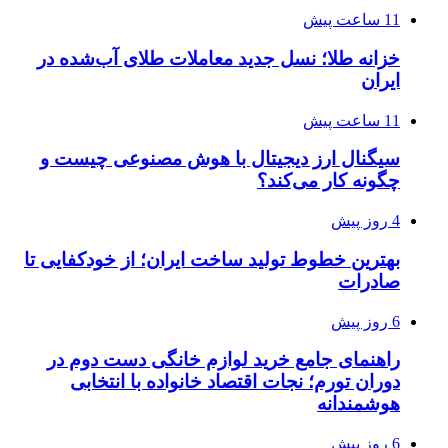
11 ساعت پیش
خزانه طلا؛ نسل جدید معاملات طلای آب‌شده در
ایران
11 ساعت پیش
سیگنال ارز دیجیتال با هوش مصنوعی چیست و
چگونه کار می‌کند؟
4 روز پیش
بهترین خطوط تولید ساخت ایران؛ از خودکفایی تا
صادرات
6 روز پیش
راهنمای جامع خرید لوازم خانگی دست دوم در
دوران تورم؛ نجات اقتصاد خانواده با انتخابی
هوشمندانه
6 روز پیش