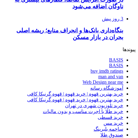
ناوگان اضافه می‌شود
3 روز پیش
بنگاه‌داری بانک‌ها و انحراف منابع؛ ریشه اصلی
بحران در بازار مسکن
پیوندها
BASIS
BASIS
buy imdb ratings
man and van
Web Design near me
آموزشگاه رسانه
خرید بهترین قهوه | خرید قهوه | قهوه گرنیکا کافی
خرید بهترین قهوه | خرید قهوه | قهوه گرنیکا کافی
خرید تلوزیون شهری در تهران
خرید طلا با اجرت مناسب و بدون مالیات
خرید قسطی
خرید مس
ساچمه بلبرینگ
صندوق طلا