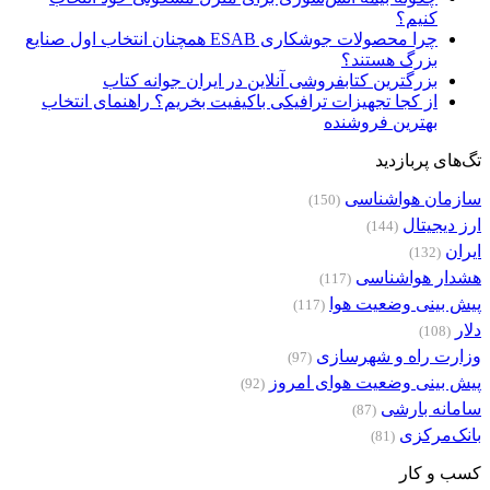
کنیم؟
چرا محصولات جوشکاری ESAB همچنان انتخاب اول صنایع
بزرگ هستند؟
بزرگترین کتابفروشی آنلاین در ایران جوانه کتاب
از کجا تجهیزات ترافیکی باکیفیت بخریم؟ راهنمای انتخاب
بهترین فروشنده
تگ‌های پربازدید
سازمان هواشناسی
(150)
ارز دیجیتال
(144)
ایران
(132)
هشدار هواشناسی
(117)
پیش بینی وضعیت هوا
(117)
دلار
(108)
وزارت راه و شهرسازی
(97)
پیش بینی وضعیت هوای امروز
(92)
سامانه بارشی
(87)
بانک‌مرکزی
(81)
کسب و کار