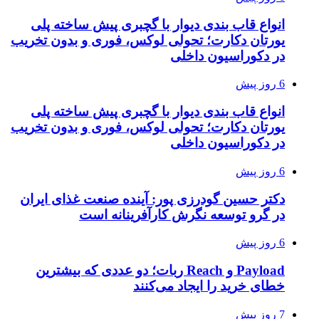
انواع قاب بندی دیوار با گچبری پیش ساخته پلی
یورتان دکارت؛ تحولی لوکس، فوری و بدون تخریب
در دکوراسیون داخلی
6 روز پیش
انواع قاب بندی دیوار با گچبری پیش ساخته پلی
یورتان دکارت؛ تحولی لوکس، فوری و بدون تخریب
در دکوراسیون داخلی
6 روز پیش
دکتر حسین گودرزی پور: آینده صنعت غذای ایران
در گرو توسعه نگرش کارآفرینانه است
6 روز پیش
Payload و Reach ربات؛ دو عددی که بیشترین
خطای خرید را ایجاد می‌کنند
7 روز پیش