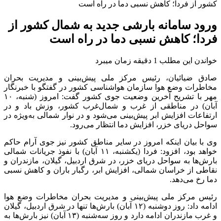
کشور از فردا؛ کاهش نسبی دما در راه است
ورود سامانه بارشی جدید به شمال کشور از
فردا؛ کاهش نسبی دما در راه است
خواندن این مطلب 1 دقیقه زمان میبرد
صادق ضیائیان، رئیس مرکز ملی پیش‌بینی و مدیریت بحران
مخاطرات وضع هوا سازمان هواشناسی کشور در گفتگو با خبرنگار
مهر با تشریح آخرین وضعیت جوی کشور گفت: امروز (شنبه، ۱۰
آبان) در مناطقی از غرب و شمال‌غرب کشور، وزش باد و در
ارتفاعات افزایش ابر پیش‌بینی می‌شود و در نوار شمالی به‌ویژه در
سواحل دریای خزر، افزایش دما انتظار می‌رود.
وی با بیان اینکه امروز در سایر مناطق کشور نیز جوی آرام حاکم
خواهد بود، افزود: فردا (یکشنبه، ۱۱ آبان) با نفوذ جریانات شمالی
بارش‌ها به سواحل دریای خزر، در شرق اردبیل، گیلان، مازندران و
نقاطی از خراسان شمالی، افزایش ابر، رگبار باران و کاهش نسبی
دما رخ می‌دهد.
رئیس مرکز ملی پیش‌بینی و مدیریت بحران مخاطرات وضع هوا
ادامه داد: روز دوشنبه (۱۲ آبان) بارش‌ها تنها در شرق اردبیل، گیلان
و غرب مازندران ادامه دارد و روز سه‌شنبه (۱۳ آبان) نیز بارش‌ها به