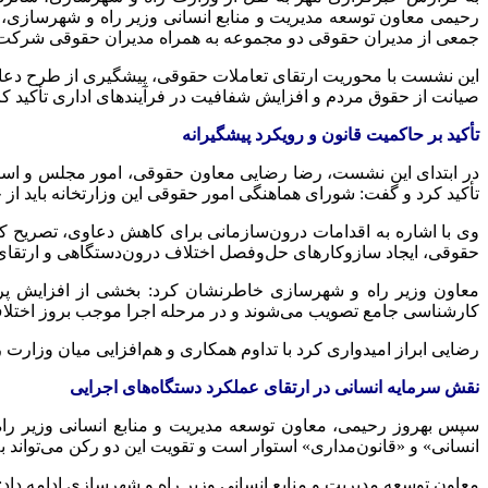
رحیمی معاون توسعه مدیریت و منابع انسانی وزیر راه و شهرسازی، 
جمعی از مدیران حقوقی دو مجموعه به همراه مدیران حقوقی شرکت ها
این نشست با محوریت ارتقای تعاملات حقوقی، پیشگیری از طرح دعاو
صیانت از حقوق مردم و افزایش شفافیت در فرآیندهای اداری تأکید کرد
تأکید بر حاکمیت قانون و رویکرد پیشگیرانه
در ابتدای این نشست، رضا رضایی معاون حقوقی، امور مجلس و استا
تأکید کرد و گفت: شورای هماهنگی امور حقوقی این وزارتخانه باید از
وی با اشاره به اقدامات درون‌سازمانی برای کاهش دعاوی، تصریح کرد
حقوقی، ایجاد سازوکارهای حل‌وفصل اختلاف درون‌دستگاهی و ارتقای 
معاون وزیر راه و شهرسازی خاطرنشان کرد: بخشی از افزایش پرونده
کارشناسی جامع تصویب می‌شوند و در مرحله اجرا موجب بروز اختلاف
رضایی ابراز امیدواری کرد با تداوم همکاری و هم‌افزایی میان وزارت
نقش سرمایه انسانی در ارتقای عملکرد دستگاه‌های اجرایی
سپس بهروز رحیمی، معاون توسعه مدیریت و منابع انسانی وزیر راه 
انسانی» و «قانون‌مداری» استوار است و تقویت این دو رکن می‌تواند 
معاون توسعه مدیریت و منابع انسانی وزیر راه و شهرسازی ادامه داد