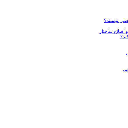
صلی نیستند؟
ند؟
ل
نی