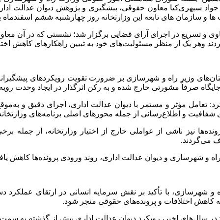
جواد سپهری‌کیا معاون حقوقی، پیشگیری و پژوهش دیوان عدالت ادار
 و سازمان های تابعه این وزارتخانه روز چهارشنبه ششم اسفندماه ب
ی و تسریع در اجرای آرای قضایی برگزار شد؛ نشستی که در آن معاو
ند وهر یک از منظر مسئولیت‌های خود به تبیین راهکارهای کاهش اختلا
ن‌های وزیر راه و شهرسازی بر ضرورت تقویت رویکردهای پیشگیرانه 
 جایگاه صرفاً مشورتی خارج شده و به رکن اثرگذار در ایجاد وحدت رویه
: تعامل مؤثر و مستمر با دیوان عدالت اداری، اجرای دقیق و به‌موق
شفافیت و اطلاع‌رسانی از جمله محورهای اصلی برنامه‌های وزارتخان
‌ها نیز ناشی از عواملی خارج از اختیار وزارتخانه، از جمله برخ
 می‌گردند.
 راه و شهرسازی و دیوان عدالت اداری، روند ورودی پرونده‌ها کاهش یا
و شهرسازی، با تأکید بر نقش سرمایه انسانی در ارتقای عملکرد دستگ
به کاهش اختلافات و پرونده‌های حقوقی منجر شود.
: در سال‌های اخیر، رویکرد دیوان عدالت اداری بیش از گذشته به سمت