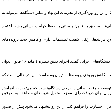
 این رو بهره‌گیری از تجربیات این نهاد و سایر دستگاه‌ها می‌تواند به
تر، منطبق بر قانون و مبتنی بر حفظ کرامت انسانی باشد، اعتماد
اح فرایندها، ارتقای کیفیت تصمیمات اداری و کاهش حجم پرونده‌های
در ادامه جواد سپهری‌کیا، معاون حقوقی، پیشگیری و پژوهش دیوان عدالت اداری، با تأکید بر ضرورت تقویت سازوکارهای درون‌سازمانی در دستگاه‌های اجرایی گفت: اجرای دقیق تبصره ۴ ماده ۱۶ قانون دیوان
اقدامات پیشگیرانه در سه سال گذشته، کاهش ورودی پرونده‌ها به دیوان بوده است؛ این در حالی است که
ه و منابع انسانی در برخی دستگاه‌هاست که می‌تواند به افزایش
یوان برای دریافت رأی، موجب تحمیل هزینه‌های مضاعف به طرفین
ران خسارت را فراهم کند. از این رو پیشنهاد می‌شود پیش از صدور