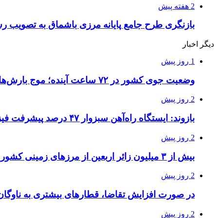
2 هفته پیش
بازنگری طرح جامع پایانه مرزی باشماق به تصویب ر
دیگر اخبار
1 روز پیش
وضعیت جوی کشور در ۷۲ ساعت آینده؛ موج بارش‌های تابستانه در راه ۱۱ استان
2 روز پیش
بازوند: ایستگاه راه‌آهن سبزوار ۴۷ درصد پیشرفت فیزیکی دارد
2 روز پیش
بیش از ۳ میلیون زائر اربعین از مرزهای زمینی کشور خارج شدند
2 روز پیش
در صورت افزایش تقاضا، قطارهای بیشتری به ناوگان
2 روز پیش