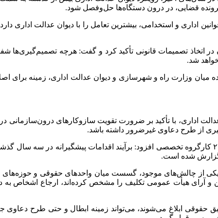
رونده قضایی، در درون دستگاه‌ها حل‌وفصل شود.
ین اداری و استخدامی، بیشترین تعامل را با دیوان عدالت اداری دارد؛ از
اتخاذ تصمیمات قانونی تأکید کرد و گفت: هرچه تصمیم‌گیری‌ها شفاف‌
واهد شد.
نده میان وزارت راه و شهرسازی و دیوان عدالت اداری، زمینه برای اصل
یری از طرح دعاوی غیرضرور داشته باشد.
وی با اشاره به ارتباط مستمر دیوان با ۵۷ دستگاه اجرایی و فعالیت ۲۴ کارگروه تخصصی افزود: برآیند 
کی از چالش‌های موجود، گسست میان واحدهای حقوقی و حوزه‌های توسع
ن و آرای هیأت عمومی تکلیف را مشخص کرده‌اند، ارجاع اشخاص به د
ق حقوقی ابلاغ می‌شوند، می‌تواند زمینه ابطال و حتی طرح دعاوی جب
بررسی قرار گیرد.