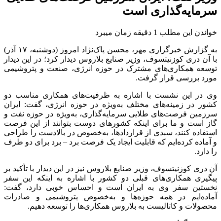
سرمایه‌گذاری است
خواندن این مطلب 1 دقیقه زمان میبرد
به گزارش خبرگزاری مهر، محسن پاک‌نژاد امروز (دوشنبه، ۱۷ آذر)
با آن دری
کوزنیتسوف
، وزیر صنایع بلاروس دیدار کرد؛ در این دیدار
توسعه همکاری‌های مشترک در حوزه انرژی، صنعت و پتروشیمی
مورد بررسی قرار گرفت.
وی در این نشست با اشاره به ظرفیت‌های همکاری مناسب دو
کشور در زمینه‌های مختلف به‌ویژه در حوزه انرژی، گفت: ایران
سرزمین فرصت‌های طلایی سرمایه‌گذاری، به‌ویژه در حوزه نفت و
گاز است و ما برای اینکه کشورهای دوست بتوانند از این فرصت
استفاده کنند، سبدی از قراردادها، به‌خصوص در بالادست را طراحی
و آماده کرده‌ایم که قابلیت ایجاد یک فرصت برد – برد برای دو طرف
را دارد.
آن دری
کوزنیتسوف
، وزیر صنایع بلاروس نیز در این دیدار با تأکید بر
پیگیری همکاری‌های قبلی دو کشور با اشاره به اینکه این سفر
نخستین سفر وی به ایران است و احساس خوبی دارد، گفت:
آماده‌ایم در همه حوزه‌ها و به‌خصوص پتروشیمی و صادرات
محصولات و
کاتالیست
به بلاروس همکاری‌ها را توسعه دهیم.