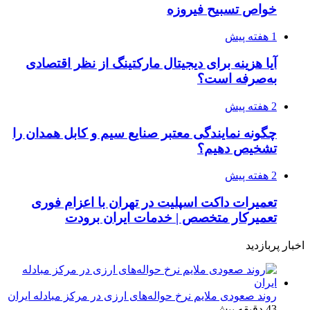
خواص تسبیح فیروزه
1 هفته پیش
آیا هزینه برای دیجیتال مارکتینگ از نظر اقتصادی
به‌صرفه است؟
2 هفته پیش
چگونه نمایندگی معتبر صنایع سیم و کابل همدان را
تشخیص دهیم؟
2 هفته پیش
تعمیرات داکت اسپلیت در تهران با اعزام فوری
تعمیرکار متخصص | خدمات ایران برودت
اخبار پربازدید
روند صعودی ملایم نرخ حواله‌های ارزی در مرکز مبادله ایران
43 دقیقه پیش