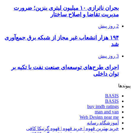
بحران ناترازی ۱۰ میلیون لیتری بنزین؛ ضرورت
مدیریت تقاضا و اصلاح ساختار
2 روز پیش
۱۹۴ هزار انشعاب غیر مجاز از شبکه برق جمع‌آوری
شد
3 روز پیش
اجرای طرح‌های توسعه‌ای صنعت نفت با تکیه بر
توان داخلی
پیوندها
BASIS
BASIS
buy imdb ratings
man and van
Web Design near me
آموزشگاه رسانه
خرید بهترین قهوه | خرید قهوه | قهوه گرنیکا کافی