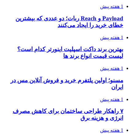
1 هفته پیش
Payload و Reach ربات؛ دو عددی که بیشترین
خطای خرید را ایجاد می‌کنند
1 هفته پیش
بهترین برند داکت اسپلیت اینورتر کدام است؟
لیست قیمت انواع برند ها
1 هفته پیش
مسنو؛ اولین پلتفرم خرید و فروش آنلاین مس در
ایران
1 هفته پیش
۷ راهکار طراحی ساختمان برای کاهش مصرف
انرژی و هزینه برق
1 هفته پیش