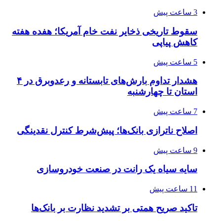
3 ساعت پیش
سقوط تاریخی ذخایر نفت خام آمریکا؛ هفده هفته
کاهش پیاپی
5 ساعت پیش
هشدار تداوم بارش‌های تابستانه و رعدوبرق در ۴
استان تا چهارشنبه
7 ساعت پیش
اصلاح ناترازی بانک‌ها؛ پیش‌شرط کنترل نقدینگی
9 ساعت پیش
سایه سیاه یک رانت در صنعت خودروسازی
11 ساعت پیش
تاکید صریح همتی بر تشدید نظارت بر بانک‌ها