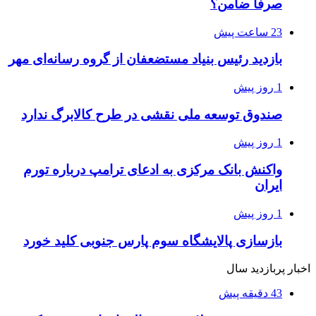
صرفاً ضامن؟
23 ساعت پیش
بازدید رئیس بنیاد مستضعفان از گروه رسانه‌ای مهر
1 روز پیش
صندوق توسعه ملی نقشی در طرح کالابرگ ندارد
1 روز پیش
واکنش بانک مرکزی به ادعای ترامپ درباره تورم
ایران
1 روز پیش
بازسازی پالایشگاه سوم پارس جنوبی کلید خورد
اخبار پربازدید سال
43 دقیقه پیش