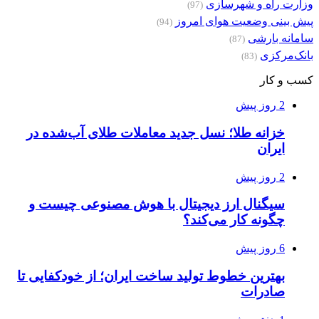
وزارت راه و شهرسازی
(97)
پیش بینی وضعیت هوای امروز
(94)
سامانه بارشی
(87)
بانک‌مرکزی
(83)
کسب و کار
2 روز پیش
خزانه طلا؛ نسل جدید معاملات طلای آب‌شده در
ایران
2 روز پیش
سیگنال ارز دیجیتال با هوش مصنوعی چیست و
چگونه کار می‌کند؟
6 روز پیش
بهترین خطوط تولید ساخت ایران؛ از خودکفایی تا
صادرات