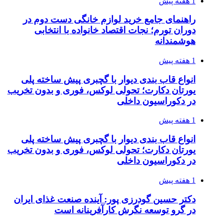
1 هفته پیش
راهنمای جامع خرید لوازم خانگی دست دوم در
دوران تورم؛ نجات اقتصاد خانواده با انتخابی
هوشمندانه
1 هفته پیش
انواع قاب بندی دیوار با گچبری پیش ساخته پلی
یورتان دکارت؛ تحولی لوکس، فوری و بدون تخریب
در دکوراسیون داخلی
1 هفته پیش
انواع قاب بندی دیوار با گچبری پیش ساخته پلی
یورتان دکارت؛ تحولی لوکس، فوری و بدون تخریب
در دکوراسیون داخلی
1 هفته پیش
دکتر حسین گودرزی پور: آینده صنعت غذای ایران
در گرو توسعه نگرش کارآفرینانه است