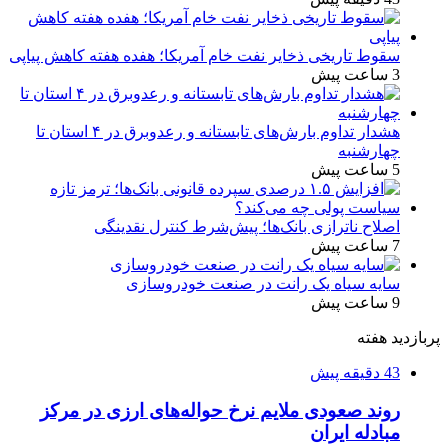
سقوط تاریخی ذخایر نفت خام آمریکا؛ هفده هفته کاهش پیاپی
3 ساعت پیش
هشدار تداوم بارش‌های تابستانه و رعدوبرق در ۴ استان تا
چهارشنبه
5 ساعت پیش
اصلاح ناترازی بانک‌ها؛ پیش‌شرط کنترل نقدینگی
7 ساعت پیش
سایه سیاه یک رانت در صنعت خودروسازی
9 ساعت پیش
پربازدید هفته
43 دقیقه پیش
روند صعودی ملایم نرخ حواله‌های ارزی در مرکز
مبادله ایران