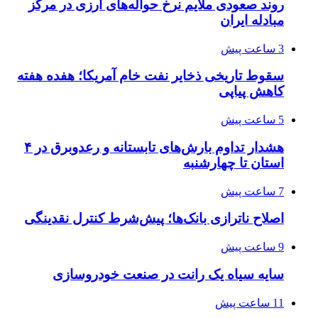
روند صعودی ملایم نرخ حواله‌های ارزی در مرکز
مبادله ایران
3 ساعت پیش
سقوط تاریخی ذخایر نفت خام آمریکا؛ هفده هفته
کاهش پیاپی
5 ساعت پیش
هشدار تداوم بارش‌های تابستانه و رعدوبرق در ۴
استان تا چهارشنبه
7 ساعت پیش
اصلاح ناترازی بانک‌ها؛ پیش‌شرط کنترل نقدینگی
9 ساعت پیش
سایه سیاه یک رانت در صنعت خودروسازی
11 ساعت پیش