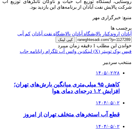
روستایی، ایستگاه توزیع آب حیات و ناوگان تانکرهای توزیع آب
شرکت پالایش نفت آبادان از برنامه‌های این بازدید بود.
منبع: خبرگزاری مهر
برچسب ها
آبادان
اروندکنار
پالایشگاه آبادان
پالایشگاه نفت آبادان
کم آبی
کپی لینک
خواندن این مطلب 1 دقیقه زمان میبرد
فیس بوک
توییتر (X)
لینکدین
واتس آپ
تلگرام
رایانامه
چاپ
منتخب سردبیر
۱۴۰۵/۰۲/۲۸
کاهش ۹۵ میلی‌متری میانگین بارش‌های تهران؛
افزایش ۱.۲ درجه‌ای دمای هوا
۱۴۰۴/۰۵/۰۲
قطع آب استخرهای متخلف تهران از امروز
۱۴۰۴/۰۵/۰۲