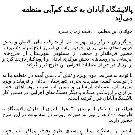
پالایشگاه آبادان به کمک کم‌آبی منطقه
می‌آید
خواندن این مطلب 1 دقیقه زمان میبرد
به گزارش خبرگزاری مهر به نقل از شرکت ملی پالایش و پخش
فرآورده‌های نفتی ایران، فردین راشدی امروز (پنج‌شنبه، ۲۶ تیر) با
حضور فرماندار و جمعی از مسئولان شهرستان از طرح‌های
آبرسانی به روستاهای بخش مرکزی آبادان و اروندکنار بازدید کرد و
از نزدیک در جریان عملیات اجرایی این طرح قرار گرفت.
با توجه به شرایط جوی ویژه و تنش آبی پیش آمده در منطقه بنا به
درخواست کمیته مدیریت بحران شهرستان آبادان و فرماندار ویژه
شهرستان، عملیات آبرسانی و تأمین آب شرب روستاهای بخش
مرکزی و اروندکنار همگام با دیگر دستگاه‌های اجرایی، در دستور کار
پالایشگاه آبادان قرار گرفته است.
هم‌اکنون ۱۰ تانکر آب‌رسان ۳۰ هزار لیتری از طرف پالایشگاه با
ظرفیت ۳۰۰ هزار لیتر به صورت روزانه در سه نوبت در این طرح
حضور دارند.
بازدید از ایستگاه پمپاژ روستای
طره
بخاخ
، مراکز آب پخش