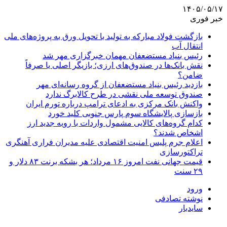
۱۴۰۵/۰۵/۱۷
خبر فوری
بازگشت فولاد مبارکه به تولید با تحویل ورق به پروژه‌های ملی
انتقال آب
رئیس بنیاد مستضعفان مهمان خبرگزاری مهر شد
نقش بانک‌ها در صندوق‌های ارزی؛ بازیگر اصلی یا صرفاً
ضامن؟
بازدید رئیس بنیاد مستضعفان از گروه رسانه‌ای مهر
صندوق توسعه ملی نقشی در طرح کالابرگ ندارد
واکنش بانک مرکزی به ادعای ترامپ درباره تورم ایران
بازسازی پالایشگاه سوم پارس جنوبی کلید خورد
کدام گروه‌های کالایی مشمول واردات با رویه جدید ارز
اشخاص شدند؟
اعلام جرم پلیس امنیت اقتصادی علیه مدیران فراری آهنگری
تراکتورسازی
قیمت جهانی نفت امروز ۱۶ مرداد؛ هر بشکه برنت ۸۳ دلار و
۲۹ سنت
ورود
نوشته تصادفی
سایدبار