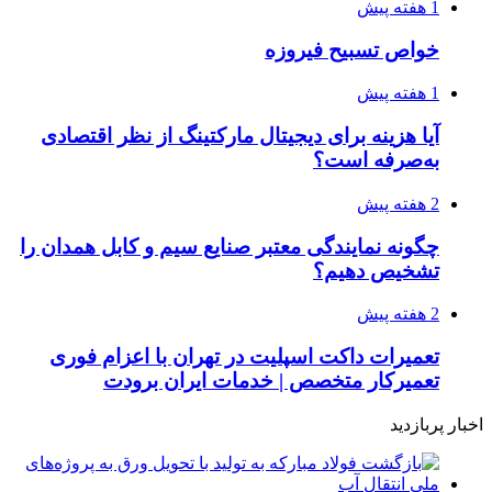
1 هفته پیش
خواص تسبیح فیروزه
1 هفته پیش
آیا هزینه برای دیجیتال مارکتینگ از نظر اقتصادی
به‌صرفه است؟
2 هفته پیش
چگونه نمایندگی معتبر صنایع سیم و کابل همدان را
تشخیص دهیم؟
2 هفته پیش
تعمیرات داکت اسپلیت در تهران با اعزام فوری
تعمیرکار متخصص | خدمات ایران برودت
اخبار پربازدید