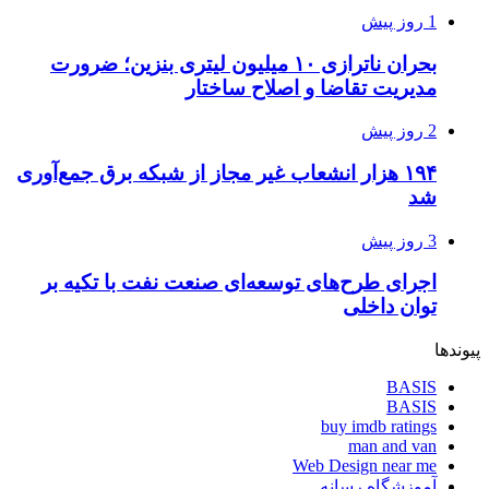
1 روز پیش
بحران ناترازی ۱۰ میلیون لیتری بنزین؛ ضرورت
مدیریت تقاضا و اصلاح ساختار
2 روز پیش
۱۹۴ هزار انشعاب غیر مجاز از شبکه برق جمع‌آوری
شد
3 روز پیش
اجرای طرح‌های توسعه‌ای صنعت نفت با تکیه بر
توان داخلی
پیوندها
BASIS
BASIS
buy imdb ratings
man and van
Web Design near me
آموزشگاه رسانه