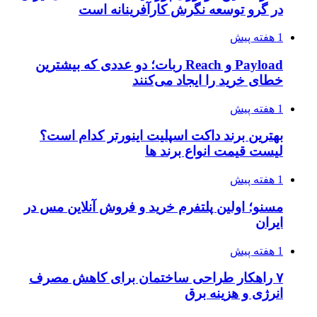
در گرو توسعه نگرش کارآفرینانه است
1 هفته پیش
Payload و Reach ربات؛ دو عددی که بیشترین
خطای خرید را ایجاد می‌کنند
1 هفته پیش
بهترین برند داکت اسپلیت اینورتر کدام است؟
لیست قیمت انواع برند ها
1 هفته پیش
مسنو؛ اولین پلتفرم خرید و فروش آنلاین مس در
ایران
1 هفته پیش
۷ راهکار طراحی ساختمان برای کاهش مصرف
انرژی و هزینه برق