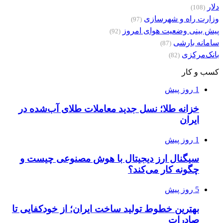
دلار
(108)
وزارت راه و شهرسازی
(97)
پیش بینی وضعیت هوای امروز
(92)
سامانه بارشی
(87)
بانک‌مرکزی
(82)
کسب و کار
1 روز پیش
خزانه طلا؛ نسل جدید معاملات طلای آب‌شده در
ایران
1 روز پیش
سیگنال ارز دیجیتال با هوش مصنوعی چیست و
چگونه کار می‌کند؟
5 روز پیش
بهترین خطوط تولید ساخت ایران؛ از خودکفایی تا
صادرات