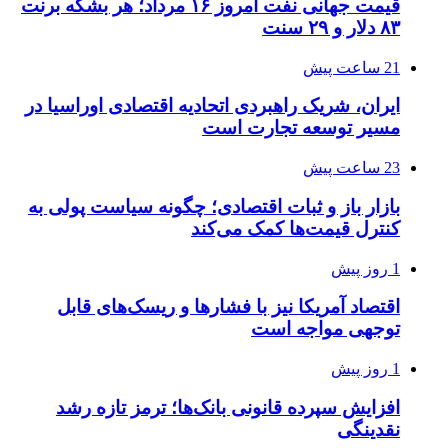
قیمت جهانی نفت امروز ۱۶ مرداد؛ هر بشکه برنت
۸۳ دلار و ۲۹ سنت
21 ساعت پیش
ایران، شریک راهبردی اتحادیه اقتصادی اوراسیا در
مسیر توسعه تجارت است
23 ساعت پیش
بازار باز و ثبات اقتصادی؛ چگونه سیاست پولی به
کنترل قیمت‌ها کمک می‌کند
1 روز پیش
اقتصاد آمریکا نیز با فشارها و ریسک‌های قابل
توجهی مواجه است
1 روز پیش
افزایش سپرده قانونی بانک‌ها؛ ترمز تازه رشد
نقدینگی