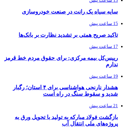
13 ساعت پیش
سایه سیاه یک رانت در صنعت خودروسازی
15 ساعت پیش
تاکید صریح همتی بر تشدید نظارت بر بانک‌ها
17 ساعت پیش
رییس‌کل بیمه مرکزی: برای حقوق مردم خط قرمز
ندارم
19 ساعت پیش
هشدار نارنجی هواشناسی برای ۴ استان؛ رگبار
شدید و سقوط سنگ در راه است
21 ساعت پیش
بازگشت فولاد مبارکه به تولید با تحویل ورق به
پروژه‌های ملی انتقال آب