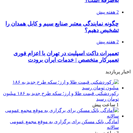
به‌صرفه است؟
2 هفته پیش
چگونه نمایندگی معتبر صنایع سیم و کابل همدان را
تشخیص دهیم؟
2 هفته پیش
تعمیرات داکت اسپلیت در تهران با اعزام فوری
تعمیرکار متخصص | خدمات ایران برودت
اخبار پربازدید
رکوردشکنی قیمت طلا و ارز؛ سکه طرح جدید به ۱۸۶ میلیون
تومان رسید
1 ساعت پیش
آمادگی بانک مسکن برای برگزاری به موقع مجمع عمومی
سالانه
3 ساعت پیش