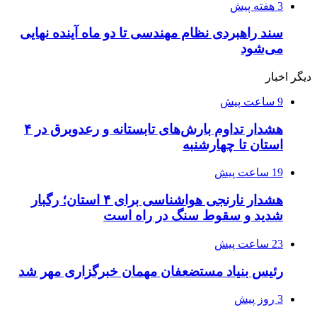
3 هفته پیش
سند راهبردی نظام مهندسی تا دو ماه آینده نهایی
می‌شود
دیگر اخبار
9 ساعت پیش
هشدار تداوم بارش‌های تابستانه و رعدوبرق در ۴
استان تا چهارشنبه
19 ساعت پیش
هشدار نارنجی هواشناسی برای ۴ استان؛ رگبار
شدید و سقوط سنگ در راه است
23 ساعت پیش
رئیس بنیاد مستضعفان مهمان خبرگزاری مهر شد
3 روز پیش