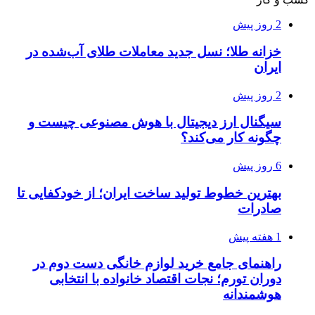
2 روز پیش
خزانه طلا؛ نسل جدید معاملات طلای آب‌شده در
ایران
2 روز پیش
سیگنال ارز دیجیتال با هوش مصنوعی چیست و
چگونه کار می‌کند؟
6 روز پیش
بهترین خطوط تولید ساخت ایران؛ از خودکفایی تا
صادرات
1 هفته پیش
راهنمای جامع خرید لوازم خانگی دست دوم در
دوران تورم؛ نجات اقتصاد خانواده با انتخابی
هوشمندانه