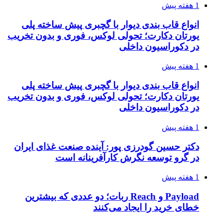
1 هفته پیش
انواع قاب بندی دیوار با گچبری پیش ساخته پلی
یورتان دکارت؛ تحولی لوکس، فوری و بدون تخریب
در دکوراسیون داخلی
1 هفته پیش
انواع قاب بندی دیوار با گچبری پیش ساخته پلی
یورتان دکارت؛ تحولی لوکس، فوری و بدون تخریب
در دکوراسیون داخلی
1 هفته پیش
دکتر حسین گودرزی پور: آینده صنعت غذای ایران
در گرو توسعه نگرش کارآفرینانه است
1 هفته پیش
Payload و Reach ربات؛ دو عددی که بیشترین
خطای خرید را ایجاد می‌کنند