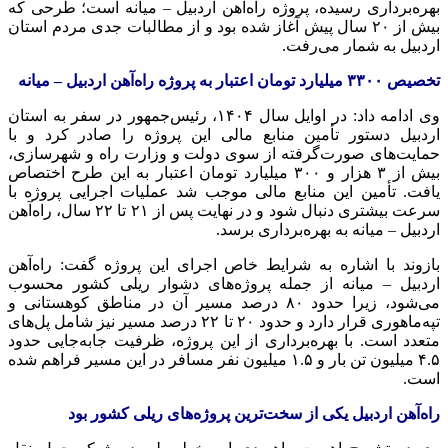
بهره‌برداری رسیده، پروژه راه‌آهن اردبیل – میانه است؛ طرحی که
بیش از ۲۰ سال پیش آغاز شده بود و از مطالبات جدی مردم استان
اردبیل به شمار می‌رفت.
تخصیص ۳۳۰۰ میلیارد تومان اعتبار به پروژه راه‌آهن اردبیل – میانه
وی ادامه داد: در اوایل سال ۱۴۰۴، رئیس‌جمهور در سفر به استان
اردبیل دستور تأمین منابع مالی این پروژه را صادر کرد و با
حمایت‌های صورت‌گرفته از سوی دولت و وزارت راه و شهرسازی،
بیش از ۳ هزار و ۳۰۰ میلیارد تومان اعتبار به این طرح اختصاص
یافت. تأمین این منابع مالی موجب شد عملیات اجرایی پروژه با
سرعت بیشتری دنبال شود و در نهایت پس از ۲۱ تا ۲۲ سال، راه‌آهن
اردبیل – میانه به بهره‌برداری برسد.
بازوند با اشاره به شرایط خاص اجرای این پروژه گفت: راه‌آهن
اردبیل – میانه از جمله پروژه‌های دشوار ریلی کشور محسوب
می‌شود، زیرا حدود ۸۰ درصد مسیر آن در مناطق کوهستانی و
تپه‌ماهوری قرار دارد و حدود ۲۰ تا ۲۲ درصد مسیر نیز شامل پل‌های
متعدد است. با بهره‌برداری از این پروژه، ظرفیت جابه‌جایی حدود
۴.۵ میلیون تن بار و ۱.۵ میلیون نفر مسافر در این مسیر فراهم شده
است.
راه‌آهن اردبیل یکی از سخت‌ترین پروژه‌های ریلی کشور بود