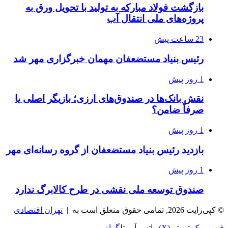
بازگشت فولاد مبارکه به تولید با تحویل ورق به
پروژه‌های ملی انتقال آب
23 ساعت پیش
رئیس بنیاد مستضعفان مهمان خبرگزاری مهر شد
1 روز پیش
نقش بانک‌ها در صندوق‌های ارزی؛ بازیگر اصلی یا
صرفاً ضامن؟
1 روز پیش
بازدید رئیس بنیاد مستضعفان از گروه رسانه‌ای مهر
1 روز پیش
صندوق توسعه ملی نقشی در طرح کالابرگ ندارد
© کپی‌رایت 2026, تمامی حقوق متعلق است به |
تهران اقتصادی
فیس بوک
توییتر (X)
واتس آپ
تلگرام