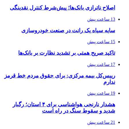
اصلاح ناترازی بانک‌ها؛ پیش‌شرط کنترل نقدینگی
13 ساعت پیش
سایه سیاه یک رانت در صنعت خودروسازی
15 ساعت پیش
تاکید صریح همتی بر تشدید نظارت بر بانک‌ها
17 ساعت پیش
رییس‌کل بیمه مرکزی: برای حقوق مردم خط قرمز
ندارم
19 ساعت پیش
هشدار نارنجی هواشناسی برای ۴ استان؛ رگبار
شدید و سقوط سنگ در راه است
21 ساعت پیش