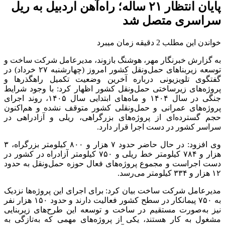
پایان انتظار ۲۱ ساله؛ راه‌آهن اردبیل به ریل
سراسری متصل شد
خواندن این مطلب 2 دقیقه زمان میبرد
به گزارش خبرنگار مهر، هوشنگ بازوند، مدیرعامل شرکت ساخت و
توسعه زیربناهای حمل‌ونقل کشور امروز (چهارشنبه ۲۷ خرداد) در
گفتگوی تلویزیونی درباره آخرین وضعیت تکمیل راهگذرها و
پروژه‌های زیرساختی حمل‌ونقل کشور اظهار کرد: با وجود شرایط
جنگی در سال ۱۴۰۴ و ماه‌های ابتدایی سال ۱۴۰۵، روند اجرای
پروژه‌های عمرانی و حمل‌ونقلی کشور متوقف نشده و هم‌اکنون
حجم گسترده‌ای از پروژه‌های بزرگراهی، ریلی و آزادراهی در
سراسر کشور در دست اجرا قرار دارد.
وی افزود: در حال حاضر حدود ۷ هزار و ۸۰۰ کیلومتر بزرگراه، ۳
هزار و ۷۸۴ کیلومتر خط ریلی و ۷۵۰ کیلومتر آزادراه در کشور در
دست اجراست و مجموع پروژه‌های فعال حوزه حمل‌ونقل به حدود
۱۲ هزار و ۳۳۴ کیلومتر می‌رسد.
مدیرعامل شرکت ساخت بیان کرد: برای اجرای این پروژه‌ها نزدیک
به ۷۵۰ پیمانکار در سطح کشور فعالیت دارند و حدود ۱۵۰ هزار نفر
نیز به‌صورت مستقیم در ساخت و توسعه این طرح‌های زیربنایی
مشغول به کار هستند، یکی از پروژه‌های مهمی که به‌تازگی به