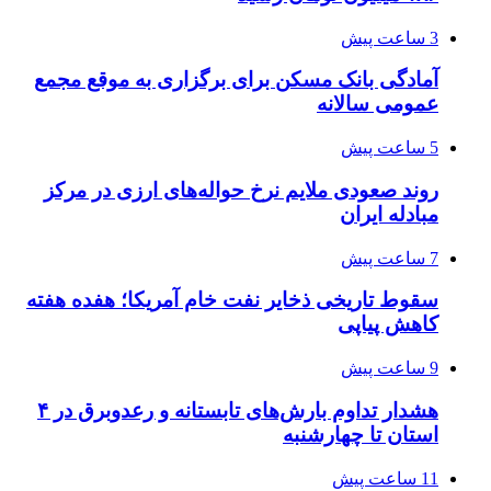
3 ساعت پیش
آمادگی بانک مسکن برای برگزاری به موقع مجمع
عمومی سالانه
5 ساعت پیش
روند صعودی ملایم نرخ حواله‌های ارزی در مرکز
مبادله ایران
7 ساعت پیش
سقوط تاریخی ذخایر نفت خام آمریکا؛ هفده هفته
کاهش پیاپی
9 ساعت پیش
هشدار تداوم بارش‌های تابستانه و رعدوبرق در ۴
استان تا چهارشنبه
11 ساعت پیش