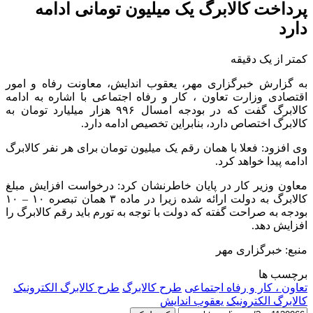
پرداخت کالابرگ یک میلیون تومانی ادامه
دارد
کمتر از یک دقیقه
به گزارش خبرگزاری مهر، یعقوب اندایش، معاونت رفاه و امور
اقتصادی وزارت تعاون ، کار و رفاه اجتماعی با اشاره به ادامه
کالابرگ گفت که در بودجه امسال ۹۹۶ هزار میلیارد تومان به
کالابرگ اختصاص دارد، بنابراین تخصیص ادامه دارد.
وی افزود: فعلا با همان رقم یک میلیون تومان برای هر نفر کالابرگ
ادامه پیدا خواهد کرد.
معاون وزیر کار در پایان خاطرنشان کرد: درخواست افزایش مبلغ
کالابرگ به دولت ارائه شده زیرا در ماده ۳ همان تبصره ۱۰ – ۱۰
بودجه به صراحت گفته که دولت با توجه به تورم باید رقم کالابرگ را
افزایش دهد.
منبع: خبرگزاری مهر
برچسب ها
تعاون ، کار و رفاه اجتماعی
طرح کالابرگ
طرح کالابرگ الکترونیک
کالابرگ الکترونیک
یعقوب اندایش