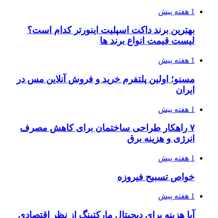
1 هفته پیش
بهترین برند داکت اسپلیت اینورتر کدام است؟
لیست قیمت انواع برند ها
1 هفته پیش
مسنو؛ اولین پلتفرم خرید و فروش آنلاین مس در
ایران
1 هفته پیش
۷ راهکار طراحی ساختمان برای کاهش مصرف
انرژی و هزینه برق
1 هفته پیش
خواص تسبیح فیروزه
1 هفته پیش
آیا هزینه برای دیجیتال مارکتینگ از نظر اقتصادی