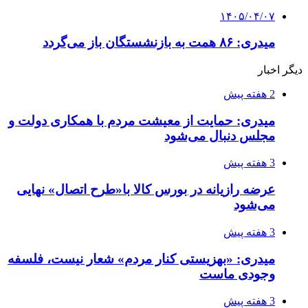
۱۴۰۵/۰۴/۰۷
میدری: ۸۶ همت به بازنشستگان باز می‌گردد
دیگر اخبار
2 هفته پیش
میدری: حمایت از معیشت مردم با همکاری دولت و
مجلس دنبال می‌شود
3 هفته پیش
عرضه رازیانه در بورس کالا با«طرح اتصال» نهایی
می‌شود
3 هفته پیش
میدری: «بهزیستی کنار مردم» شعار نیست، فلسفه
وجودی ماست
3 هفته پیش