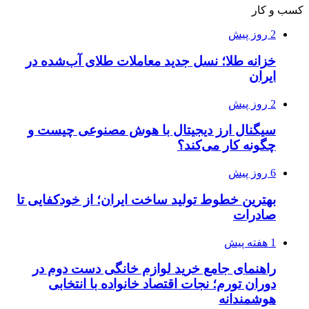
کسب و کار
2 روز پیش
خزانه طلا؛ نسل جدید معاملات طلای آب‌شده در
ایران
2 روز پیش
سیگنال ارز دیجیتال با هوش مصنوعی چیست و
چگونه کار می‌کند؟
6 روز پیش
بهترین خطوط تولید ساخت ایران؛ از خودکفایی تا
صادرات
1 هفته پیش
راهنمای جامع خرید لوازم خانگی دست دوم در
دوران تورم؛ نجات اقتصاد خانواده با انتخابی
هوشمندانه