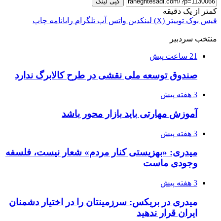
کپی لینک
کمتر از یک دقیقه
فیس بوک
توییتر (X)
لینکدین
واتس آپ
تلگرام
رایانامه
چاپ
منتخب سردبیر
21 ساعت پیش
صندوق توسعه ملی نقشی در طرح کالابرگ ندارد
3 هفته پیش
آموزش مهارتی باید بازار محور باشد
3 هفته پیش
میدری: «بهزیستی کنار مردم» شعار نیست، فلسفه
وجودی ماست
3 هفته پیش
میدری در بریکس: سرزمینتان را در اختیار دشمنان
ایران قرار ندهید