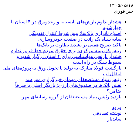
۱۴۰۵/۰۵/۱۸
خبر فوری
هشدار تداوم بارش‌های تابستانه و رعدوبرق در ۴ استان تا
چهارشنبه
اصلاح ناترازی بانک‌ها؛ پیش‌شرط کنترل نقدینگی
سایه سیاه یک رانت در صنعت خودروسازی
تاکید صریح همتی بر تشدید نظارت بر بانک‌ها
رییس‌کل بیمه مرکزی: برای حقوق مردم خط قرمز ندارم
هشدار نارنجی هواشناسی برای ۴ استان؛ رگبار شدید و
سقوط سنگ در راه است
بازگشت فولاد مبارکه به تولید با تحویل ورق به پروژه‌های ملی
انتقال آب
رئیس بنیاد مستضعفان مهمان خبرگزاری مهر شد
نقش بانک‌ها در صندوق‌های ارزی؛ بازیگر اصلی یا صرفاً
ضامن؟
بازدید رئیس بنیاد مستضعفان از گروه رسانه‌ای مهر
ورود
نوشته تصادفی
سایدبار