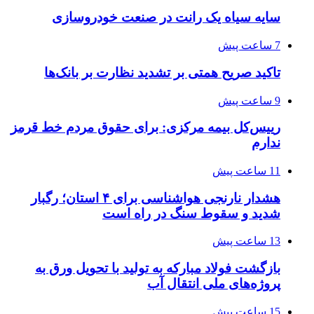
سایه سیاه یک رانت در صنعت خودروسازی
7 ساعت پیش
تاکید صریح همتی بر تشدید نظارت بر بانک‌ها
9 ساعت پیش
رییس‌کل بیمه مرکزی: برای حقوق مردم خط قرمز
ندارم
11 ساعت پیش
هشدار نارنجی هواشناسی برای ۴ استان؛ رگبار
شدید و سقوط سنگ در راه است
13 ساعت پیش
بازگشت فولاد مبارکه به تولید با تحویل ورق به
پروژه‌های ملی انتقال آب
15 ساعت پیش