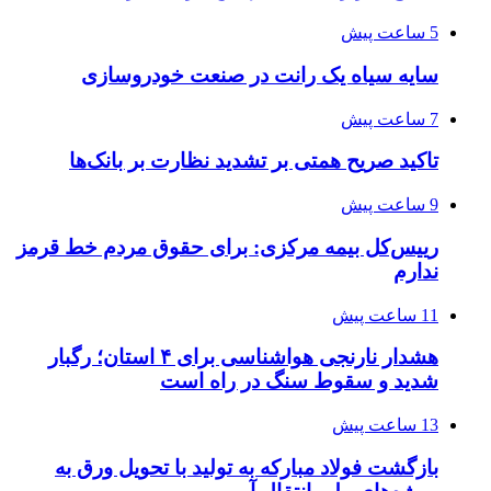
5 ساعت پیش
سایه سیاه یک رانت در صنعت خودروسازی
7 ساعت پیش
تاکید صریح همتی بر تشدید نظارت بر بانک‌ها
9 ساعت پیش
رییس‌کل بیمه مرکزی: برای حقوق مردم خط قرمز
ندارم
11 ساعت پیش
هشدار نارنجی هواشناسی برای ۴ استان؛ رگبار
شدید و سقوط سنگ در راه است
13 ساعت پیش
بازگشت فولاد مبارکه به تولید با تحویل ورق به