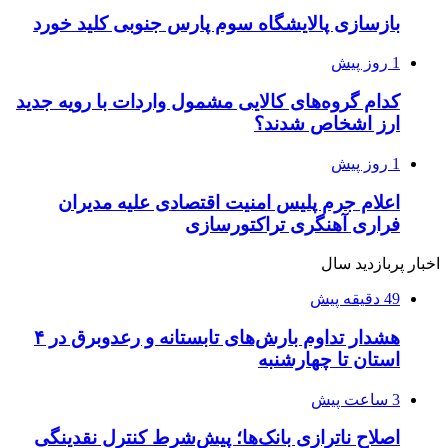
بازسازی پالایشگاه سوم پارس جنوبی کلید خورد
1 روز پیش
کدام گروه‌های کالایی مشمول واردات با رویه جدید
ارز اشخاص شدند؟
1 روز پیش
اعلام جرم پلیس امنیت اقتصادی علیه مدیران
فراری آهنگری تراکتورسازی
اخبار پربازدید سال
49 دقیقه پیش
هشدار تداوم بارش‌های تابستانه و رعدوبرق در ۴
استان تا چهارشنبه
3 ساعت پیش
اصلاح ناترازی بانک‌ها؛ پیش‌شرط کنترل نقدینگی