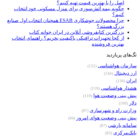
اصل را با بهترین قیمت تهیه کنیم؟
چگونه بیمه آتش‌سوزی برای منزل مسکونی خود انتخاب
کنیم؟
چرا محصولات جوشکاری ESAB همچنان انتخاب اول صنایع
بزرگ هستند؟
بزرگترین کتابفروشی آنلاین در ایران جوانه کتاب
از کجا تجهیزات ترافیکی باکیفیت بخریم؟ راهنمای انتخاب
بهترین فروشنده
تگ‌های پربازدید
سازمان هواشناسی
(152)
ارز دیجیتال
(144)
ایران
(136)
هشدار هواشناسی
(119)
پیش بینی وضعیت هوا
(119)
دلار
(108)
وزارت راه و شهرسازی
(97)
پیش بینی وضعیت هوای امروز
(94)
سامانه بارشی
(87)
بانک‌مرکزی
(83)