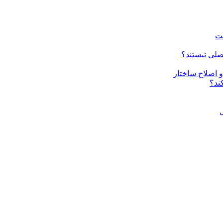
ست
صلی نیستند؟
ند؟
ل