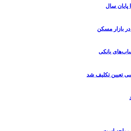
ا پایان سال
 در بازار مسکن
اب‌های بانکی
سی تعیین تکلیف شد
ی مواجه است