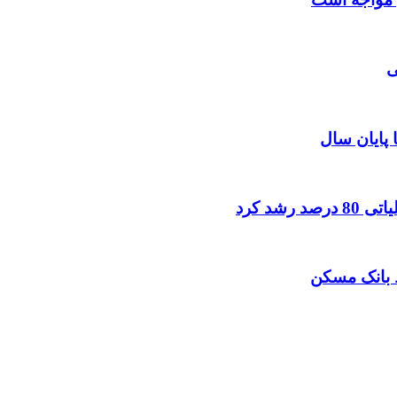
ی
ا پایان سال
شد کرد