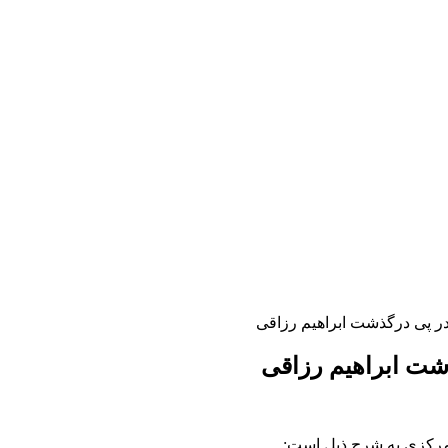
ر پی درگذشت ابراهیم رزاقی
شت ابراهیم رزاقی
مرکزی به شرح ذیل است: