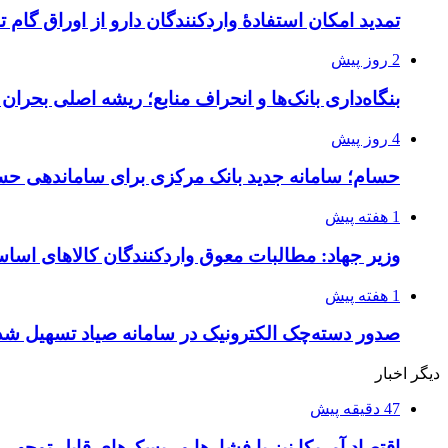
تمدید امکان استفادۀ واردکنندگان دارو از اوراق گام ت
2 روز پیش
بنگاه‌داری بانک‌ها و انحراف منابع؛ ریشه اصلی بحران
4 روز پیش
حسام؛ سامانه جدید بانک مرکزی برای ساماندهی حس
1 هفته پیش
وزیر جهاد: مطالبات معوق واردکنندگان کالاهای اسا
1 هفته پیش
صدور دسته‌چک الکترونیک در سامانه صیاد تسهیل شد
دیگر اخبار
47 دقیقه پیش
اقتصاد آمریکا نیز با فشارها و ریسک‌های قابل توجه