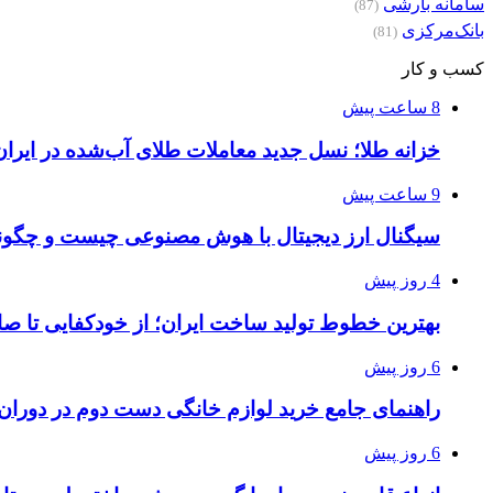
سامانه بارشی
(87)
بانک‌مرکزی
(81)
کسب و کار
8 ساعت پیش
خزانه طلا؛ نسل جدید معاملات طلای آب‌شده در ایران
9 ساعت پیش
سیگنال ارز دیجیتال با هوش مصنوعی چیست و چگونه
4 روز پیش
بهترین خطوط تولید ساخت ایران؛ از خودکفایی تا صا
6 روز پیش
راهنمای جامع خرید لوازم خانگی دست دوم در دوران ت
6 روز پیش