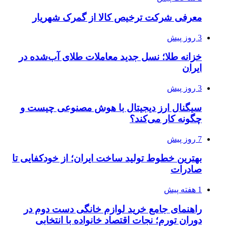
معرفی شرکت ترخیص کالا از گمرک شهریار
3 روز پیش
خزانه طلا؛ نسل جدید معاملات طلای آب‌شده در
ایران
3 روز پیش
سیگنال ارز دیجیتال با هوش مصنوعی چیست و
چگونه کار می‌کند؟
7 روز پیش
بهترین خطوط تولید ساخت ایران؛ از خودکفایی تا
صادرات
1 هفته پیش
راهنمای جامع خرید لوازم خانگی دست دوم در
دوران تورم؛ نجات اقتصاد خانواده با انتخابی