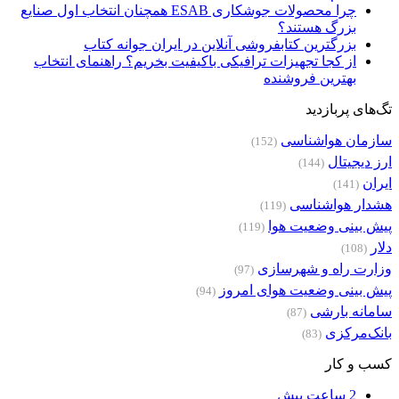
چرا محصولات جوشکاری ESAB همچنان انتخاب اول صنایع
بزرگ هستند؟
بزرگترین کتابفروشی آنلاین در ایران جوانه کتاب
از کجا تجهیزات ترافیکی باکیفیت بخریم؟ راهنمای انتخاب
بهترین فروشنده
تگ‌های پربازدید
سازمان هواشناسی
(152)
ارز دیجیتال
(144)
ایران
(141)
هشدار هواشناسی
(119)
پیش بینی وضعیت هوا
(119)
دلار
(108)
وزارت راه و شهرسازی
(97)
پیش بینی وضعیت هوای امروز
(94)
سامانه بارشی
(87)
بانک‌مرکزی
(83)
کسب و کار
2 ساعت پیش