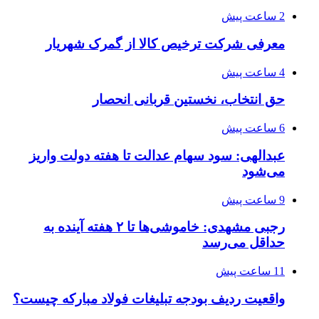
2 ساعت پیش
معرفی شرکت ترخیص کالا از گمرک شهریار
4 ساعت پیش
حق انتخاب، نخستین قربانی انحصار
6 ساعت پیش
عبدالهی: سود سهام عدالت تا هفته دولت واریز
می‌شود
9 ساعت پیش
رجبی مشهدی: خاموشی‌ها تا ۲ هفته آینده به
حداقل می‌رسد
11 ساعت پیش
واقعیت ردیف بودجه تبلیغات فولاد مبارکه چیست؟