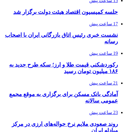
15 ساعت پیش
جلسه کمیسیون اقتصاد هیئت دولت برگزار شد
17 ساعت پیش
نشست خبری رئیس اتاق بازرگانی ایران با اصحاب
رسانه
19 ساعت پیش
رکوردشکنی قیمت طلا و ارز؛ سکه طرح جدید به
۱۸۶ میلیون تومان رسید
21 ساعت پیش
آمادگی بانک مسکن برای برگزاری به موقع مجمع
عمومی سالانه
23 ساعت پیش
روند صعودی ملایم نرخ حواله‌های ارزی در مرکز
مبادله ایران