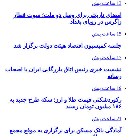
13 ساعت پیش
امضای تاریخی برای وصل دو ملت؛ سوت قطار
زاگرس در رویای بغداد
15 ساعت پیش
جلسه کمیسیون اقتصاد هیئت دولت برگزار شد
17 ساعت پیش
نشست خبری رئیس اتاق بازرگانی ایران با اصحاب
رسانه
19 ساعت پیش
رکوردشکنی قیمت طلا و ارز؛ سکه طرح جدید به
۱۸۶ میلیون تومان رسید
21 ساعت پیش
آمادگی بانک مسکن برای برگزاری به موقع مجمع