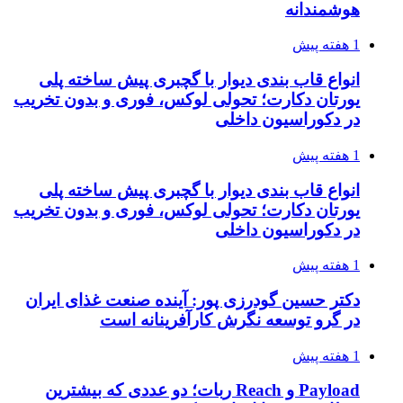
هوشمندانه
1 هفته پیش
انواع قاب بندی دیوار با گچبری پیش ساخته پلی
یورتان دکارت؛ تحولی لوکس، فوری و بدون تخریب
در دکوراسیون داخلی
1 هفته پیش
انواع قاب بندی دیوار با گچبری پیش ساخته پلی
یورتان دکارت؛ تحولی لوکس، فوری و بدون تخریب
در دکوراسیون داخلی
1 هفته پیش
دکتر حسین گودرزی پور: آینده صنعت غذای ایران
در گرو توسعه نگرش کارآفرینانه است
1 هفته پیش
Payload و Reach ربات؛ دو عددی که بیشترین