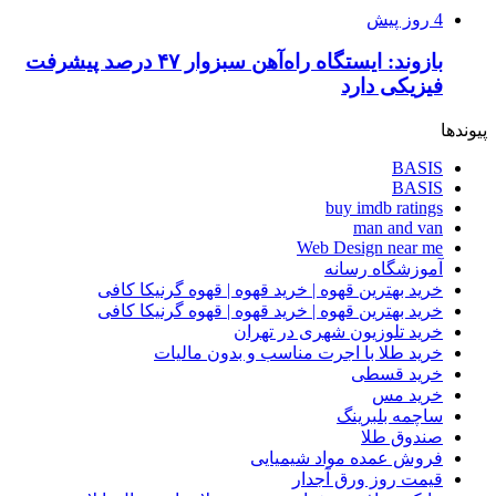
4 روز پیش
بازوند: ایستگاه راه‌آهن سبزوار ۴۷ درصد پیشرفت
فیزیکی دارد
پیوندها
BASIS
BASIS
buy imdb ratings
man and van
Web Design near me
آموزشگاه رسانه
خرید بهترین قهوه | خرید قهوه | قهوه گرنیکا کافی
خرید بهترین قهوه | خرید قهوه | قهوه گرنیکا کافی
خرید تلوزیون شهری در تهران
خرید طلا با اجرت مناسب و بدون مالیات
خرید قسطی
خرید مس
ساچمه بلبرینگ
صندوق طلا
فروش عمده مواد شیمیایی
قیمت روز ورق آجدار