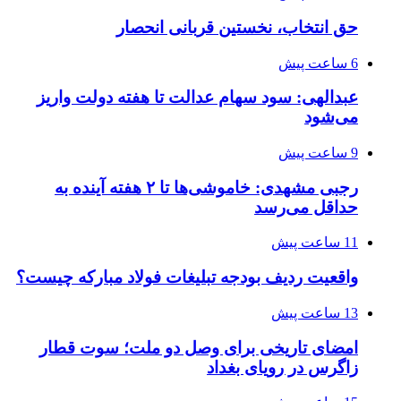
حق انتخاب، نخستین قربانی انحصار
6 ساعت پیش
عبدالهی: سود سهام عدالت تا هفته دولت واریز
می‌شود
9 ساعت پیش
رجبی مشهدی: خاموشی‌ها تا ۲ هفته آینده به
حداقل می‌رسد
11 ساعت پیش
واقعیت ردیف بودجه تبلیغات فولاد مبارکه چیست؟
13 ساعت پیش
امضای تاریخی برای وصل دو ملت؛ سوت قطار
زاگرس در رویای بغداد