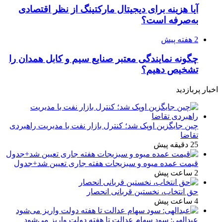
آیا هزینه برای دیجیتال مارکتینگ از نظر اقتصادی
به‌صرفه است؟
2 هفته پیش
چگونه نمایندگی معتبر صنایع سیم و کابل همدان را
تشخیص دهیم؟
اخبار پربازدید
چین جایگزین اوپک شد؛ کنترل بازار نفت با مدیریت راهبردی
تقاضا
25 دقیقه پیش
قیمت عمده میوه و سبزیجات هفته جاری تعیین شد+جدول
2 ساعت پیش
حق انتخاب، نخستین قربانی انحصار
4 ساعت پیش
عبدالهی: سود سهام عدالت تا هفته دولت واریز می‌شود