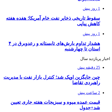
1 روز پیش
سقوط تاریخی ذخایر نفت خام آمریکا؛ هفده هفته
کاهش پیاپی
1 روز پیش
هشدار تداوم بارش‌های تابستانه و رعدوبرق در ۴
استان تا چهارشنبه
اخبار پربازدید سال
25 دقیقه پیش
چین جایگزین اوپک شد؛ کنترل بازار نفت با مدیریت
راهبردی تقاضا
2 ساعت پیش
قیمت عمده میوه و سبزیجات هفته جاری تعیین
شد+جدول