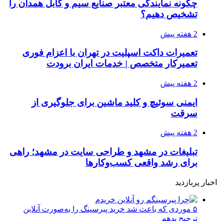
چگونه نمایندگی معتبر صنایع سیم و کابل همدان را
تشخیص دهیم؟
2 هفته پیش
تعمیرات داکت اسپلیت در تهران با اعزام فوری
تعمیرکار متخصص | خدمات ایران برودت
2 هفته پیش
ایمنی سوئیچ و کلید ماشین برای جلوگیری از
سرقت
2 هفته پیش
تبلیغات در مشهد و طراحی سایت در مشهد؛ راهی
برای رشد واقعی کسب‌وکارها
اخبار پربازدید
۵ موردی که باعث شد خرید پیرسینگ را به‌صورت آنلاین
ترجیح بدهم