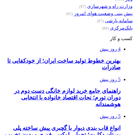
وزارت راه و شهرسازی
(97)
پیش بینی وضعیت هوای امروز
(92)
سامانه بارشی
(87)
بانک‌مرکزی
(80)
کسب و کار
4 روز پیش
بهترین خطوط تولید ساخت ایران؛ از خودکفایی تا
صادرات
5 روز پیش
راهنمای جامع خرید لوازم خانگی دست دوم در
دوران تورم؛ نجات اقتصاد خانواده با انتخابی
هوشمندانه
5 روز پیش
انواع قاب بندی دیوار با گچبری پیش ساخته پلی
یورتان دکارت؛ تحولی لوکس، فوری و بدون تخریب