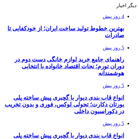
دیگر اخبار
4 روز پیش
بهترین خطوط تولید ساخت ایران؛ از خودکفایی تا
صادرات
5 روز پیش
راهنمای جامع خرید لوازم خانگی دست دوم در
دوران تورم؛ نجات اقتصاد خانواده با انتخابی
هوشمندانه
5 روز پیش
انواع قاب بندی دیوار با گچبری پیش ساخته پلی
یورتان دکارت؛ تحولی لوکس، فوری و بدون تخریب
در دکوراسیون داخلی
5 روز پیش
انواع قاب بندی دیوار با گچبری پیش ساخته پلی