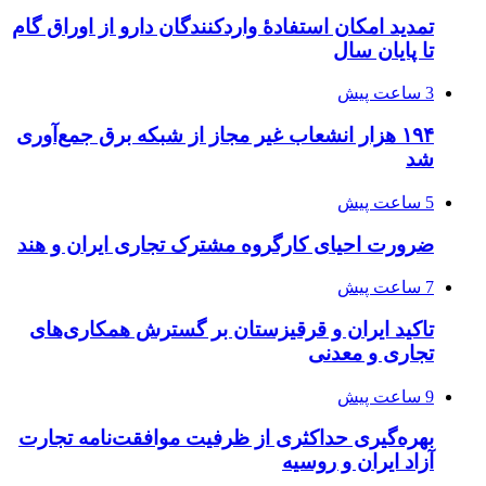
تمدید امکان استفادۀ واردکنندگان دارو از اوراق گام
تا پایان سال
3 ساعت پیش
۱۹۴ هزار انشعاب غیر مجاز از شبکه برق جمع‌آوری
شد
5 ساعت پیش
ضرورت احیای کارگروه مشترک تجاری ایران و هند
7 ساعت پیش
تاکید ایران و قرقیزستان بر گسترش همکاری‌های
تجاری و معدنی
9 ساعت پیش
بهره‌گیری حداکثری از ظرفیت موافقت‌نامه تجارت
آزاد ایران و روسیه