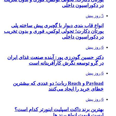
در دکوراسیون داخلی
5 روز پیش
انواع قاب بندی دیوار با گچبری پیش ساخته پلی
یورتان دکارت؛ تحولی لوکس، فوری و بدون تخریب
در دکوراسیون داخلی
6 روز پیش
دکتر حسین گودرزی پور: آینده صنعت غذای ایران
در گرو توسعه نگرش کارآفرینانه است
6 روز پیش
Payload و Reach ربات؛ دو عددی که بیشترین
خطای خرید را ایجاد می‌کنند
6 روز پیش
بهترین برند داکت اسپلیت اینورتر کدام است؟
لیست قیمت انواع برند ها