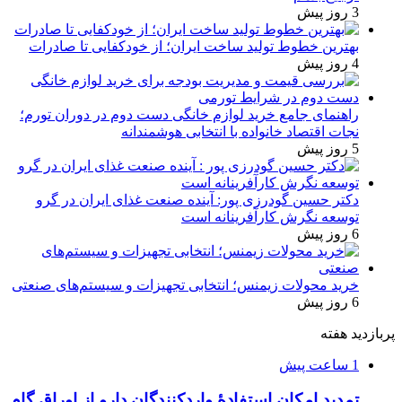
3 روز پیش
بهترین خطوط تولید ساخت ایران؛ از خودکفایی تا صادرات
4 روز پیش
راهنمای جامع خرید لوازم خانگی دست دوم در دوران تورم؛
نجات اقتصاد خانواده با انتخابی هوشمندانه
5 روز پیش
دکتر حسین گودرزی پور: آینده صنعت غذای ایران در گرو
توسعه نگرش کارآفرینانه است
6 روز پیش
خرید محولات زیمنس؛ انتخابی تجهیزات و سیستم‌های صنعتی
6 روز پیش
پربازدید هفته
1 ساعت پیش
تمدید امکان استفادۀ واردکنندگان دارو از اوراق گام