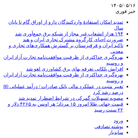
۱۴۰۵/۰۵/۱۶
خبر فوری
تمدید امکان استفادۀ واردکنندگان دارو از اوراق گام تا پایان
سال
۱۹۴ هزار انشعاب غیر مجاز از شبکه برق جمع‌آوری شد
ضرورت احیای کارگروه مشترک تجاری ایران و هند
تاکید ایران و قرقیزستان بر گسترش همکاری‌های تجاری و
معدنی
بهره‌گیری حداکثری از ظرفیت موافقت‌نامه تجارت آزاد ایران
و روسیه
افزایش پلکانی تعرفه بهای برق کشاورزی لغو شد
بهره‌گیری حداکثری از ظرفیت موافقت‌نامه تجارت آزاد ایران
و روسیه
تغییر مثبت در عملکرد مالی بانک صادرات / درآمد عملیاتی 80
درصد رشد کرد
مصوبه تسهیلات گمرکی در شرایط اضطرار تمدید شد
قیمت جهانی طلا امروز ۱۵ مرداد؛ هر اونس به ۴۲۶۵ دلار و
۲۲ سنت رسید
ورود
نوشته تصادفی
سایدبار