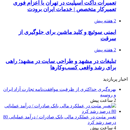
تعمیرات داکت اسپلیت در تهران با اعزام فوری
تعمیرکار متخصص | خدمات ایران برودت
2 هفته پیش
ایمنی سوئیچ و کلید ماشین برای جلوگیری از
سرقت
2 هفته پیش
تبلیغات در مشهد و طراحی سایت در مشهد؛ راهی
برای رشد واقعی کسب‌وکارها
اخبار پربازدید
بهره‌گیری حداکثری از ظرفیت موافقت‌نامه تجارت آزاد ایران
و روسیه
2 ساعت پیش
تغییر مثبت در عملکرد مالی بانک صادرات / درآمد عملیاتی 80
درصد رشد کرد
4 ساعت پیش