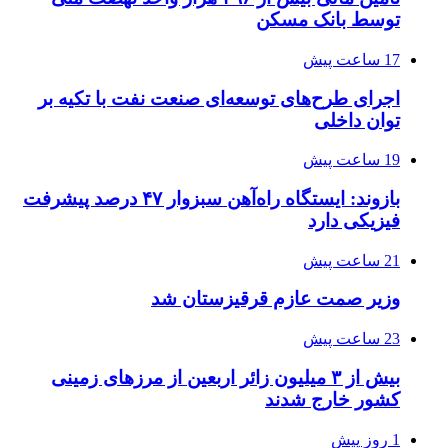
توسط بانک مسکن
17 ساعت پیش
اجرای طرح‌های توسعه‌ای صنعت نفت با تکیه بر
توان داخلی
19 ساعت پیش
بازوند: ایستگاه راه‌آهن سبزوار ۴۷ درصد پیشرفت
فیزیکی دارد
21 ساعت پیش
وزیر صمت عازم قرقیزستان شد
23 ساعت پیش
بیش از ۳ میلیون زائر اربعین از مرزهای زمینی
کشور خارج شدند
1 روز پیش