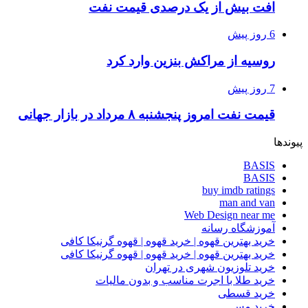
افت بیش از یک درصدی قیمت نفت
6 روز پیش
روسیه از مراکش بنزین وارد کرد
7 روز پیش
قیمت نفت امروز پنجشنبه ۸ مرداد در بازار جهانی
پیوندها
BASIS
BASIS
buy imdb ratings
man and van
Web Design near me
آموزشگاه رسانه
خرید بهترین قهوه | خرید قهوه | قهوه گرنیکا کافی
خرید بهترین قهوه | خرید قهوه | قهوه گرنیکا کافی
خرید تلوزیون شهری در تهران
خرید طلا با اجرت مناسب و بدون مالیات
خرید قسطی
خرید مس