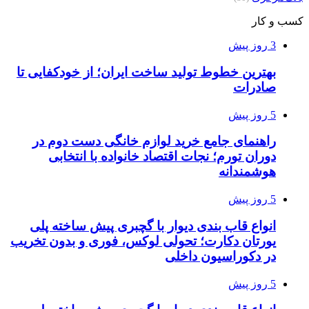
کسب و کار
3 روز پیش
بهترین خطوط تولید ساخت ایران؛ از خودکفایی تا
صادرات
5 روز پیش
راهنمای جامع خرید لوازم خانگی دست دوم در
دوران تورم؛ نجات اقتصاد خانواده با انتخابی
هوشمندانه
5 روز پیش
انواع قاب بندی دیوار با گچبری پیش ساخته پلی
یورتان دکارت؛ تحولی لوکس، فوری و بدون تخریب
در دکوراسیون داخلی
5 روز پیش