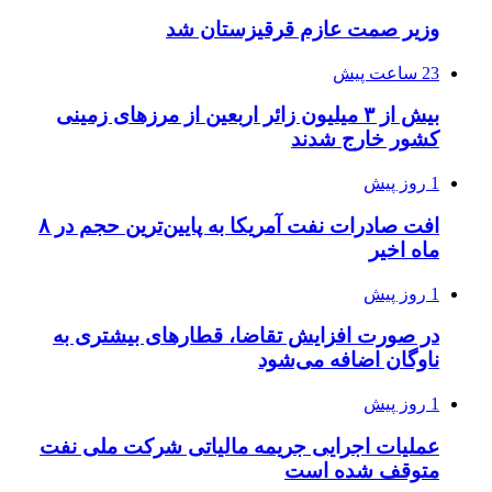
وزیر صمت عازم قرقیزستان شد
23 ساعت پیش
بیش از ۳ میلیون زائر اربعین از مرزهای زمینی
کشور خارج شدند
1 روز پیش
افت صادرات نفت آمریکا به پایین‌ترین حجم در ۸
ماه اخیر
1 روز پیش
در صورت افزایش تقاضا، قطارهای بیشتری به
ناوگان اضافه می‌شود
1 روز پیش
عملیات اجرایی جریمه مالیاتی شرکت ملی نفت
متوقف شده است