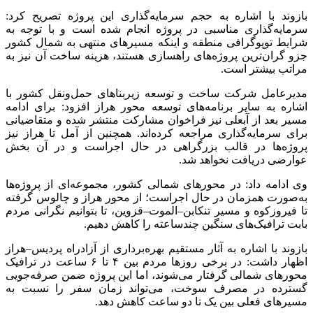
بازوند با اشاره به حجم سرمایه‌گذاری این پروژه تصریح کرد:
سرمایه‌گذاری مناسبی در پروژه انجام شده است و با توجه به
شرایط توپوگرافی منطقه و اینکه مسیرهای منتهی به شمال کشور
جزو گران‌ترین پروژه‌های راهسازی هستند، هزینه ساخت آن نیز به
مراتب بیشتر است.
مدیرعامل شرکت ساخت و توسعه زیربناهای حمل‌ونقل کشور با
اشاره به سایر برنامه‌های توسعه محور هراز افزود: برای ادامه
مسیر بعد از آبعلی نیز فراخوان مشارکت منتشر شده و متقاضیانی
برای سرمایه‌گذاری مراجعه کرده‌اند. همچنین از آمل تا هراز نیز
پروژه‌ها در قالب بزرگراهی در حال اجراست و در آن بخش
عوارضی دریافت نخواهد شد.
وی ادامه داد: در محورهای شمالی کشور، مجموعه‌ای از پروژه‌ها
به‌صورت همزمان در حال اجراست؛ از محور هراز و چالوس گرفته
تا فیروزکوه و مسیر تنکابن–الموت–قزوین، تا بتوانیم نگرانی مردم
بابت ترافیک‌های سنگین چندساعته را کاهش دهیم.
بازوند با اشاره به آثار مستقیم بهره‌برداری از آزادراه پردیس–هراز
اظهار داشت: در برخی روزها مردم بین ۴ تا ۶ ساعت در ترافیک
محورهای شمالی گرفتار می‌شوند، اما این پروژه ضمن صرفه‌جویی
گسترده در مصرف سوخت، می‌تواند زمان سفر را نسبت به
مسیرهای فعلی بین یک تا دو ساعت کاهش دهد.