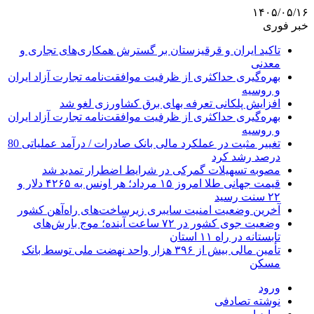
۱۴۰۵/۰۵/۱۶
خبر فوری
تاکید ایران و قرقیزستان بر گسترش همکاری‌های تجاری و
معدنی
بهره‌گیری حداکثری از ظرفیت موافقت‌نامه تجارت آزاد ایران
و روسیه
افزایش پلکانی تعرفه بهای برق کشاورزی لغو شد
بهره‌گیری حداکثری از ظرفیت موافقت‌نامه تجارت آزاد ایران
و روسیه
تغییر مثبت در عملکرد مالی بانک صادرات / درآمد عملیاتی 80
درصد رشد کرد
مصوبه تسهیلات گمرکی در شرایط اضطرار تمدید شد
قیمت جهانی طلا امروز ۱۵ مرداد؛ هر اونس به ۴۲۶۵ دلار و
۲۲ سنت رسید
آخرین وضعیت امنیت سایبری زیرساخت‌های راه‌آهن کشور
وضعیت جوی کشور در ۷۲ ساعت آینده؛ موج بارش‌های
تابستانه در راه ۱۱ استان
تأمین مالی بیش از ۳۹۶ هزار واحد نهضت ملی توسط بانک
مسکن
ورود
نوشته تصادفی