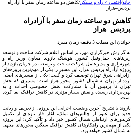
خانه
/
اقتصاد > راه و مسکن
/
کاهش دو ساعته زمان سفر با آزادراه
پردیس–هراز
کاهش دو ساعته زمان سفر با آزادراه
پردیس–هراز
خواندن این مطلب 3 دقیقه زمان میبرد
به گزارش خبرگزاری مهر، بر اساس اعلام شرکت ساخت و توسعه
زیربناهای حمل‌ونقل کشور، هوشنگ بازوند معاون وزیر راه و
شهرسازی و مدیرعامل شرکت ساخت و توسعه، در جریان بازدید از
پروژه آزادراه پردیس–هراز، این مسیر را یکی از مهم‌ترین پروژه‌های
آزادراهی شرق تهران توصیف کرد و گفت: یکی از مسیرهای اصلی
تردد از تهران به شمال کشور، محور هراز است؛ مسیری که بخش
تهران تا پردیس آن با مشارکت بخش خصوصی احداث و به
بهره‌برداری رسیده و نقش بسیار مؤثری در کاهش ترافیک ایفا کرده
است.
بازوند با تشریح آخرین وضعیت اجرایی این پروژه، از تعریف واریانت
جدید برای عبور از چالش‌های تملک، آغاز فاز تازه‌ای از تکمیل
کریدورهای ارتباطی شمال کشور خبر داد و تأکید کرد: این پروژه
یکی از مهم‌ترین راهکارهای کاهش ترافیک سنگین محورهای منتهی
به شمال کشور خواهد بود.