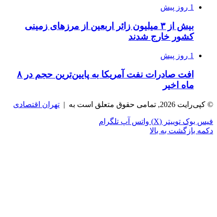
1 روز پیش
بیش از ۳ میلیون زائر اربعین از مرزهای زمینی
کشور خارج شدند
1 روز پیش
افت صادرات نفت آمریکا به پایین‌ترین حجم در ۸
ماه اخیر
© کپی‌رایت 2026, تمامی حقوق متعلق است به |
تهران اقتصادی
فیس بوک
توییتر (X)
واتس آپ
تلگرام
دکمه بازگشت به بالا