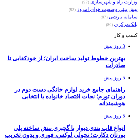
وزارت راه و شهرسازی
(97)
پیش بینی وضعیت هوای امروز
(92)
سامانه بارشی
(87)
بانک‌مرکزی
(80)
کسب و کار
3 روز پیش
بهترین خطوط تولید ساخت ایران؛ از خودکفایی تا
صادرات
5 روز پیش
راهنمای جامع خرید لوازم خانگی دست دوم در
دوران تورم؛ نجات اقتصاد خانواده با انتخابی
هوشمندانه
5 روز پیش
انواع قاب بندی دیوار با گچبری پیش ساخته پلی
یورتان دکارت؛ تحولی لوکس، فوری و بدون تخریب