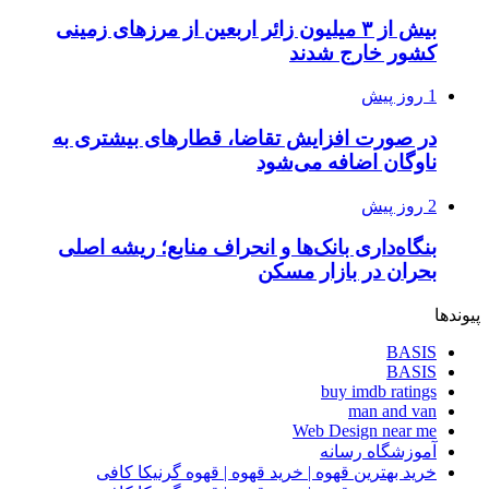
بیش از ۳ میلیون زائر اربعین از مرزهای زمینی
کشور خارج شدند
1 روز پیش
در صورت افزایش تقاضا، قطارهای بیشتری به
ناوگان اضافه می‌شود
2 روز پیش
بنگاه‌داری بانک‌ها و انحراف منابع؛ ریشه اصلی
بحران در بازار مسکن
پیوندها
BASIS
BASIS
buy imdb ratings
man and van
Web Design near me
آموزشگاه رسانه
خرید بهترین قهوه | خرید قهوه | قهوه گرنیکا کافی