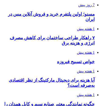
7 روز پیش
مسنو؛ اولین پلتفرم خرید و فروش آنلاین مس در
ایران
1 هفته پیش
۷ راهکار طراحی ساختمان برای کاهش مصرف
انرژی و هزینه برق
1 هفته پیش
خواص تسبیح فیروزه
1 هفته پیش
آیا هزینه برای دیجیتال مارکتینگ از نظر اقتصادی
به‌صرفه است؟
1 هفته پیش
چگونه نمایندگی معتبر صنایع سیم و کابل همدان را