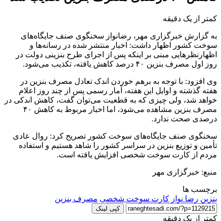
کمتر از یک دقیقه
به گزارش خبرگزاری مهر،
رضانواز
سخنگوی صنف جایگاه‌های
سوخت کشور اظهار داشت: اخبار منتشر شده در رسانه‌ها و
اظهارنظرهایی مبنی بر اینکه پس از اجرای طرح بنزینی دولت در
روز اول مصرف بنزین ۴۰ درصد کاهش یافته، تکذیب می‌شود.
وی افزود: با توجه به برهم خوردن اندک تعادل مصرف بنزین در
هفته گذشته و اوایل این هفته، آمار رسمی پس از چند روز اعلام
خواهد شد، ولی چیزی که به قطعیت می‌توان گفت، کاهش اندکی در
مصرف بنزین مشاهده می‌شود، اما اخبار مربوط به کاهش ۴۰
درصدی صحت ندارد.
سخنگوی صنف جایگاه‌های سوخت کشور تصریح کرد: روال عادی
تأمین و توزیع بنزین در سراسر کشور را شاهد هستیم و استفاده
مردم از کارت سوخت شخصی افزایش یافته است.
منبع: خبرگزاری مهر
برچسب ها
بنزین
رضا نواز
کارت سوخت شخصی
مصرف بنزین
کپی لینک
کمتر از یک دقیقه