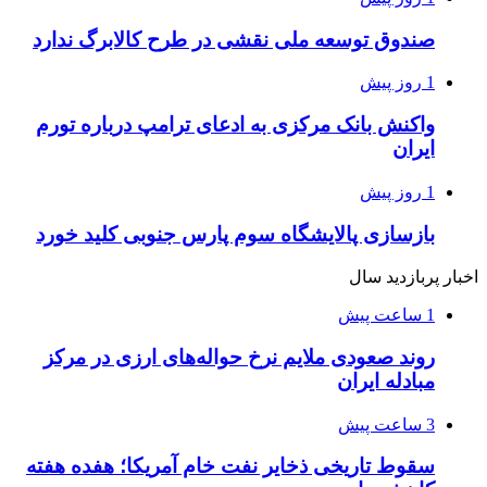
صندوق توسعه ملی نقشی در طرح کالابرگ ندارد
1 روز پیش
واکنش بانک مرکزی به ادعای ترامپ درباره تورم
ایران
1 روز پیش
بازسازی پالایشگاه سوم پارس جنوبی کلید خورد
اخبار پربازدید سال
1 ساعت پیش
روند صعودی ملایم نرخ حواله‌های ارزی در مرکز
مبادله ایران
3 ساعت پیش
سقوط تاریخی ذخایر نفت خام آمریکا؛ هفده هفته