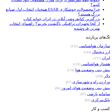
کنیم؟
چرا محصولات جوشکاری ESAB همچنان انتخاب اول صنایع
بزرگ هستند؟
بزرگترین کتابفروشی آنلاین در ایران جوانه کتاب
از کجا تجهیزات ترافیکی باکیفیت بخریم؟ راهنمای انتخاب
بهترین فروشنده
تگ‌های پربازدید
سازمان هواشناسی
(152)
ارز دیجیتال
(144)
ایران
(137)
هشدار هواشناسی
(119)
پیش بینی وضعیت هوا
(119)
دلار
(108)
وزارت راه و شهرسازی
(97)
پیش بینی وضعیت هوای امروز
(94)
سامانه بارشی
(87)
بانک‌مرکزی
(83)
کسب و کار