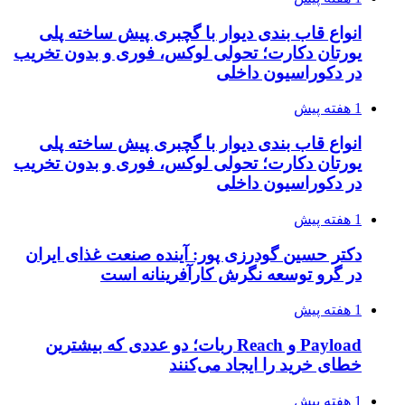
انواع قاب بندی دیوار با گچبری پیش ساخته پلی
یورتان دکارت؛ تحولی لوکس، فوری و بدون تخریب
در دکوراسیون داخلی
1 هفته پیش
انواع قاب بندی دیوار با گچبری پیش ساخته پلی
یورتان دکارت؛ تحولی لوکس، فوری و بدون تخریب
در دکوراسیون داخلی
1 هفته پیش
دکتر حسین گودرزی پور: آینده صنعت غذای ایران
در گرو توسعه نگرش کارآفرینانه است
1 هفته پیش
Payload و Reach ربات؛ دو عددی که بیشترین
خطای خرید را ایجاد می‌کنند
1 هفته پیش