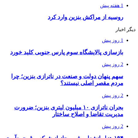
1 هفته پیش
روسیه از مراکش بنزین وارد کرد
دیگر اخبار
1 روز پیش
بازسازی پالایشگاه سوم پارس جنوبی کلید خورد
2 روز پیش
سهم پنهان دولت و صنعت در ناترازی بنزین؛ چرا
مردم مقصر اصلی نیستند؟
2 روز پیش
بحران ناترازی ۱۰ میلیون لیتری بنزین؛ ضرورت
مدیریت تقاضا و اصلاح ساختار
2 روز پیش