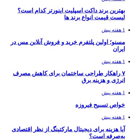
بهترین برند داکت اسپلیت اینورتر کدام است؟
لیست قیمت انواع برند ها
1 هفته پیش
مسنو؛ اولین پلتفرم خرید و فروش آنلاین مس در
ایران
1 هفته پیش
۷ راهکار طراحی ساختمان برای کاهش مصرف
انرژی و هزینه برق
1 هفته پیش
خواص تسبیح فیروزه
1 هفته پیش
آیا هزینه برای دیجیتال مارکتینگ از نظر اقتصادی
به‌صرفه است؟