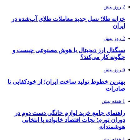
2 روز پیش
خزانه طلا؛ نسل جدید معاملات طلای آب‌شده در
ایران
2 روز پیش
سیگنال ارز دیجیتال با هوش مصنوعی چیست و
چگونه کار می‌کند؟
6 روز پیش
بهترین خطوط تولید ساخت ایران؛ از خودکفایی تا
صادرات
1 هفته پیش
راهنمای جامع خرید لوازم خانگی دست دوم در
دوران تورم؛ نجات اقتصاد خانواده با انتخابی
هوشمندانه
1 هفته پیش