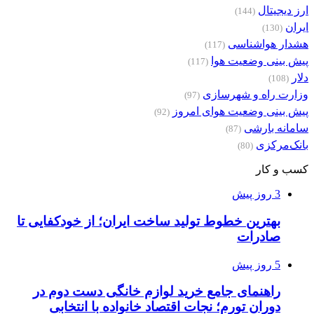
ارز دیجیتال
(144)
ایران
(130)
هشدار هواشناسی
(117)
پیش بینی وضعیت هوا
(117)
دلار
(108)
وزارت راه و شهرسازی
(97)
پیش بینی وضعیت هوای امروز
(92)
سامانه بارشی
(87)
بانک‌مرکزی
(80)
کسب و کار
3 روز پیش
بهترین خطوط تولید ساخت ایران؛ از خودکفایی تا
صادرات
5 روز پیش
راهنمای جامع خرید لوازم خانگی دست دوم در
دوران تورم؛ نجات اقتصاد خانواده با انتخابی