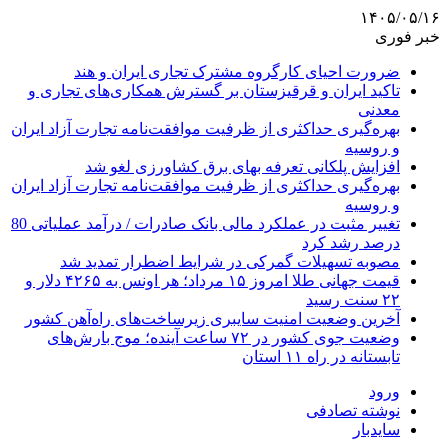
۱۴۰۵/۰۵/۱۶
خبر فوری
ضرورت احیای کارگروه مشترک تجاری ایران و هند
تاکید ایران و قرقیزستان بر گسترش همکاری‌های تجاری و
معدنی
بهره‌گیری حداکثری از ظرفیت موافقت‌نامه تجارت آزاد ایران
و روسیه
افزایش پلکانی تعرفه بهای برق کشاورزی لغو شد
بهره‌گیری حداکثری از ظرفیت موافقت‌نامه تجارت آزاد ایران
و روسیه
تغییر مثبت در عملکرد مالی بانک صادرات / درآمد عملیاتی 80
درصد رشد کرد
مصوبه تسهیلات گمرکی در شرایط اضطرار تمدید شد
قیمت جهانی طلا امروز ۱۵ مرداد؛ هر اونس به ۴۲۶۵ دلار و
۲۲ سنت رسید
آخرین وضعیت امنیت سایبری زیرساخت‌های راه‌آهن کشور
وضعیت جوی کشور در ۷۲ ساعت آینده؛ موج بارش‌های
تابستانه در راه ۱۱ استان
ورود
نوشته تصادفی
سایدبار