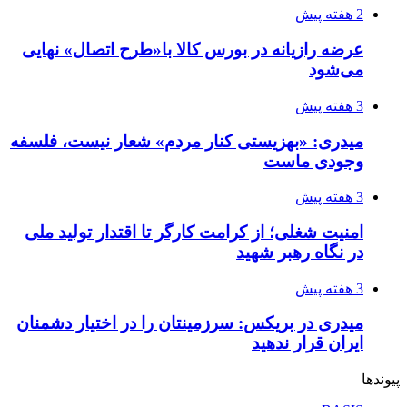
2 هفته پیش
عرضه رازیانه در بورس کالا با«طرح اتصال» نهایی
می‌شود
3 هفته پیش
میدری: «بهزیستی کنار مردم» شعار نیست، فلسفه
وجودی ماست
3 هفته پیش
امنیت شغلی؛ از کرامت کارگر تا اقتدار تولید ملی
در نگاه رهبر شهید
3 هفته پیش
میدری در بریکس: سرزمینتان را در اختیار دشمنان
ایران قرار ندهید
پیوندها