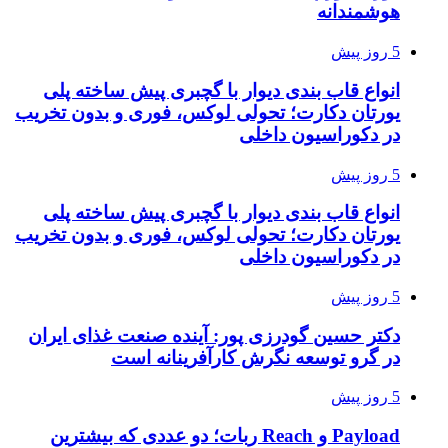
هوشمندانه
5 روز پیش
انواع قاب بندی دیوار با گچبری پیش ساخته پلی
یورتان دکارت؛ تحولی لوکس، فوری و بدون تخریب
در دکوراسیون داخلی
5 روز پیش
انواع قاب بندی دیوار با گچبری پیش ساخته پلی
یورتان دکارت؛ تحولی لوکس، فوری و بدون تخریب
در دکوراسیون داخلی
5 روز پیش
دکتر حسین گودرزی پور: آینده صنعت غذای ایران
در گرو توسعه نگرش کارآفرینانه است
5 روز پیش
Payload و Reach ربات؛ دو عددی که بیشترین