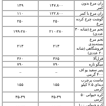
ران مرغ بدون
۱۴۹
۱۴۷.۸۰۰
کمر
ران مرغ با کمر
۱۲۲.۸۰۰
۱۱۰
گوشت چرخ کرده
۲۵۰
۲۵۰
مرغ
تخم مرغ (شانه ۳۰
۱۹۹-۲۸۰
۲۱۰-۲۸۰
عددی)
تخم مرغ
بسته‌بندی
۲۱۳
۲۱۳
فروشگاهی (شانه
۲۰ عددی)
قزل‌آلا
۳۶۵
۳۶۰
میگو تازه
۷۹۰
۷۹۰
پنیر سفید
یو
اف
–
–
۴۰۰ گرمی
ماست پرچرب
دبه‌ای ۲.۵ کیلو
۱۵۵
۱۵۵
گرمی
کره حیوانی ۵۰
۳۵-۳۹
۳۵-۳۹
گرمی
کره حیوانی ۱۰۰