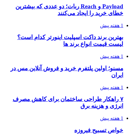
Payload و Reach ربات؛ دو عددی که بیشترین
خطای خرید را ایجاد می‌کنند
1 هفته پیش
بهترین برند داکت اسپلیت اینورتر کدام است؟
لیست قیمت انواع برند ها
1 هفته پیش
مسنو؛ اولین پلتفرم خرید و فروش آنلاین مس در
ایران
1 هفته پیش
۷ راهکار طراحی ساختمان برای کاهش مصرف
انرژی و هزینه برق
1 هفته پیش
خواص تسبیح فیروزه