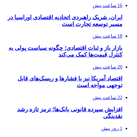
16 ساعت پیش
ایران، شریک راهبردی اتحادیه اقتصادی اوراسیا در
مسیر توسعه تجارت است
18 ساعت پیش
بازار باز و ثبات اقتصادی؛ چگونه سیاست پولی به
کنترل قیمت‌ها کمک می‌کند
20 ساعت پیش
اقتصاد آمریکا نیز با فشارها و ریسک‌های قابل
توجهی مواجه است
22 ساعت پیش
افزایش سپرده قانونی بانک‌ها؛ ترمز تازه رشد
نقدینگی
1 روز پیش