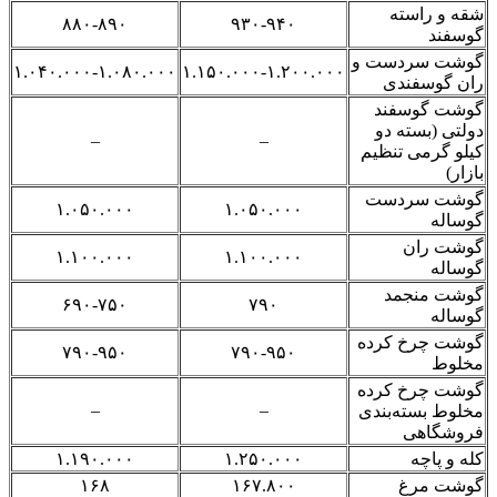
شقه
و راسته
۸۸۰-۸۹۰
۹۳۰-۹۴۰
گوسفند
گوشت سردست و
۱.۰۴۰.۰۰۰-۱.۰۸۰.۰۰۰
۱.۱۵۰.۰۰۰-۱.۲۰۰.۰۰۰
ران گوسفندی
گوشت گوسفند
دولتی (بسته دو
–
–
کیلو گرمی تنظیم
بازار)
گوشت سردست
۱.۰۵۰.۰۰۰
۱.۰۵۰.۰۰۰
گوساله
گوشت ران
۱.۱۰۰.۰۰۰
۱.۱۰۰.۰۰۰
گوساله
گوشت منجمد
۶۹۰-۷۵۰
۷۹۰
گوساله
گوشت چرخ کرده
۷۹۰-۹۵۰
۷۹۰-۹۵۰
مخلوط
گوشت چرخ کرده
–
–
مخلوط بسته‌بندی
فروشگاهی
کله و پاچه
۱.۲۵۰.۰۰۰
۱.۱۹۰.۰۰۰
گوشت مرغ
۱۶۷.۸۰۰
۱۶۸