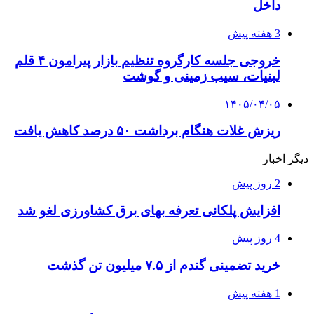
داخل
3 هفته پیش
خروجی جلسه کارگروه تنظیم بازار پیرامون ۴ قلم
لبنیات، سیب زمینی و گوشت
۱۴۰۵/۰۴/۰۵
ریزش غلات هنگام برداشت ۵۰ درصد کاهش یافت
دیگر اخبار
2 روز پیش
افزایش پلکانی تعرفه بهای برق کشاورزی لغو شد
4 روز پیش
خرید تضمینی گندم از ۷.۵ میلیون تن گذشت
1 هفته پیش