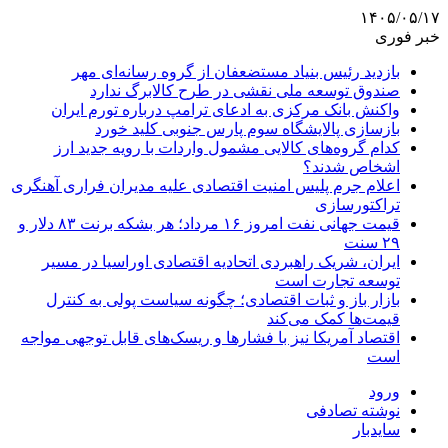
۱۴۰۵/۰۵/۱۷
خبر فوری
بازدید رئیس بنیاد مستضعفان از گروه رسانه‌ای مهر
صندوق توسعه ملی نقشی در طرح کالابرگ ندارد
واکنش بانک مرکزی به ادعای ترامپ درباره تورم ایران
بازسازی پالایشگاه سوم پارس جنوبی کلید خورد
کدام گروه‌های کالایی مشمول واردات با رویه جدید ارز
اشخاص شدند؟
اعلام جرم پلیس امنیت اقتصادی علیه مدیران فراری آهنگری
تراکتورسازی
قیمت جهانی نفت امروز ۱۶ مرداد؛ هر بشکه برنت ۸۳ دلار و
۲۹ سنت
ایران، شریک راهبردی اتحادیه اقتصادی اوراسیا در مسیر
توسعه تجارت است
بازار باز و ثبات اقتصادی؛ چگونه سیاست پولی به کنترل
قیمت‌ها کمک می‌کند
اقتصاد آمریکا نیز با فشارها و ریسک‌های قابل توجهی مواجه
است
ورود
نوشته تصادفی
سایدبار