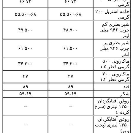
۶۶-۷۳
۶۶-۷۳
گرمی
خامه استریل ۲۰۰
۵۵.۵۰۰-۶۸
۵۵.۵۰۰-۶۸
گرمی
شیر بطری کم
چرب ۹۴۶ میلی
۴۸.۷۰۰
۴۹.۵۰۰
لیتر
شیر بطری پر
چرب ۹۴۶ میلی
۶۱.۵۰۰
۶۱.۵۰۰
لیتر
ماکارونی ۵۰۰
۳۴.۲۰۰
۳۴.۲۰۰
گرمی قطر ۱.۵
ماکارونی ۷۰۰
۴۷
۴۷
گرمی قطر ۱.۲
قند
۸۹
۸۹
شکر
۵۹-۶۹
۵۹-۶۹
روغن آفتابگردان
–
–
۱۳۵۰ لیتری (سرخ
کردنی)
روغن آفتابگردان
–
–
۱۳۵۰ لیتری (پخت
و پز)