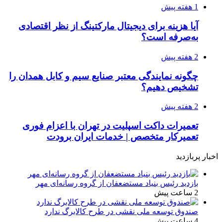
1 هفته پیش
آیا هزینه برای دیجیتال مارکتینگ از نظر اقتصادی
به‌صرفه است؟
2 هفته پیش
چگونه نمایندگی معتبر صنایع سیم و کابل همدان را
تشخیص دهیم؟
2 هفته پیش
تعمیرات داکت اسپلیت در تهران با اعزام فوری
تعمیرکار متخصص | خدمات ایران برودت
اخبار پربازدید
بازدید رئیس بنیاد مستضعفان از گروه رسانه‌ای مهر
2 ساعت پیش
صندوق توسعه ملی نقشی در طرح کالابرگ ندارد
4 ساعت پیش