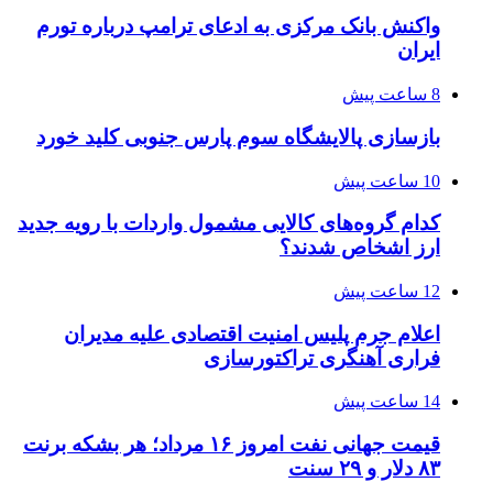
واکنش بانک مرکزی به ادعای ترامپ درباره تورم
ایران
8 ساعت پیش
بازسازی پالایشگاه سوم پارس جنوبی کلید خورد
10 ساعت پیش
کدام گروه‌های کالایی مشمول واردات با رویه جدید
ارز اشخاص شدند؟
12 ساعت پیش
اعلام جرم پلیس امنیت اقتصادی علیه مدیران
فراری آهنگری تراکتورسازی
14 ساعت پیش
قیمت جهانی نفت امروز ۱۶ مرداد؛ هر بشکه برنت
۸۳ دلار و ۲۹ سنت