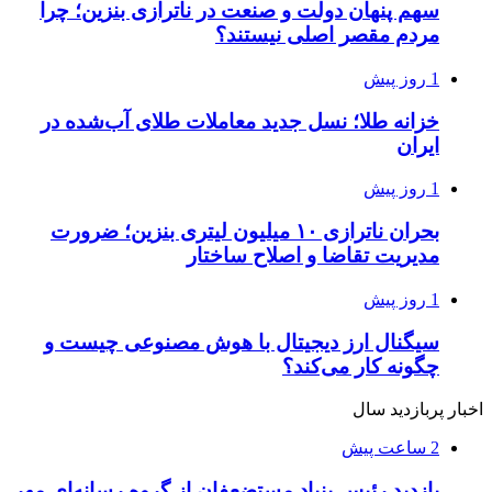
سهم پنهان دولت و صنعت در ناترازی بنزین؛ چرا
مردم مقصر اصلی نیستند؟
1 روز پیش
خزانه طلا؛ نسل جدید معاملات طلای آب‌شده در
ایران
1 روز پیش
بحران ناترازی ۱۰ میلیون لیتری بنزین؛ ضرورت
مدیریت تقاضا و اصلاح ساختار
1 روز پیش
سیگنال ارز دیجیتال با هوش مصنوعی چیست و
چگونه کار می‌کند؟
اخبار پربازدید سال
2 ساعت پیش
بازدید رئیس بنیاد مستضعفان از گروه رسانه‌ای مهر