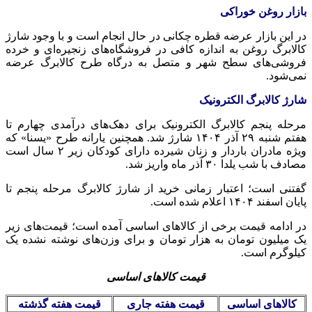
بازار روغن خوراکی
در این بازار عرضه قطره چکانی در حال انجام است و با وجود شارژ
کالابرگ روغن به اندازه کافی در فروشگاه‌های زنجیره‌ای و خرده
فروشی‌های سطح شهر و متصل به درگاه طرح کالابرگ عرضه
نمی‌شود.
شارژ کالابرگ الکترونیک
مرحله پنجم کالابرگ الکترونیک برای دهک‌های درآمدی چهارم تا
هفتم شنبه ۲۹ آذر ۱۴۰۴ شارژ شد. همچنین یارانه طرح «
یسنا
» که
ویژه مادران باردار و زنان شیرده دارای کودکان زیر ۲ سال است
مصادف با شب یلدا ۳۰ آذر ماه واریز شد.
گفتنی است؛ اعتبار زمانی خرید از شارژ کالابرگ مرحله پنجم تا
پایان اسفند ۱۴۰۴ اعلام شده است.
در ادامه قیمت برخی از کالاهای اساسی آمده است؛ قیمت‌های زیر
یک میلیون تومان به هزار تومان و برای وزن‌های نوشته نشده یک
کیلوگرم است.
قیمت کالاهای اساسی
کالاهای اساسی
قیمت هفته جاری
قیمت هفته گذشته