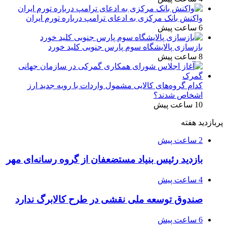
واکنش بانک مرکزی به ادعای ترامپ درباره تورم ایران
6 ساعت پیش
بازسازی پالایشگاه سوم پارس جنوبی کلید خورد
8 ساعت پیش
کدام گروه‌های کالایی مشمول واردات با رویه جدید ارز
اشخاص شدند؟
10 ساعت پیش
پربازدید هفته
2 ساعت پیش
بازدید رئیس بنیاد مستضعفان از گروه رسانه‌ای مهر
4 ساعت پیش
صندوق توسعه ملی نقشی در طرح کالابرگ ندارد
6 ساعت پیش