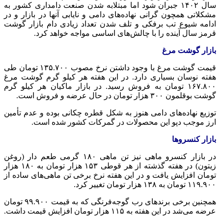
سال ۱۴۰۲ جبران شود اما مبتلابه شدن صنعت دامداری کشور به
مشکلاتی همچون گرانی نهاده‌های دامی و نایابی آنها در بازار و در
ادامه شیوع تب برفکی و تلف شدن تعداد زیادی دام بازار گوشت
قرمز سال آینده را با چالش‌های اساسی مواجه خواهد کرد.
بازار گوشت مرغ
قیمت گوشت مرغ با وجود داشتن نرخ مصوب ۱۳۵.۷۰۰ تومان طی
هفته نوسان بسیاری دارد. در این هفته هر کیلو گرم گوشت مرغ
۱۶۷.۸۰۰ تومان به فروش رسید. در بازار ماکیان هر کیلو گرم
گوشت بوقلمون ۳۰۰ هزار تومان در حال عرضه و فروش است.
توزیع نهاده‌های دامی هنوز به شکل قطره چکانی بوده و عدم تأمین
ارز موجب دپو این محصولات در گمرکات کشور شده است.
بازار کنسروها
در بازار کنسرو ماهی نیز تن ماهی ۱۸۰ گرمی طعم دار (روغن
زیتون) در هفته گذشته از هر قوطی ۱۵۳ هزار تومان به ۱۸۰ هزار
تومان افزایش یافت و در این هفته نرخ برخی تن ماهی‌های ساده از
۱۱۹.۹۰۰ تومان به ۱۳۸ هزار تومان تغییر کرد.
همچنین برخی برندهای رب گوجه‌فرنگی که به قیمت ۹۹.۹۰۰ تومان
عرضه می‌شد در این هفته به ۱۱۵ هزار تومان افزایش قیمت داشت.