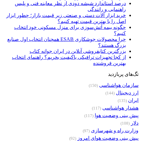
درصد استاندارد شیشه دودی از نظر معاینه فنی و پلیس
راهنمایی و رانندگی
خرید ابزار آلات دستی و صنعتی زیر قیمت بازار؛ چطور ابزار
اصل را با بهترین قیمت تهیه کنیم؟
چگونه بیمه آتش‌سوزی برای منزل مسکونی خود انتخاب
کنیم؟
چرا محصولات جوشکاری ESAB همچنان انتخاب اول صنایع
بزرگ هستند؟
بزرگترین کتابفروشی آنلاین در ایران جوانه کتاب
از کجا تجهیزات ترافیکی باکیفیت بخریم؟ راهنمای انتخاب
بهترین فروشنده
تگ‌های پربازدید
سازمان هواشناسی
(150)
ارز دیجیتال
(144)
ایران
(135)
هشدار هواشناسی
(117)
پیش بینی وضعیت هوا
(117)
دلار
(108)
وزارت راه و شهرسازی
(97)
پیش بینی وضعیت هوای امروز
(92)