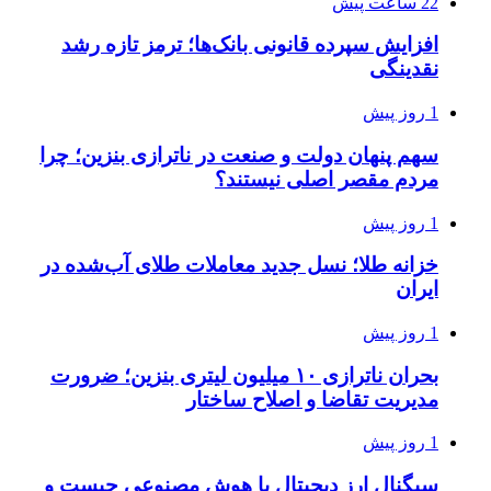
22 ساعت پیش
افزایش سپرده قانونی بانک‌ها؛ ترمز تازه رشد
نقدینگی
1 روز پیش
سهم پنهان دولت و صنعت در ناترازی بنزین؛ چرا
مردم مقصر اصلی نیستند؟
1 روز پیش
خزانه طلا؛ نسل جدید معاملات طلای آب‌شده در
ایران
1 روز پیش
بحران ناترازی ۱۰ میلیون لیتری بنزین؛ ضرورت
مدیریت تقاضا و اصلاح ساختار
1 روز پیش
سیگنال ارز دیجیتال با هوش مصنوعی چیست و