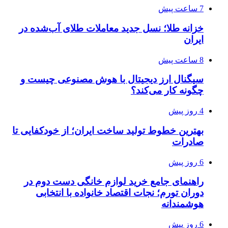
7 ساعت پیش
خزانه طلا؛ نسل جدید معاملات طلای آب‌شده در
ایران
8 ساعت پیش
سیگنال ارز دیجیتال با هوش مصنوعی چیست و
چگونه کار می‌کند؟
4 روز پیش
بهترین خطوط تولید ساخت ایران؛ از خودکفایی تا
صادرات
6 روز پیش
راهنمای جامع خرید لوازم خانگی دست دوم در
دوران تورم؛ نجات اقتصاد خانواده با انتخابی
هوشمندانه
6 روز پیش