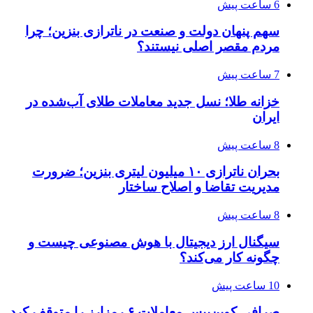
6 ساعت پیش
سهم پنهان دولت و صنعت در ناترازی بنزین؛ چرا
مردم مقصر اصلی نیستند؟
7 ساعت پیش
خزانه طلا؛ نسل جدید معاملات طلای آب‌شده در
ایران
8 ساعت پیش
بحران ناترازی ۱۰ میلیون لیتری بنزین؛ ضرورت
مدیریت تقاضا و اصلاح ساختار
8 ساعت پیش
سیگنال ارز دیجیتال با هوش مصنوعی چیست و
چگونه کار می‌کند؟
10 ساعت پیش
صرافی کوین‌بیس معاملات ۶ رمزارز را متوقف کرد