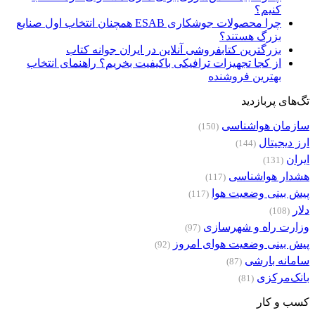
کنیم؟
چرا محصولات جوشکاری ESAB همچنان انتخاب اول صنایع
بزرگ هستند؟
بزرگترین کتابفروشی آنلاین در ایران جوانه کتاب
از کجا تجهیزات ترافیکی باکیفیت بخریم؟ راهنمای انتخاب
بهترین فروشنده
تگ‌های پربازدید
سازمان هواشناسی
(150)
ارز دیجیتال
(144)
ایران
(131)
هشدار هواشناسی
(117)
پیش بینی وضعیت هوا
(117)
دلار
(108)
وزارت راه و شهرسازی
(97)
پیش بینی وضعیت هوای امروز
(92)
سامانه بارشی
(87)
بانک‌مرکزی
(81)
کسب و کار