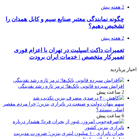
2 هفته پیش
چگونه نمایندگی معتبر صنایع سیم و کابل همدان را
تشخیص دهیم؟
2 هفته پیش
تعمیرات داکت اسپلیت در تهران با اعزام فوری
تعمیرکار متخصص | خدمات ایران برودت
اخبار پربازدید
افزایش سپرده قانونی بانک‌ها؛ ترمز تازه رشد نقدینگی
2 ساعت پیش
سهم پنهان دولت و صنعت در ناترازی بنزین؛ چرا مردم مقصر
اصلی نیستند؟
6 ساعت پیش
بحران ناترازی ۱۰ میلیون لیتری بنزین؛ ضرورت مدیریت