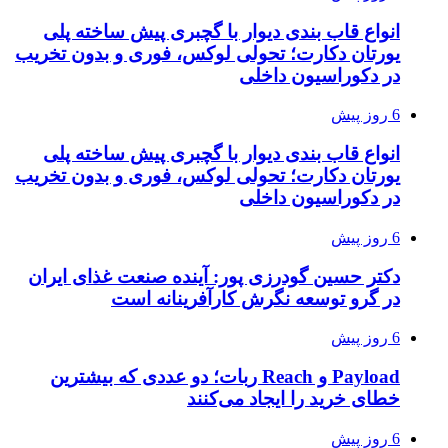
انواع قاب بندی دیوار با گچبری پیش ساخته پلی
یورتان دکارت؛ تحولی لوکس، فوری و بدون تخریب
در دکوراسیون داخلی
6 روز پیش
انواع قاب بندی دیوار با گچبری پیش ساخته پلی
یورتان دکارت؛ تحولی لوکس، فوری و بدون تخریب
در دکوراسیون داخلی
6 روز پیش
دکتر حسین گودرزی پور: آینده صنعت غذای ایران
در گرو توسعه نگرش کارآفرینانه است
6 روز پیش
Payload و Reach ربات؛ دو عددی که بیشترین
خطای خرید را ایجاد می‌کنند
6 روز پیش