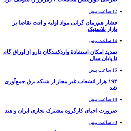
12 ساعت پیش
فشار هم‌زمان گرانی مواد اولیه و افت تقاضا بر
بازار پلاستیک
14 ساعت پیش
تمدید امکان استفادۀ واردکنندگان دارو از اوراق گام
تا پایان سال
16 ساعت پیش
۱۹۴ هزار انشعاب غیر مجاز از شبکه برق جمع‌آوری
شد
18 ساعت پیش
ضرورت احیای کارگروه مشترک تجاری ایران و هند
20 ساعت پیش