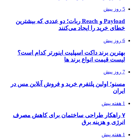
5 روز پیش
Payload و Reach ربات؛ دو عددی که بیشترین
خطای خرید را ایجاد می‌کنند
6 روز پیش
بهترین برند داکت اسپلیت اینورتر کدام است؟
لیست قیمت انواع برند ها
7 روز پیش
مسنو؛ اولین پلتفرم خرید و فروش آنلاین مس در
ایران
1 هفته پیش
۷ راهکار طراحی ساختمان برای کاهش مصرف
انرژی و هزینه برق
1 هفته پیش