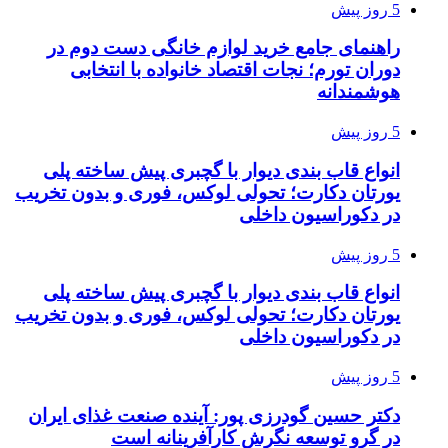
5 روز پیش
راهنمای جامع خرید لوازم خانگی دست دوم در
دوران تورم؛ نجات اقتصاد خانواده با انتخابی
هوشمندانه
5 روز پیش
انواع قاب بندی دیوار با گچبری پیش ساخته پلی
یورتان دکارت؛ تحولی لوکس، فوری و بدون تخریب
در دکوراسیون داخلی
5 روز پیش
انواع قاب بندی دیوار با گچبری پیش ساخته پلی
یورتان دکارت؛ تحولی لوکس، فوری و بدون تخریب
در دکوراسیون داخلی
5 روز پیش
دکتر حسین گودرزی پور: آینده صنعت غذای ایران
در گرو توسعه نگرش کارآفرینانه است