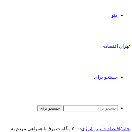
منو
تهران اقتصادی
جستجو برای
جستجو برای
خانه
/
اقتصاد > آب و انرژی
/
۵۰۰ مگاوات برق با همراهی مردم به