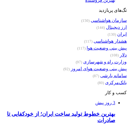
بهترین فروشنده
تگ‌های پربازدید
سازمان هواشناسی
(150)
ارز دیجیتال
(144)
ایران
(130)
هشدار هواشناسی
(117)
پیش بینی وضعیت هوا
(117)
دلار
(108)
وزارت راه و شهرسازی
(97)
پیش بینی وضعیت هوای امروز
(92)
سامانه بارشی
(87)
بانک‌مرکزی
(80)
کسب و کار
3 روز پیش
بهترین خطوط تولید ساخت ایران؛ از خودکفایی تا
صادرات