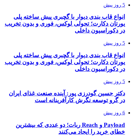
5 روز پیش
انواع قاب بندی دیوار با گچبری پیش ساخته پلی
یورتان دکارت؛ تحولی لوکس، فوری و بدون تخریب
در دکوراسیون داخلی
5 روز پیش
انواع قاب بندی دیوار با گچبری پیش ساخته پلی
یورتان دکارت؛ تحولی لوکس، فوری و بدون تخریب
در دکوراسیون داخلی
5 روز پیش
دکتر حسین گودرزی پور: آینده صنعت غذای ایران
در گرو توسعه نگرش کارآفرینانه است
6 روز پیش
Payload و Reach ربات؛ دو عددی که بیشترین
خطای خرید را ایجاد می‌کنند