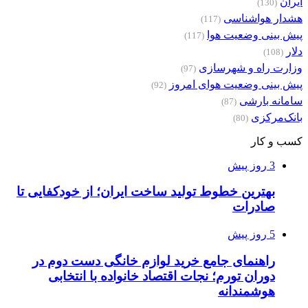
ایران
(130)
هشدار هواشناسی
(117)
پیش بینی وضعیت هوا
(117)
دلار
(108)
وزارت راه و شهرسازی
(97)
پیش بینی وضعیت هوای امروز
(92)
سامانه بارشی
(87)
بانک‌مرکزی
(80)
کسب و کار
3 روز پیش
بهترین خطوط تولید ساخت ایران؛ از خودکفایی تا
صادرات
5 روز پیش
راهنمای جامع خرید لوازم خانگی دست دوم در
دوران تورم؛ نجات اقتصاد خانواده با انتخابی
هوشمندانه