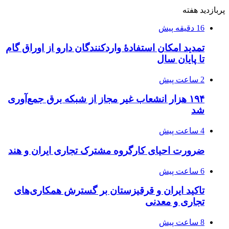
پربازدید هفته
16 دقیقه پیش
تمدید امکان استفادۀ واردکنندگان دارو از اوراق گام
تا پایان سال
2 ساعت پیش
۱۹۴ هزار انشعاب غیر مجاز از شبکه برق جمع‌آوری
شد
4 ساعت پیش
ضرورت احیای کارگروه مشترک تجاری ایران و هند
6 ساعت پیش
تاکید ایران و قرقیزستان بر گسترش همکاری‌های
تجاری و معدنی
8 ساعت پیش