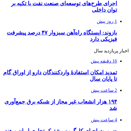
اجرای طرح‌های توسعه‌ای صنعت نفت با تکیه بر
توان داخلی
1 روز پیش
بازوند: ایستگاه راه‌آهن سبزوار ۴۷ درصد پیشرفت
فیزیکی دارد
اخبار پربازدید سال
16 دقیقه پیش
تمدید امکان استفادۀ واردکنندگان دارو از اوراق گام
تا پایان سال
2 ساعت پیش
۱۹۴ هزار انشعاب غیر مجاز از شبکه برق جمع‌آوری
شد
4 ساعت پیش
ضرورت احیای کارگروه مشترک تجاری ایران و هند