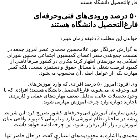
فارغ‌التحصیل دانشگاه هستند
۵۰ درصد ورودی‌های فنی‌وحرفه‌ای
فارغ‌التحصیل دانشگاه هستند
خواندن این مطلب 2 دقیقه زمان میبرد
به گزارش خبرنگار مهر، غلامحسین محمدی عصر امروز جمعه در
نشست جمع‌بندی سفر اعضای کمیسیون اجتماعی مجلس شورای
اسلامی به خوزستان اظهار کرد: بیکاری در کشور صرفاً ناشی از
کمبود فرصت شغلی یا مسائل حقوق و دستمزد نیست، بلکه کسر
مهارت یکی از عوامل اصلی آن محسوب می‌شود.
وی افزود: امروز ۵۰ درصد افرادی که وارد آموزش‌های
فنی‌وحرفه‌ای می‌شوند، فارغ‌التحصیل دانشگاه هستند؛ افرادی که با
وجود تحصیلات عالی، به‌دلیل ضعف مهارت‌های عملی و کاربردی
ناچارند دوباره وارد چرخه آموزش مهارتی شوند.
رئیس سازمان آموزش فنی‌وحرفه‌ای کشور تصریح کرد: این شرایط
ریشه در ساختار نظام آموزشی دارد و تا زمانی که پیوند واقعی میان
آموزش و بازار کار برقرار نشود، این چرخه ادامه خواهد داشت.
محمدی با اشاره به محدودیت‌های اعتباری گفت: در حال حاضر تنها