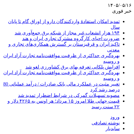
۱۴۰۵/۰۵/۱۶
خبر فوری
تمدید امکان استفادۀ واردکنندگان دارو از اوراق گام تا پایان
سال
۱۹۴ هزار انشعاب غیر مجاز از شبکه برق جمع‌آوری شد
ضرورت احیای کارگروه مشترک تجاری ایران و هند
تاکید ایران و قرقیزستان بر گسترش همکاری‌های تجاری و
معدنی
بهره‌گیری حداکثری از ظرفیت موافقت‌نامه تجارت آزاد ایران
و روسیه
افزایش پلکانی تعرفه بهای برق کشاورزی لغو شد
بهره‌گیری حداکثری از ظرفیت موافقت‌نامه تجارت آزاد ایران
و روسیه
تغییر مثبت در عملکرد مالی بانک صادرات / درآمد عملیاتی 80
درصد رشد کرد
مصوبه تسهیلات گمرکی در شرایط اضطرار تمدید شد
قیمت جهانی طلا امروز ۱۵ مرداد؛ هر اونس به ۴۲۶۵ دلار و
۲۲ سنت رسید
ورود
نوشته تصادفی
سایدبار