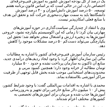
یک درصد از کل بودجه آموزش کشور به آموزش فنی‌وحرفه‌ای
اختصاص دارد، این در حالی است که بر اساس قانون برنامه هفتم
توسعه، ۵۰ درصد آموزش دانش‌آموزان و ۴۰ درصد آموزش
دانشگاه‌ها باید به سمت مهارت‌محوری حرکت کند و تحقق این هدف
با منابع فعلی امکان‌پذیر نیست.
وی با انتقاد از چندپارگی سیاست‌گذاری در حوزه آموزش‌های
مهارتی بیان کرد: تا زمانی که این اکوسیستم یکپارچه نشود، خروجی
آموزش‌ها به زنجیره ارزش و اشتغال منجر نخواهد شد؛ تحقق این
یکپارچگی می‌تواند دست‌کم ۵۰ درصد مشکلات موجود را کاهش
دهد.
رئیس سازمان آموزش فنی‌وحرفه‌ای کشور با اشاره به مطالبات
مالی این سازمان اظهار کرد: با وجود ایجاد ردیف‌های درآمدی جدید،
منابع آن تاکنون به سازمان پرداخت نشده و حدود ۵۰۰ میلیارد
تومان مطالبه از خزانه وجود دارد؛ همچنین کمبود مربی و
محدودیت‌های استخدامی موجب شده بخش قابل توجهی از ظرفیت
مراکز آموزشی بلااستفاده بماند.
محمدی با اشاره به اقدامات بین‌المللی گفت: با وجود شرایط کشور،
بیش از ۱۰ میلیون دلار منابع خارجی برای تجهیز و به‌روزرسانی
آموزش‌ها جذب شده و مربیان برای آموزش‌های تخصصی به
کشورهای مختلف اعزام شده‌اند.