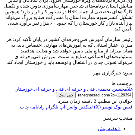
وی درباره برنامه‌های ویژه خوزستان افزود: برای شادگان و سایر
مناطق استان برنامه‌های شاخص مهارت‌آموزی تدوین شده و تکمیل
کارگاه‌های تخصصی از جمله HSE در دستور کار قرار دارد؛ همچنین
تشکیل کنسرسیوم مهارت استان با مشارکت صنایع بزرگ می‌تواند
نیاز آینده بازار کار خوزستان را که حدود ۶۰ هزار نفر برآورد شده،
تأمین کند.
رئیس سازمان آموزش فنی‌وحرفه‌ای کشور در پایان تأکید کرد: هر
میزان اعتبار استانی که به آموزش‌های مهارتی اختصاص یابد، به
همان میزان از منابع ملی تأمین خواهد شد و هدایت هدفمند
مسئولیت‌های اجتماعی صنایع به سمت آموزش فنی‌وحرفه‌ای
می‌تواند تحولی جدی در اشتغال و توسعه پایدار خوزستان ایجاد کند.
منبع: خبرگزاری مهر
برچسب ها
غلامحسین محمدی
فنی و حرفه ای
فنی و حرفه ای خوزستان
کپی لینک
خواندن این مطلب 2 دقیقه زمان میبرد
فیس بوک
توییتر (X)
لینکدین
واتس آپ
تلگرام
رایانامه
چاپ
منتخب سردبیر
2 هفته پیش