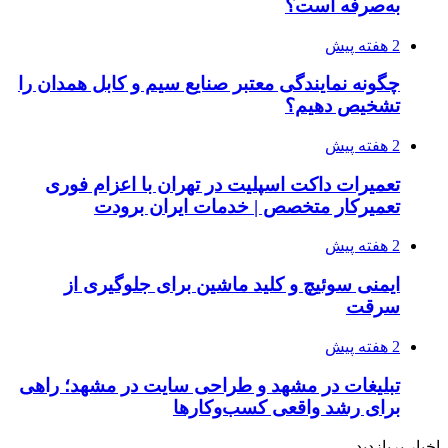
به‌صرفه است؟
2 هفته پیش
چگونه نمایندگی معتبر صنایع سیم و کابل همدان را
تشخیص دهیم؟
2 هفته پیش
تعمیرات داکت اسپلیت در تهران با اعزام فوری
تعمیرکار متخصص | خدمات ایران برودت
2 هفته پیش
ایمنی سوئیچ و کلید ماشین برای جلوگیری از
سرقت
2 هفته پیش
تبلیغات در مشهد و طراحی سایت در مشهد؛ راهی
برای رشد واقعی کسب‌وکارها
اخبار پربازدید