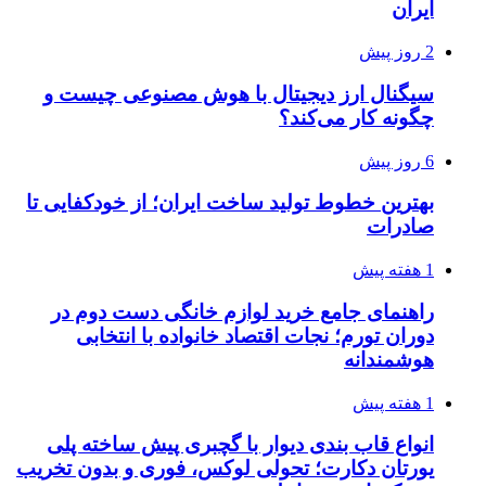
ایران
2 روز پیش
سیگنال ارز دیجیتال با هوش مصنوعی چیست و
چگونه کار می‌کند؟
6 روز پیش
بهترین خطوط تولید ساخت ایران؛ از خودکفایی تا
صادرات
1 هفته پیش
راهنمای جامع خرید لوازم خانگی دست دوم در
دوران تورم؛ نجات اقتصاد خانواده با انتخابی
هوشمندانه
1 هفته پیش
انواع قاب بندی دیوار با گچبری پیش ساخته پلی
یورتان دکارت؛ تحولی لوکس، فوری و بدون تخریب