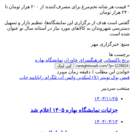
* قیمت هر شانه تخم‌مرغ برای مصرف‌کننده: از ۲۰۰ هزار تومان تا
۲۴۰ هزار تومان
گفتنی است هدف از برگزاری این نمایشگاه‌ها، تنظیم بازار و تسهیل
دسترسی شهروندان به کالاهای مورد نیاز در آستانه سال نو عنوان
شده است.
منبع: خبرگزاری مهر
برچسب ها
برنج پاکستانی
فرهنگسرای خاوران
نمایشگاه بهاره
کپی لینک
خواندن این مطلب 1 دقیقه زمان میبرد
فیس بوک
توییتر (X)
لینکدین
واتس آپ
تلگرام
رایانامه
چاپ
منتخب سردبیر
۱۴۰۳/۱۱/۲۵
جزئیات نمایشگاه بهاره ۱۴۰۵ اعلام شد
۱۴۰۴/۰۴/۱۳