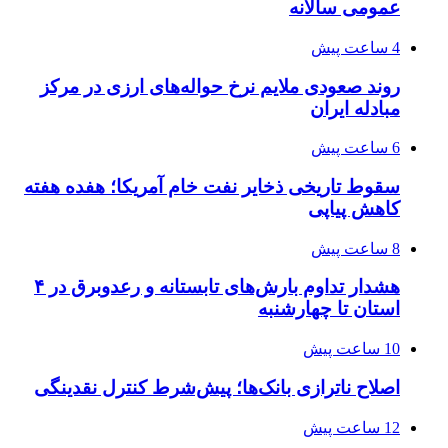
عمومی سالانه
4 ساعت پیش
روند صعودی ملایم نرخ حواله‌های ارزی در مرکز
مبادله ایران
6 ساعت پیش
سقوط تاریخی ذخایر نفت خام آمریکا؛ هفده هفته
کاهش پیاپی
8 ساعت پیش
هشدار تداوم بارش‌های تابستانه و رعدوبرق در ۴
استان تا چهارشنبه
10 ساعت پیش
اصلاح ناترازی بانک‌ها؛ پیش‌شرط کنترل نقدینگی
12 ساعت پیش