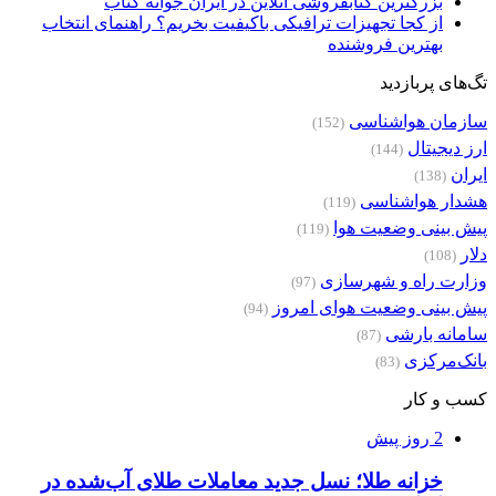
بزرگترین کتابفروشی آنلاین در ایران جوانه کتاب
از کجا تجهیزات ترافیکی باکیفیت بخریم؟ راهنمای انتخاب
بهترین فروشنده
تگ‌های پربازدید
سازمان هواشناسی
(152)
ارز دیجیتال
(144)
ایران
(138)
هشدار هواشناسی
(119)
پیش بینی وضعیت هوا
(119)
دلار
(108)
وزارت راه و شهرسازی
(97)
پیش بینی وضعیت هوای امروز
(94)
سامانه بارشی
(87)
بانک‌مرکزی
(83)
کسب و کار
2 روز پیش
خزانه طلا؛ نسل جدید معاملات طلای آب‌شده در