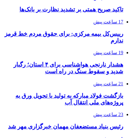
تاکید صریح همتی بر تشدید نظارت بر بانک‌ها
17 ساعت پیش
رییس‌کل بیمه مرکزی: برای حقوق مردم خط قرمز
ندارم
19 ساعت پیش
هشدار نارنجی هواشناسی برای ۴ استان؛ رگبار
شدید و سقوط سنگ در راه است
21 ساعت پیش
بازگشت فولاد مبارکه به تولید با تحویل ورق به
پروژه‌های ملی انتقال آب
23 ساعت پیش
رئیس بنیاد مستضعفان مهمان خبرگزاری مهر شد