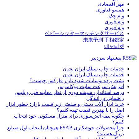
مهر اقتصادی
همسو فناوری
وام چک
وام فوری
وام فوری
ベビーシッターマッチングサービス
未来予測 手相鑑定
네오티켓
پیشنهاد سردبیر
خدمات چاپ سیلک ایران نشان
خدمات چاپ سیلک ایران نشان
پشت پرده نوسانات شدید بازار فارکس چیست؟
افزایش سرعت سایت ووکامرس
درصد استاندارد شیشه دودی از نظر معاینه فنی و پلیس
راهنمایی و رانندگی
خرید ابزار آلات دستی و صنعتی زیر قیمت بازار؛ چطور ابزار
اصل را با بهترین قیمت تهیه کنیم؟
چگونه بیمه آتش‌سوزی برای منزل مسکونی خود انتخاب
کنیم؟
چرا محصولات جوشکاری ESAB همچنان انتخاب اول صنایع
بزرگ هستند؟