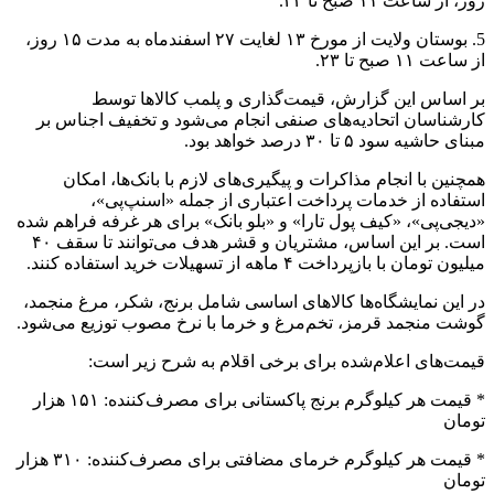
روز، از ساعت ۱۱ صبح تا ۲۳.
5. بوستان ولایت از مورخ ۱۳ لغایت ۲۷ اسفندماه به مدت ۱۵ روز،
از ساعت ۱۱ صبح تا ۲۳.
بر اساس این گزارش، قیمت‌گذاری و پلمب کالاها توسط
کارشناسان اتحادیه‌های صنفی انجام می‌شود و تخفیف اجناس بر
مبنای حاشیه سود ۵ تا ۳۰ درصد خواهد بود.
همچنین با انجام مذاکرات و پیگیری‌های لازم با بانک‌ها، امکان
استفاده از خدمات پرداخت اعتباری از جمله «اسنپ‌پی»،
«دیجی‌پی»، «کیف پول تارا» و «بلو بانک» برای هر غرفه فراهم شده
است. بر این اساس، مشتریان و قشر هدف می‌توانند تا سقف ۴۰
میلیون تومان با بازپرداخت ۴ ماهه از تسهیلات خرید استفاده کنند.
در این نمایشگاه‌ها کالاهای اساسی شامل برنج، شکر، مرغ منجمد،
گوشت منجمد قرمز، تخم‌مرغ و خرما با نرخ مصوب توزیع می‌شود.
قیمت‌های اعلام‌شده برای برخی اقلام به شرح زیر است:
* قیمت هر کیلوگرم برنج پاکستانی برای مصرف‌کننده: ۱۵۱ هزار
تومان
* قیمت هر کیلوگرم خرمای مضافتی برای مصرف‌کننده: ۳۱۰ هزار
تومان