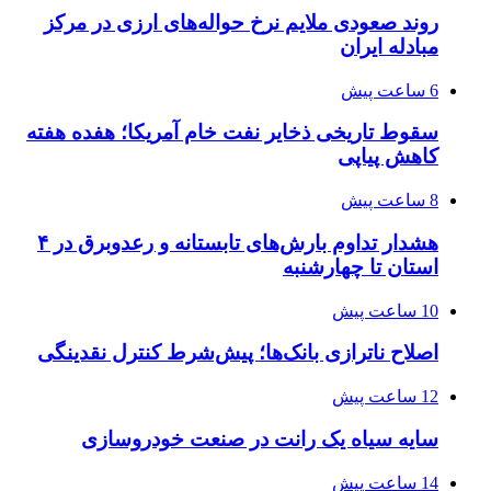
روند صعودی ملایم نرخ حواله‌های ارزی در مرکز
مبادله ایران
6 ساعت پیش
سقوط تاریخی ذخایر نفت خام آمریکا؛ هفده هفته
کاهش پیاپی
8 ساعت پیش
هشدار تداوم بارش‌های تابستانه و رعدوبرق در ۴
استان تا چهارشنبه
10 ساعت پیش
اصلاح ناترازی بانک‌ها؛ پیش‌شرط کنترل نقدینگی
12 ساعت پیش
سایه سیاه یک رانت در صنعت خودروسازی
14 ساعت پیش