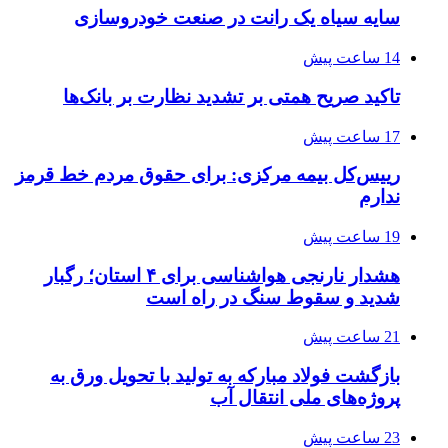
سایه سیاه یک رانت در صنعت خودروسازی
14 ساعت پیش
تاکید صریح همتی بر تشدید نظارت بر بانک‌ها
17 ساعت پیش
رییس‌کل بیمه مرکزی: برای حقوق مردم خط قرمز
ندارم
19 ساعت پیش
هشدار نارنجی هواشناسی برای ۴ استان؛ رگبار
شدید و سقوط سنگ در راه است
21 ساعت پیش
بازگشت فولاد مبارکه به تولید با تحویل ورق به
پروژه‌های ملی انتقال آب
23 ساعت پیش