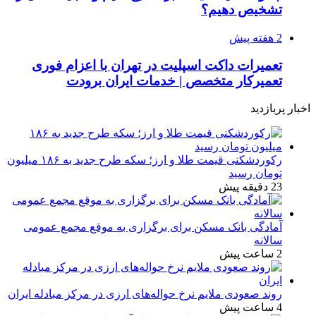
تشخیص دهیم؟
2 هفته پیش
تعمیرات داکت اسپلیت در تهران با اعزام فوری
تعمیرکار متخصص | خدمات ایران برودت
اخبار پربازدید
رکوردشکنی قیمت طلا و ارز؛ سکه طرح جدید به ۱۸۶ میلیون
تومان رسید
23 دقیقه پیش
آمادگی بانک مسکن برای برگزاری به موقع مجمع عمومی
سالانه
2 ساعت پیش
روند صعودی ملایم نرخ حواله‌های ارزی در مرکز مبادله ایران
4 ساعت پیش