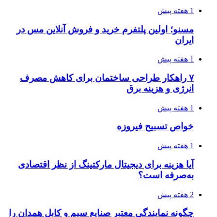
1 هفته پیش
مسنو؛ اولین پلتفرم خرید و فروش آنلاین مس در
ایران
1 هفته پیش
۷ راهکار طراحی ساختمان برای کاهش مصرف
انرژی و هزینه برق
1 هفته پیش
خواص تسبیح فیروزه
1 هفته پیش
آیا هزینه برای دیجیتال مارکتینگ از نظر اقتصادی
به‌صرفه است؟
2 هفته پیش
چگونه نمایندگی معتبر صنایع سیم و کابل همدان را