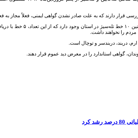
۱ خط
تله‌سیژ
مردم را نخواهند داشت.
رم، دربند،
دربندسر
و توچال است.
دان، گواهی استاندارد را در معرض دید عموم قرار دهند.
شد کرد