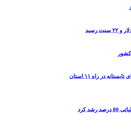
کشور
شد کرد