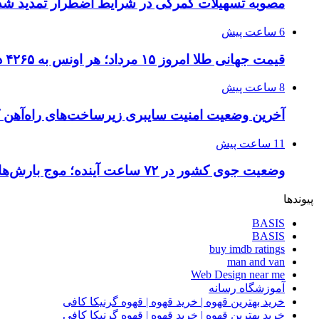
مصوبه تسهیلات گمرکی در شرایط اضطرار تمدید شد
6 ساعت پیش
قیمت جهانی طلا امروز ۱۵ مرداد؛ هر اونس به ۴۲۶۵ دلار و ۲۲ سنت رسید
8 ساعت پیش
آخرین وضعیت امنیت سایبری زیرساخت‌های راه‌آهن 
11 ساعت پیش
وضعیت جوی کشور در ۷۲ ساعت آینده؛ موج بارش‌های تابستانه در راه ۱۱ استان
پیوندها
BASIS
BASIS
buy imdb ratings
man and van
Web Design near me
آموزشگاه رسانه
خرید بهترین قهوه | خرید قهوه | قهوه گرنیکا کافی
خرید بهترین قهوه | خرید قهوه | قهوه گرنیکا کافی