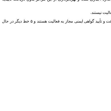
در استان وجود دارد که از این تعداد، ۵ خط با دریافت و تأیید گواهی ایمنی مجاز به فعالیت هستند و ۵ خط دیگر در حال