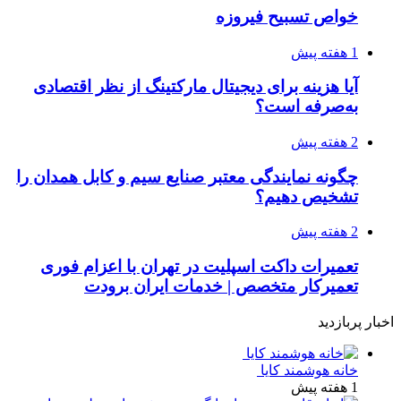
خواص تسبیح فیروزه
1 هفته پیش
آیا هزینه برای دیجیتال مارکتینگ از نظر اقتصادی
به‌صرفه است؟
2 هفته پیش
چگونه نمایندگی معتبر صنایع سیم و کابل همدان را
تشخیص دهیم؟
2 هفته پیش
تعمیرات داکت اسپلیت در تهران با اعزام فوری
تعمیرکار متخصص | خدمات ایران برودت
اخبار پربازدید
خانه هوشمند کایا
1 هفته پیش