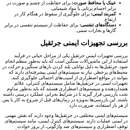
عینک یا محافظ صورت:
برای حفاظت از چشم و صورت در
برابر اجسام پرتابی یا مواد شیمیایی.
کمربند ایمنی:
برای جلوگیری از سقوط در هنگام کار در
ارتفاع.
دستگاه‌های تنفسی:
برای حفاظت از سیستم تنفسی در برابر
گازها و بخارات سمی.
بررسی تجهیزات ایمنی جرثقیل
بررسی تجهیزات ایمنی جرثقیل یکی از مراحل حیاتی در فرآیند
استفاده از این ماشین‌آلات سنگین است که باید به‌طور منظم انجام
شود. جرثقیل‌ها به دلیل توانایی بلند کردن بارهای سنگین و حرکت در
محیط‌های پرخطر، نیاز به سیستم‌های ایمنی پیشرفته‌ای دارند که
بتوانند در مواقع اضطراری از آسیب‌های احتمالی جلوگیری کنند.
تجهیزات ایمنی در جرثقیل‌ها شامل سیستم‌های کنترلی، علائم
هشداردهنده و سیستم‌های اضطراری هستند که باید به‌طور مداوم
تحت بازرسی قرار گیرند تا در شرایط بحرانی عملکرد درستی داشته
باشند. این بازرسی‌ها به‌ویژه در زمان‌های قبل از شروع به کار یا پس
از هر بار استفاده، ضرورت دارد.
سیستم‌های ایمنی مختلفی در جرثقیل‌ها وجود دارند که نقش مهمی
در ایمنی عملیات دارند. سیستم‌های کنترل ایمنی، مانند سیستم‌های
توقف اضطراری و سیستم‌های ضد واژگونی، از بروز حوادث