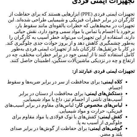
تجهیزات ایمنی فردی
تجهیزات ایمنی فردی (PPE) ابزارهایی هستند که برای حفاظت از
کارگران در برابر خطرات فیزیکی و شیمیایی طراحی شده‌اند. این
تجهیزات در محیط‌هایی که خطرات بالقوه‌ای مانند سقوط بار،
برخورد با اجسام یا تماس با مواد سمی وجود دارد، نقش حیاتی
دارند. استفاده از این تجهیزات می‌تواند خطر آسیب به کارگران را
به‌طور چشمگیری کاهش دهد و از بروز حوادث جدی جلوگیری کند.
در کار با جرثقیل‌ها، کارکنان باید از تجهیزات ایمنی فردی به‌طور
کامل استفاده کنند تا از ایمنی خود در برابر خطرات مختلف، چه در
ارتفاع و چه در نزدیکی ماشین‌آلات سنگین، اطمینان حاصل کنند.
تجهیزات ایمنی فردی عبارتند از:
کلاه ایمنی:
برای محافظت از سر در برابر ضربه‌ها و سقوط
اجسام.
دستکش‌های ایمنی:
برای محافظت از دستان در برابر
آسیب‌های ناشی از اجسام تیز، داغ یا مواد شیمیایی.
لباس‌های مخصوص کار:
لباس‌های مقاوم در برابر آسیب‌های
فیزیکی، حرارت و مواد شیمیایی.
کفش ایمنی:
کفش‌های با نوک فولادی یا مواد مقاوم برای
جلوگیری از آسیب به پا.
گوشی‌های ایمنی:
برای حفاظت از گوش‌ها در برابر صدای
بلند و مضر.