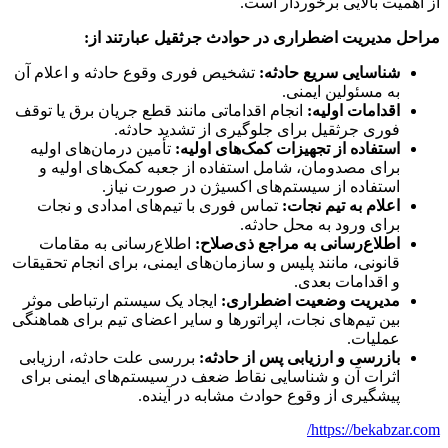
از اهمیت بالایی برخوردار است.
مراحل مدیریت اضطراری در حوادث جرثقیل عبارتند از:
شناسایی سریع حادثه:
تشخیص فوری وقوع حادثه و اعلام آن
به مسئولین ایمنی.
اقدامات اولیه:
انجام اقداماتی مانند قطع جریان برق یا توقف
فوری جرثقیل برای جلوگیری از تشدید حادثه.
استفاده از تجهیزات کمک‌های اولیه:
تأمین درمان‌های اولیه
برای مصدومان، شامل استفاده از جعبه کمک‌های اولیه و
استفاده از سیستم‌های اکسیژن در صورت نیاز.
اعلام به تیم نجات:
تماس فوری با تیم‌های امدادی و نجات
برای ورود به محل حادثه.
اطلاع‌رسانی به مراجع ذی‌صلاح:
اطلاع‌رسانی به مقامات
قانونی، مانند پلیس و سازمان‌های ایمنی، برای انجام تحقیقات
و اقدامات بعدی.
مدیریت وضعیت اضطراری:
ایجاد یک سیستم ارتباطی موثر
بین تیم‌های نجات، اپراتورها و سایر اعضای تیم برای هماهنگی
عملیات.
بازرسی و ارزیابی پس از حادثه:
بررسی علت حادثه، ارزیابی
اثرات آن و شناسایی نقاط ضعف در سیستم‌های ایمنی برای
پیشگیری از وقوع حوادث مشابه در آینده.
https://bekabzar.com/