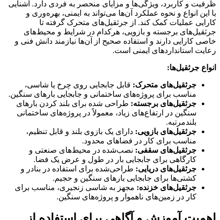
ظرفیت و کاربرد، ویژگی‌ها و مزایای منحصر به فردی دارد. آشنایی
با این انواع و نحوه عملکرد آن‌ها می‌تواند به ایمنی، بهره‌وری و
کارایی عملیات کمک کند. از جرثقیل‌های متحرک گرفته تا
جرثقیل‌های برجسته و بازویی، هرکدام در شرایط و محیط‌های
خاصی کارایی دارند و استفاده صحیح از آن‌ها نیازمند دانش فنی و
رعایت استانداردهای ایمنی است.
انواع جرثقیل‌ها:
جرثقیل‌های متحرک:
قابل جابجایی روی چرخ یا شاسی،
مناسب برای پروژه‌های ساختمانی و جابجایی بارهای سنگین.
جرثقیل‌های برجسته:
طراحی شده برای بلند کردن بارهای
سنگین در ارتفاع‌های زیاد، معمولاً در پروژه‌های ساختمانی
بلندمرتبه.
جرثقیل‌های بازویی:
دارای یک بازوی بلند و قابل تنظیم،
مناسب برای کار در فضاهای محدود.
جرثقیل‌های سقفی:
نصب‌شده در محیط‌های صنعتی و
کارگاهی برای جابجایی بار در طول و عرض یک فضا.
جرثقیل‌های دریایی:
طراحی‌شده برای استفاده در بنادر و
کشتی‌ها برای جابجایی بارهای سنگین و حجیم.
جرثقیل‌های خزنده:
مجهز به شاسی زنجیری، مناسب برای
کار در زمین‌های ناهموار و پروژه‌های سنگین.
اهمیت آموزش و آگاهی برای استفاده از