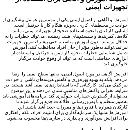
تجهیزات ایمنی
آموزش و آگاهی از اصول ایمنی یکی از مهم‌ترین عوامل پیشگیری از
حوادث در محیط‌های کاری، به‌ویژه هنگام کار با جرثقیل است.
آشنایی کارکنان با نحوه استفاده صحیح از تجهیزات ایمنی، مانند
کلاه‌ها، کمربندها و سیستم‌های هشداردهنده، می‌تواند خطرات را به
حداقل برساند. بدون آموزش مناسب، حتی پیشرفته‌ترین تجهیزات
نیز نمی‌توانند به‌طور مؤثر از جان افراد محافظت کنند. آموزش
شامل شناسایی خطرات، نحوه کار ایمن با جرثقیل و استفاده از
ابزارهای حفاظتی است که می‌تواند از وقوع حوادث مرگبار
جلوگیری کند.
افزایش آگاهی در مورد اصول ایمنی، نه‌تنها سطح ایمنی را ارتقا
می‌دهد، بلکه به بهبود بهره‌وری و کاهش هزینه‌های ناشی از حوادث
نیز کمک می‌کند. کارکنانی که با استانداردهای ایمنی آشنا هستند، در
شرایط بحرانی واکنش‌های مناسبی نشان می‌دهند و این موضوع
می‌تواند از گسترش خسارات جلوگیری کند. برنامه‌های آموزشی باید
به‌طور منظم و با به‌روزرسانی اطلاعات جدید برگزار شوند تا
کارکنان همواره با فناوری‌ها و مقررات جدید آشنا باشند. این
آموزش‌ها نه‌تنها یک سرمایه‌گذاری برای امنیت افراد، بلکه راهکاری
برای افزایش سودآوری و پایداری در سازمان‌ها محسوب می‌شود.