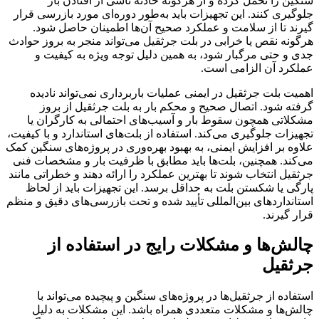
سنگین را تحمل کرده و از هرگونه حادثه ناشی از افتادن بار
جلوگیری کنند. این تجهیزات باید به‌طور دوره‌ای مورد بازرسی قرار
گیرند تا از سلامت و عملکرد صحیح آن‌ها اطمینان حاصل شود.
هرگونه نقص یا خرابی در بلت جرثقیل می‌تواند منجر به بروز حوادث
جدی و حتی مرگبار شود، به همین دلیل توجه ویژه به کیفیت و
عملکرد آن الزامی است.
اهمیت بلت جرثقیل در ایمنی عملیات باربرداری نمی‌تواند نادیده
گرفته شود. اتصال صحیح و محکم بار به بلت جرثقیل از بروز
مشکلاتی همچون سقوط بار و آسیب‌های احتمالی به کارگران یا
تجهیزات جلوگیری می‌کند. استفاده از بلت‌های استاندارد و با کیفیت،
علاوه بر افزایش ایمنی، به بهبود بهره‌وری در پروژه‌های سنگین کمک
می‌کند. همچنین، بلت‌ها باید مطابق با ظرفیت بار و مشخصات فنی
جرثقیل انتخاب شوند تا بهترین عملکرد را ارائه دهند و خطراتی مانند
پارگی یا شکستن بلت به حداقل برسد. این تجهیزات باید از لحاظ
استانداردهای بین‌المللی تأیید شده و تحت بازرسی‌های دقیق و منظم
قرار گیرند.
چالش‌ها و مشکلات رایج در استفاده از
جرثقیل
استفاده از جرثقیل‌ها در پروژه‌های سنگین و پیچیده می‌تواند با
چالش‌ها و مشکلات متعددی همراه باشد. این مشکلات به دلیل