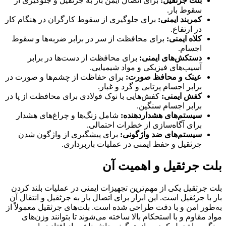
بلت جرثقیل:
برای اتصال ایمن بار به جرثقیل و جلوگیری از
سقوط بار.
کمربند ایمنی:
برای جلوگیری از سقوط کارگران در هنگام کار
در ارتفاع.
کلاه ایمنی:
برای محافظت از سر در برابر ضربه‌ها و سقوط
اجسام.
دستکش‌های ایمنی:
برای محافظت از دست‌ها در برابر
آسیب‌های فیزیکی و مواد شیمیایی.
عینک و محافظ صورت:
برای حفاظت از چشم‌ها و صورت در
برابر اجسام پرتابی و گرد و غبار.
کفش ایمنی:
کفش‌هایی با نوک فولادی برای محافظت از پا در
برابر اجسام سنگین.
سیستم‌های هشداردهنده:
شامل زنگ‌ها و چراغ‌های هشدار
برای آگاه‌سازی از خطرات احتمالی.
سیستم‌های ضد واژگونی:
برای پیشگیری از واژگون شدن
جرثقیل و حفظ ایمنی در عملیات باربرداری.
بلت جرثقیل و اهمیت آن
بلت جرثقیل یکی از مهم‌ترین تجهیزات ایمنی در عملیات بلند کردن
بار با جرثقیل است. این ابزار برای اتصال بار به جرثقیل و انتقال آن
به‌طور امن و با دقت طراحی شده است. بلت‌های جرثقیل معمولاً از
مواد مقاوم و با استحکام بالا ساخته می‌شوند تا بتوانند وزن‌های