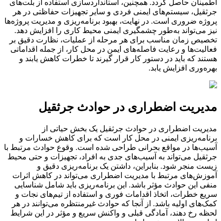
اطمینان حاصل گردد. همچنین، استانداردسازی استفاده از بلت‌های
جرثقیل، سیستم‌های ایمنی فردی و سایر تجهیزات حفاظتی در هر
پروژه ضروری است. در نهایت، بهبود برنامه‌ریزی و مدیریت پروژه‌ها
نیز می‌تواند به‌طور چشمگیری ایمنی محیط کاری را افزایش دهد.
تخصیص زمان مناسب برای هر مرحله از عملیات، نظارت دقیق بر
فعالیت‌ها و رعایت فاصله‌های ایمن در محل کار، از جمله اقداماتی
هستند که باید در دستور کار قرار گیرند تا خطرات کاهش یابند و
بهره‌وری افزایش یابد.
مدیریت اضطراری در حوادث جرثقیل
مدیریت اضطراری در حوادث جرثقیل یک بخش حیاتی از
برنامه‌ریزی ایمنی در محل کار است که برای کاهش خسارات و
آسیب‌ها در مواقع بحرانی طراحی شده است. وقوع حوادث مرتبط با
جرثقیل می‌تواند به آسیب‌های جدی به افراد، تجهیزات و حتی محیط
زیست منجر شود. بنابراین، داشتن یک برنامه‌ریزی دقیق و
آموزش‌های مرتبط با مدیریت اضطراری می‌تواند در کاهش اثرات
منفی این حوادث مؤثر باشد. این برنامه‌ریزی باید شامل شناسایی
سریع خطرات، اتخاذ اقدامات فوری و استفاده از تیم‌های نجات و
کمک‌های اولیه باشد. از آنجا که حوادث غیرمنتظره می‌توانند در هر
لحظه رخ دهند، آمادگی قبلی و واکنش سریع و مؤثر در این شرایط