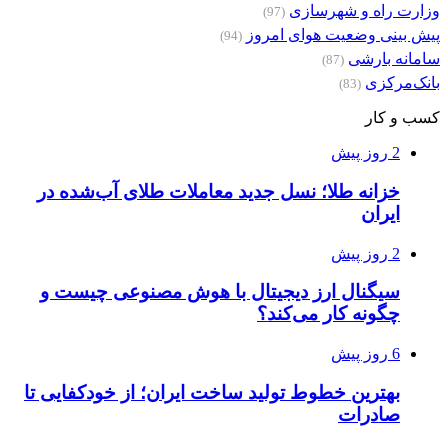
وزارت راه و شهرسازی
(97)
پیش بینی وضعیت هوای امروز
(94)
سامانه بارشی
(87)
بانک‌مرکزی
(83)
کسب و کار
2 روز پیش
خزانه طلا؛ نسل جدید معاملات طلای آب‌شده در
ایران
2 روز پیش
سیگنال ارز دیجیتال با هوش مصنوعی چیست و
چگونه کار می‌کند؟
6 روز پیش
بهترین خطوط تولید ساخت ایران؛ از خودکفایی تا
صادرات