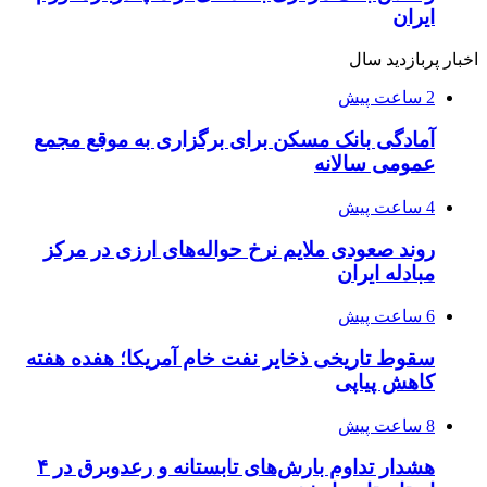
ایران
اخبار پربازدید سال
2 ساعت پیش
آمادگی بانک مسکن برای برگزاری به موقع مجمع
عمومی سالانه
4 ساعت پیش
روند صعودی ملایم نرخ حواله‌های ارزی در مرکز
مبادله ایران
6 ساعت پیش
سقوط تاریخی ذخایر نفت خام آمریکا؛ هفده هفته
کاهش پیاپی
8 ساعت پیش
هشدار تداوم بارش‌های تابستانه و رعدوبرق در ۴