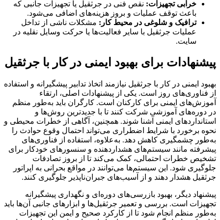
خرابی تجهیزات:
نقص فنی در جرثقیل یا تجهیزات جانبی که
باعث توقف عملیات و بروز هزینه‌های اضافی می‌شود.
ترافیک و شلوغی در محیط کار:
مشکلات ناشی از تداخل
عملیات جرثقیل با سایر فعالیت‌ها یا حرکت وسایل نقلیه در
سایت.
پیشنهادات برای بهبود ایمنی در کار با جرثقیل
بهبود ایمنی در کار با جرثقیل نیازمند اتخاذ تدابیر پیشگیرانه و استفاده
از فناوری‌های روز است. یکی از پیشنهادات اصلی، ارتقاء
آموزش‌های ایمنی برای کارکنان است. کارگران باید به‌طور منظم
در دوره‌های آموزشی شرکت کنند تا با جدیدترین روش‌ها و
استانداردهای ایمنی آشنا شوند. همچنین، آگاهی از خطرات محیطی و
نحوه برخورد با شرایط اضطراری می‌تواند احتمال وقوع حوادث را
به‌طور چشمگیری کاهش دهد. به‌علاوه، استفاده از فناوری‌های
پیشرفته مانند سیستم‌های هشداردهنده و سنسورهای خودکار برای
تشخیص خطرات احتمالی، کمک می‌کند تا از بروز تصادفات
جلوگیری شود. این سیستم‌ها می‌توانند در مواقع بحرانی به اپراتور
جرثقیل هشدار دهند و از آسیب‌های جبران‌ناپذیر جلوگیری کنند.
پیشنهاد دیگر، بهبود بازرسی‌های دوره‌ای و نگهداری پیشگیرانه
تجهیزات است. بررسی و تعمیر جرثقیل‌ها و ابزارهای جانبی آن‌ها باید
به‌طور منظم انجام شود تا از کارکرد صحیح و ایمن این تجهیزات