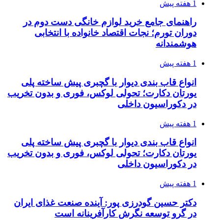
1 هفته پیش
راهنمای جامع خرید لوازم خانگی دست دوم در
دوران تورم؛ نجات اقتصاد خانواده با انتخابی
هوشمندانه
1 هفته پیش
انواع قاب بندی دیوار با گچبری پیش ساخته پلی
یورتان دکارت؛ تحولی لوکس، فوری و بدون تخریب
در دکوراسیون داخلی
1 هفته پیش
انواع قاب بندی دیوار با گچبری پیش ساخته پلی
یورتان دکارت؛ تحولی لوکس، فوری و بدون تخریب
در دکوراسیون داخلی
1 هفته پیش
دکتر حسین گودرزی پور: آینده صنعت غذای ایران
در گرو توسعه نگرش کارآفرینانه است