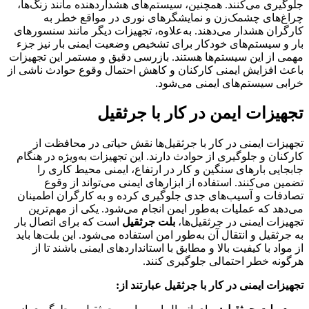
جلوگیری می‌کنند. همچنین، سیستم‌های هشداردهنده مانند زنگ‌ها،
چراغ‌های چشمک‌زن و نمایشگرهای نوری در مواقع خطر به
کارگران هشدار می‌دهند. به‌علاوه، تجهیزات دیگر مانند سنسورهای
بار و سیستم‌های خودکار برای تشخیص وضعیت ایمنی بار نیز جزء
مهمی از این سیستم‌ها هستند. بازرسی دقیق و مستمر این تجهیزات
باعث افزایش ایمنی کارکنان و کاهش احتمال وقوع حوادث ناشی از
خرابی سیستم‌های ایمنی می‌شود.
تجهیزات ایمن در کار با جرثقیل
تجهیزات ایمنی در کار با جرثقیل‌ها نقش حیاتی در محافظت از
کارکنان و جلوگیری از حوادث دارند. این تجهیزات به‌ویژه در هنگام
جابجایی بارهای سنگین و کار در ارتفاع، ایمنی محیط کاری را
تضمین می‌کنند. استفاده از ابزارهای ایمنی می‌تواند از وقوع
تصادفات و آسیب‌های جدی جلوگیری کرده و به کارگران اطمینان
می‌دهد که عملیات به‌طور ایمن انجام می‌شود. یکی از مهم‌ترین
تجهیزات ایمنی در جرثقیل‌ها،
بلت جرثقیل
است که برای اتصال بار
به جرثقیل و انتقال آن به‌طور امن استفاده می‌شود. این بلت‌ها باید
از مواد با کیفیت بالا و مطابق با استانداردهای ایمنی باشند تا از
هرگونه خطر احتمالی جلوگیری کنند.
تجهیزات ایمنی در کار با جرثقیل عبارتند از: