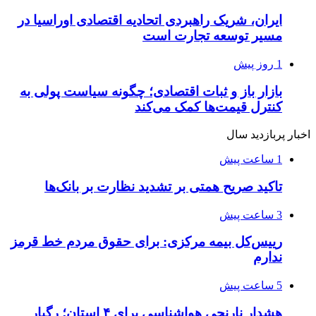
ایران، شریک راهبردی اتحادیه اقتصادی اوراسیا در
مسیر توسعه تجارت است
1 روز پیش
بازار باز و ثبات اقتصادی؛ چگونه سیاست پولی به
کنترل قیمت‌ها کمک می‌کند
اخبار پربازدید سال
1 ساعت پیش
تاکید صریح همتی بر تشدید نظارت بر بانک‌ها
3 ساعت پیش
رییس‌کل بیمه مرکزی: برای حقوق مردم خط قرمز
ندارم
5 ساعت پیش
هشدار نارنجی هواشناسی برای ۴ استان؛ رگبار