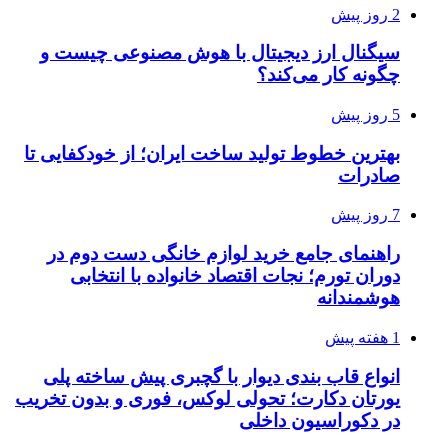
2 روز پیش
سیگنال ارز دیجیتال با هوش مصنوعی چیست و
چگونه کار می‌کند؟
5 روز پیش
بهترین خطوط تولید ساخت ایران؛ از خودکفایی تا
صادرات
7 روز پیش
راهنمای جامع خرید لوازم خانگی دست دوم در
دوران تورم؛ نجات اقتصاد خانواده با انتخابی
هوشمندانه
1 هفته پیش
انواع قاب بندی دیوار با گچبری پیش ساخته پلی
یورتان دکارت؛ تحولی لوکس، فوری و بدون تخریب
در دکوراسیون داخلی