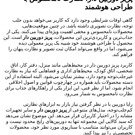
طراحی هوشمند
گاهی اوقات شرایطی وجود دارد که کاربر می‌خواهد بدون جلب
توجه، نظارت تصویری داشته باشد. در چنین موقعیت‌هایی،
محصولات نامحسوس و مخفی اهمیت ویژه‌ای پیدا می‌کنند. یکی از
جذاب‌ترین و کاربردی‌ترین این محصولات،
پریز دوربین دار
است. این
محصول با طراحی هوشمند خود شبیه یک پریز معمولی دیده
می‌شود، اما در واقع می‌تواند امکان ثبت تصویر و نظارت پنهان را
فراهم کند.
کاربرد پریز دوربین دار در محیط‌هایی مانند منزل، دفتر کار، اتاق
شخصی، اتاق کودک، محیط‌های اداری و فضاهایی که نیاز به نظارت
غیرجلب‌توجه وجود دارد، بیشتر نمایان می‌شود. البته استفاده از این
دسته محصولات باید همواره در چهارچوب قوانین و اصول اخلاقی
انجام شود، اما از نظر فنی، این ابزار یکی از راهکارهای جذاب برای
نظارت نامحسوس به شمار می‌رود.
رایا دوربین با در نظر گرفتن نیاز بازار به ابزارهای نظارتی
کم‌جلب‌توجه، مدل‌های متنوعی از
پریز دوربین دار
و سایر تجهیزات
مشابه را در اختیار کاربران قرار می‌دهد. این موضوع نشان می‌دهد
که سبد کالایی این مجموعه تنها به دوربین‌های رایج محدود نیست و
کاربران می‌توانند متناسب با سناریوی مورد نظر خود، محصولات
تخصصی‌تر را نیز پیدا کنند.