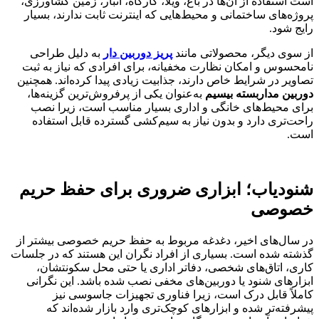
است استفاده از آن‌ها در باغ، ویلا، کارگاه، انبار، زمین کشاورزی،
پروژه‌های ساختمانی و محیط‌هایی که اینترنت ثابت ندارند، بسیار
رایج شود.
از سوی دیگر، محصولاتی مانند
پریز دوربین دار
به دلیل طراحی
نامحسوس و امکان نظارت مخفیانه، برای افرادی که نیاز به ثبت
تصاویر در شرایط خاص دارند، جذابیت زیادی پیدا کرده‌اند. همچنین
دوربین مداربسته بیسیم
به‌عنوان یکی از پرفروش‌ترین گزینه‌ها،
برای محیط‌های خانگی و اداری بسیار مناسب است، زیرا نصب
راحت‌تری دارد و بدون نیاز به سیم‌کشی گسترده قابل استفاده
است.
شنودیاب؛ ابزاری ضروری برای حفظ حریم
خصوصی
در سال‌های اخیر، دغدغه مربوط به حفظ حریم خصوصی بیشتر از
گذشته شده است. بسیاری از افراد نگران این هستند که در جلسات
کاری، اتاق‌های شخصی، دفاتر اداری یا حتی محل سکونتشان،
ابزارهای شنود یا دوربین‌های مخفی نصب شده باشد. این نگرانی
کاملاً قابل درک است، زیرا فناوری تجهیزات جاسوسی نیز
پیشرفته‌تر شده و ابزارهای کوچک‌تری وارد بازار شده‌اند که