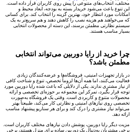
مختلف، انتخاب‌های متنوعی را پیش روی کاربران قرار داده است.
این تنوع باعث می‌شود خریدار بسته به بودجه، ابعاد محیط و
امکانات مورد انتظار خود، بهترین گزینه را انتخاب کند. برای کسانی
که می‌خواهند هم هزینه نصب را کاهش دهند و هم سریع‌تر به یک
سیستم نظارتی مطمئن برسند، این دسته از محصولات انتخابی
بسیار مناسب هستند.
چرا خرید از رایا دوربین می‌تواند انتخابی
مطمئن باشد؟
در بازار تجهیزات امنیتی، فروشگاه‌ها و عرضه‌کنندگان زیادی
فعالیت می‌کنند، اما همه آن‌ها لزوماً تخصص، تنوع و شناخت کافی
از نیاز مشتری ندارند. یکی از دلایلی که باعث شده رایا دوربین مورد
توجه قرار بگیرد، تمرکز این مجموعه بر حوزه‌ای تخصصی و ارائه
محصولات متنوع و کاربردی است. وقتی یک فروشگاه به‌صورت
تخصصی روی نیازهای امنیتی و نظارتی کار می‌کند، طبیعتاً بهتر
می‌تواند نیاز مشتری را درک کند و برای هر سناریو پیشنهاد مناسب
ارائه دهد.
مزیت دیگر رایا دوربین، پوشش دادن نیازهای مختلف کاربران است.
برخی مشتریان به‌دنبال یک دوربین ساده برای منزل هستند، برخی