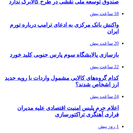
صندوق توسعه ملی نقشی در طرح کالابرگ ندارد
18 ساعت پیش
واکنش بانک مرکزی به ادعای ترامپ درباره تورم
ایران
20 ساعت پیش
بازسازی پالایشگاه سوم پارس جنوبی کلید خورد
22 ساعت پیش
کدام گروه‌های کالایی مشمول واردات با رویه جدید
ارز اشخاص شدند؟
24 ساعت پیش
اعلام جرم پلیس امنیت اقتصادی علیه مدیران
فراری آهنگری تراکتورسازی
1 روز پیش