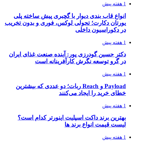
1 هفته پیش
انواع قاب بندی دیوار با گچبری پیش ساخته پلی
یورتان دکارت؛ تحولی لوکس، فوری و بدون تخریب
در دکوراسیون داخلی
1 هفته پیش
دکتر حسین گودرزی پور: آینده صنعت غذای ایران
در گرو توسعه نگرش کارآفرینانه است
1 هفته پیش
Payload و Reach ربات؛ دو عددی که بیشترین
خطای خرید را ایجاد می‌کنند
1 هفته پیش
بهترین برند داکت اسپلیت اینورتر کدام است؟
لیست قیمت انواع برند ها
1 هفته پیش