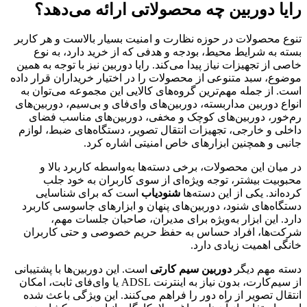
رایا دوربین چه محصولاتی ارائه می‌دهد؟
تنوع محصولات در حوزه نظارت و امنیت بسیار بالاست و هر کاربر
بسته به شرایط محیط، بودجه و هدفی که از خرید دارد، به نوع
خاصی از تجهیزات نیاز پیدا می‌کند. رایا دوربین نیز با توجه به همین
موضوع، سبد متنوعی از محصولات را در اختیار خریداران قرار داده
است. از جمله مهم‌ترین گروه‌های کالایی این مجموعه می‌توان به
انواع دوربین مداربسته، دوربین‌های وای‌فای و بی‌سیم، دوربین‌های
رم‌خور، دوربین‌های کوچک و مخفی، دوربین‌های مناسب فضای
داخلی و خارجی، تجهیزات انتقال تصویر، دستگاه‌های ضبط، لوازم
جانبی و همچنین ابزارهای خاص امنیتی اشاره کرد.
در میان این محصولات، برخی دسته‌ها به‌واسطه کاربرد بالا و
محبوبیت بیشتر، توجه ویژه‌ای از سوی کاربران به خود جلب
کرده‌اند. یکی از این دسته‌ها
شنودیاب
است که برای شناسایی
دستگاه‌های شنود، دوربین‌های پنهان و ابزارهای جاسوسی کاربرد
دارد. این ابزار به‌ویژه برای مدیران، صاحبان جلسات مهم،
شرکت‌ها، افراد حساس به حفظ حریم خصوصی و حتی کاربران
خانگی اهمیت زیادی دارد.
دسته مهم دیگر
دوربین سیم کارتی
است. این دوربین‌ها با پشتیبانی
از سیم‌کارت، بدون نیاز به اینترنت ADSL یا وای‌فای ثابت، امکان
انتقال تصویر از راه دور را فراهم می‌کنند. این ویژگی باعث شده