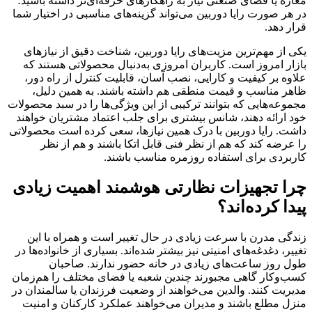
مغازه یا فضای صنعتی نیاز به راهکارهای حرفه‌ای‌تر داشته باشید؛
در هر صورت رایا دوربین می‌تواند گزینه‌های مناسبی در اختیار شما
قرار دهد.
یکی از مهم‌ترین مزیت‌های رایا دوربین، شناخت دقیق از نیازهای
بازار امروز است. کاربران امروزی به‌دنبال محصولاتی هستند که
علاوه بر کیفیت و کارایی، نصب آسان، قابلیت کنترل از راه دور،
ظاهر مناسب و قیمت منطقی هم داشته باشند. به همین دلیل،
مجموعه‌هایی که بتوانند ترکیبی از این ویژگی‌ها را در سبد محصولات
خود ارائه دهند، شانس بیشتری برای جلب اعتماد مشتریان خواهند
داشت. رایا دوربین با درک همین نیازها، سعی کرده است محصولاتی
را عرضه کند که هم از نظر فنی قابل اتکا باشند و هم از نظر
کاربردی برای استفاده روزمره مناسب باشند.
چرا تجهیزات نظارتی هوشمند اهمیت زیادی
پیدا کرده‌اند؟
زندگی مدرن با سرعت زیادی در حال تغییر است و همراه با این
تغییر، دغدغه‌های امنیتی نیز بیشتر شده‌اند. بسیاری از خانواده‌ها در
طول روز ساعت‌های زیادی در خانه حضور ندارند. صاحبان
کسب‌وکار گاهی مجبورند چندین شعبه یا فضای مختلف را هم‌زمان
مدیریت کنند. والدین می‌خواهند از وضعیت فرزندان یا سالمندان در
منزل مطلع باشند و مدیران می‌خواهند عملکرد کارکنان و امنیت