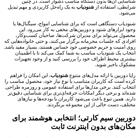
شناسایی آن‌ها بدون دستگاه مناسب دشوار است. در چنین
شرایطی، استفاده از
شنودیاب
به یک راه‌حل کاربردی و مهم تبدیل
می‌شود.
شنودیاب دستگاهی است که برای شناسایی امواج، سیگنال‌ها یا
وجود ابزارهای شنود و دوربین‌های مخفی به کار می‌رود. این
محصول می‌تواند برای مدیران شرکت‌ها، صاحبان کسب‌وکار،
افرادی که جلسات محرمانه برگزار می‌کنند، و حتی خانواده‌هایی که
روی امنیت و حریم خصوصی خود حساس هستند، بسیار مفید باشد.
انتخاب یک شنودیاب مناسب به شما کمک می‌کند تا با اطمینان
بیشتری محیط اطراف خود را بررسی کنید و از وجود تجهیزات
مشکوک باخبر شوید.
رایا دوربین با ارائه مدل‌های متنوع
شنودیاب
، این امکان را فراهم
کرده است که کاربران متناسب با نوع نیاز خود، محصول مناسب را
انتخاب کنند. برخی مدل‌ها برای استفاده عمومی و روزمره طراحی
شده‌اند و برخی دیگر امکانات حرفه‌ای‌تری برای شناسایی دقیق‌تر
دارند. همین تنوع باعث می‌شود کاربران با بودجه‌ها و نیازهای
مختلف، دست خالی از این مجموعه برنگردند.
دوربین سیم کارتی؛ انتخابی هوشمند برای
مکان‌های بدون اینترنت ثابت