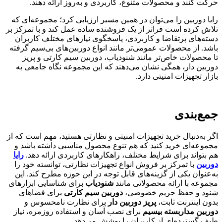
حرکت کنند و محصولات متنوع، کاربردی و به‌روز ارائه دهند.
رایا دوربین را می‌توان در همین مسیر ارزیابی کرد؛ مجموعه‌ای که
تلاش کرده است فراتر از یک فروشنده ساده عمل کند و با تمرکز بر
دسته‌های پرتقاضا و کاربردی، پاسخگوی نیازهای مختلف کاربران
باشد. از محصولات عمومی‌تر مانند انواع دوربین‌های بی‌سیم گرفته
تا محصولات خاص‌تر مانند شنودیاب، دوربین سیم کارتی و پریز
دوربین دار، همگی نشان می‌دهند که این مجموعه نگاه جامعی به
بازار تجهیزات امنیتی دارد.
جمع‌بندی
اگر به‌دنبال خرید تجهیزات امنیتی و نظارتی هستید، مهم است که از
مجموعه‌ای خرید کنید که هم تنوع محصول مناسبی داشته باشد و
هم بتواند برای شرایط مختلف، راهکارهای کاربردی ارائه دهد.
رایا
دوربین
با تمرکز بر فروش انواع تجهیزات نظارتی، توانسته خود را
به‌عنوان یکی از گزینه‌های قابل توجه در این حوزه مطرح کند. این
مجموعه با ارائه محصولاتی مانند
شنودیاب
برای شناسایی ابزارهای
شنود و حفظ حریم خصوصی،
دوربین سیم کارتی
برای فضاهای
بدون اینترنت ثابت،
پریز دوربین دار
برای نظارت نامحسوس و
دوربین مداربسته بیسیم
برای نصب آسان و استفاده روزمره، نیاز
طیف گسترده‌ای از کاربران را پوشش می‌دهد.