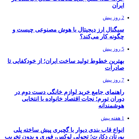
ایران
2 روز پیش
سیگنال ارز دیجیتال با هوش مصنوعی چیست و
چگونه کار می‌کند؟
5 روز پیش
بهترین خطوط تولید ساخت ایران؛ از خودکفایی تا
صادرات
7 روز پیش
راهنمای جامع خرید لوازم خانگی دست دوم در
دوران تورم؛ نجات اقتصاد خانواده با انتخابی
هوشمندانه
1 هفته پیش
انواع قاب بندی دیوار با گچبری پیش ساخته پلی
یورتان دکارت؛ تحولی لوکس، فوری و بدون تخریب