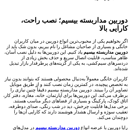
دوربین مداربسته بیسیم؛ نصب راحت،
کارایی بالا
اگر بخواهیم یکی از محبوب‌ترین انواع دوربین در میان کاربران
خانگی و بسیاری از صاحبان مشاغل را نام ببریم، بدون شک باید از
دوربین مداربسته بیسیم
یاد کنیم. این دوربین‌ها به دلیل نصب آسان،
ظاهر مناسب، قابلیت اتصال سریع و حذف بخش زیادی از
دردسرهای سیم‌کشی، به یکی از گزینه‌های پرطرفدار بازار تبدیل
شده‌اند.
کاربران خانگی معمولاً به‌دنبال محصولی هستند که بتوانند بدون نیاز
به تخصص پیچیده، در کمترین زمان نصب کنند و از طریق موبایل
تصاویر آن را ببینند. دوربین مداربسته بیسیم دقیقاً چنین نیازی را
برطرف می‌کند. این دوربین‌ها برای آپارتمان، خانه، مغازه، دفتر کار،
اتاق کودک، پارکینگ و بسیاری از فضاهای دیگر مناسب هستند.
برخی مدل‌ها قابلیت چرخش، دید در شب رنگی، صدای دوطرفه،
تعقیب سوژه و ارسال هشدار هوشمند دارند که کارایی آن‌ها را
دوچندان می‌کند.
رایا دوربین با عرضه انواع
دوربین مداربسته بیسیم
در مدل‌های