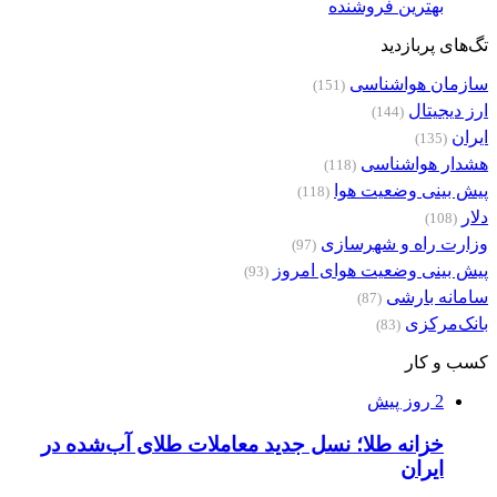
بهترین فروشنده
تگ‌های پربازدید
سازمان هواشناسی
(151)
ارز دیجیتال
(144)
ایران
(135)
هشدار هواشناسی
(118)
پیش بینی وضعیت هوا
(118)
دلار
(108)
وزارت راه و شهرسازی
(97)
پیش بینی وضعیت هوای امروز
(93)
سامانه بارشی
(87)
بانک‌مرکزی
(83)
کسب و کار
2 روز پیش
خزانه طلا؛ نسل جدید معاملات طلای آب‌شده در
ایران