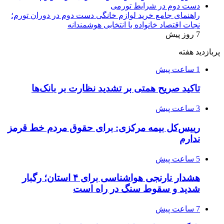
راهنمای جامع خرید لوازم خانگی دست دوم در دوران تورم؛
نجات اقتصاد خانواده با انتخابی هوشمندانه
7 روز پیش
پربازدید هفته
1 ساعت پیش
تاکید صریح همتی بر تشدید نظارت بر بانک‌ها
3 ساعت پیش
رییس‌کل بیمه مرکزی: برای حقوق مردم خط قرمز
ندارم
5 ساعت پیش
هشدار نارنجی هواشناسی برای ۴ استان؛ رگبار
شدید و سقوط سنگ در راه است
7 ساعت پیش