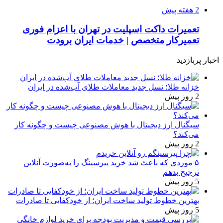
2 هفته پیش
تعمیرات داکت اسپلیت در تهران با اعزام فوری
تعمیرکار متخصص | خدمات ایران برودت
اخبار پربازدید
خزانه طلا؛ نسل جدید معاملات طلای آب‌شده در ایران
2 روز پیش
سیگنال ارز دیجیتال با هوش مصنوعی چیست و چگونه کار
می‌کند؟
2 روز پیش
۵ موردی که باعث شد خرید پیرسینگ را به‌صورت آنلاین
ترجیح بدهم
5 روز پیش
بهترین خطوط تولید ساخت ایران؛ از خودکفایی تا صادرات
5 روز پیش