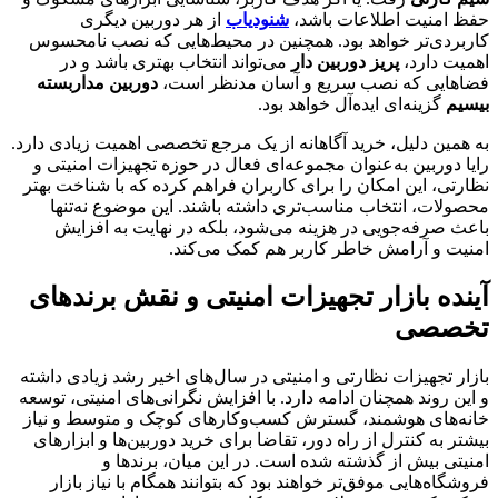
حفظ امنیت اطلاعات باشد،
شنودیاب
از هر دوربین دیگری
کاربردی‌تر خواهد بود. همچنین در محیط‌هایی که نصب نامحسوس
اهمیت دارد،
پریز دوربین دار
می‌تواند انتخاب بهتری باشد و در
فضاهایی که نصب سریع و آسان مدنظر است،
دوربین مداربسته
بیسیم
گزینه‌ای ایده‌آل خواهد بود.
به همین دلیل، خرید آگاهانه از یک مرجع تخصصی اهمیت زیادی دارد.
رایا دوربین به‌عنوان مجموعه‌ای فعال در حوزه تجهیزات امنیتی و
نظارتی، این امکان را برای کاربران فراهم کرده که با شناخت بهتر
محصولات، انتخاب مناسب‌تری داشته باشند. این موضوع نه‌تنها
باعث صرفه‌جویی در هزینه می‌شود، بلکه در نهایت به افزایش
امنیت و آرامش خاطر کاربر هم کمک می‌کند.
آینده بازار تجهیزات امنیتی و نقش برندهای
تخصصی
بازار تجهیزات نظارتی و امنیتی در سال‌های اخیر رشد زیادی داشته
و این روند همچنان ادامه دارد. با افزایش نگرانی‌های امنیتی، توسعه
خانه‌های هوشمند، گسترش کسب‌وکارهای کوچک و متوسط و نیاز
بیشتر به کنترل از راه دور، تقاضا برای خرید دوربین‌ها و ابزارهای
امنیتی بیش از گذشته شده است. در این میان، برندها و
فروشگاه‌هایی موفق‌تر خواهند بود که بتوانند همگام با نیاز بازار