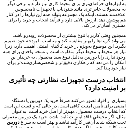
به ابزارهای حرفه‌ای‌تری برای محیط کاری نیاز دارند و برخی دیگر
به محصولات خاص‌تری مانند شنودیاب یا تجهیزات نامحسوس
علاقه‌مند هستند. اینکه یک مجموعه بتواند همه این نیازها را در کنار
هم پوشش دهد، ارزش بالایی دارد و فرآیند انتخاب و خرید را برای
مشتری آسان‌تر می‌کند.
همچنین وقتی کاربر با تنوع بیشتری از محصولات روبه‌رو باشد،
می‌تواند گزینه‌ها را بهتر مقایسه کند و متناسب با بودجه خود تصمیم
بگیرد. این موضوع به‌ویژه در خرید کالاهای امنیتی اهمیت دارد، زیرا
نیاز هر محیط با محیط دیگر متفاوت است و نسخه واحدی برای همه
وجود ندارد. رایا دوربین به‌دلیل تنوع سبد محصول، به خریدار این
امکان را می‌دهد که راهکاری دقیق‌تر و شخصی‌سازی‌شده‌تر برای
نیاز خود پیدا کند.
انتخاب درست تجهیزات نظارتی چه تأثیری
بر امنیت دارد؟
بسیاری از افراد تصور می‌کنند صرفاً خرید یک دوربین یا دستگاه
امنیتی برای تأمین امنیت کافی است، در حالی که واقعیت این است
که انتخاب درست محصول، مهم‌تر از اصل خرید است. به‌عنوان
مثال، اگر محیطی فاقد اینترنت ثابت باشد، خرید یک دوربین معمولی
تحت شبکه شاید آن‌قدر کارآمد نباشد و بهتر است به سراغ
دوربین
سیم کارتی
رفت. یا اگر هدف کاربر، شناسایی ابزارهای مشکوک و