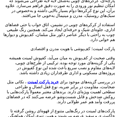
پارچه‌ای، کرکره‌های چوبی به‌شکل لایه لایه طراحی می‌شوند که
امکان تنظیم نور ورودی را به صورت دقیق فراهم می‌سازد. علاوه
برآن، این نوع کرکره‌ها دوام بسیار بالایی داشته و به‌خصوص در
سبک‌های روستیک، مدرن و مینیمال به‌خوبی جا می‌افتند.
استفاده از کرکره‌های چوبی در نشیمن، اتاق خواب یا حتی فضاهای
اداری، جلوه‌ای شیک و حرفه‌ای ایجاد می‌کند. همچنین رنگ طبیعی
چوب به راحتی با دیگر عناصر دکور مثل مبلمان، کف‌پوش و دیوارها
هم خوانی دارد.
پارکت لمینت؛ کف‌پوشی با هویت مدرن و اقتصادی
وقتی صحبت از کف‌پوش به میان می‌آید، کفپوش لمینت همیشه
یکی از گزینه‌های مورد توجه بوده. ترکیبی از طرح‌های چوبی،
لایه‌های مقاوم و نصب سریع باعث شده این نوع کفپوش در
پروژه‌های مسکونی و اداری طرفداران زیادی داشته باشد.
در بررسی گزینه‌های موجود برای
خرید پارکت لمینت
، نکاتی مثل
ضخامت، مقاومت در برابر ضربه، نوع قفل اتصال و طراحی
سطحی اهمیت ویژه‌ای دارند. برندهای معتبر معمولاً پارکت‌هایی با
روکش ضدخش و قابل شست‌وشو عرضه می‌کنند که در فضاهای
پررفت وآمد هم عمر طولانی دارند.
پارکت‌های لمینت در رنگ‌هایی متنوع از قهوه‌ای روشن گرفته تا
خاکستری و سفید عرضه می‌شوند و همین تنوع، امکان هماهنگی