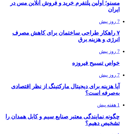
مسنو؛ اولین پلتفرم خرید و فروش آنلاین مس در
ایران
7 روز پیش
۷ راهکار طراحی ساختمان برای کاهش مصرف
انرژی و هزینه برق
7 روز پیش
خواص تسبیح فیروزه
7 روز پیش
آیا هزینه برای دیجیتال مارکتینگ از نظر اقتصادی
به‌صرفه است؟
1 هفته پیش
چگونه نمایندگی معتبر صنایع سیم و کابل همدان را
تشخیص دهیم؟