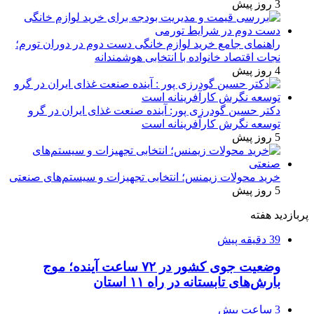
3 روز پیش
راهنمای جامع خرید لوازم خانگی دست دوم در دوران تورم؛
نجات اقتصاد خانواده با انتخابی هوشمندانه
4 روز پیش
دکتر حسین گودرزی پور: آینده صنعت غذای ایران در گرو
توسعه نگرش کارآفرینانه است
5 روز پیش
خرید محولات زیمنس؛ انتخابی تجهیزات و سیستم‌های صنعتی
5 روز پیش
پربازدید هفته
39 دقیقه پیش
وضعیت جوی کشور در ۷۲ ساعت آینده؛ موج
بارش‌های تابستانه در راه ۱۱ استان
3 ساعت پیش