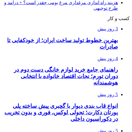
هزینه راه اندازی مرغداری مرغ بومی چقدر است؟ + درآمد و
طرح توجیهی
کسب و کار
3 روز پیش
بهترین خطوط تولید ساخت ایران؛ از خودکفایی تا
صادرات
4 روز پیش
راهنمای جامع خرید لوازم خانگی دست دوم در
دوران تورم؛ نجات اقتصاد خانواده با انتخابی
هوشمندانه
5 روز پیش
انواع قاب بندی دیوار با گچبری پیش ساخته پلی
یورتان دکارت؛ تحولی لوکس، فوری و بدون تخریب
در دکوراسیون داخلی
5 روز پیش