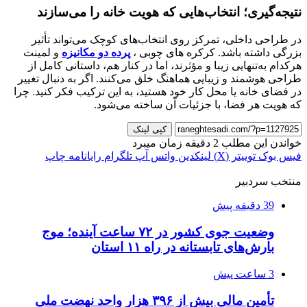
نتیجه‌گیری؛ انتخاب‌هایی که هویت خانه را می‌سازند
در طراحی داخلی، تمرکز روی انتخاب‌های کوچک می‌تواند تأثیر
بزرگی داشته باشد. کرکره های چوبی ،
پرده دو مکانیزه
و لمینت
هرکدام به‌تنهایی زیبا و مؤثرند، اما در کنار هم، داستانی کامل از
طراحی هوشمند و زیبایی هماهنگ خلق می‌کنند. اگر به دنبال تغییر
در فضای خانه یا محل کار خود هستید، به این ترکیب فکر کنید. چرا
که هویت هر فضا، با جزئیات آن ساخته می‌شود.
کپی لینک
خواندن این مطلب 2 دقیقه زمان میبرد
فیس بوک
توییتر (X)
لینکدین
واتس آپ
تلگرام
رایانامه
چاپ
منتخب سردبیر
39 دقیقه پیش
وضعیت جوی کشور در ۷۲ ساعت آینده؛ موج
بارش‌های تابستانه در راه ۱۱ استان
3 ساعت پیش
تأمین مالی بیش از ۳۹۶ هزار واحد نهضت ملی