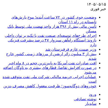
۱۴۰۵/۰۵/۱۵
خبر فوری
وضعیت جوی کشور در ۷۲ ساعت آینده؛ موج بارش‌های
تابستانه در راه ۱۱ استان
تأمین مالی بیش از ۳۹۶ هزار واحد نهضت ملی توسط بانک
مسکن
اجرای طرح‌های توسعه‌ای صنعت نفت با تکیه بر توان داخلی
بازوند: ایستگاه راه‌آهن سبزوار ۴۷ درصد پیشرفت فیزیکی
دارد
وزیر صمت عازم قرقیزستان شد
بیش از ۳ میلیون زائر اربعین از مرزهای زمینی کشور خارج
شدند
افت صادرات نفت آمریکا به پایین‌ترین حجم در ۸ ماه اخیر
در صورت افزایش تقاضا، قطارهای بیشتری به ناوگان اضافه
می‌شود
عملیات اجرایی جریمه مالیاتی شرکت ملی نفت متوقف شده
است
خودروهای دوگانه‌سوز؛ ظرفیت مغفول کاهش مصرف بنزین
ورود
نوشته تصادفی
سایدبار