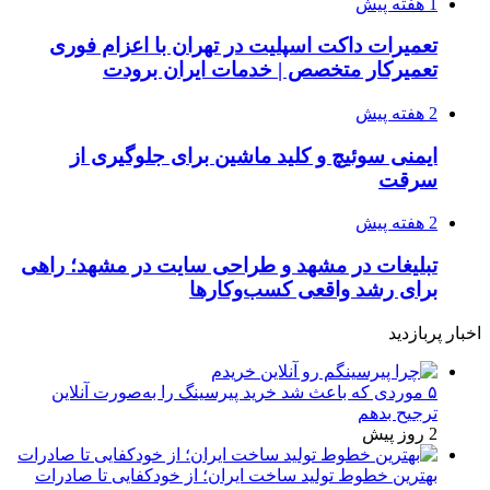
1 هفته پیش
تعمیرات داکت اسپلیت در تهران با اعزام فوری
تعمیرکار متخصص | خدمات ایران برودت
2 هفته پیش
ایمنی سوئیچ و کلید ماشین برای جلوگیری از
سرقت
2 هفته پیش
تبلیغات در مشهد و طراحی سایت در مشهد؛ راهی
برای رشد واقعی کسب‌وکارها
اخبار پربازدید
۵ موردی که باعث شد خرید پیرسینگ را به‌صورت آنلاین
ترجیح بدهم
2 روز پیش
بهترین خطوط تولید ساخت ایران؛ از خودکفایی تا صادرات