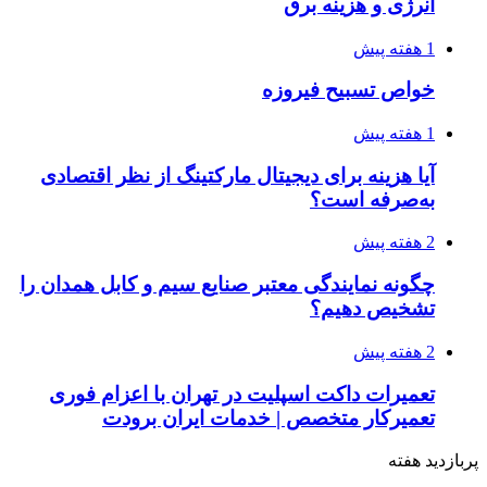
انرژی و هزینه برق
1 هفته پیش
خواص تسبیح فیروزه
1 هفته پیش
آیا هزینه برای دیجیتال مارکتینگ از نظر اقتصادی
به‌صرفه است؟
2 هفته پیش
چگونه نمایندگی معتبر صنایع سیم و کابل همدان را
تشخیص دهیم؟
2 هفته پیش
تعمیرات داکت اسپلیت در تهران با اعزام فوری
تعمیرکار متخصص | خدمات ایران برودت
پربازدید هفته