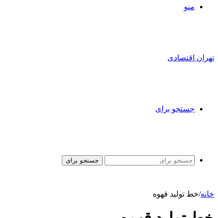
منو
تهران اقتصادی
جستجو برای
جستجو برای
خانه
/
خط تولید قهوه