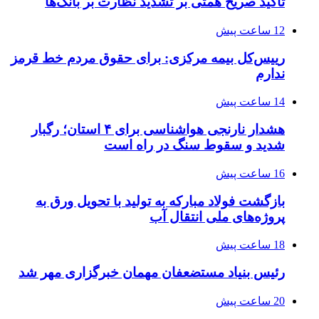
تاکید صریح همتی بر تشدید نظارت بر بانک‌ها
12 ساعت پیش
رییس‌کل بیمه مرکزی: برای حقوق مردم خط قرمز
ندارم
14 ساعت پیش
هشدار نارنجی هواشناسی برای ۴ استان؛ رگبار
شدید و سقوط سنگ در راه است
16 ساعت پیش
بازگشت فولاد مبارکه به تولید با تحویل ورق به
پروژه‌های ملی انتقال آب
18 ساعت پیش
رئیس بنیاد مستضعفان مهمان خبرگزاری مهر شد
20 ساعت پیش