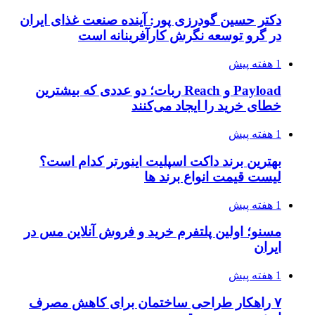
دکتر حسین گودرزی پور: آینده صنعت غذای ایران
در گرو توسعه نگرش کارآفرینانه است
1 هفته پیش
Payload و Reach ربات؛ دو عددی که بیشترین
خطای خرید را ایجاد می‌کنند
1 هفته پیش
بهترین برند داکت اسپلیت اینورتر کدام است؟
لیست قیمت انواع برند ها
1 هفته پیش
مسنو؛ اولین پلتفرم خرید و فروش آنلاین مس در
ایران
1 هفته پیش
۷ راهکار طراحی ساختمان برای کاهش مصرف