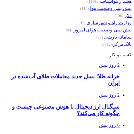
هشدار هواشناسی
(119)
پیش بینی وضعیت هوا
(119)
دلار
(108)
وزارت راه و شهرسازی
(97)
پیش بینی وضعیت هوای امروز
(94)
سامانه بارشی
(87)
بانک‌مرکزی
(83)
کسب و کار
2 روز پیش
خزانه طلا؛ نسل جدید معاملات طلای آب‌شده در
ایران
2 روز پیش
سیگنال ارز دیجیتال با هوش مصنوعی چیست و
چگونه کار می‌کند؟
6 روز پیش