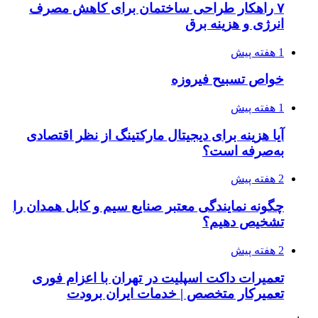
۷ راهکار طراحی ساختمان برای کاهش مصرف
انرژی و هزینه برق
1 هفته پیش
خواص تسبیح فیروزه
1 هفته پیش
آیا هزینه برای دیجیتال مارکتینگ از نظر اقتصادی
به‌صرفه است؟
2 هفته پیش
چگونه نمایندگی معتبر صنایع سیم و کابل همدان را
تشخیص دهیم؟
2 هفته پیش
تعمیرات داکت اسپلیت در تهران با اعزام فوری
تعمیرکار متخصص | خدمات ایران برودت