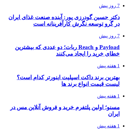
7 روز پیش
دکتر حسین گودرزی پور: آینده صنعت غذای ایران
در گرو توسعه نگرش کارآفرینانه است
7 روز پیش
Payload و Reach ربات؛ دو عددی که بیشترین
خطای خرید را ایجاد می‌کنند
1 هفته پیش
بهترین برند داکت اسپلیت اینورتر کدام است؟
لیست قیمت انواع برند ها
1 هفته پیش
مسنو؛ اولین پلتفرم خرید و فروش آنلاین مس در
ایران
1 هفته پیش