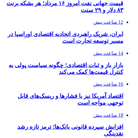
قیمت جهانی نفت امروز ۱۶ مرداد؛ هر بشکه برنت
۸۳ دلار و ۲۹ سنت
12 ساعت پیش
ایران، شریک راهبردی اتحادیه اقتصادی اوراسیا در
مسیر توسعه تجارت است
14 ساعت پیش
بازار باز و ثبات اقتصادی؛ چگونه سیاست پولی به
کنترل قیمت‌ها کمک می‌کند
16 ساعت پیش
اقتصاد آمریکا نیز با فشارها و ریسک‌های قابل
توجهی مواجه است
18 ساعت پیش
افزایش سپرده قانونی بانک‌ها؛ ترمز تازه رشد
نقدینگی