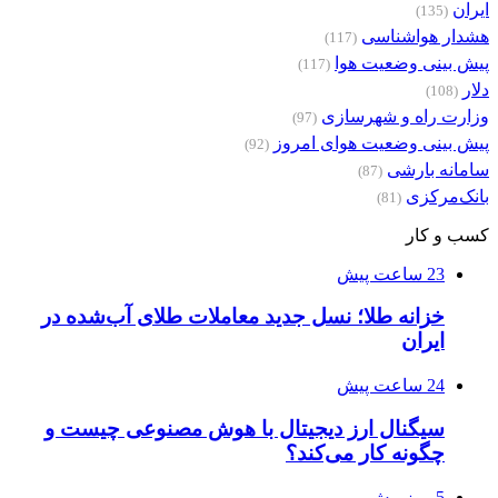
ایران
(135)
هشدار هواشناسی
(117)
پیش بینی وضعیت هوا
(117)
دلار
(108)
وزارت راه و شهرسازی
(97)
پیش بینی وضعیت هوای امروز
(92)
سامانه بارشی
(87)
بانک‌مرکزی
(81)
کسب و کار
23 ساعت پیش
خزانه طلا؛ نسل جدید معاملات طلای آب‌شده در
ایران
24 ساعت پیش
سیگنال ارز دیجیتال با هوش مصنوعی چیست و
چگونه کار می‌کند؟
5 روز پیش