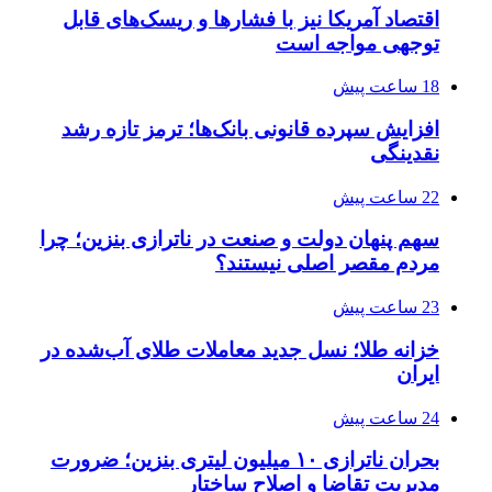
اقتصاد آمریکا نیز با فشارها و ریسک‌های قابل
توجهی مواجه است
18 ساعت پیش
افزایش سپرده قانونی بانک‌ها؛ ترمز تازه رشد
نقدینگی
22 ساعت پیش
سهم پنهان دولت و صنعت در ناترازی بنزین؛ چرا
مردم مقصر اصلی نیستند؟
23 ساعت پیش
خزانه طلا؛ نسل جدید معاملات طلای آب‌شده در
ایران
24 ساعت پیش
بحران ناترازی ۱۰ میلیون لیتری بنزین؛ ضرورت
مدیریت تقاضا و اصلاح ساختار