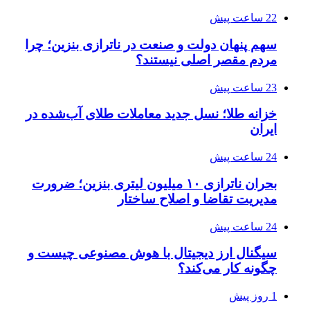
22 ساعت پیش
سهم پنهان دولت و صنعت در ناترازی بنزین؛ چرا
مردم مقصر اصلی نیستند؟
23 ساعت پیش
خزانه طلا؛ نسل جدید معاملات طلای آب‌شده در
ایران
24 ساعت پیش
بحران ناترازی ۱۰ میلیون لیتری بنزین؛ ضرورت
مدیریت تقاضا و اصلاح ساختار
24 ساعت پیش
سیگنال ارز دیجیتال با هوش مصنوعی چیست و
چگونه کار می‌کند؟
1 روز پیش