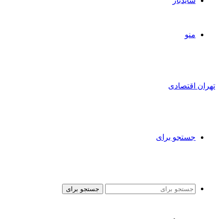
سایدبار
منو
تهران اقتصادی
جستجو برای
جستجو برای