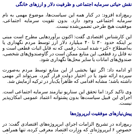
نقش حیاتی سرمایه اجتماعی و ظرفیت دلار و ارزهای خانگی
ربیع‌زاده افزود: در کنار همه این سیاست‌ها، موضوع مهمی به نام
سرمایه اجتماعی وجود دارد. بدون تقویت سرمایه اجتماعی،
موفقیت هیچ طرحی تضمین‌شده نیست.
این کارشناس اقتصادی گفت: اکنون برآوردهایی مطرح است مبنی
بر اینکه حدود ۳۰ تا ۴۰ میلیارد دلار ارز توسط مردم نگهداری یا
به‌اصطلاح «
کنز
» شده است؛ رقمی که نه قابل اثبات قطعی است و
نه قابل رد قطعی. این منابع ممکن است در گاوصندوق‌های شخصی،
صندوق‌های امانات یا سایر محل‌ها نگهداری شود.
او ادامه داد: اگر تنها بخشی از این منابع توسط مردم به‌صورت
سپرده ارائه شود یا در اختیار دولت قرار گیرد، می‌تواند اثر مهمی
داشته باشد؛ مشابه اقدامی که ظاهراً یک‌بار در ترکیه آزمایش شد.
وی تاکید کرد: اما تحقق این سناریو نیازمند سرمایه اجتماعی است.
اجرای این قبیل سیاست‌ها بدون پشتوانه اعتماد عمومی امکان‌پذیر
نیست.
پیش‌نیازهای موفقیت ابرپروژه‌ها
ربیع‌زاده در تشریح الزامات اجرای ابرپروژه‌های اقتصادی گفت: در
خصوص ۶ ابرپروژه‌ای که وزارت اقتصاد معرفی کرده، تنها همراهی