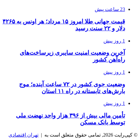
23 ساعت پیش
قیمت جهانی طلا امروز ۱۵ مرداد؛ هر اونس به ۴۲۶۵
دلار و ۲۲ سنت رسید
1 روز پیش
آخرین وضعیت امنیت سایبری زیرساخت‌های
راه‌آهن کشور
1 روز پیش
وضعیت جوی کشور در ۷۲ ساعت آینده؛ موج
بارش‌های تابستانه در راه ۱۱ استان
1 روز پیش
تأمین مالی بیش از ۳۹۶ هزار واحد نهضت ملی
توسط بانک مسکن
© کپی‌رایت 2026, تمامی حقوق متعلق است به |
تهران اقتصادی