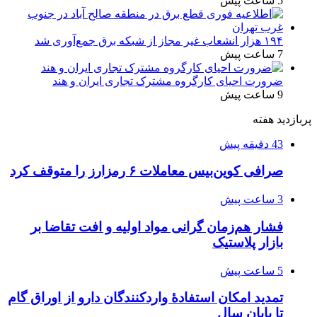
5 ساعت پیش
۱۹۴ هزار انشعاب غیر مجاز از شبکه برق جمع‌آوری شد
7 ساعت پیش
ضرورت احیای کارگروه مشترک تجاری ایران و هند
9 ساعت پیش
پربازدید هفته
43 دقیقه پیش
صرافی کوین‌بیس معاملات ۶ رمزارز را متوقف کرد
3 ساعت پیش
فشار هم‌زمان گرانی مواد اولیه و افت تقاضا بر
بازار پلاستیک
5 ساعت پیش
تمدید امکان استفادۀ واردکنندگان دارو از اوراق گام
تا پایان سال