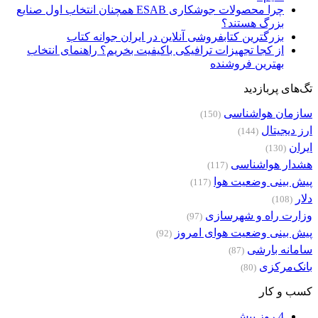
چرا محصولات جوشکاری ESAB همچنان انتخاب اول صنایع
بزرگ هستند؟
بزرگترین کتابفروشی آنلاین در ایران جوانه کتاب
از کجا تجهیزات ترافیکی باکیفیت بخریم؟ راهنمای انتخاب
بهترین فروشنده
تگ‌های پربازدید
سازمان هواشناسی
(150)
ارز دیجیتال
(144)
ایران
(130)
هشدار هواشناسی
(117)
پیش بینی وضعیت هوا
(117)
دلار
(108)
وزارت راه و شهرسازی
(97)
پیش بینی وضعیت هوای امروز
(92)
سامانه بارشی
(87)
بانک‌مرکزی
(80)
کسب و کار
4 روز پیش