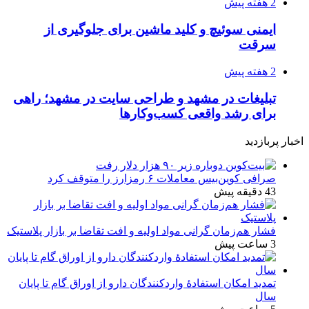
2 هفته پیش
ایمنی سوئیچ و کلید ماشین برای جلوگیری از
سرقت
2 هفته پیش
تبلیغات در مشهد و طراحی سایت در مشهد؛ راهی
برای رشد واقعی کسب‌وکارها
اخبار پربازدید
صرافی کوین‌بیس معاملات ۶ رمزارز را متوقف کرد
43 دقیقه پیش
فشار هم‌زمان گرانی مواد اولیه و افت تقاضا بر بازار پلاستیک
3 ساعت پیش
تمدید امکان استفادۀ واردکنندگان دارو از اوراق گام تا پایان
سال