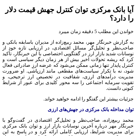
آیا بانک مرکزی توان کنترل جهش‌ قیمت دلار
را دارد؟
خواندن این مطلب 5 دقیقه زمان میبرد
به گزارش خبرنگار مهر، محمد ربیع‌زاده از مدیران باسابقه بانکی و
صاحب‌نظر و تحلیل‌گر مسائل اقتصادی، در ارزیابی تازه خود از
نوسانات شدید بازار ارز در گفتگویی اختصاصی با این خبرنگار، تأکید
کرد که ریشه تحولات اخیر بیش از هر زمان دیگر سیاسی است و
کنترل پایدار تنها زمانی ممکن می‌شود که عرضه ارزِ صادراتی فعال
شود، نه با تکرار سیاست‌های مقطعی مانند
ارزپاشی
. او ضرورت
مدیریت درآمدهای ارزی، شفافیت در تخصیص ارز ترجیحی، و
تقویت سرمایه اجتماعی را سه محور کلیدی برای عبور از شرایط
کنونی دانست.
جزئیات بیشتر این گفتگو را ادامه خواهید خواند.
توان مداخله بانک مرکزی در جهش‌های ارزی
محمد ربیع‌زاده، صاحب‌نظر و تحلیل‌گر اقتصادی در گفت‌وگو با
خبرنگار مهر درباره آخرین نوسانات بازار ارز و توان بانک مرکزی
برای مدیریت شرایط، ارزیابی کاملی ارائه کرد و در پاسخ به این