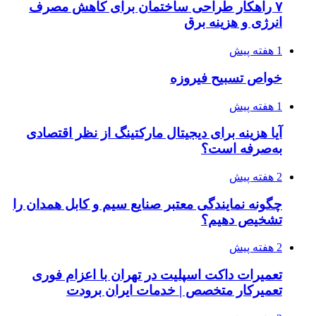
۷ راهکار طراحی ساختمان برای کاهش مصرف
انرژی و هزینه برق
1 هفته پیش
خواص تسبیح فیروزه
1 هفته پیش
آیا هزینه برای دیجیتال مارکتینگ از نظر اقتصادی
به‌صرفه است؟
2 هفته پیش
چگونه نمایندگی معتبر صنایع سیم و کابل همدان را
تشخیص دهیم؟
2 هفته پیش
تعمیرات داکت اسپلیت در تهران با اعزام فوری
تعمیرکار متخصص | خدمات ایران برودت