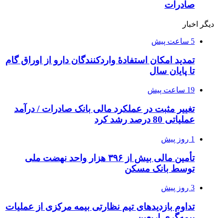
صادرات
دیگر اخبار
5 ساعت پیش
تمدید امکان استفادۀ واردکنندگان دارو از اوراق گام
تا پایان سال
19 ساعت پیش
تغییر مثبت در عملکرد مالی بانک صادرات / درآمد
عملیاتی 80 درصد رشد کرد
1 روز پیش
تأمین مالی بیش از ۳۹۶ هزار واحد نهضت ملی
توسط بانک مسکن
3 روز پیش
تداوم بازدیدهای تیم نظارتی بیمه مرکزی از عملیات
بیمه‌گری اربعین