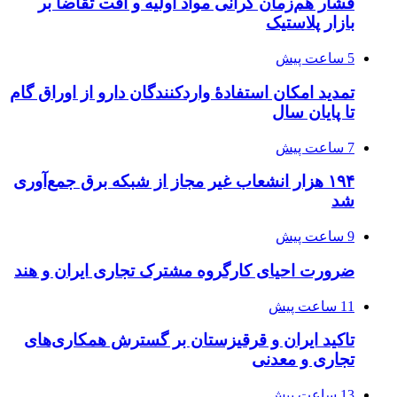
فشار هم‌زمان گرانی مواد اولیه و افت تقاضا بر
بازار پلاستیک
5 ساعت پیش
تمدید امکان استفادۀ واردکنندگان دارو از اوراق گام
تا پایان سال
7 ساعت پیش
۱۹۴ هزار انشعاب غیر مجاز از شبکه برق جمع‌آوری
شد
9 ساعت پیش
ضرورت احیای کارگروه مشترک تجاری ایران و هند
11 ساعت پیش
تاکید ایران و قرقیزستان بر گسترش همکاری‌های
تجاری و معدنی
13 ساعت پیش