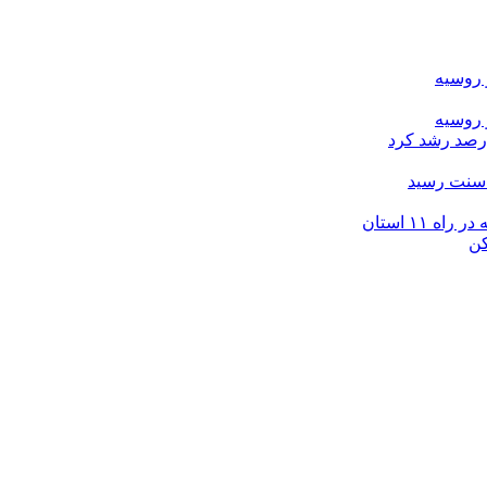
 روسیه
 روسیه