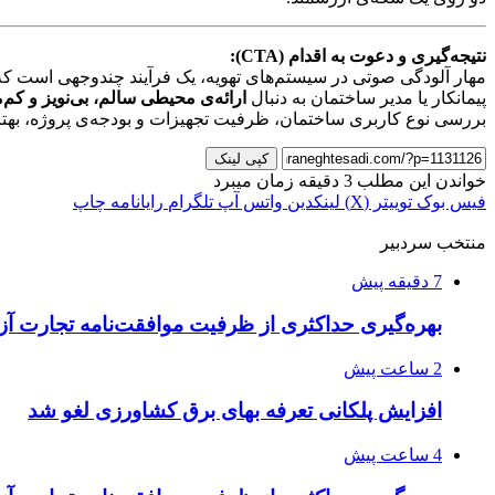
نتیجه‌گیری و دعوت به اقدام (CTA):
مهار آلودگی صوتی در سیستم‌های تهویه، یک فرآیند چندوجهی است ک
پیمانکار یا مدیر ساختمان به دنبال
ارائه‌ی محیطی سالم، بی‌نویز و ک
بررسی نوع کاربری ساختمان، ظرفیت تجهیزات و بودجه‌ی پروژه، بهترین
کپی لینک
خواندن این مطلب 3 دقیقه زمان میبرد
فیس بوک
توییتر (X)
لینکدین
واتس آپ
تلگرام
رایانامه
چاپ
منتخب سردبیر
7 دقیقه پیش
بهره‌گیری حداکثری از ظرفیت موافقت‌نامه تجارت آزا
2 ساعت پیش
افزایش پلکانی تعرفه بهای برق کشاورزی لغو شد
4 ساعت پیش