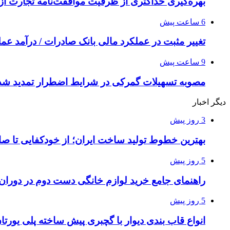
بهره‌گیری حداکثری از ظرفیت موافقت‌نامه تجارت آزا
6 ساعت پیش
تغییر مثبت در عملکرد مالی بانک صادرات / درآمد عملیاتی 80 درصد ر
9 ساعت پیش
مصوبه تسهیلات گمرکی در شرایط اضطرار تمدید شد
دیگر اخبار
3 روز پیش
بهترین خطوط تولید ساخت ایران؛ از خودکفایی تا صا
5 روز پیش
راهنمای جامع خرید لوازم خانگی دست دوم در دوران ت
5 روز پیش
انواع قاب بندی دیوار با گچبری پیش ساخته پلی یور