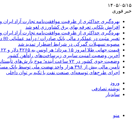
۱۴۰۵/۰۵/۱۵
خبر فوری
بهره‌گیری حداکثری از ظرفیت موافقت‌نامه تجارت آزاد ایران و
افزایش پلکانی تعرفه بهای برق کشاورزی لغو شد
بهره‌گیری حداکثری از ظرفیت موافقت‌نامه تجارت آزاد ایران و
تغییر مثبت در عملکرد مالی بانک صادرات / درآمد عملیاتی 80 درصد رشد کرد
مصوبه تسهیلات گمرکی در شرایط اضطرار تمدید شد
قیمت جهانی طلا امروز ۱۵ مرداد؛ هر اونس به ۴۲۶۵ دلار و ۲۲ سنت رسید
آخرین وضعیت امنیت سایبری زیرساخت‌های راه‌آهن کشور
وضعیت جوی کشور در ۷۲ ساعت آینده؛ موج بارش‌های تابستانه در راه ۱۱ استان
تأمین مالی بیش از ۳۹۶ هزار واحد نهضت ملی توسط بانک مسکن
اجرای طرح‌های توسعه‌ای صنعت نفت با تکیه بر توان داخلی
ورود
نوشته تصادفی
سایدبار
منو