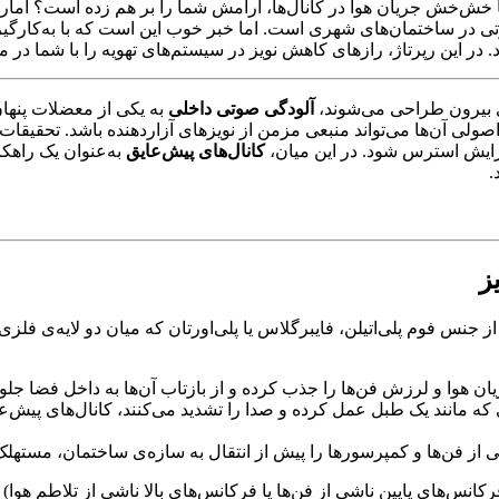
 یا خش‌خش جریان هوا در کانال‌ها، آرامش شما را بر هم زده است؟ آما
ی در ساختمان‌های شهری است. اما خبر خوب این است که با به‌کارگ
. در این رپرتاژ، رازهای کاهش نویز در سیستم‌های تهویه را با شما در م
وی بیرون طراحی می‌شوند،
آلودگی صوتی داخلی
به یکی از معضلات پنهان
ی آن‌ها می‌تواند منبعی مزمن از نویزهای آزاردهنده باشد. تحقیقا
کانال‌های پیش‌عایق
به‌عنوان یک راهکا
.
ز جنس فوم پلی‌اتیلن، فایبرگلاس یا پلی‌اورتان که میان دو لایه‌ی فل
ان هوا و لرزش فن‌ها را جذب کرده و از بازتاب آن‌ها به داخل فضا جلو
ه مانند یک طبل عمل کرده و صدا را تشدید می‌کنند، کانال‌های پیش‌ع
 از فن‌ها و کمپرسورها را پیش از انتقال به سازه‌ی ساختمان، مستهلک
های پایین ناشی از فن‌ها یا فرکانس‌های بالا ناشی از تلاطم هوا) تأث