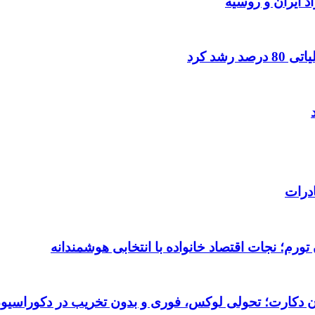
د ایران و روسیه
شد کرد
درات
ورم؛ نجات اقتصاد خانواده با انتخابی هوشمندانه
تان دکارت؛ تحولی لوکس، فوری و بدون تخریب در دکوراسیو