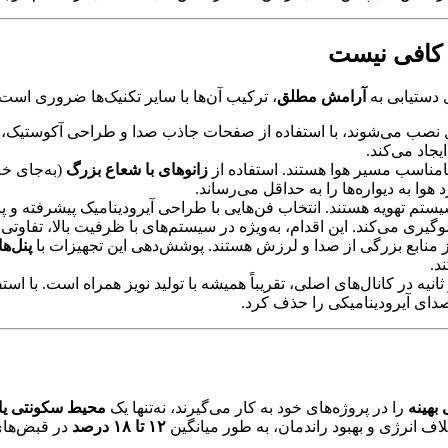
 دستیابی به
آرامش مطلق
، ترکیب آن‌ها با سایر تکنیک‌ها ضروری است:
 نصب می‌شوند، با استفاده از صفحات جاذب صدا و طراحی آکوستیک، نو
یجاد می‌کند.
مناسب مسیر هوا هستند. استفاده از
زانوهای با شعاع بزرگ
(به‌جای خم
وا به دیواره‌ها را به حداقل می‌رساند.
یستم تهویه هستند. انتخاب فن‌هایی با طراحی آیرودینامیک پیشرفته و پ
وگیری می‌کند. این اقدام، به‌ویژه در سیستم‌های با ظرفیت بالا، تفاوتی
ز منابع بزرگی از صدا و لرزش هستند. پوشش‌دهی این تجهیزات با
پنل‌ه
د.
دای آیرودینامیکی را حذف کرد.
بهینه
را در پروژه‌های خود به کار می‌گیرند، نه‌تنها یک
محیط سکونتی یا 
لاف انرژی و بهبود راندمان، به طور میانگین
۱۲ تا ۱۸ درصد
در قبض‌های 