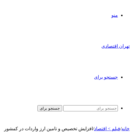
منو
تهران اقتصادی
جستجو برای
جستجو برای
خانه
/
فیلم > اقتصاد
/
افزایش تخصیص و تامین ارز واردات در کمشور