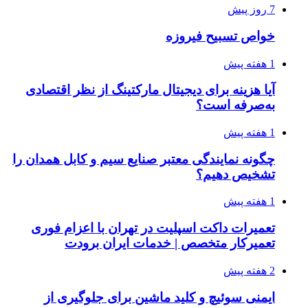
7 روز پیش
خواص تسبیح فیروزه
1 هفته پیش
آیا هزینه برای دیجیتال مارکتینگ از نظر اقتصادی
به‌صرفه است؟
1 هفته پیش
چگونه نمایندگی معتبر صنایع سیم و کابل همدان را
تشخیص دهیم؟
1 هفته پیش
تعمیرات داکت اسپلیت در تهران با اعزام فوری
تعمیرکار متخصص | خدمات ایران برودت
2 هفته پیش
ایمنی سوئیچ و کلید ماشین برای جلوگیری از