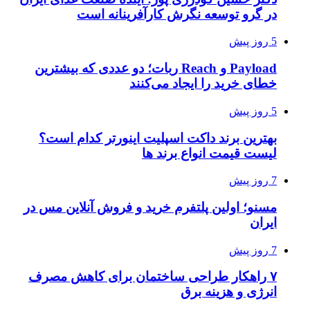
در گرو توسعه نگرش کارآفرینانه است
5 روز پیش
Payload و Reach ربات؛ دو عددی که بیشترین
خطای خرید را ایجاد می‌کنند
5 روز پیش
بهترین برند داکت اسپلیت اینورتر کدام است؟
لیست قیمت انواع برند ها
7 روز پیش
مسنو؛ اولین پلتفرم خرید و فروش آنلاین مس در
ایران
7 روز پیش
۷ راهکار طراحی ساختمان برای کاهش مصرف
انرژی و هزینه برق