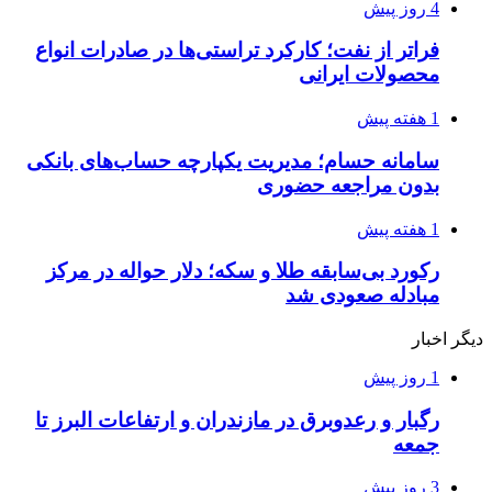
4 روز پیش
فراتر از نفت؛ کارکرد تراستی‌ها در صادرات انواع
محصولات ایرانی
1 هفته پیش
سامانه حسام؛ مدیریت یکپارچه حساب‌های بانکی
بدون مراجعه حضوری
1 هفته پیش
رکورد بی‌سابقه طلا و سکه؛ دلار حواله در مرکز
مبادله صعودی شد
دیگر اخبار
1 روز پیش
رگبار و رعدوبرق در مازندران و ارتفاعات البرز تا
جمعه
3 روز پیش