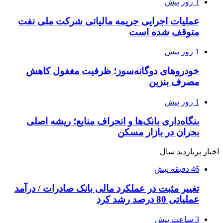
1 روز پیش
عملیات اجرایی جریمه مالیاتی شرکت ملی نفت
متوقف شده است
1 روز پیش
خودروهای دوگانه‌سوز؛ ظرفیت مغفول کاهش
مصرف بنزین
1 روز پیش
بنگاه‌داری بانک‌ها و انحراف منابع؛ ریشه اصلی
بحران در بازار مسکن
اخبار پربازدید سال
46 دقیقه پیش
تغییر مثبت در عملکرد مالی بانک صادرات / درآمد
عملیاتی 80 درصد رشد کرد
3 ساعت پیش