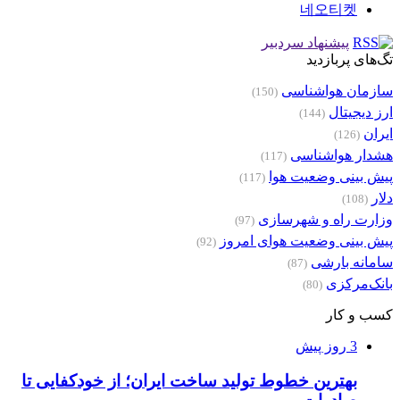
네오티켓
پیشنهاد سردبیر
تگ‌های پربازدید
سازمان هواشناسی
(150)
ارز دیجیتال
(144)
ایران
(126)
هشدار هواشناسی
(117)
پیش بینی وضعیت هوا
(117)
دلار
(108)
وزارت راه و شهرسازی
(97)
پیش بینی وضعیت هوای امروز
(92)
سامانه بارشی
(87)
بانک‌مرکزی
(80)
کسب و کار
3 روز پیش
بهترین خطوط تولید ساخت ایران؛ از خودکفایی تا