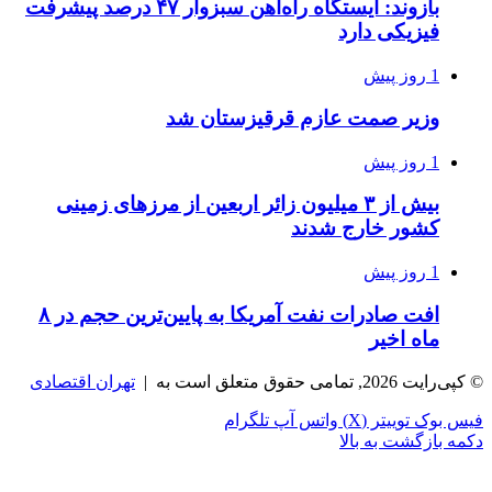
بازوند: ایستگاه راه‌آهن سبزوار ۴۷ درصد پیشرفت
فیزیکی دارد
1 روز پیش
وزیر صمت عازم قرقیزستان شد
1 روز پیش
بیش از ۳ میلیون زائر اربعین از مرزهای زمینی
کشور خارج شدند
1 روز پیش
افت صادرات نفت آمریکا به پایین‌ترین حجم در ۸
ماه اخیر
© کپی‌رایت 2026, تمامی حقوق متعلق است به |
تهران اقتصادی
فیس بوک
توییتر (X)
واتس آپ
تلگرام
دکمه بازگشت به بالا