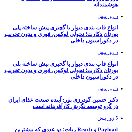
هوشمندانه
5 روز پیش
انواع قاب بندی دیوار با گچبری پیش ساخته پلی
یورتان دکارت؛ تحولی لوکس، فوری و بدون تخریب
در دکوراسیون داخلی
5 روز پیش
انواع قاب بندی دیوار با گچبری پیش ساخته پلی
یورتان دکارت؛ تحولی لوکس، فوری و بدون تخریب
در دکوراسیون داخلی
5 روز پیش
دکتر حسین گودرزی پور: آینده صنعت غذای ایران
در گرو توسعه نگرش کارآفرینانه است
5 روز پیش
Payload و Reach ربات؛ دو عددی که بیشترین