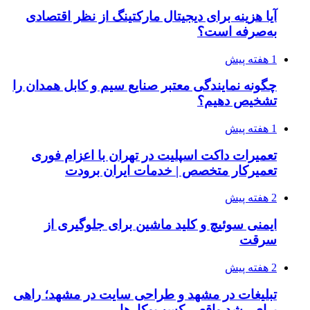
آیا هزینه برای دیجیتال مارکتینگ از نظر اقتصادی
به‌صرفه است؟
1 هفته پیش
چگونه نمایندگی معتبر صنایع سیم و کابل همدان را
تشخیص دهیم؟
1 هفته پیش
تعمیرات داکت اسپلیت در تهران با اعزام فوری
تعمیرکار متخصص | خدمات ایران برودت
2 هفته پیش
ایمنی سوئیچ و کلید ماشین برای جلوگیری از
سرقت
2 هفته پیش
تبلیغات در مشهد و طراحی سایت در مشهد؛ راهی
برای رشد واقعی کسب‌وکارها