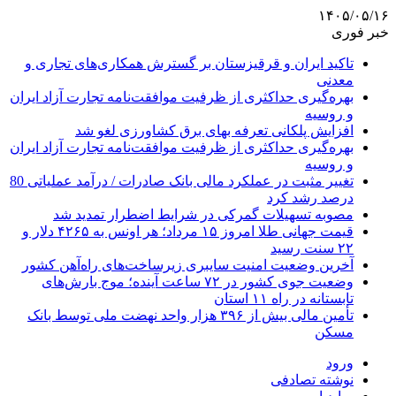
۱۴۰۵/۰۵/۱۶
خبر فوری
تاکید ایران و قرقیزستان بر گسترش همکاری‌های تجاری و
معدنی
بهره‌گیری حداکثری از ظرفیت موافقت‌نامه تجارت آزاد ایران
و روسیه
افزایش پلکانی تعرفه بهای برق کشاورزی لغو شد
بهره‌گیری حداکثری از ظرفیت موافقت‌نامه تجارت آزاد ایران
و روسیه
تغییر مثبت در عملکرد مالی بانک صادرات / درآمد عملیاتی 80
درصد رشد کرد
مصوبه تسهیلات گمرکی در شرایط اضطرار تمدید شد
قیمت جهانی طلا امروز ۱۵ مرداد؛ هر اونس به ۴۲۶۵ دلار و
۲۲ سنت رسید
آخرین وضعیت امنیت سایبری زیرساخت‌های راه‌آهن کشور
وضعیت جوی کشور در ۷۲ ساعت آینده؛ موج بارش‌های
تابستانه در راه ۱۱ استان
تأمین مالی بیش از ۳۹۶ هزار واحد نهضت ملی توسط بانک
مسکن
ورود
نوشته تصادفی