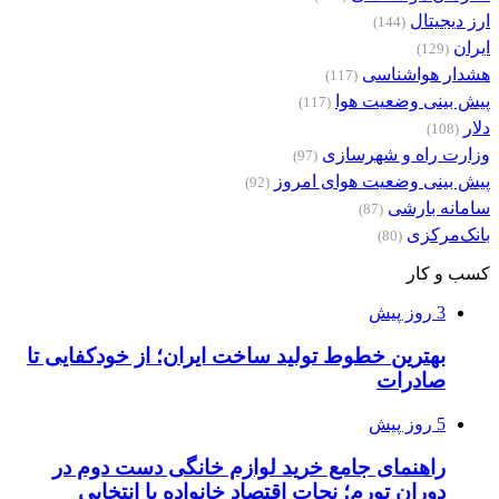
ارز دیجیتال
(144)
ایران
(129)
هشدار هواشناسی
(117)
پیش بینی وضعیت هوا
(117)
دلار
(108)
وزارت راه و شهرسازی
(97)
پیش بینی وضعیت هوای امروز
(92)
سامانه بارشی
(87)
بانک‌مرکزی
(80)
کسب و کار
3 روز پیش
بهترین خطوط تولید ساخت ایران؛ از خودکفایی تا
صادرات
5 روز پیش
راهنمای جامع خرید لوازم خانگی دست دوم در
دوران تورم؛ نجات اقتصاد خانواده با انتخابی