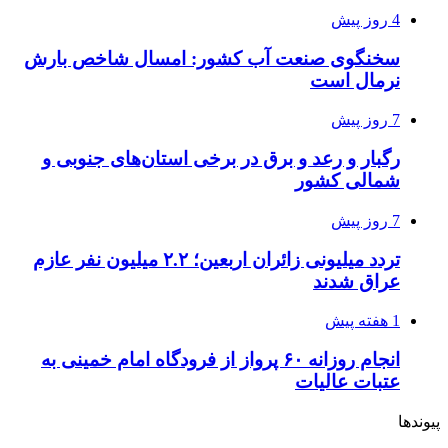
4 روز پیش
سخنگوی صنعت آب کشور: امسال شاخص بارش
نرمال است
7 روز پیش
رگبار و رعد و برق در برخی استان‌های جنوبی و
شمالی کشور
7 روز پیش
تردد میلیونی زائران اربعین؛ ۲.۲ میلیون نفر عازم
عراق شدند
1 هفته پیش
انجام روزانه ۶۰ پرواز از فرودگاه امام خمینی به
عتبات عالیات
پیوندها